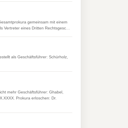
. Gesamtprokura gemeinsam mit einem
ls Vertreter eines Dritten Rechtsgesc…
tellt als Geschäftsführer: Schürholz,
icht mehr Geschäftsführer: Ghabel,
X.XXXX. Prokura erloschen: Dr.