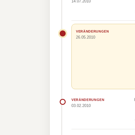
14.07.2010
VERÄNDERUNGEN
26.05.2010
VERÄNDERUNGEN
03.02.2010