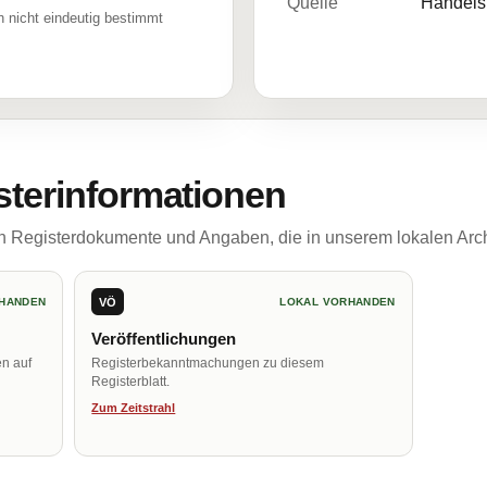
Quelle
Handelsr
 nicht eindeutig bestimmt
sterinformationen
ch Registerdokumente und Angaben, die in unserem lokalen Arch
VÖ
HANDEN
LOKAL VORHANDEN
Veröffentlichungen
en auf
Registerbekanntmachungen zu diesem
Registerblatt.
Zum Zeitstrahl