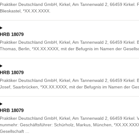
Praktiker Deutschland GmbH, Kirkel, Am Tannenwald 2, 66459 Kirkel. 
Blieskastel, *XX.XX.XXXX.
HRB 18079
Praktiker Deutschland GmbH, Kirkel, Am Tannenwald 2, 66459 Kirkel. Be
Thomas, Berlin, *XX.XX.XXXX, mit der Befugnis im Namen der Gesellscha
HRB 18079
Praktiker Deutschland GmbH, Kirkel, Am Tannenwald 2, 66459 Kirkel. Be
Josef, Saarbrücken, *XX.XX.XXXX, mit der Befugnis im Namen der Gesel
HRB 18079
Praktiker Deutschland GmbH, Kirkel, Am Tannenwald 2, 66459 Kirkel. 
nunmehr: Geschäftsführer: Schürholz, Markus, München, *XX.XX.XXXX
Gesellschaft …