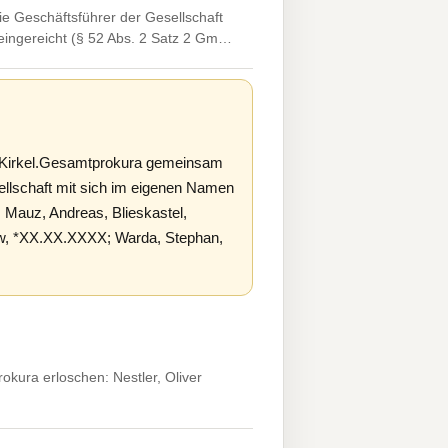
e Geschäftsführer der Gesellschaft
 eingereicht (§ 52 Abs. 2 Satz 2 Gm…
9 Kirkel.Gesamtprokura gemeinsam
llschaft mit sich im eigenen Namen
: Mauz, Andreas, Blieskastel,
ow, *XX.XX.XXXX; Warda, Stephan,
okura erloschen: Nestler, Oliver