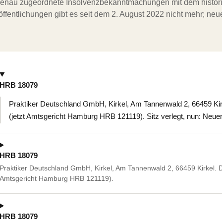
ergenau zugeordnete Insolvenzbekanntmachungen mit dem histori
ffentlichungen gibt es seit dem 2. August 2022 nicht mehr; ne
HRB 18079
Praktiker Deutschland GmbH, Kirkel, Am Tannenwald 2, 66459 Kirk
(jetzt Amtsgericht Hamburg HRB 121119). Sitz verlegt, nun: Neue
HRB 18079
Praktiker Deutschland GmbH, Kirkel, Am Tannenwald 2, 66459 Kirkel. De
Amtsgericht Hamburg HRB 121119).
HRB 18079