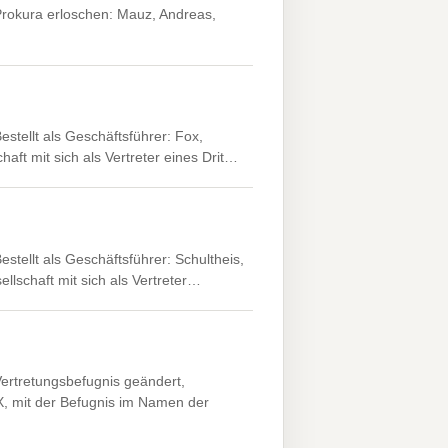
Prokura erloschen: Mauz, Andreas,
stellt als Geschäftsführer: Fox,
ft mit sich als Vertreter eines Drit…
stellt als Geschäftsführer: Schultheis,
lschaft mit sich als Vertreter…
Vertretungsbefugnis geändert,
, mit der Befugnis im Namen der