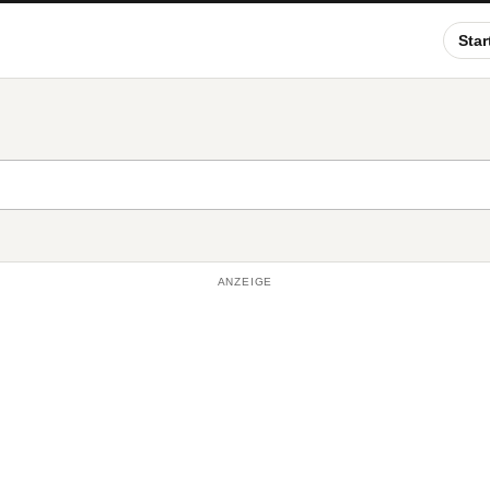
Star
ANZEIGE