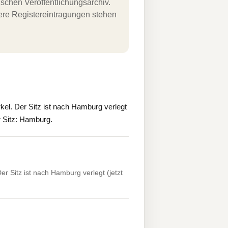
schen Veröffentlichungsarchiv.
uere Registereintragungen stehen
el. Der Sitz ist nach Hamburg verlegt
r Sitz: Hamburg.
r Sitz ist nach Hamburg verlegt (jetzt