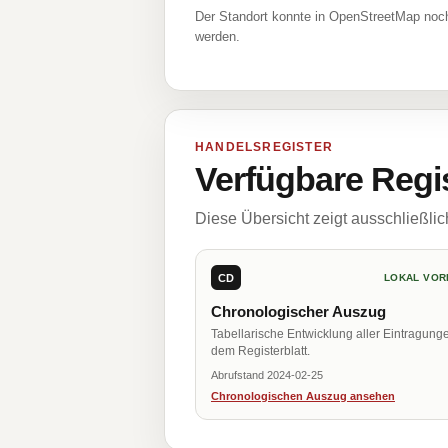
Der Standort konnte in OpenStreetMap noch
werden.
HANDELSREGISTER
Verfügbare Regi
Diese Übersicht zeigt ausschließli
CD
LOKAL VOR
Chronologischer Auszug
Tabellarische Entwicklung aller Eintragung
dem Registerblatt.
Abrufstand 2024-02-25
Chronologischen Auszug ansehen