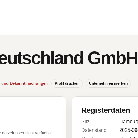
Deutschland GmbH
se und Bekanntmachungen
Profil drucken
Unternehmen merken
Registerdaten
Sitz
Hambur
Datenstand
2025-09
r derzeit noch nicht verfügbar.