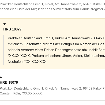
Praktiker Deutschland GmbH, Kirkel, Am Tannenwald 2, 66459 Kirkel.Di
haben eine Liste der Mitglieder des Aufsichtsrats zum Handelsregister
HRB 18079
Praktiker Deutschland GmbH, Kirkel, Am Tannenwald 2, 6645
mit einem Geschäftsführer mit der Befugnis im Namen der Gese
oder als Vertreter eines Dritten Rechtsgeschäfte abzuschließen
*XX.XX.XXXX. Prokura erloschen: Ulmer, Volker, Kleinmachn
Neuhofen, *XX.XX.XXXX.
HRB 18079
Praktiker Deutschland GmbH, Kirkel, Am Tannenwald 2, 66459 Kirkel.Pr
Carsten, Köln, *XX.XX.XXXX.