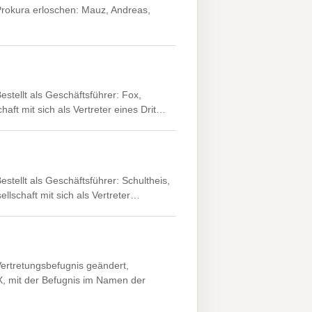
Prokura erloschen: Mauz, Andreas,
stellt als Geschäftsführer: Fox,
ft mit sich als Vertreter eines Drit…
stellt als Geschäftsführer: Schultheis,
lschaft mit sich als Vertreter…
Vertretungsbefugnis geändert,
, mit der Befugnis im Namen der