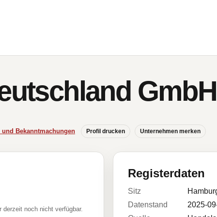
Deutschland GmbH
se und Bekanntmachungen
Profil drucken
Unternehmen merken
Registerdaten
Sitz
Hambur
Datenstand
2025-09
r derzeit noch nicht verfügbar.