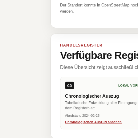
Der Standort konnte in OpenStreetMap noch
werden.
HANDELSREGISTER
Verfügbare Regi
Diese Übersicht zeigt ausschließli
CD
LOKAL VOR
Chronologischer Auszug
Tabellarische Entwicklung aller Eintragung
dem Registerblatt.
Abrufstand 2024-02-25
Chronologischen Auszug ansehen