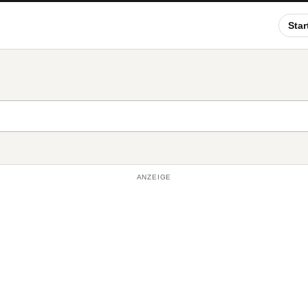
Star
ANZEIGE