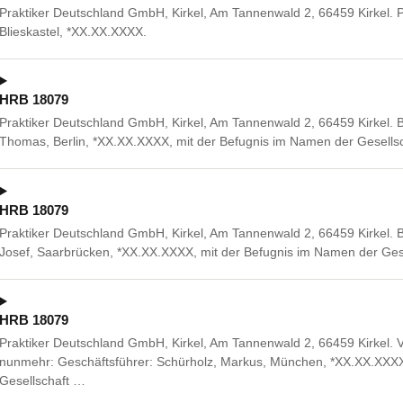
Praktiker Deutschland GmbH, Kirkel, Am Tannenwald 2, 66459 Kirkel. 
Blieskastel, *XX.XX.XXXX.
HRB 18079
Praktiker Deutschland GmbH, Kirkel, Am Tannenwald 2, 66459 Kirkel. Be
Thomas, Berlin, *XX.XX.XXXX, mit der Befugnis im Namen der Gesellscha
HRB 18079
Praktiker Deutschland GmbH, Kirkel, Am Tannenwald 2, 66459 Kirkel. Be
Josef, Saarbrücken, *XX.XX.XXXX, mit der Befugnis im Namen der Gesel
HRB 18079
Praktiker Deutschland GmbH, Kirkel, Am Tannenwald 2, 66459 Kirkel. 
nunmehr: Geschäftsführer: Schürholz, Markus, München, *XX.XX.XXXX
Gesellschaft …