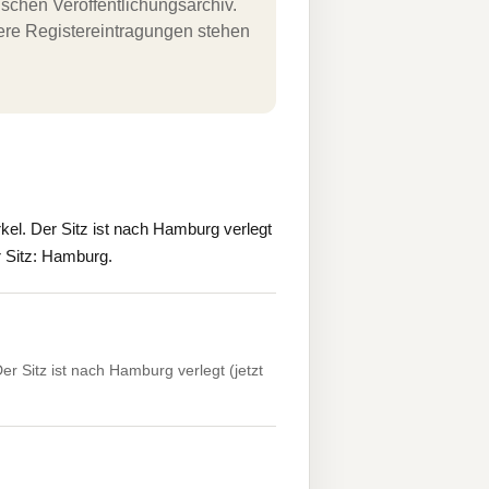
schen Veröffentlichungsarchiv.
uere Registereintragungen stehen
el. Der Sitz ist nach Hamburg verlegt
r Sitz: Hamburg.
r Sitz ist nach Hamburg verlegt (jetzt