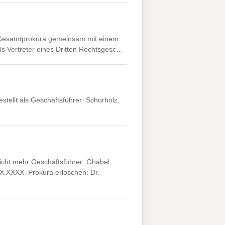
. Gesamtprokura gemeinsam mit einem
ls Vertreter eines Dritten Rechtsgesc…
tellt als Geschäftsführer: Schürholz,
icht mehr Geschäftsführer: Ghabel,
X.XXXX. Prokura erloschen: Dr.