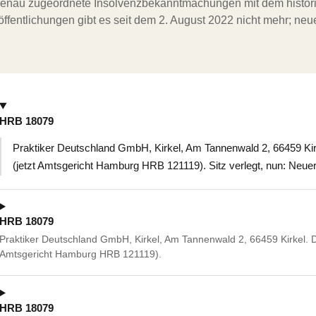
ergenau zugeordnete Insolvenzbekanntmachungen mit dem histori
ffentlichungen gibt es seit dem 2. August 2022 nicht mehr; ne
HRB 18079
Praktiker Deutschland GmbH, Kirkel, Am Tannenwald 2, 66459 Kirk
(jetzt Amtsgericht Hamburg HRB 121119). Sitz verlegt, nun: Neue
HRB 18079
Praktiker Deutschland GmbH, Kirkel, Am Tannenwald 2, 66459 Kirkel. De
Amtsgericht Hamburg HRB 121119).
HRB 18079