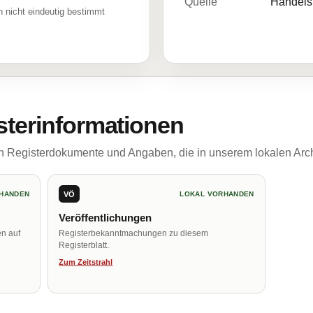
Quelle
Handelsr
 nicht eindeutig bestimmt
sterinformationen
ch Registerdokumente und Angaben, die in unserem lokalen Arch
VÖ
HANDEN
LOKAL VORHANDEN
Veröffentlichungen
en auf
Registerbekanntmachungen zu diesem
Registerblatt.
Zum Zeitstrahl