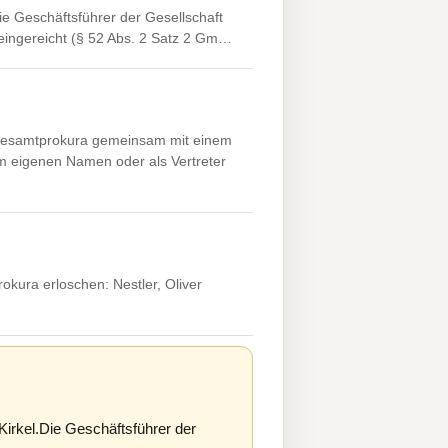
e Geschäftsführer der Gesellschaft
 eingereicht (§ 52 Abs. 2 Satz 2 Gm…
.Gesamtprokura gemeinsam mit einem
im eigenen Namen oder als Vertreter
okura erloschen: Nestler, Oliver
irkel.Die Geschäftsführer der