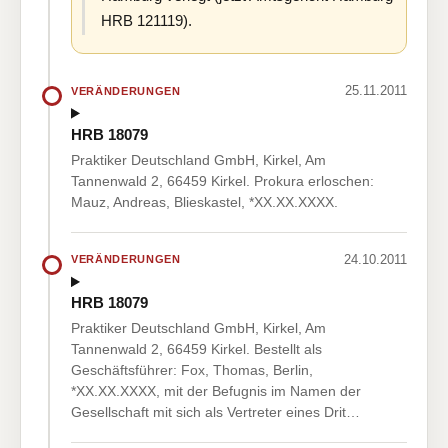
HRB 121119).
25.11.2011
VERÄNDERUNGEN
HRB 18079
Praktiker Deutschland GmbH, Kirkel, Am
Tannenwald 2, 66459 Kirkel. Prokura erloschen:
Mauz, Andreas, Blieskastel, *XX.XX.XXXX.
24.10.2011
VERÄNDERUNGEN
HRB 18079
Praktiker Deutschland GmbH, Kirkel, Am
Tannenwald 2, 66459 Kirkel. Bestellt als
Geschäftsführer: Fox, Thomas, Berlin,
*XX.XX.XXXX, mit der Befugnis im Namen der
Gesellschaft mit sich als Vertreter eines Drit…