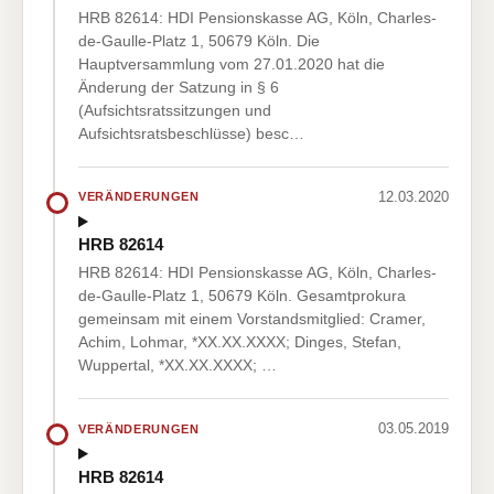
HRB 82614: HDI Pensionskasse AG, Köln, Charles-
de-Gaulle-Platz 1, 50679 Köln. Die
Hauptversammlung vom 27.01.2020 hat die
Änderung der Satzung in § 6
(Aufsichtsratssitzungen und
Aufsichtsratsbeschlüsse) besc…
12.03.2020
VERÄNDERUNGEN
HRB 82614
HRB 82614: HDI Pensionskasse AG, Köln, Charles-
de-Gaulle-Platz 1, 50679 Köln. Gesamtprokura
gemeinsam mit einem Vorstandsmitglied: Cramer,
Achim, Lohmar, *XX.XX.XXXX; Dinges, Stefan,
Wuppertal, *XX.XX.XXXX; …
03.05.2019
VERÄNDERUNGEN
HRB 82614