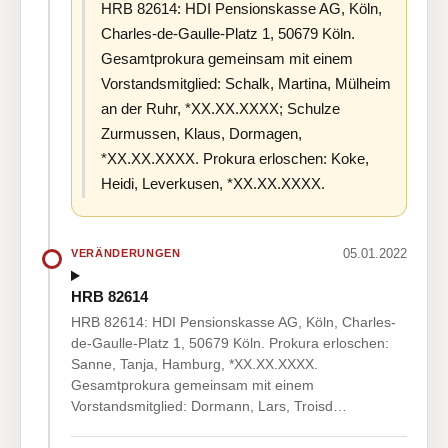
HRB 82614: HDI Pensionskasse AG, Köln,
Charles-de-Gaulle-Platz 1, 50679 Köln.
Gesamtprokura gemeinsam mit einem
Vorstandsmitglied: Schalk, Martina, Mülheim
an der Ruhr, *XX.XX.XXXX; Schulze
Zurmussen, Klaus, Dormagen,
*XX.XX.XXXX. Prokura erloschen: Koke,
Heidi, Leverkusen, *XX.XX.XXXX.
05.01.2022
VERÄNDERUNGEN
HRB 82614
HRB 82614: HDI Pensionskasse AG, Köln, Charles-
de-Gaulle-Platz 1, 50679 Köln. Prokura erloschen:
Sanne, Tanja, Hamburg, *XX.XX.XXXX.
Gesamtprokura gemeinsam mit einem
Vorstandsmitglied: Dormann, Lars, Troisd…