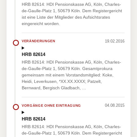
HRB 82614: HDI Pensionskasse AG, Köln, Charles-
de-Gaulle-Platz 1, 50679 Köln. Dem Registergericht
ist eine Liste der Mitglieder des Aufsichtsrates
eingereicht worden.
19.02.2016
VERÄNDERUNGEN
HRB 82614
HRB 82614: HDI Pensionskasse AG, Köln, Charles-
de-Gaulle-Platz 1, 50679 Köln. Gesamtprokura
gemeinsam mit einem Vorstandsmitglied: Koke,
Heidi, Leverkusen, *XX.XX.XXXX; Patzelt,
Bernward, Bergisch Gladbach, …
04.08.2015
VORGÄNGE OHNE EINTRAGUNG
HRB 82614
HRB 82614: HDI Pensionskasse AG, Köln, Charles-
de-Gaulle-Platz 1, 50679 Köln. Dem Registergericht