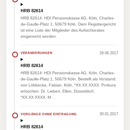
HRB 82614
HRB 82614: HDI Pensionskasse AG, Köln, Charles-
de-Gaulle-Platz 1, 50679 Köln. Dem Registergericht
ist eine Liste der Mitglieder des Aufsichtsrates
eingereicht worden.
28.06.2017
VERÄNDERUNGEN
HRB 82614
HRB 82614: HDI Pensionskasse AG, Köln, Charles-
de-Gaulle-Platz 1, 50679 Köln. Bestellt als Vorstand:
von Löbbecke, Fabian, Köln, *XX.XX.XXXX. Prokura
erloschen: Dr. Liebert, Ellen, Düsseldorf,
*XX.XX.XXXX; M…
30.01.2017
VORGÄNGE OHNE EINTRAGUNG
HRB 82614