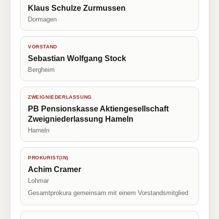
Klaus Schulze Zurmussen
Dormagen
VORSTAND
Sebastian Wolfgang Stock
Bergheim
ZWEIGNIEDERLASSUNG
PB Pensionskasse Aktiengesellschaft
Zweigniederlassung Hameln
Hameln
PROKURIST(IN)
Achim Cramer
Lohmar
Gesamtprokura gemeinsam mit einem Vorstandsmitglied