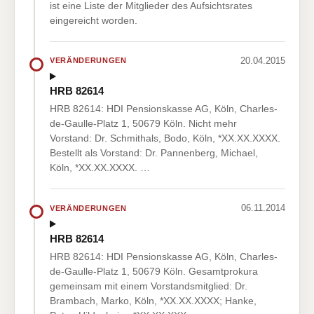
ist eine Liste der Mitglieder des Aufsichtsrates
eingereicht worden.
20.04.2015
VERÄNDERUNGEN
HRB 82614
HRB 82614: HDI Pensionskasse AG, Köln, Charles-
de-Gaulle-Platz 1, 50679 Köln. Nicht mehr
Vorstand: Dr. Schmithals, Bodo, Köln, *XX.XX.XXXX.
Bestellt als Vorstand: Dr. Pannenberg, Michael,
Köln, *XX.XX.XXXX. …
06.11.2014
VERÄNDERUNGEN
HRB 82614
HRB 82614: HDI Pensionskasse AG, Köln, Charles-
de-Gaulle-Platz 1, 50679 Köln. Gesamtprokura
gemeinsam mit einem Vorstandsmitglied: Dr.
Brambach, Marko, Köln, *XX.XX.XXXX; Hanke,