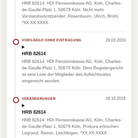
HRB 82614: HDI Pensionskasse AG, Köln, Charles-
de-Gaulle-Platz 1, 50679 Köln. Nicht mehr
Vorstandsvorsitzender: Rosenbaum, Ulrich, Brühl,
*XX.XX.XXXX.
29.03.2019
VORGÄNGE OHNE EINTRAGUNG
HRB 82614
HRB 82614: HDI Pensionskasse AG, Köln, Charles-
de-Gaulle-Platz 1, 50679 Köln. Dem Registergericht
ist eine Liste der Mitglieder des Aufsichtsrates
eingereicht worden.
18.10.2018
VERÄNDERUNGEN
HRB 82614
HRB 82614: HDI Pensionskasse AG, Köln, Charles-
de-Gaulle-Platz 1, 50679 Köln. Prokura erloschen:
Legrand, Rainer, Leichlingen, *XX.XX.XXXX.