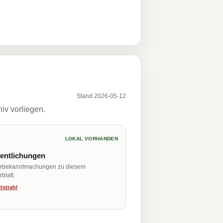
Stand 2026-05-12
iv vorliegen.
LOKAL VORHANDEN
fentlichungen
erbekanntmachungen zu diesem
blatt.
tstrahl