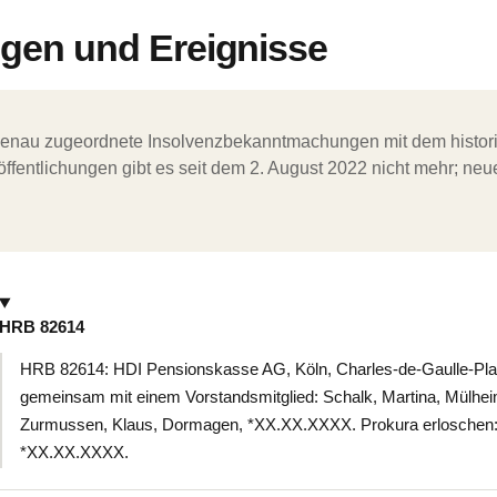
en und Ereignisse
ergenau zugeordnete Insolvenzbekanntmachungen mit dem histori
ffentlichungen gibt es seit dem 2. August 2022 nicht mehr; ne
HRB 82614
HRB 82614: HDI Pensionskasse AG, Köln, Charles-de-Gaulle-Pla
gemeinsam mit einem Vorstandsmitglied: Schalk, Martina, Mülhe
Zurmussen, Klaus, Dormagen, *XX.XX.XXXX. Prokura erloschen: 
*XX.XX.XXXX.