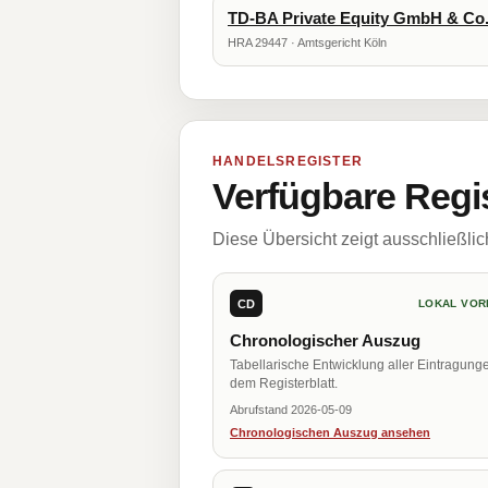
TD-BA Private Equity GmbH & Co
HRA 29447 · Amtsgericht Köln
HANDELSREGISTER
Verfügbare Regi
Diese Übersicht zeigt ausschließli
CD
LOKAL VOR
Chronologischer Auszug
Tabellarische Entwicklung aller Eintragung
dem Registerblatt.
Abrufstand 2026-05-09
Chronologischen Auszug ansehen