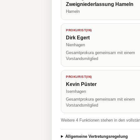
Zweigniederlassung Hameln
Hameln
PROKURIST(IN)
Dirk Egert
Nienhagen
Gesamtprokura gemeinsam mit einem
Vorstandsmitglied
PROKURIST(IN)
Kevin Püster
Isernhagen
Gesamtprokura gemeinsam mit einem
Vorstandsmitglied
Weitere 4 Funktionen stehen in den vollstä
Allgemeine Vertretungsregelung