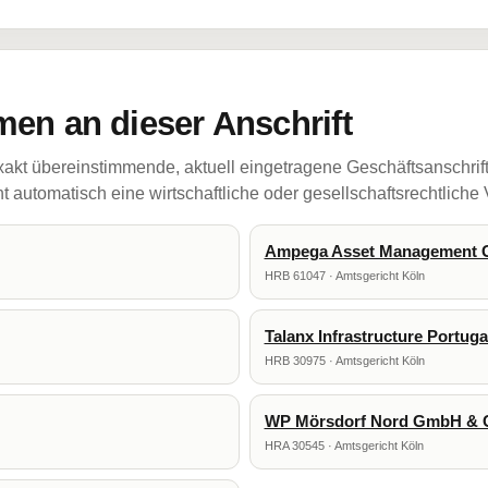
en an dieser Anschrift
akt übereinstimmende, aktuell eingetragene Geschäftsanschrif
 automatisch eine wirtschaftliche oder gesellschaftsrechtliche
Ampega Asset Management
HRB 61047 · Amtsgericht Köln
Talanx Infrastructure Portug
HRB 30975 · Amtsgericht Köln
WP Mörsdorf Nord GmbH & 
HRA 30545 · Amtsgericht Köln