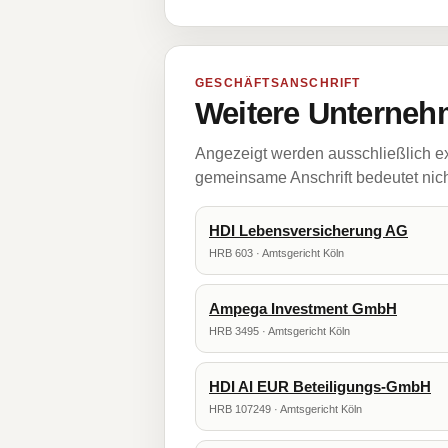
GESCHÄFTSANSCHRIFT
Weitere Unternehm
Angezeigt werden ausschließlich ex
gemeinsame Anschrift bedeutet nicht
HDI Lebensversicherung AG
HRB 603 · Amtsgericht Köln
Ampega Investment GmbH
HRB 3495 · Amtsgericht Köln
HDI AI EUR Beteiligungs-GmbH
HRB 107249 · Amtsgericht Köln