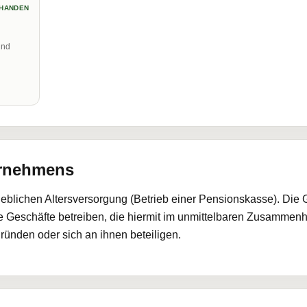
HANDEN
und
ernehmens
ieblichen Altersversorgung (Betrieb einer Pensionskasse). Die 
e Geschäfte betreiben, die hiermit im unmittelbaren Zusammen
nden oder sich an ihnen beteiligen.