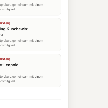
prokura gemeinsam mit einem
ndsmitglied
IST(IN)
ing Kuschewitz
er
prokura gemeinsam mit einem
ndsmitglied
IST(IN)
rt Leopold
prokura gemeinsam mit einem
ndsmitglied