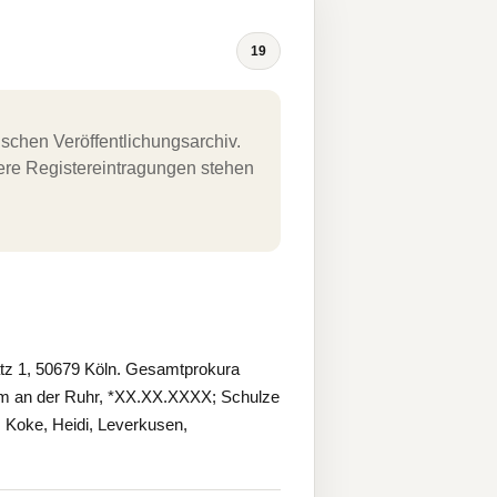
19
schen Veröffentlichungsarchiv.
uere Registereintragungen stehen
tz 1, 50679 Köln. Gesamtprokura
im an der Ruhr, *XX.XX.XXXX; Schulze
Koke, Heidi, Leverkusen,