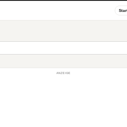
Star
ANZEIGE