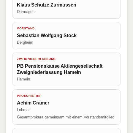
Klaus Schulze Zurmussen
Dormagen
VORSTAND
Sebastian Wolfgang Stock
Bergheim
ZWEIGNIEDERLASSUNG
PB Pensionskasse Aktiengesellschaft
Zweigniederlassung Hameln
Hameln
PROKURIST(IN)
Achim Cramer
Lohmar
Gesamtprokura gemeinsam mit einem Vorstandsmitglied