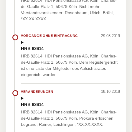
HRB 82614: HDI Pensionskasse AG, Köln, Charles-
de-Gaulle-Platz 1, 50679 Köln. Nicht mehr
Vorstandsvorsitzender: Rosenbaum, Ulrich, Brühl,
*XX.XX.XXXX.
29.03.2019
VORGÄNGE OHNE EINTRAGUNG
HRB 82614
HRB 82614: HDI Pensionskasse AG, Köln, Charles-
de-Gaulle-Platz 1, 50679 Köln. Dem Registergericht
ist eine Liste der Mitglieder des Aufsichtsrates
eingereicht worden.
18.10.2018
VERÄNDERUNGEN
HRB 82614
HRB 82614: HDI Pensionskasse AG, Köln, Charles-
de-Gaulle-Platz 1, 50679 Köln. Prokura erloschen:
Legrand, Rainer, Leichlingen, *XX.XX.XXXX.