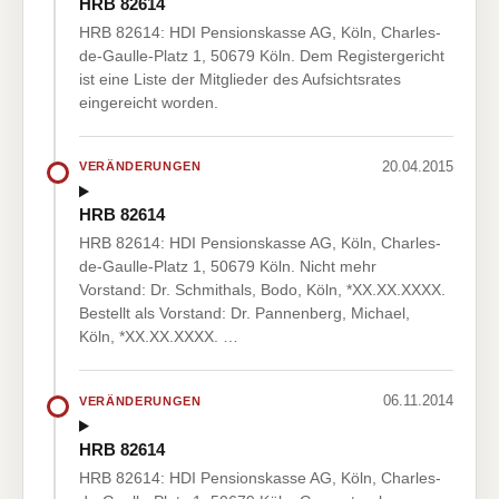
HRB 82614
HRB 82614: HDI Pensionskasse AG, Köln, Charles-
de-Gaulle-Platz 1, 50679 Köln. Dem Registergericht
ist eine Liste der Mitglieder des Aufsichtsrates
eingereicht worden.
20.04.2015
VERÄNDERUNGEN
HRB 82614
HRB 82614: HDI Pensionskasse AG, Köln, Charles-
de-Gaulle-Platz 1, 50679 Köln. Nicht mehr
Vorstand: Dr. Schmithals, Bodo, Köln, *XX.XX.XXXX.
Bestellt als Vorstand: Dr. Pannenberg, Michael,
Köln, *XX.XX.XXXX. …
06.11.2014
VERÄNDERUNGEN
HRB 82614
HRB 82614: HDI Pensionskasse AG, Köln, Charles-