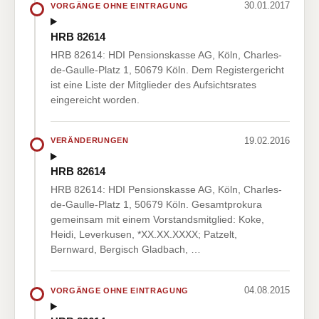
30.01.2017
VORGÄNGE OHNE EINTRAGUNG
HRB 82614
HRB 82614: HDI Pensionskasse AG, Köln, Charles-
de-Gaulle-Platz 1, 50679 Köln. Dem Registergericht
ist eine Liste der Mitglieder des Aufsichtsrates
eingereicht worden.
19.02.2016
VERÄNDERUNGEN
HRB 82614
HRB 82614: HDI Pensionskasse AG, Köln, Charles-
de-Gaulle-Platz 1, 50679 Köln. Gesamtprokura
gemeinsam mit einem Vorstandsmitglied: Koke,
Heidi, Leverkusen, *XX.XX.XXXX; Patzelt,
Bernward, Bergisch Gladbach, …
04.08.2015
VORGÄNGE OHNE EINTRAGUNG