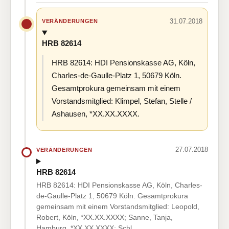
31.07.2018
VERÄNDERUNGEN
HRB 82614
HRB 82614: HDI Pensionskasse AG, Köln,
Charles-de-Gaulle-Platz 1, 50679 Köln.
Gesamtprokura gemeinsam mit einem
Vorstandsmitglied: Klimpel, Stefan, Stelle /
Ashausen, *XX.XX.XXXX.
27.07.2018
VERÄNDERUNGEN
HRB 82614
HRB 82614: HDI Pensionskasse AG, Köln, Charles-
de-Gaulle-Platz 1, 50679 Köln. Gesamtprokura
gemeinsam mit einem Vorstandsmitglied: Leopold,
Robert, Köln, *XX.XX.XXXX; Sanne, Tanja,
Hamburg, *XX.XX.XXXX; Schl…