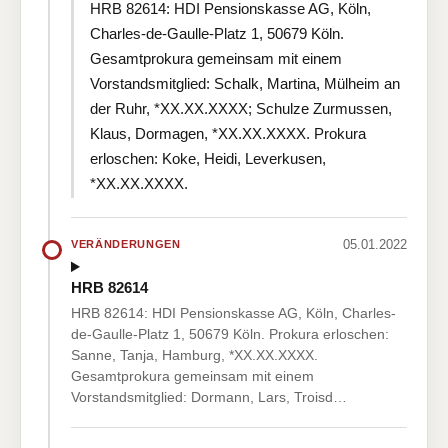
HRB 82614: HDI Pensionskasse AG, Köln,
Charles-de-Gaulle-Platz 1, 50679 Köln.
Gesamtprokura gemeinsam mit einem
Vorstandsmitglied: Schalk, Martina, Mülheim an
der Ruhr, *XX.XX.XXXX; Schulze Zurmussen,
Klaus, Dormagen, *XX.XX.XXXX. Prokura
erloschen: Koke, Heidi, Leverkusen,
*XX.XX.XXXX.
05.01.2022
VERÄNDERUNGEN
HRB 82614
HRB 82614: HDI Pensionskasse AG, Köln, Charles-
de-Gaulle-Platz 1, 50679 Köln. Prokura erloschen:
Sanne, Tanja, Hamburg, *XX.XX.XXXX.
Gesamtprokura gemeinsam mit einem
Vorstandsmitglied: Dormann, Lars, Troisd…