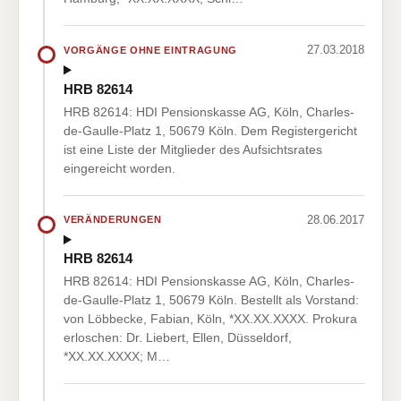
27.03.2018
VORGÄNGE OHNE EINTRAGUNG
HRB 82614
HRB 82614: HDI Pensionskasse AG, Köln, Charles-
de-Gaulle-Platz 1, 50679 Köln. Dem Registergericht
ist eine Liste der Mitglieder des Aufsichtsrates
eingereicht worden.
28.06.2017
VERÄNDERUNGEN
HRB 82614
HRB 82614: HDI Pensionskasse AG, Köln, Charles-
de-Gaulle-Platz 1, 50679 Köln. Bestellt als Vorstand:
von Löbbecke, Fabian, Köln, *XX.XX.XXXX. Prokura
erloschen: Dr. Liebert, Ellen, Düsseldorf,
*XX.XX.XXXX; M…