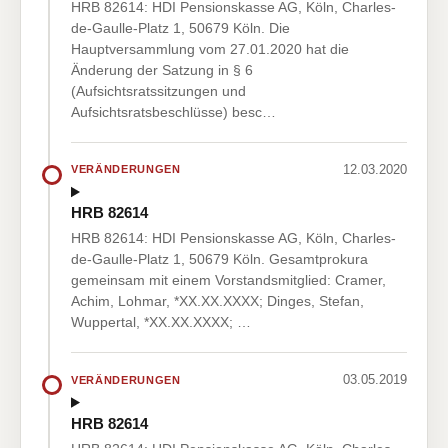
HRB 82614: HDI Pensionskasse AG, Köln, Charles-
de-Gaulle-Platz 1, 50679 Köln. Die
Hauptversammlung vom 27.01.2020 hat die
Änderung der Satzung in § 6
(Aufsichtsratssitzungen und
Aufsichtsratsbeschlüsse) besc…
12.03.2020
VERÄNDERUNGEN
HRB 82614
HRB 82614: HDI Pensionskasse AG, Köln, Charles-
de-Gaulle-Platz 1, 50679 Köln. Gesamtprokura
gemeinsam mit einem Vorstandsmitglied: Cramer,
Achim, Lohmar, *XX.XX.XXXX; Dinges, Stefan,
Wuppertal, *XX.XX.XXXX; …
03.05.2019
VERÄNDERUNGEN
HRB 82614