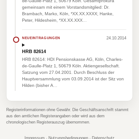
de-Gaulle-Platz 1, 50679 Köln. Gesamtprokura
gemeinsam mit einem Vorstandsmitglied: Dr.
Brambach, Marko, Köln, *XX.XX.XXXX; Hanke,
Peter, Hildesheim, *XX.XX.XXX…
24.10.2014
NEUEINTRAGUNGEN
HRB 82614
HRB 82614: HDI Pensionskasse AG, Köln, Charles-
de-Gaulle-Platz 1, 50679 Köln. Aktiengesellschaft.
Satzung vom 27.04.2001. Durch Beschluss der
Hauptversammlung vom 03.09.2014 ist der Sitz von
Hilden (bisher A…
Registerinformationen ohne Gewähr. Die Geschäftsanschrift stammt
aus den amtlichen Registerangaben oder wird aus dem
chronologischen Registerauszug übernommen.
Impressum
·
Nutzungsbedingungen
·
Datenschutz