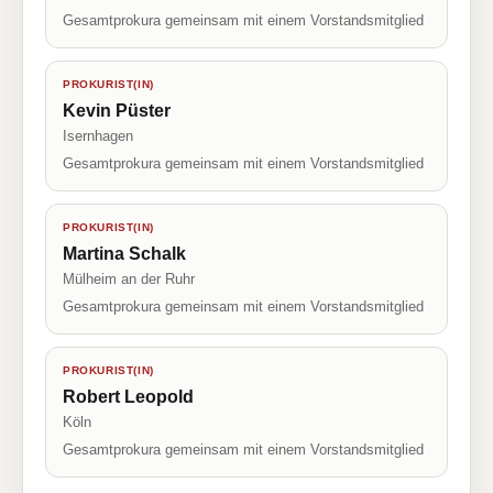
Gesamtprokura gemeinsam mit einem Vorstandsmitglied
PROKURIST(IN)
Kevin Püster
Isernhagen
Gesamtprokura gemeinsam mit einem Vorstandsmitglied
PROKURIST(IN)
Martina Schalk
Mülheim an der Ruhr
Gesamtprokura gemeinsam mit einem Vorstandsmitglied
PROKURIST(IN)
Robert Leopold
Köln
Gesamtprokura gemeinsam mit einem Vorstandsmitglied