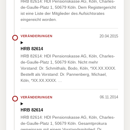
HRB 82614: HDI Pensionskasse AG, Köln, Charles-
de-Gaulle-Platz 1, 50679 Köln. Dem Registergericht
ist eine Liste der Mitglieder des Aufsichtsrates
eingereicht worden.
20.04.2015
VERÄNDERUNGEN
HRB 82614
HRB 82614: HDI Pensionskasse AG, Köln, Charles-
de-Gaulle-Platz 1, 50679 Köln. Nicht mehr
Vorstand: Dr. Schmithals, Bodo, Köln, *XX.XX.XXXX.
Bestellt als Vorstand: Dr. Pannenberg, Michael,
Köln, *XX.XX.XXXX. …
06.11.2014
VERÄNDERUNGEN
HRB 82614
HRB 82614: HDI Pensionskasse AG, Köln, Charles-
de-Gaulle-Platz 1, 50679 Köln. Gesamtprokura
gemeinsam mit einem Vorstandsmitglied: Dr.