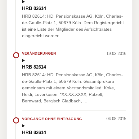
HRB 82614
HRB 82614: HDI Pensionskasse AG, Köln, Charles-
de-Gaulle-Platz 1, 50679 Köln. Dem Registergericht
ist eine Liste der Mitglieder des Aufsichtsrates
eingereicht worden.
19.02.2016
VERÄNDERUNGEN
HRB 82614
HRB 82614: HDI Pensionskasse AG, Köln, Charles-
de-Gaulle-Platz 1, 50679 Köln. Gesamtprokura
gemeinsam mit einem Vorstandsmitglied: Koke,
Heidi, Leverkusen, *XX.XX.XXXX; Patzelt,
Bernward, Bergisch Gladbach, …
04.08.2015
VORGÄNGE OHNE EINTRAGUNG
HRB 82614