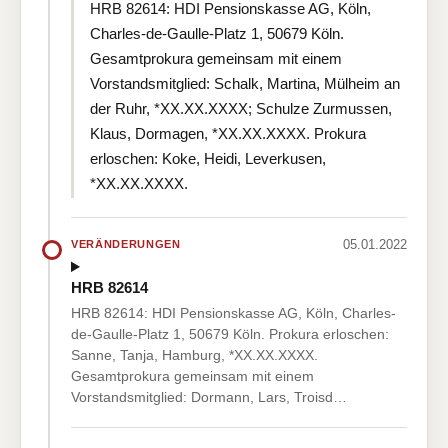
HRB 82614: HDI Pensionskasse AG, Köln,
Charles-de-Gaulle-Platz 1, 50679 Köln.
Gesamtprokura gemeinsam mit einem
Vorstandsmitglied: Schalk, Martina, Mülheim an
der Ruhr, *XX.XX.XXXX; Schulze Zurmussen,
Klaus, Dormagen, *XX.XX.XXXX. Prokura
erloschen: Koke, Heidi, Leverkusen,
*XX.XX.XXXX.
05.01.2022
VERÄNDERUNGEN
HRB 82614
HRB 82614: HDI Pensionskasse AG, Köln, Charles-
de-Gaulle-Platz 1, 50679 Köln. Prokura erloschen:
Sanne, Tanja, Hamburg, *XX.XX.XXXX.
Gesamtprokura gemeinsam mit einem
Vorstandsmitglied: Dormann, Lars, Troisd…