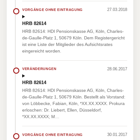
27.03.2018
VORGÄNGE OHNE EINTRAGUNG
HRB 82614
HRB 82614: HDI Pensionskasse AG, Köln, Charles-
de-Gaulle-Platz 1, 50679 Köln. Dem Registergericht
ist eine Liste der Mitglieder des Aufsichtsrates
eingereicht worden.
28.06.2017
VERÄNDERUNGEN
HRB 82614
HRB 82614: HDI Pensionskasse AG, Köln, Charles-
de-Gaulle-Platz 1, 50679 Köln. Bestellt als Vorstand:
von Löbbecke, Fabian, Köln, *XX.XX.XXXX. Prokura
erloschen: Dr. Liebert, Ellen, Düsseldorf,
*XX.XX.XXXX; M…
30.01.2017
VORGÄNGE OHNE EINTRAGUNG