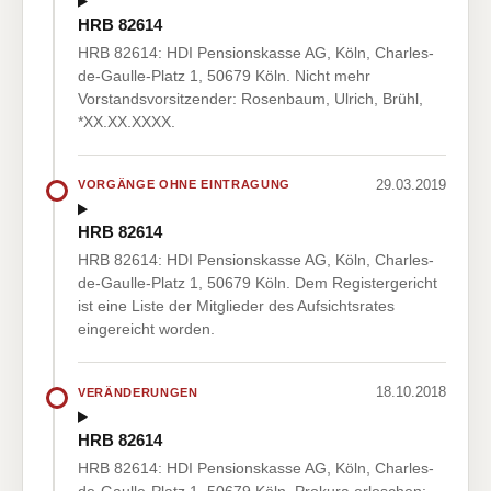
HRB 82614
HRB 82614: HDI Pensionskasse AG, Köln, Charles-
de-Gaulle-Platz 1, 50679 Köln. Nicht mehr
Vorstandsvorsitzender: Rosenbaum, Ulrich, Brühl,
*XX.XX.XXXX.
29.03.2019
VORGÄNGE OHNE EINTRAGUNG
HRB 82614
HRB 82614: HDI Pensionskasse AG, Köln, Charles-
de-Gaulle-Platz 1, 50679 Köln. Dem Registergericht
ist eine Liste der Mitglieder des Aufsichtsrates
eingereicht worden.
18.10.2018
VERÄNDERUNGEN
HRB 82614
HRB 82614: HDI Pensionskasse AG, Köln, Charles-
de-Gaulle-Platz 1, 50679 Köln. Prokura erloschen: