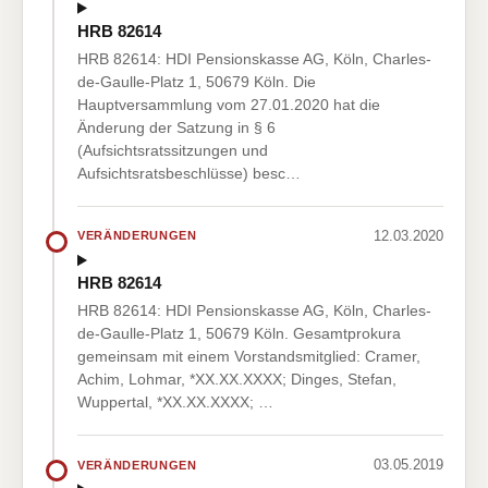
HRB 82614
HRB 82614: HDI Pensionskasse AG, Köln, Charles-
de-Gaulle-Platz 1, 50679 Köln. Die
Hauptversammlung vom 27.01.2020 hat die
Änderung der Satzung in § 6
(Aufsichtsratssitzungen und
Aufsichtsratsbeschlüsse) besc…
12.03.2020
VERÄNDERUNGEN
HRB 82614
HRB 82614: HDI Pensionskasse AG, Köln, Charles-
de-Gaulle-Platz 1, 50679 Köln. Gesamtprokura
gemeinsam mit einem Vorstandsmitglied: Cramer,
Achim, Lohmar, *XX.XX.XXXX; Dinges, Stefan,
Wuppertal, *XX.XX.XXXX; …
03.05.2019
VERÄNDERUNGEN