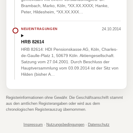
Brambach, Marko, Köln, *XX.XX.XXXX; Hanke,
Peter, Hildesheim, *XX.XX.XXX…
24.10.2014
NEUEINTRAGUNGEN
HRB 82614
HRB 82614: HDI Pensionskasse AG, Köln, Charles-
de-Gaulle-Platz 1, 50679 Köln. Aktiengesellschaft.
Satzung vom 27.04.2001. Durch Beschluss der
Hauptversammlung vom 03.09.2014 ist der Sitz von
Hilden (bisher A…
Registerinformationen ohne Gewähr. Die Geschäftsanschrift stammt
aus den amtlichen Registerangaben oder wird aus dem
chronologischen Registerauszug übernommen.
Impressum
·
Nutzungsbedingungen
·
Datenschutz