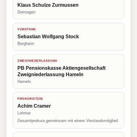
Klaus Schulze Zurmussen
Dormagen
VORSTAND
Sebastian Wolfgang Stock
Bergheim
ZWEIGNIEDERLASSUNG
PB Pensionskasse Aktiengesellschaft
Zweigniederlassung Hameln
Hameln
PROKURIST(IN)
Achim Cramer
Lohmar
Gesamtprokura gemeinsam mit einem Vorstandsmitglied