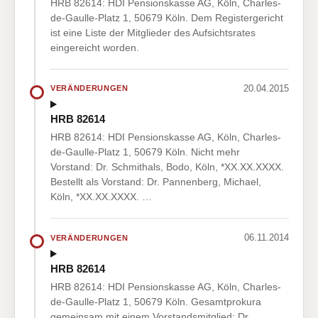
HRB 82614: HDI Pensionskasse AG, Köln, Charles-
de-Gaulle-Platz 1, 50679 Köln. Dem Registergericht
ist eine Liste der Mitglieder des Aufsichtsrates
eingereicht worden.
20.04.2015
VERÄNDERUNGEN
HRB 82614
HRB 82614: HDI Pensionskasse AG, Köln, Charles-
de-Gaulle-Platz 1, 50679 Köln. Nicht mehr
Vorstand: Dr. Schmithals, Bodo, Köln, *XX.XX.XXXX.
Bestellt als Vorstand: Dr. Pannenberg, Michael,
Köln, *XX.XX.XXXX. …
06.11.2014
VERÄNDERUNGEN
HRB 82614
HRB 82614: HDI Pensionskasse AG, Köln, Charles-
de-Gaulle-Platz 1, 50679 Köln. Gesamtprokura
gemeinsam mit einem Vorstandsmitglied: Dr.