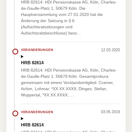
HRB 82614: HDI Pensionskasse AG, Köln, Charles-
de-Gaulle-Platz 1, 50679 Köln. Die
Hauptversammlung vom 27.01.2020 hat die
Änderung der Satzung in § 6
(Aufsichtsratssitzungen und
Aufsichtsratsbeschlüsse) besc…
12.03.2020
VERÄNDERUNGEN
HRB 82614
HRB 82614: HDI Pensionskasse AG, Köln, Charles-
de-Gaulle-Platz 1, 50679 Köln. Gesamtprokura
gemeinsam mit einem Vorstandsmitglied: Cramer,
Achim, Lohmar, *XX.XX.XXXX; Dinges, Stefan,
Wuppertal, *XX.XX.XXXX; …
03.05.2019
VERÄNDERUNGEN
HRB 82614