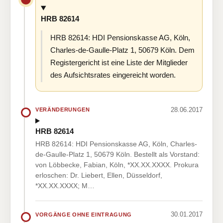
HRB 82614
HRB 82614: HDI Pensionskasse AG, Köln,
Charles-de-Gaulle-Platz 1, 50679 Köln. Dem
Registergericht ist eine Liste der Mitglieder
des Aufsichtsrates eingereicht worden.
28.06.2017
VERÄNDERUNGEN
HRB 82614
HRB 82614: HDI Pensionskasse AG, Köln, Charles-
de-Gaulle-Platz 1, 50679 Köln. Bestellt als Vorstand:
von Löbbecke, Fabian, Köln, *XX.XX.XXXX. Prokura
erloschen: Dr. Liebert, Ellen, Düsseldorf,
*XX.XX.XXXX; M…
30.01.2017
VORGÄNGE OHNE EINTRAGUNG