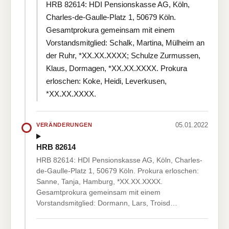
HRB 82614: HDI Pensionskasse AG, Köln,
Charles-de-Gaulle-Platz 1, 50679 Köln.
Gesamtprokura gemeinsam mit einem
Vorstandsmitglied: Schalk, Martina, Mülheim an
der Ruhr, *XX.XX.XXXX; Schulze Zurmussen,
Klaus, Dormagen, *XX.XX.XXXX. Prokura
erloschen: Koke, Heidi, Leverkusen,
*XX.XX.XXXX.
05.01.2022
VERÄNDERUNGEN
HRB 82614
HRB 82614: HDI Pensionskasse AG, Köln, Charles-
de-Gaulle-Platz 1, 50679 Köln. Prokura erloschen:
Sanne, Tanja, Hamburg, *XX.XX.XXXX.
Gesamtprokura gemeinsam mit einem
Vorstandsmitglied: Dormann, Lars, Troisd…