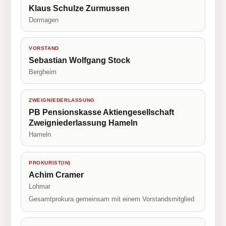
Klaus Schulze Zurmussen
Dormagen
VORSTAND
Sebastian Wolfgang Stock
Bergheim
ZWEIGNIEDERLASSUNG
PB Pensionskasse Aktiengesellschaft
Zweigniederlassung Hameln
Hameln
PROKURIST(IN)
Achim Cramer
Lohmar
Gesamtprokura gemeinsam mit einem Vorstandsmitglied