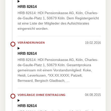
HRB 82614
HRB 82614: HDI Pensionskasse AG, Köln, Charles-
de-Gaulle-Platz 1, 50679 Köln. Dem Registergericht
ist eine Liste der Mitglieder des Aufsichtsrates
eingereicht worden.
19.02.2016
VERÄNDERUNGEN
HRB 82614
HRB 82614: HDI Pensionskasse AG, Köln, Charles-
de-Gaulle-Platz 1, 50679 Köln. Gesamtprokura
gemeinsam mit einem Vorstandsmitglied: Koke,
Heidi, Leverkusen, *XX.XX.XXXX; Patzelt,
Bernward, Bergisch Gladbach, …
04.08.2015
VORGÄNGE OHNE EINTRAGUNG
HRB 82614