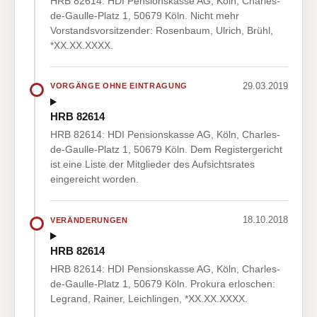
HRB 82614: HDI Pensionskasse AG, Köln, Charles-
de-Gaulle-Platz 1, 50679 Köln. Nicht mehr
Vorstandsvorsitzender: Rosenbaum, Ulrich, Brühl,
*XX.XX.XXXX.
29.03.2019
VORGÄNGE OHNE EINTRAGUNG
HRB 82614
HRB 82614: HDI Pensionskasse AG, Köln, Charles-
de-Gaulle-Platz 1, 50679 Köln. Dem Registergericht
ist eine Liste der Mitglieder des Aufsichtsrates
eingereicht worden.
18.10.2018
VERÄNDERUNGEN
HRB 82614
HRB 82614: HDI Pensionskasse AG, Köln, Charles-
de-Gaulle-Platz 1, 50679 Köln. Prokura erloschen:
Legrand, Rainer, Leichlingen, *XX.XX.XXXX.