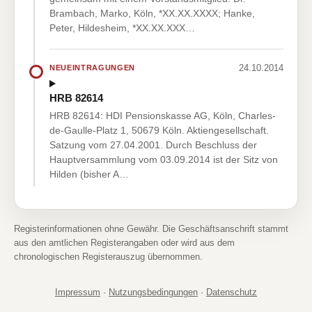
Brambach, Marko, Köln, *XX.XX.XXXX; Hanke,
Peter, Hildesheim, *XX.XX.XXX…
24.10.2014
NEUEINTRAGUNGEN
HRB 82614
HRB 82614: HDI Pensionskasse AG, Köln, Charles-
de-Gaulle-Platz 1, 50679 Köln. Aktiengesellschaft.
Satzung vom 27.04.2001. Durch Beschluss der
Hauptversammlung vom 03.09.2014 ist der Sitz von
Hilden (bisher A…
Registerinformationen ohne Gewähr. Die Geschäftsanschrift stammt
aus den amtlichen Registerangaben oder wird aus dem
chronologischen Registerauszug übernommen.
Impressum
·
Nutzungsbedingungen
·
Datenschutz