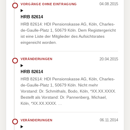
04.08.2015
VORGÄNGE OHNE EINTRAGUNG
HRB 82614
HRB 82614: HDI Pensionskasse AG, Köln, Charles-
de-Gaulle-Platz 1, 50679 Köln. Dem Registergericht
ist eine Liste der Mitglieder des Aufsichtsrates
eingereicht worden.
20.04.2015
VERÄNDERUNGEN
HRB 82614
HRB 82614: HDI Pensionskasse AG, Köln, Charles-
de-Gaulle-Platz 1, 50679 Köln. Nicht mehr
Vorstand: Dr. Schmithals, Bodo, Köln, *XX.XX.XXXX.
Bestellt als Vorstand: Dr. Pannenberg, Michael,
Köln, *XX.XX.XXXX. …
06.11.2014
VERÄNDERUNGEN