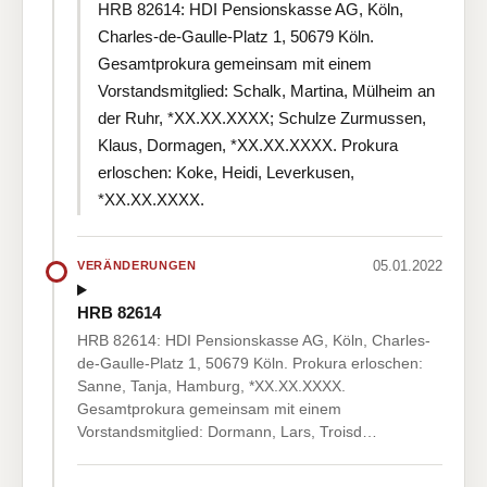
HRB 82614: HDI Pensionskasse AG, Köln,
Charles-de-Gaulle-Platz 1, 50679 Köln.
Gesamtprokura gemeinsam mit einem
Vorstandsmitglied: Schalk, Martina, Mülheim an
der Ruhr, *XX.XX.XXXX; Schulze Zurmussen,
Klaus, Dormagen, *XX.XX.XXXX. Prokura
erloschen: Koke, Heidi, Leverkusen,
*XX.XX.XXXX.
05.01.2022
VERÄNDERUNGEN
HRB 82614
HRB 82614: HDI Pensionskasse AG, Köln, Charles-
de-Gaulle-Platz 1, 50679 Köln. Prokura erloschen:
Sanne, Tanja, Hamburg, *XX.XX.XXXX.
Gesamtprokura gemeinsam mit einem
Vorstandsmitglied: Dormann, Lars, Troisd…