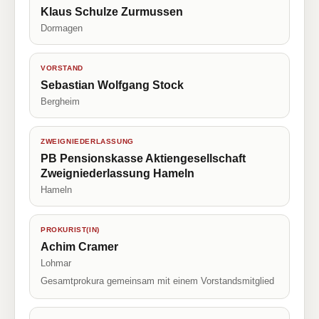
Klaus Schulze Zurmussen
Dormagen
VORSTAND
Sebastian Wolfgang Stock
Bergheim
ZWEIGNIEDERLASSUNG
PB Pensionskasse Aktiengesellschaft
Zweigniederlassung Hameln
Hameln
PROKURIST(IN)
Achim Cramer
Lohmar
Gesamtprokura gemeinsam mit einem Vorstandsmitglied