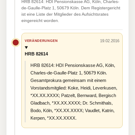
HRB 82614: HDI Pensionskasse AG, Köln, Charles-
de-Gaulle-Platz 1, 50679 Köln. Dem Registergericht
ist eine Liste der Mitglieder des Aufsichtsrates
eingereicht worden.
19.02.2016
VERÄNDERUNGEN
HRB 82614
HRB 82614: HDI Pensionskasse AG, Köln,
Charles-de-Gaulle-Platz 1, 50679 Köln.
Gesamtprokura gemeinsam mit einem
Vorstandsmitglied: Koke, Heidi, Leverkusen,
*XX.XX.XXXX; Patzelt, Bernward, Bergisch
Gladbach, *XX.XX.XXXX; Dr. Schmithals,
Bodo, Köln, *XX.XX.XXXX; Vaudlet, Katrin,
Kerpen, *XX.XX.XXXX.