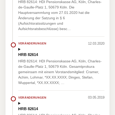
HRB 82614: HDI Pensionskasse AG, Köln, Charles-
de-Gaulle-Platz 1, 50679 Köln. Die
Hauptversammlung vom 27.01.2020 hat die
Änderung der Satzung in § 6
(Aufsichtsratssitzungen und
Aufsichtsratsbeschlüsse) besc…
12.03.2020
VERÄNDERUNGEN
HRB 82614
HRB 82614: HDI Pensionskasse AG, Köln, Charles-
de-Gaulle-Platz 1, 50679 Köln. Gesamtprokura
gemeinsam mit einem Vorstandsmitglied: Cramer,
Achim, Lohmar, *XX.XX.XXXX; Dinges, Stefan,
Wuppertal, *XX.XX.XXXX; …
03.05.2019
VERÄNDERUNGEN
HRB 82614