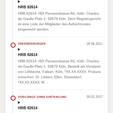
HRB 82614
HRB 82614: HDI Pensionskasse AG, Köln, Charles-
de-Gaulle-Platz 1, 50679 Köln. Dem Registergericht
ist eine Liste der Mitglieder des Aufsichtsrates
eingereicht worden.
28.06.2017
VERÄNDERUNGEN
HRB 82614
HRB 82614: HDI Pensionskasse AG, Köln, Charles-
de-Gaulle-Platz 1, 50679 Köln. Bestellt als Vorstand:
von Löbbecke, Fabian, Köln, *XX.XX.XXXX. Prokura
erloschen: Dr. Liebert, Ellen, Düsseldorf,
*XX.XX.XXXX; M…
30.01.2017
VORGÄNGE OHNE EINTRAGUNG
HRB 82614