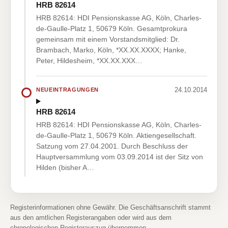
HRB 82614
HRB 82614: HDI Pensionskasse AG, Köln, Charles-
de-Gaulle-Platz 1, 50679 Köln. Gesamtprokura
gemeinsam mit einem Vorstandsmitglied: Dr.
Brambach, Marko, Köln, *XX.XX.XXXX; Hanke,
Peter, Hildesheim, *XX.XX.XXX…
24.10.2014
NEUEINTRAGUNGEN
HRB 82614
HRB 82614: HDI Pensionskasse AG, Köln, Charles-
de-Gaulle-Platz 1, 50679 Köln. Aktiengesellschaft.
Satzung vom 27.04.2001. Durch Beschluss der
Hauptversammlung vom 03.09.2014 ist der Sitz von
Hilden (bisher A…
Registerinformationen ohne Gewähr. Die Geschäftsanschrift stammt
aus den amtlichen Registerangaben oder wird aus dem
chronologischen Registerauszug übernommen.