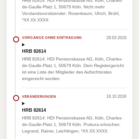
HRB 82614: HDI Pensionskasse AG, Köln, Charles-
de-Gaulle-Platz 1, 50679 Köln. Nicht mehr
Vorstandsvorsitzender: Rosenbaum, Ulrich, Brühl,
*XX.XX.XXXX.
29.03.2019
VORGÄNGE OHNE EINTRAGUNG
HRB 82614
HRB 82614: HDI Pensionskasse AG, Köln, Charles-
de-Gaulle-Platz 1, 50679 Köln. Dem Registergericht
ist eine Liste der Mitglieder des Aufsichtsrates
eingereicht worden.
18.10.2018
VERÄNDERUNGEN
HRB 82614
HRB 82614: HDI Pensionskasse AG, Köln, Charles-
de-Gaulle-Platz 1, 50679 Köln. Prokura erloschen:
Legrand, Rainer, Leichlingen, *XX.XX.XXXX.