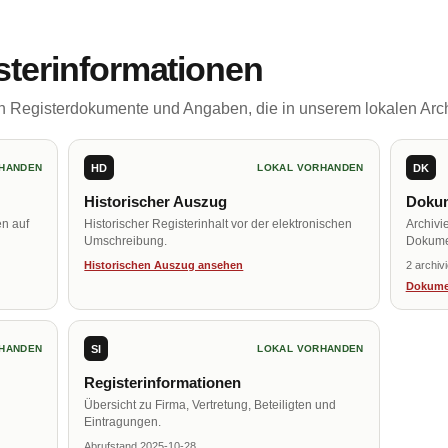
sterinformationen
ch Registerdokumente und Angaben, die in unserem lokalen Arch
HD
DK
HANDEN
LOKAL VORHANDEN
Historischer Auszug
Dokum
en auf
Historischer Registerinhalt vor der elektronischen
Archivi
Umschreibung.
Dokume
Historischen Auszug ansehen
2 archiv
Dokume
SI
HANDEN
LOKAL VORHANDEN
Registerinformationen
Übersicht zu Firma, Vertretung, Beteiligten und
Eintragungen.
Abrufstand 2025-10-28