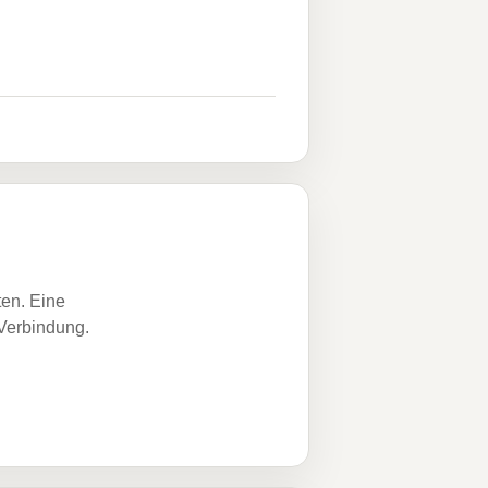
ten. Eine
 Verbindung.