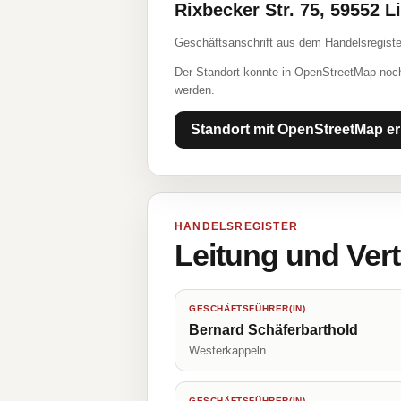
Rixbecker Str. 75, 59552 L
Geschäftsanschrift aus dem Handelsregiste
Der Standort konnte in OpenStreetMap noch
werden.
Standort mit OpenStreetMap er
HANDELSREGISTER
Leitung und Ver
GESCHÄFTSFÜHRER(IN)
Bernard Schäferbarthold
Westerkappeln
GESCHÄFTSFÜHRER(IN)