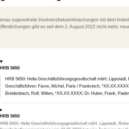
ergenau zugeordnete Insolvenzbekanntmachungen mit dem histori
ffentlichungen gibt es seit dem 2. August 2022 nicht mehr; ne
HRB 5650
HRB 5650: Hella Geschäftsführungsgesellschaft mbH, Lippstadt, R
Geschäftsführer: Favre, Michel, Paris / Frankreich, *XX.XX.XXXX
Breidenbach, Rolf, Witten, *XX.XX.XXXX; Dr. Huber, Frank, Pad
HRB 5650
HRB 5650: Hella Geschäftsführungsgesellschaft mbH, Lippstadt, Rixbec