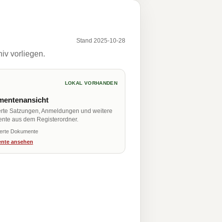
Stand 2025-10-28
iv vorliegen.
LOKAL VORHANDEN
entenansicht
erte Satzungen, Anmeldungen und weitere
nte aus dem Registerordner.
ierte Dokumente
nte ansehen