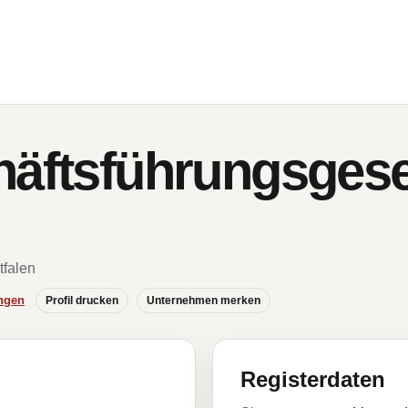
häftsführungsgese
tfalen
ngen
Profil drucken
Unternehmen merken
Registerdaten