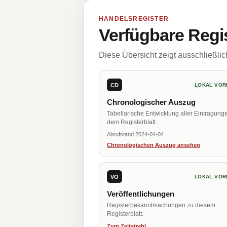
HANDELSREGISTER
Verfügbare Regi
Diese Übersicht zeigt ausschließli
CD
LOKAL VOR
Chronologischer Auszug
Tabellarische Entwicklung aller Eintragung
dem Registerblatt.
Abrufstand 2024-04-04
Chronologischen Auszug ansehen
VÖ
LOKAL VOR
Veröffentlichungen
Registerbekanntmachungen zu diesem
Registerblatt.
Zum Zeitstrahl