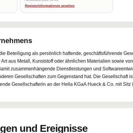
Registerinformationen ansehen
ernehmens
e Beteiligung als persönlich haftende, geschäftsführende Gesel
 Art aus Metall, Kunststoff oder ähnlichen Materialien sowie vo
damit zusammenhängende Dienstleistungen und Softwareentwi
deren Gesellschaften zum Gegenstand hat. Die Gesellschaft ist 
ende Gesellschafterin an der Hella KGaA Hueck & Co. mit Sitz in
en und Ereignisse