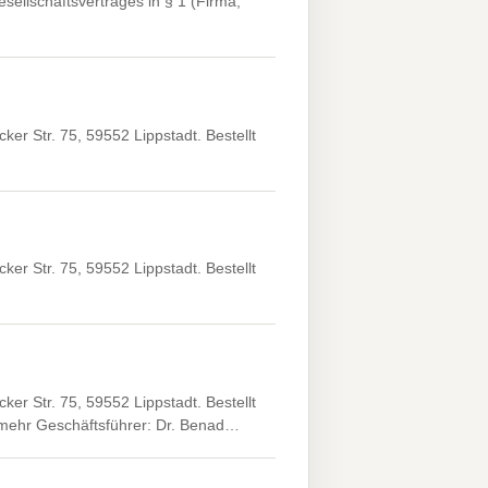
llschaftsvertrages in § 1 (Firma,
er Str. 75, 59552 Lippstadt. Bestellt
er Str. 75, 59552 Lippstadt. Bestellt
er Str. 75, 59552 Lippstadt. Bestellt
t mehr Geschäftsführer: Dr. Benad…