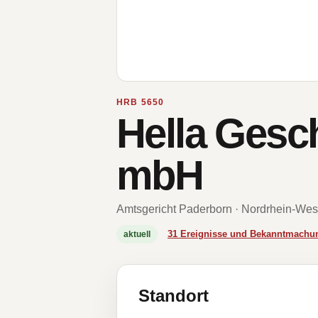
HRB 5650
Hella Gesc
mbH
Amtsgericht Paderborn · Nordrhein-Wes
31 Ereignisse und Bekanntmachu
aktuell
Standort