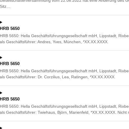
Gesellschafterversammlung vom 22.06.2022 hat eine Änderung des Gese
Sitz…
HRB 5650
HRB 5650: Hella Geschäftsführungsgesellschaft mbH, Lippstadt, Rixbeck
als Geschäftsführer: Andres, Yves, München, *XX.XX.XXXX.
HRB 5650
HRB 5650: Hella Geschäftsführungsgesellschaft mbH, Lippstadt, Rixbeck
als Geschäftsführer: Dr. Corzilius, Lea, Ratingen, *XX.XX.XXXX.
HRB 5650
HRB 5650: Hella Geschäftsführungsgesellschaft mbH, Lippstadt, Rixbeck
als Geschäftsführer: Twiehaus, Björn, Marienfeld, *XX.XX.XXXX. Nich