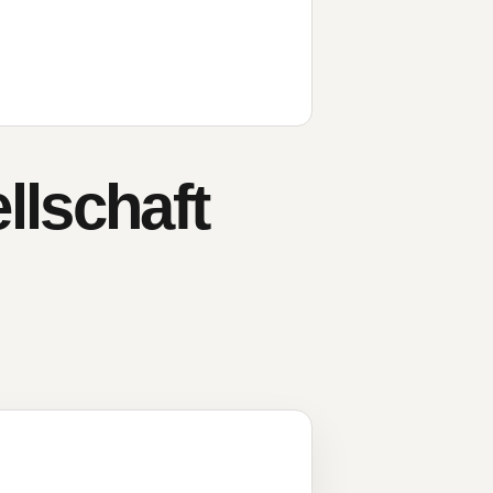
llschaft