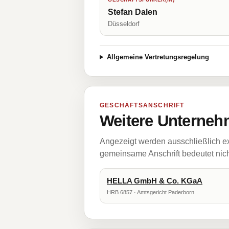
Stefan Dalen
Düsseldorf
Allgemeine Vertretungsregelung
GESCHÄFTSANSCHRIFT
Weitere Unternehm
Angezeigt werden ausschließlich ex
gemeinsame Anschrift bedeutet nicht
HELLA GmbH & Co. KGaA
HRB 6857 · Amtsgericht Paderborn