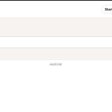
Star
ANZEIGE