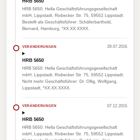
HRB 5650
HRB 5650: Hella Geschäftsführungsgesellschaft
mbH, Lippstadt, Rixbecker Str. 75, 59552 Lippstadt.
Bestellt als Geschäftsführer: Schäferbarthold,
Bernard, Hamburg, *XX.XX.XXXX.
28.07.2016
VERÄNDERUNGEN
HRB 5650
HRB 5650: Hella Geschäftsführungsgesellschaft
mbH, Lippstadt, Rixbecker Str. 75, 59552 Lippstadt.
Nicht mehr Geschäftsführer: Dr. Ollig, Wolfgang,
Lippstadt, *XX.XX.XXXX.
07.12.2015
VERÄNDERUNGEN
HRB 5650
HRB 5650: Hella Geschäftsführungsgesellschaft
mbH, Lippstadt, Rixbecker Str. 75, 59552 Lippstadt.