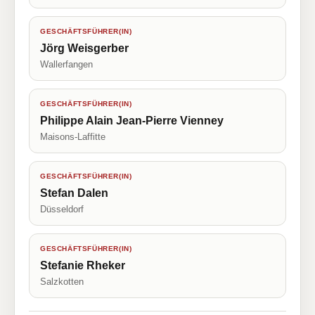
GESCHÄFTSFÜHRER(IN)
Jörg Weisgerber
Wallerfangen
GESCHÄFTSFÜHRER(IN)
Philippe Alain Jean-Pierre Vienney
Maisons-Laffitte
GESCHÄFTSFÜHRER(IN)
Stefan Dalen
Düsseldorf
GESCHÄFTSFÜHRER(IN)
Stefanie Rheker
Salzkotten