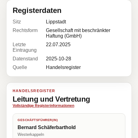
Registerdaten
Sitz
Lippstadt
Rechtsform
Gesellschaft mit beschränkter
Haftung (GmbH)
Letzte
22.07.2025
Eintragung
Datenstand
2025-10-28
Quelle
Handelsregister
HANDELSREGISTER
Leitung und Vertretung
Vollständige Registerinformationen
GESCHÄFTSFÜHRER(IN)
Bernard Schäferbarthold
Westerkappeln