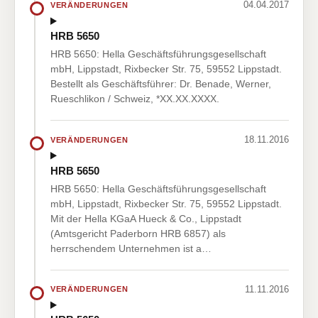
04.04.2017
VERÄNDERUNGEN
HRB 5650
HRB 5650: Hella Geschäftsführungsgesellschaft
mbH, Lippstadt, Rixbecker Str. 75, 59552 Lippstadt.
Bestellt als Geschäftsführer: Dr. Benade, Werner,
Rueschlikon / Schweiz, *XX.XX.XXXX.
18.11.2016
VERÄNDERUNGEN
HRB 5650
HRB 5650: Hella Geschäftsführungsgesellschaft
mbH, Lippstadt, Rixbecker Str. 75, 59552 Lippstadt.
Mit der Hella KGaA Hueck & Co., Lippstadt
(Amtsgericht Paderborn HRB 6857) als
herrschendem Unternehmen ist a…
11.11.2016
VERÄNDERUNGEN