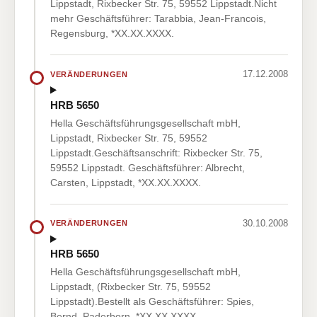
Lippstadt, Rixbecker Str. 75, 59552 Lippstadt.Nicht
mehr Geschäftsführer: Tarabbia, Jean-Francois,
Regensburg, *XX.XX.XXXX.
17.12.2008
VERÄNDERUNGEN
HRB 5650
Hella Geschäftsführungsgesellschaft mbH,
Lippstadt, Rixbecker Str. 75, 59552
Lippstadt.Geschäftsanschrift: Rixbecker Str. 75,
59552 Lippstadt. Geschäftsführer: Albrecht,
Carsten, Lippstadt, *XX.XX.XXXX.
30.10.2008
VERÄNDERUNGEN
HRB 5650
Hella Geschäftsführungsgesellschaft mbH,
Lippstadt, (Rixbecker Str. 75, 59552
Lippstadt).Bestellt als Geschäftsführer: Spies,
Bernd, Paderborn, *XX.XX.XXXX.