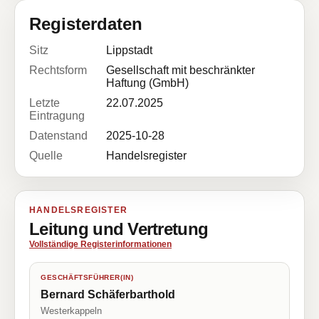
Registerdaten
Sitz
Lippstadt
Rechtsform
Gesellschaft mit beschränkter
Haftung (GmbH)
Letzte
22.07.2025
Eintragung
Datenstand
2025-10-28
Quelle
Handelsregister
HANDELSREGISTER
Leitung und Vertretung
Vollständige Registerinformationen
GESCHÄFTSFÜHRER(IN)
Bernard Schäferbarthold
Westerkappeln