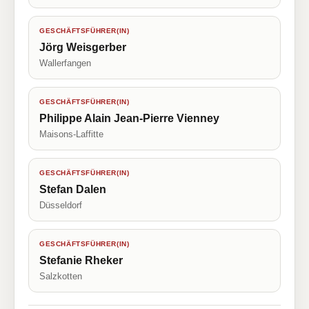
GESCHÄFTSFÜHRER(IN)
Jörg Weisgerber
Wallerfangen
GESCHÄFTSFÜHRER(IN)
Philippe Alain Jean-Pierre Vienney
Maisons-Laffitte
GESCHÄFTSFÜHRER(IN)
Stefan Dalen
Düsseldorf
GESCHÄFTSFÜHRER(IN)
Stefanie Rheker
Salzkotten