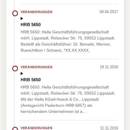
04.04.2017
VERÄNDERUNGEN
HRB 5650
HRB 5650: Hella Geschäftsführungsgesellschaft
mbH, Lippstadt, Rixbecker Str. 75, 59552 Lippstadt.
Bestellt als Geschäftsführer: Dr. Benade, Werner,
Rueschlikon / Schweiz, *XX.XX.XXXX.
18.11.2016
VERÄNDERUNGEN
HRB 5650
HRB 5650: Hella Geschäftsführungsgesellschaft
mbH, Lippstadt, Rixbecker Str. 75, 59552 Lippstadt.
Mit der Hella KGaA Hueck & Co., Lippstadt
(Amtsgericht Paderborn HRB 6857) als
herrschendem Unternehmen ist a…
11.11.2016
VERÄNDERUNGEN