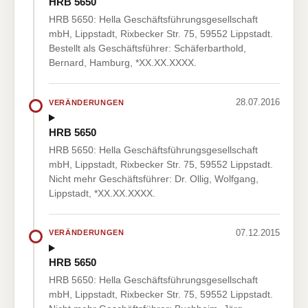
HRB 5650
HRB 5650: Hella Geschäftsführungsgesellschaft
mbH, Lippstadt, Rixbecker Str. 75, 59552 Lippstadt.
Bestellt als Geschäftsführer: Schäferbarthold,
Bernard, Hamburg, *XX.XX.XXXX.
28.07.2016
VERÄNDERUNGEN
HRB 5650
HRB 5650: Hella Geschäftsführungsgesellschaft
mbH, Lippstadt, Rixbecker Str. 75, 59552 Lippstadt.
Nicht mehr Geschäftsführer: Dr. Ollig, Wolfgang,
Lippstadt, *XX.XX.XXXX.
07.12.2015
VERÄNDERUNGEN
HRB 5650
HRB 5650: Hella Geschäftsführungsgesellschaft
mbH, Lippstadt, Rixbecker Str. 75, 59552 Lippstadt.