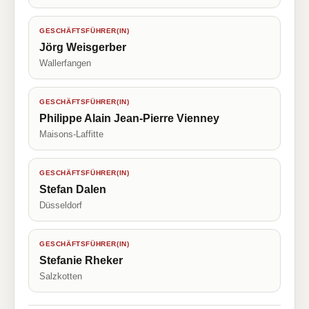
GESCHÄFTSFÜHRER(IN)
Jörg Weisgerber
Wallerfangen
GESCHÄFTSFÜHRER(IN)
Philippe Alain Jean-Pierre Vienney
Maisons-Laffitte
GESCHÄFTSFÜHRER(IN)
Stefan Dalen
Düsseldorf
GESCHÄFTSFÜHRER(IN)
Stefanie Rheker
Salzkotten