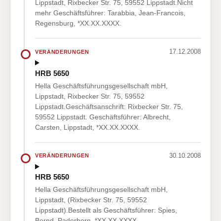
Lippstadt, Rixbecker Str. 75, 59552 Lippstadt.Nicht
mehr Geschäftsführer: Tarabbia, Jean-Francois,
Regensburg, *XX.XX.XXXX.
17.12.2008
VERÄNDERUNGEN
HRB 5650
Hella Geschäftsführungsgesellschaft mbH,
Lippstadt, Rixbecker Str. 75, 59552
Lippstadt.Geschäftsanschrift: Rixbecker Str. 75,
59552 Lippstadt. Geschäftsführer: Albrecht,
Carsten, Lippstadt, *XX.XX.XXXX.
30.10.2008
VERÄNDERUNGEN
HRB 5650
Hella Geschäftsführungsgesellschaft mbH,
Lippstadt, (Rixbecker Str. 75, 59552
Lippstadt).Bestellt als Geschäftsführer: Spies,
Bernd, Paderborn, *XX.XX.XXXX.