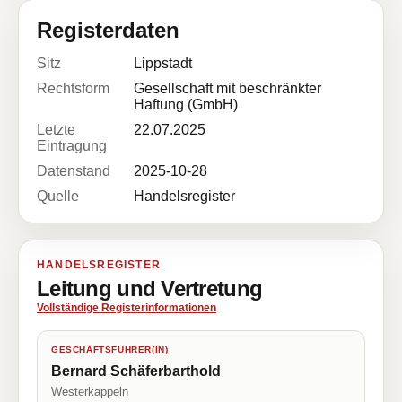
Registerdaten
Sitz
Lippstadt
Rechtsform
Gesellschaft mit beschränkter
Haftung (GmbH)
Letzte
22.07.2025
Eintragung
Datenstand
2025-10-28
Quelle
Handelsregister
HANDELSREGISTER
Leitung und Vertretung
Vollständige Registerinformationen
GESCHÄFTSFÜHRER(IN)
Bernard Schäferbarthold
Westerkappeln