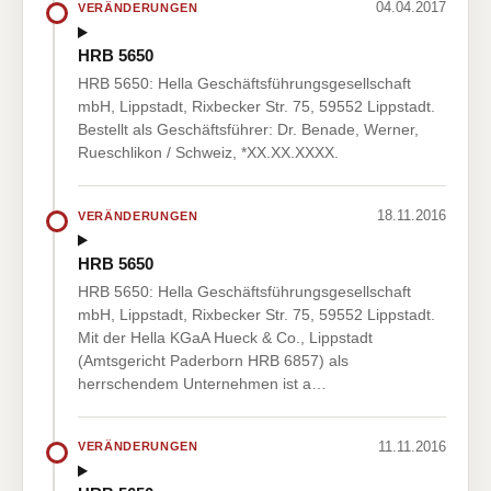
04.04.2017
VERÄNDERUNGEN
HRB 5650
HRB 5650: Hella Geschäftsführungsgesellschaft
mbH, Lippstadt, Rixbecker Str. 75, 59552 Lippstadt.
Bestellt als Geschäftsführer: Dr. Benade, Werner,
Rueschlikon / Schweiz, *XX.XX.XXXX.
18.11.2016
VERÄNDERUNGEN
HRB 5650
HRB 5650: Hella Geschäftsführungsgesellschaft
mbH, Lippstadt, Rixbecker Str. 75, 59552 Lippstadt.
Mit der Hella KGaA Hueck & Co., Lippstadt
(Amtsgericht Paderborn HRB 6857) als
herrschendem Unternehmen ist a…
11.11.2016
VERÄNDERUNGEN