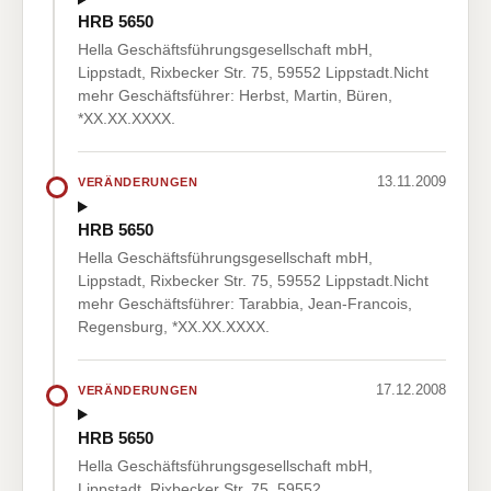
HRB 5650
Hella Geschäftsführungsgesellschaft mbH,
Lippstadt, Rixbecker Str. 75, 59552 Lippstadt.Nicht
mehr Geschäftsführer: Herbst, Martin, Büren,
*XX.XX.XXXX.
13.11.2009
VERÄNDERUNGEN
HRB 5650
Hella Geschäftsführungsgesellschaft mbH,
Lippstadt, Rixbecker Str. 75, 59552 Lippstadt.Nicht
mehr Geschäftsführer: Tarabbia, Jean-Francois,
Regensburg, *XX.XX.XXXX.
17.12.2008
VERÄNDERUNGEN
HRB 5650
Hella Geschäftsführungsgesellschaft mbH,
Lippstadt, Rixbecker Str. 75, 59552