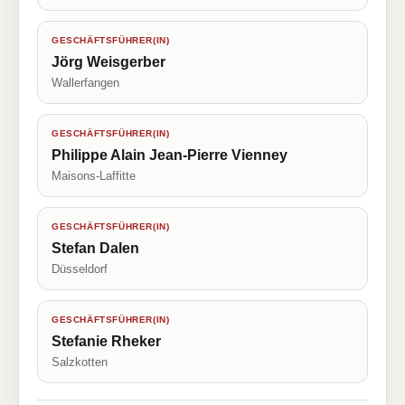
GESCHÄFTSFÜHRER(IN)
Jörg Weisgerber
Wallerfangen
GESCHÄFTSFÜHRER(IN)
Philippe Alain Jean-Pierre Vienney
Maisons-Laffitte
GESCHÄFTSFÜHRER(IN)
Stefan Dalen
Düsseldorf
GESCHÄFTSFÜHRER(IN)
Stefanie Rheker
Salzkotten