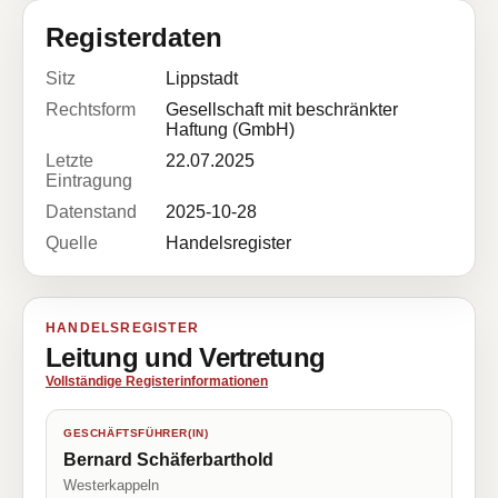
Registerdaten
Sitz
Lippstadt
Rechtsform
Gesellschaft mit beschränkter
Haftung (GmbH)
Letzte
22.07.2025
Eintragung
Datenstand
2025-10-28
Quelle
Handelsregister
HANDELSREGISTER
Leitung und Vertretung
Vollständige Registerinformationen
GESCHÄFTSFÜHRER(IN)
Bernard Schäferbarthold
Westerkappeln