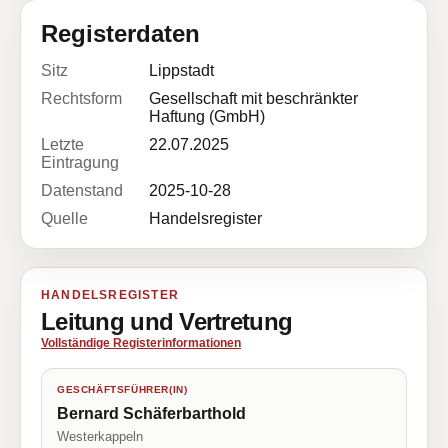
Registerdaten
Sitz
Lippstadt
Rechtsform
Gesellschaft mit beschränkter
Haftung (GmbH)
Letzte
22.07.2025
Eintragung
Datenstand
2025-10-28
Quelle
Handelsregister
HANDELSREGISTER
Leitung und Vertretung
Vollständige Registerinformationen
GESCHÄFTSFÜHRER(IN)
Bernard Schäferbarthold
Westerkappeln