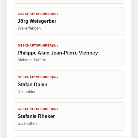
GESCHÄFTSFÜHRER(IN)
Jörg Weisgerber
Wallerfangen
GESCHÄFTSFÜHRER(IN)
Philippe Alain Jean-Pierre Vienney
Maisons-Laffitte
GESCHÄFTSFÜHRER(IN)
Stefan Dalen
Düsseldorf
GESCHÄFTSFÜHRER(IN)
Stefanie Rheker
Salzkotten