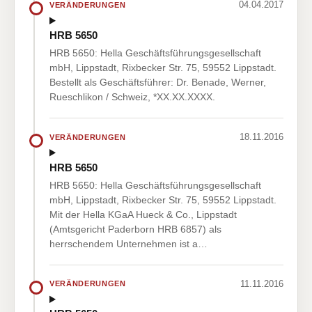
04.04.2017
VERÄNDERUNGEN
HRB 5650
HRB 5650: Hella Geschäftsführungsgesellschaft
mbH, Lippstadt, Rixbecker Str. 75, 59552 Lippstadt.
Bestellt als Geschäftsführer: Dr. Benade, Werner,
Rueschlikon / Schweiz, *XX.XX.XXXX.
18.11.2016
VERÄNDERUNGEN
HRB 5650
HRB 5650: Hella Geschäftsführungsgesellschaft
mbH, Lippstadt, Rixbecker Str. 75, 59552 Lippstadt.
Mit der Hella KGaA Hueck & Co., Lippstadt
(Amtsgericht Paderborn HRB 6857) als
herrschendem Unternehmen ist a…
11.11.2016
VERÄNDERUNGEN