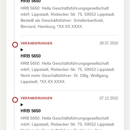
HRB 5650
HRB 5650: Hella Geschäftsführungsgesellschaft
mbH, Lippstadt, Rixbecker Str. 75, 59552 Lippstadt.
Bestellt als Geschäftsführer: Schäferbarthold,
Bernard, Hamburg, *XX.XX.XXXX.
28.07.2016
VERÄNDERUNGEN
HRB 5650
HRB 5650: Hella Geschäftsführungsgesellschaft
mbH, Lippstadt, Rixbecker Str. 75, 59552 Lippstadt.
Nicht mehr Geschäftsführer: Dr. Ollig, Wolfgang,
Lippstadt, *XX.XX.XXXX.
07.12.2015
VERÄNDERUNGEN
HRB 5650
HRB 5650: Hella Geschäftsführungsgesellschaft
mbH, Lippstadt, Rixbecker Str. 75, 59552 Lippstadt.