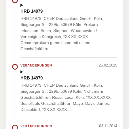
HRB 14979
HRB 14979: CHEP Deutschland GmbH, Köln,
Siegburger Str. 229b, 50679 Köln. Prokura
erloschen: Smith, Stephen, Woodnewton /
Vereinigtes Königreich, *XX.XX.XXXX.
Gesamtprokura gemeinsam mit einem
Geschäftsführe…
25.02.2015
VERÄNDERUNGEN
HRB 14979
HRB 14979: CHEP Deutschland GmbH, Köln,
Siegburger Str. 229b, 50679 Köln. Nicht mehr
Geschäftsführer: Rossi, Luca, Köln, *XX.XX.XXXX.
Bestellt als Geschäftsführer: Mayo, David James,
Düsseldorf, *XX.XX.XXXX.…
03.11.2014
VERÄNDERUNGEN