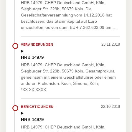
HRB 14979: CHEP Deutschland GmbH, Köln,
Siegburger Str. 229b, 50679 Köln. Die
Gesellschafterversammlung vom 14.12.2018 hat
beschlossen, das Stammkapital auf Euro
umzustellen, es von dann EUR 7.362.603,09 um …
23.11.2018
VERÄNDERUNGEN
HRB 14979
HRB 14979: CHEP Deutschland GmbH, Köln,
Siegburger Str. 229b, 50679 Köln. Gesamtprokura
gemeinsam mit einem Geschäftsführer oder einem
anderen Prokuristen: Koch, Simone, Köln,
*XX.XX.XXXX.
22.10.2018
BERICHTIGUNGEN
HRB 14979
HRB 14979: CHEP Deutschland GmbH, Köln,