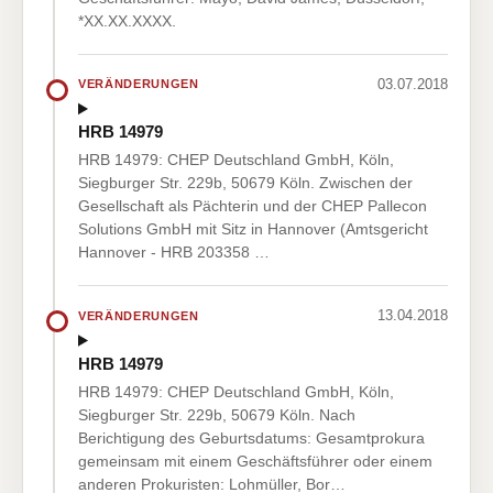
*XX.XX.XXXX.
03.07.2018
VERÄNDERUNGEN
HRB 14979
HRB 14979: CHEP Deutschland GmbH, Köln,
Siegburger Str. 229b, 50679 Köln. Zwischen der
Gesellschaft als Pächterin und der CHEP Pallecon
Solutions GmbH mit Sitz in Hannover (Amtsgericht
Hannover - HRB 203358 …
13.04.2018
VERÄNDERUNGEN
HRB 14979
HRB 14979: CHEP Deutschland GmbH, Köln,
Siegburger Str. 229b, 50679 Köln. Nach
Berichtigung des Geburtsdatums: Gesamtprokura
gemeinsam mit einem Geschäftsführer oder einem
anderen Prokuristen: Lohmüller, Bor…