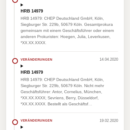
HRB 14979
HRB 14979: CHEP Deutschland GmbH, Köln,
Siegburger Str. 229b, 50679 Köln. Gesamtprokura
gemeinsam mit einem Geschäftsführer oder einem
anderen Prokuristen: Hoegen, Julia, Leverkusen,
*XX.XX.XXXX.
14.04.2020
VERÄNDERUNGEN
HRB 14979
HRB 14979: CHEP Deutschland GmbH, Köln,
Siegburger Str. 229b, 50679 Köln. Nicht mehr
Geschäftsführer: Antor, Cornelius, München,
*XX.XX.XXXX; Sevriens, Berry, Düsseldorf,
*XX.XX.XXXX. Bestellt als Geschäftsf…
19.02.2020
VERÄNDERUNGEN