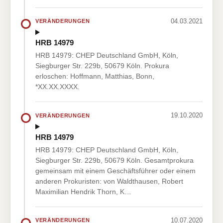
04.03.2021
VERÄNDERUNGEN
HRB 14979
HRB 14979: CHEP Deutschland GmbH, Köln,
Siegburger Str. 229b, 50679 Köln. Prokura
erloschen: Hoffmann, Matthias, Bonn,
*XX.XX.XXXX.
19.10.2020
VERÄNDERUNGEN
HRB 14979
HRB 14979: CHEP Deutschland GmbH, Köln,
Siegburger Str. 229b, 50679 Köln. Gesamtprokura
gemeinsam mit einem Geschäftsführer oder einem
anderen Prokuristen: von Waldthausen, Robert
Maximilian Hendrik Thorn, K…
10.07.2020
VERÄNDERUNGEN