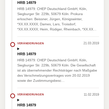
HRB 14979
HRB 14979: CHEP Deutschland GmbH, Köln,
Siegburger Str. 229b, 50679 Köln. Prokura
erloschen: Beissner, Jürgen, Königswinter,
*XX.XX.XXXX; Dames, Lars, Troisdorf,
*XX.XX.XXXX; Heim, Rüdiger, Rheinbach, *XX.XX…
21.03.2019
VERÄNDERUNGEN
HRB 14979
HRB 14979: CHEP Deutschland GmbH, Köln,
Siegburger Str. 229b, 50679 Köln. Die Gesellschaft
ist als übernehmender Rechtsträger nach Maßgabe
des Verschmelzungsvertrages vom 20.02.2019
sowie der Zustimmungsbesc…
11.02.2019
VERÄNDERUNGEN
HRB 14979