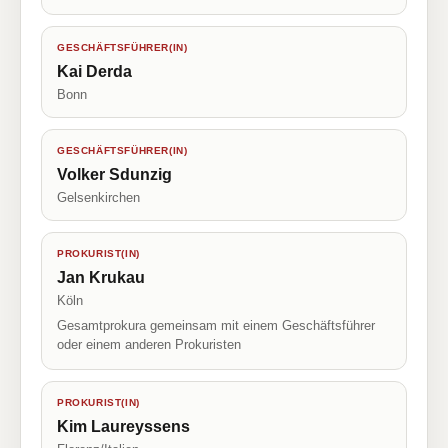
GESCHÄFTSFÜHRER(IN)
Kai Derda
Bonn
GESCHÄFTSFÜHRER(IN)
Volker Sdunzig
Gelsenkirchen
PROKURIST(IN)
Jan Krukau
Köln
Gesamtprokura gemeinsam mit einem Geschäftsführer
oder einem anderen Prokuristen
PROKURIST(IN)
Kim Laureyssens