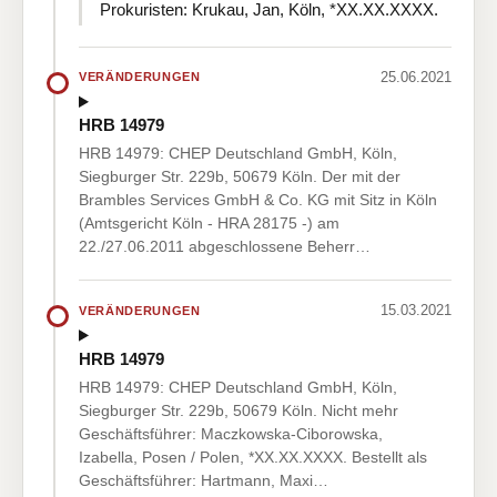
Prokuristen: Krukau, Jan, Köln, *XX.XX.XXXX.
25.06.2021
VERÄNDERUNGEN
HRB 14979
HRB 14979: CHEP Deutschland GmbH, Köln,
Siegburger Str. 229b, 50679 Köln. Der mit der
Brambles Services GmbH & Co. KG mit Sitz in Köln
(Amtsgericht Köln - HRA 28175 -) am
22./27.06.2011 abgeschlossene Beherr…
15.03.2021
VERÄNDERUNGEN
HRB 14979
HRB 14979: CHEP Deutschland GmbH, Köln,
Siegburger Str. 229b, 50679 Köln. Nicht mehr
Geschäftsführer: Maczkowska-Ciborowska,
Izabella, Posen / Polen, *XX.XX.XXXX. Bestellt als
Geschäftsführer: Hartmann, Maxi…