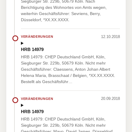
Siegburger Str. 229b, 50679 Köln. Nach
Berichtigung des Wohnortes von Amts wegen,
weiterhin Geschäftsführer: Sevriens, Berry,
Düsseldorf, *XX.XX.XXXX.
12.10.2018
VERÄNDERUNGEN
HRB 14979
HRB 14979: CHEP Deutschland GmbH, Köln,
Siegburger Str. 229b, 50679 Köln. Nicht mehr
Geschäftsführer: Claessens, Anton Johan Albert
Helena Maria, Brasschaat / Belgien, *XX.XX.XXXX.
Bestellt als Geschäftsführ…
20.09.2018
VERÄNDERUNGEN
HRB 14979
HRB 14979: CHEP Deutschland GmbH, Köln,
Siegburger Str. 229b, 50679 Köln. Nicht mehr
Geschäftsführer: Mayo, David James, Düsseldorf,