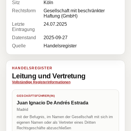
Sitz
Köln
Rechtsform
Gesellschaft mit beschränkter
Haftung (GmbH)
Letzte
24.07.2025
Eintragung
Datenstand
2025-09-27
Quelle
Handelsregister
HANDELSREGISTER
Leitung und Vertretung
Vollständige Registerinformationen
GESCHÄFTSFÜHRER(IN)
Juan Ignacio De Andrés Estrada
Madrid
mit der Befugnis, im Namen der Gesellschaft mit sich im
eigenen Namen oder als Vertreter eines Dritten
Rechtsgeschäfte abzuschließen