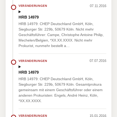
07.11.2016
VERÄNDERUNGEN
HRB 14979
HRB 14979: CHEP Deutschland GmbH, Köln,
Siegburger Str. 229b, 50679 Köln. Nicht mehr
Geschäftsführer: Campe, Christophe Antoine Philip,
Mechelen/Belgien, *XX.XX.XXXX. Nicht mehr
Prokurist, nunmehr bestellt a…
07.07.2016
VERÄNDERUNGEN
HRB 14979
HRB 14979: CHEP Deutschland GmbH, Köln,
Siegburger Str. 229b, 50679 Köln. Gesamtprokura
gemeinsam mit einem Geschäftsführer oder einem
anderen Prokuristen: Engels, André Heinz, Köln,
*XX.XX.XXXX.
15.01.2016
VERÄNDERUNGEN