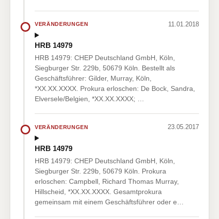
11.01.2018
VERÄNDERUNGEN
HRB 14979
HRB 14979: CHEP Deutschland GmbH, Köln,
Siegburger Str. 229b, 50679 Köln. Bestellt als
Geschäftsführer: Gilder, Murray, Köln,
*XX.XX.XXXX. Prokura erloschen: De Bock, Sandra,
Elversele/Belgien, *XX.XX.XXXX; …
23.05.2017
VERÄNDERUNGEN
HRB 14979
HRB 14979: CHEP Deutschland GmbH, Köln,
Siegburger Str. 229b, 50679 Köln. Prokura
erloschen: Campbell, Richard Thomas Murray,
Hillscheid, *XX.XX.XXXX. Gesamtprokura
gemeinsam mit einem Geschäftsführer oder e…