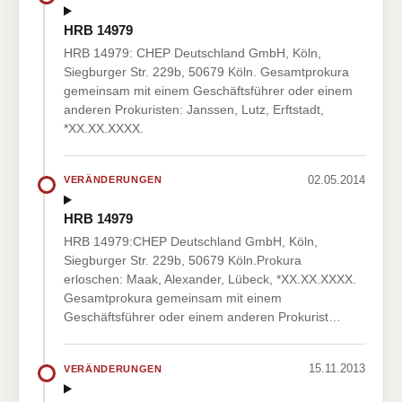
HRB 14979
HRB 14979: CHEP Deutschland GmbH, Köln,
Siegburger Str. 229b, 50679 Köln. Gesamtprokura
gemeinsam mit einem Geschäftsführer oder einem
anderen Prokuristen: Janssen, Lutz, Erftstadt,
*XX.XX.XXXX.
02.05.2014
VERÄNDERUNGEN
HRB 14979
HRB 14979:CHEP Deutschland GmbH, Köln,
Siegburger Str. 229b, 50679 Köln.Prokura
erloschen: Maak, Alexander, Lübeck, *XX.XX.XXXX.
Gesamtprokura gemeinsam mit einem
Geschäftsführer oder einem anderen Prokurist…
15.11.2013
VERÄNDERUNGEN