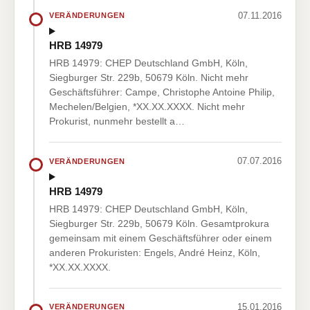
07.11.2016
VERÄNDERUNGEN
HRB 14979
HRB 14979: CHEP Deutschland GmbH, Köln,
Siegburger Str. 229b, 50679 Köln. Nicht mehr
Geschäftsführer: Campe, Christophe Antoine Philip,
Mechelen/Belgien, *XX.XX.XXXX. Nicht mehr
Prokurist, nunmehr bestellt a…
07.07.2016
VERÄNDERUNGEN
HRB 14979
HRB 14979: CHEP Deutschland GmbH, Köln,
Siegburger Str. 229b, 50679 Köln. Gesamtprokura
gemeinsam mit einem Geschäftsführer oder einem
anderen Prokuristen: Engels, André Heinz, Köln,
*XX.XX.XXXX.
15.01.2016
VERÄNDERUNGEN