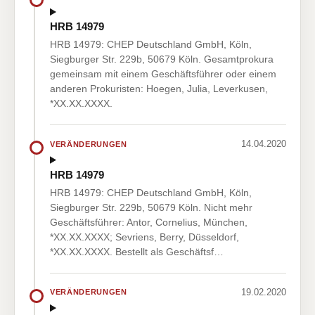
HRB 14979
HRB 14979: CHEP Deutschland GmbH, Köln,
Siegburger Str. 229b, 50679 Köln. Gesamtprokura
gemeinsam mit einem Geschäftsführer oder einem
anderen Prokuristen: Hoegen, Julia, Leverkusen,
*XX.XX.XXXX.
14.04.2020
VERÄNDERUNGEN
HRB 14979
HRB 14979: CHEP Deutschland GmbH, Köln,
Siegburger Str. 229b, 50679 Köln. Nicht mehr
Geschäftsführer: Antor, Cornelius, München,
*XX.XX.XXXX; Sevriens, Berry, Düsseldorf,
*XX.XX.XXXX. Bestellt als Geschäftsf…
19.02.2020
VERÄNDERUNGEN