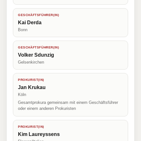
GESCHÄFTSFÜHRER(IN)
Kai Derda
Bonn
GESCHÄFTSFÜHRER(IN)
Volker Sdunzig
Gelsenkirchen
PROKURIST(IN)
Jan Krukau
Köln
Gesamtprokura gemeinsam mit einem Geschäftsführer
oder einem anderen Prokuristen
PROKURIST(IN)
Kim Laureyssens