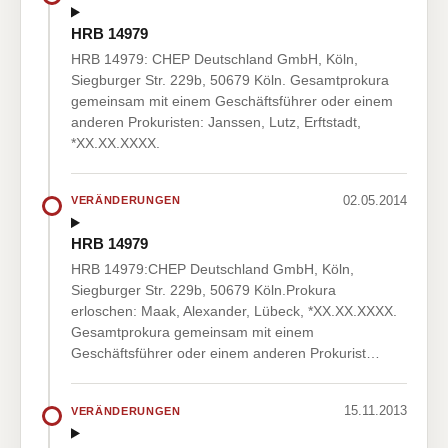
HRB 14979
HRB 14979: CHEP Deutschland GmbH, Köln,
Siegburger Str. 229b, 50679 Köln. Gesamtprokura
gemeinsam mit einem Geschäftsführer oder einem
anderen Prokuristen: Janssen, Lutz, Erftstadt,
*XX.XX.XXXX.
02.05.2014
VERÄNDERUNGEN
HRB 14979
HRB 14979:CHEP Deutschland GmbH, Köln,
Siegburger Str. 229b, 50679 Köln.Prokura
erloschen: Maak, Alexander, Lübeck, *XX.XX.XXXX.
Gesamtprokura gemeinsam mit einem
Geschäftsführer oder einem anderen Prokurist…
15.11.2013
VERÄNDERUNGEN