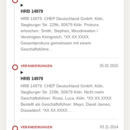
HRB 14979
HRB 14979: CHEP Deutschland GmbH, Köln,
Siegburger Str. 229b, 50679 Köln. Prokura
erloschen: Smith, Stephen, Woodnewton /
Vereinigtes Königreich, *XX.XX.XXXX.
Gesamtprokura gemeinsam mit einem
Geschäftsführe…
25.02.2015
VERÄNDERUNGEN
HRB 14979
HRB 14979: CHEP Deutschland GmbH, Köln,
Siegburger Str. 229b, 50679 Köln. Nicht mehr
Geschäftsführer: Rossi, Luca, Köln, *XX.XX.XXXX.
Bestellt als Geschäftsführer: Mayo, David James,
Düsseldorf, *XX.XX.XXXX.…
03.11.2014
VERÄNDERUNGEN