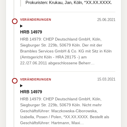
Prokuristen: Krukau, Jan, Köln, *XX.XX.XXXX.
25.06.2021
VERÄNDERUNGEN
HRB 14979
HRB 14979: CHEP Deutschland GmbH, Köln,
Siegburger Str. 229b, 50679 Köln. Der mit der
Brambles Services GmbH & Co. KG mit Sitz in Köln
(Amtsgericht Köln - HRA 28175 -) am
22./27.06.2011 abgeschlossene Beherr…
15.03.2021
VERÄNDERUNGEN
HRB 14979
HRB 14979: CHEP Deutschland GmbH, Köln,
Siegburger Str. 229b, 50679 Köln. Nicht mehr
Geschäftsführer: Maczkowska-Ciborowska,
Izabella, Posen / Polen, *XX.XX.XXXX. Bestellt als
Geschäftsführer: Hartmann, Maxi…