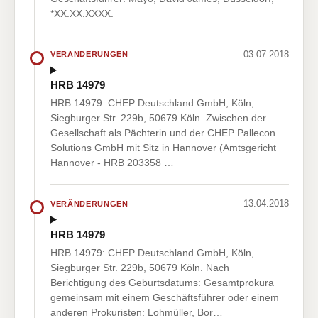
*XX.XX.XXXX.
03.07.2018
VERÄNDERUNGEN
HRB 14979
HRB 14979: CHEP Deutschland GmbH, Köln,
Siegburger Str. 229b, 50679 Köln. Zwischen der
Gesellschaft als Pächterin und der CHEP Pallecon
Solutions GmbH mit Sitz in Hannover (Amtsgericht
Hannover - HRB 203358 …
13.04.2018
VERÄNDERUNGEN
HRB 14979
HRB 14979: CHEP Deutschland GmbH, Köln,
Siegburger Str. 229b, 50679 Köln. Nach
Berichtigung des Geburtsdatums: Gesamtprokura
gemeinsam mit einem Geschäftsführer oder einem
anderen Prokuristen: Lohmüller, Bor…