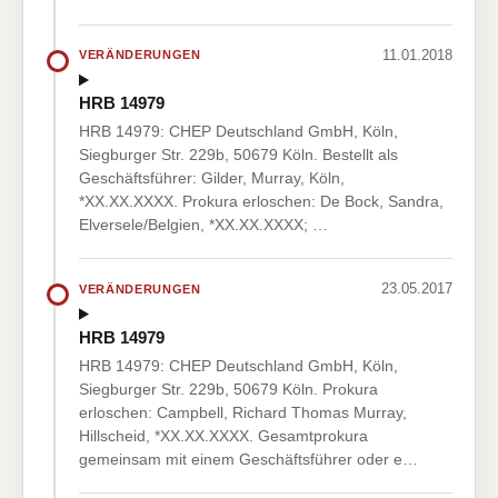
11.01.2018
VERÄNDERUNGEN
HRB 14979
HRB 14979: CHEP Deutschland GmbH, Köln,
Siegburger Str. 229b, 50679 Köln. Bestellt als
Geschäftsführer: Gilder, Murray, Köln,
*XX.XX.XXXX. Prokura erloschen: De Bock, Sandra,
Elversele/Belgien, *XX.XX.XXXX; …
23.05.2017
VERÄNDERUNGEN
HRB 14979
HRB 14979: CHEP Deutschland GmbH, Köln,
Siegburger Str. 229b, 50679 Köln. Prokura
erloschen: Campbell, Richard Thomas Murray,
Hillscheid, *XX.XX.XXXX. Gesamtprokura
gemeinsam mit einem Geschäftsführer oder e…