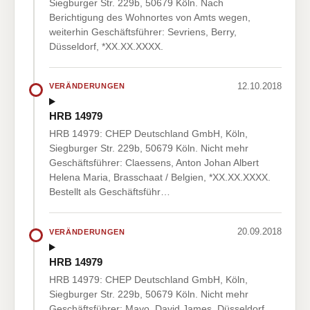
Siegburger Str. 229b, 50679 Köln. Nach
Berichtigung des Wohnortes von Amts wegen,
weiterhin Geschäftsführer: Sevriens, Berry,
Düsseldorf, *XX.XX.XXXX.
12.10.2018
VERÄNDERUNGEN
HRB 14979
HRB 14979: CHEP Deutschland GmbH, Köln,
Siegburger Str. 229b, 50679 Köln. Nicht mehr
Geschäftsführer: Claessens, Anton Johan Albert
Helena Maria, Brasschaat / Belgien, *XX.XX.XXXX.
Bestellt als Geschäftsführ…
20.09.2018
VERÄNDERUNGEN
HRB 14979
HRB 14979: CHEP Deutschland GmbH, Köln,
Siegburger Str. 229b, 50679 Köln. Nicht mehr
Geschäftsführer: Mayo, David James, Düsseldorf,