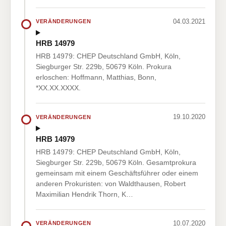
04.03.2021
VERÄNDERUNGEN
HRB 14979
HRB 14979: CHEP Deutschland GmbH, Köln,
Siegburger Str. 229b, 50679 Köln. Prokura
erloschen: Hoffmann, Matthias, Bonn,
*XX.XX.XXXX.
19.10.2020
VERÄNDERUNGEN
HRB 14979
HRB 14979: CHEP Deutschland GmbH, Köln,
Siegburger Str. 229b, 50679 Köln. Gesamtprokura
gemeinsam mit einem Geschäftsführer oder einem
anderen Prokuristen: von Waldthausen, Robert
Maximilian Hendrik Thorn, K…
10.07.2020
VERÄNDERUNGEN