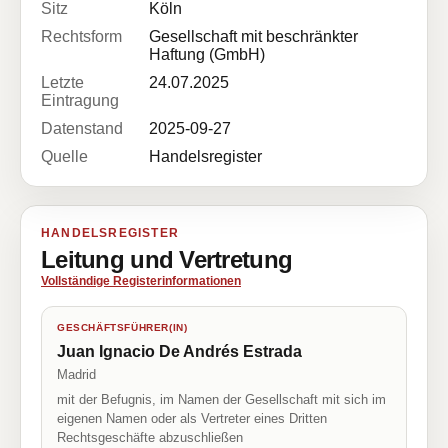
Sitz
Köln
Rechtsform
Gesellschaft mit beschränkter
Haftung (GmbH)
Letzte
24.07.2025
Eintragung
Datenstand
2025-09-27
Quelle
Handelsregister
HANDELSREGISTER
Leitung und Vertretung
Vollständige Registerinformationen
GESCHÄFTSFÜHRER(IN)
Juan Ignacio De Andrés Estrada
Madrid
mit der Befugnis, im Namen der Gesellschaft mit sich im
eigenen Namen oder als Vertreter eines Dritten
Rechtsgeschäfte abzuschließen