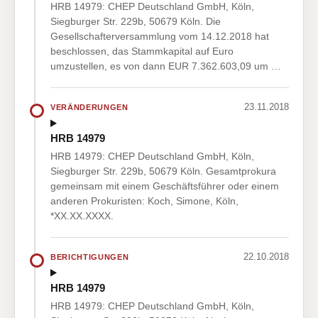
HRB 14979: CHEP Deutschland GmbH, Köln,
Siegburger Str. 229b, 50679 Köln. Die
Gesellschafterversammlung vom 14.12.2018 hat
beschlossen, das Stammkapital auf Euro
umzustellen, es von dann EUR 7.362.603,09 um …
23.11.2018
VERÄNDERUNGEN
HRB 14979
HRB 14979: CHEP Deutschland GmbH, Köln,
Siegburger Str. 229b, 50679 Köln. Gesamtprokura
gemeinsam mit einem Geschäftsführer oder einem
anderen Prokuristen: Koch, Simone, Köln,
*XX.XX.XXXX.
22.10.2018
BERICHTIGUNGEN
HRB 14979
HRB 14979: CHEP Deutschland GmbH, Köln,