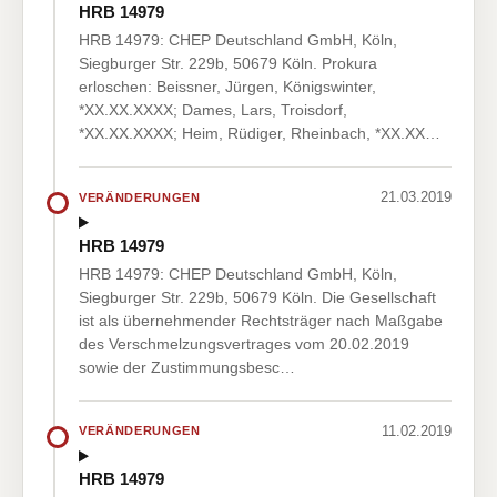
HRB 14979
HRB 14979: CHEP Deutschland GmbH, Köln,
Siegburger Str. 229b, 50679 Köln. Prokura
erloschen: Beissner, Jürgen, Königswinter,
*XX.XX.XXXX; Dames, Lars, Troisdorf,
*XX.XX.XXXX; Heim, Rüdiger, Rheinbach, *XX.XX…
21.03.2019
VERÄNDERUNGEN
HRB 14979
HRB 14979: CHEP Deutschland GmbH, Köln,
Siegburger Str. 229b, 50679 Köln. Die Gesellschaft
ist als übernehmender Rechtsträger nach Maßgabe
des Verschmelzungsvertrages vom 20.02.2019
sowie der Zustimmungsbesc…
11.02.2019
VERÄNDERUNGEN
HRB 14979