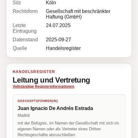
Sitz
Köln
Rechtsform
Gesellschaft mit beschränkter
Haftung (GmbH)
Letzte
24.07.2025
Eintragung
Datenstand
2025-09-27
Quelle
Handelsregister
HANDELSREGISTER
Leitung und Vertretung
Vollständige Registerinformationen
GESCHÄFTSFÜHRER(IN)
Juan Ignacio De Andrés Estrada
Madrid
mit der Befugnis, im Namen der Gesellschaft mit sich im
eigenen Namen oder als Vertreter eines Dritten
Rechtsgeschäfte abzuschließen