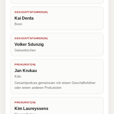
GESCHÄFTSFÜHRER(IN)
Kai Derda
Bonn
GESCHÄFTSFÜHRER(IN)
Volker Sdunzig
Gelsenkirchen
PROKURIST(IN)
Jan Krukau
Köln
Gesamtprokura gemeinsam mit einem Geschäftsführer
oder einem anderen Prokuristen
PROKURIST(IN)
Kim Laureyssens