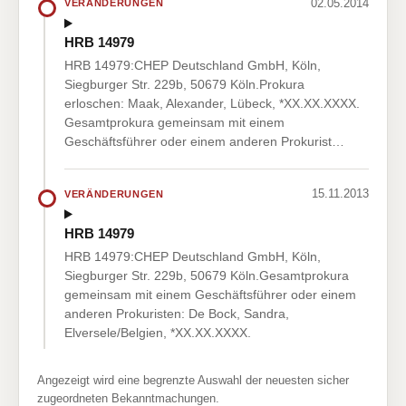
02.05.2014
VERÄNDERUNGEN
HRB 14979
HRB 14979:CHEP Deutschland GmbH, Köln,
Siegburger Str. 229b, 50679 Köln.Prokura
erloschen: Maak, Alexander, Lübeck, *XX.XX.XXXX.
Gesamtprokura gemeinsam mit einem
Geschäftsführer oder einem anderen Prokurist…
15.11.2013
VERÄNDERUNGEN
HRB 14979
HRB 14979:CHEP Deutschland GmbH, Köln,
Siegburger Str. 229b, 50679 Köln.Gesamtprokura
gemeinsam mit einem Geschäftsführer oder einem
anderen Prokuristen: De Bock, Sandra,
Elversele/Belgien, *XX.XX.XXXX.
Angezeigt wird eine begrenzte Auswahl der neuesten sicher
zugeordneten Bekanntmachungen.