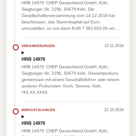
HRB 14979: CHEP Deutschland GmbH, Köln,
Siegburger Str. 229b, 50679 Köln. Die
Gesellschafterversammlung vom 14.12.2018 hat
beschlossen, das Stammkapital auf Euro
umzustellen, es von dann EUR 7.362.603,09 um …
23.11.2018
VERÄNDERUNGEN
HRB 14979
HRB 14979: CHEP Deutschland GmbH, Köln,
Siegburger Str. 229b, 50679 Köln. Gesamtprokura
gemeinsam mit einem Geschäftsführer oder einem
anderen Prokuristen: Koch, Simone, Köln,
*XX.XX.XXXX.
22.10.2018
BERICHTIGUNGEN
HRB 14979
HRB 14979: CHEP Deutschland GmbH, Köln,