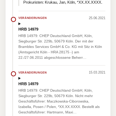
Prokuristen: Krukau, Jan, Köln, *XX.XX.XXXX.
25.06.2021
VERÄNDERUNGEN
HRB 14979
HRB 14979: CHEP Deutschland GmbH, Köln,
Siegburger Str. 229b, 50679 Köln. Der mit der
Brambles Services GmbH & Co. KG mit Sitz in Köln
(Amtsgericht Köln - HRA 28175 -) am
22./27.06.2011 abgeschlossene Beherr…
15.03.2021
VERÄNDERUNGEN
HRB 14979
HRB 14979: CHEP Deutschland GmbH, Köln,
Siegburger Str. 229b, 50679 Köln. Nicht mehr
Geschäftsführer: Maczkowska-Ciborowska,
Izabella, Posen / Polen, *XX.XX.XXXX. Bestellt als
Geschäftsführer: Hartmann, Maxi…