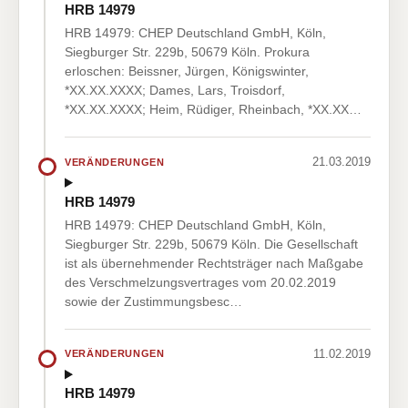
HRB 14979
HRB 14979: CHEP Deutschland GmbH, Köln,
Siegburger Str. 229b, 50679 Köln. Prokura
erloschen: Beissner, Jürgen, Königswinter,
*XX.XX.XXXX; Dames, Lars, Troisdorf,
*XX.XX.XXXX; Heim, Rüdiger, Rheinbach, *XX.XX…
21.03.2019
VERÄNDERUNGEN
HRB 14979
HRB 14979: CHEP Deutschland GmbH, Köln,
Siegburger Str. 229b, 50679 Köln. Die Gesellschaft
ist als übernehmender Rechtsträger nach Maßgabe
des Verschmelzungsvertrages vom 20.02.2019
sowie der Zustimmungsbesc…
11.02.2019
VERÄNDERUNGEN
HRB 14979