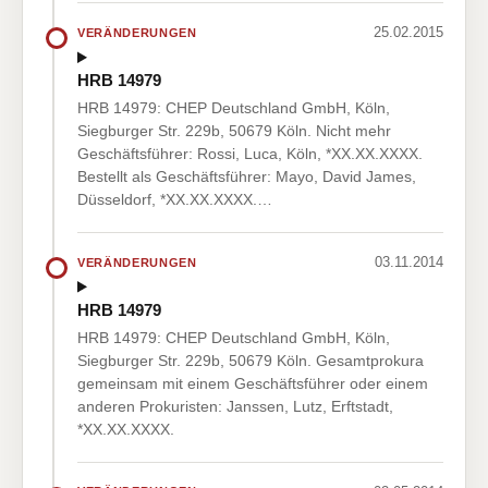
25.02.2015
VERÄNDERUNGEN
HRB 14979
HRB 14979: CHEP Deutschland GmbH, Köln,
Siegburger Str. 229b, 50679 Köln. Nicht mehr
Geschäftsführer: Rossi, Luca, Köln, *XX.XX.XXXX.
Bestellt als Geschäftsführer: Mayo, David James,
Düsseldorf, *XX.XX.XXXX.…
03.11.2014
VERÄNDERUNGEN
HRB 14979
HRB 14979: CHEP Deutschland GmbH, Köln,
Siegburger Str. 229b, 50679 Köln. Gesamtprokura
gemeinsam mit einem Geschäftsführer oder einem
anderen Prokuristen: Janssen, Lutz, Erftstadt,
*XX.XX.XXXX.