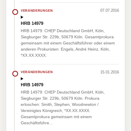
07.07.2016
VERÄNDERUNGEN
HRB 14979
HRB 14979: CHEP Deutschland GmbH, Köln,
Siegburger Str. 229b, 50679 Köln. Gesamtprokura
gemeinsam mit einem Geschäftsführer oder einem
anderen Prokuristen: Engels, André Heinz, Köln,
*XX.XX.XXXX.
15.01.2016
VERÄNDERUNGEN
HRB 14979
HRB 14979: CHEP Deutschland GmbH, Köln,
Siegburger Str. 229b, 50679 Köln. Prokura
erloschen: Smith, Stephen, Woodnewton /
Vereinigtes Königreich, *XX.XX.XXXX.
Gesamtprokura gemeinsam mit einem
Geschäftsführe…