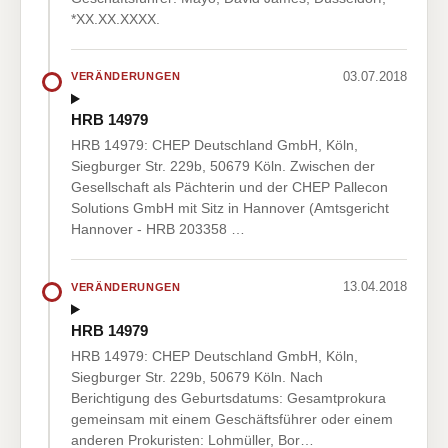
*XX.XX.XXXX.
03.07.2018
VERÄNDERUNGEN
HRB 14979
HRB 14979: CHEP Deutschland GmbH, Köln,
Siegburger Str. 229b, 50679 Köln. Zwischen der
Gesellschaft als Pächterin und der CHEP Pallecon
Solutions GmbH mit Sitz in Hannover (Amtsgericht
Hannover - HRB 203358 …
13.04.2018
VERÄNDERUNGEN
HRB 14979
HRB 14979: CHEP Deutschland GmbH, Köln,
Siegburger Str. 229b, 50679 Köln. Nach
Berichtigung des Geburtsdatums: Gesamtprokura
gemeinsam mit einem Geschäftsführer oder einem
anderen Prokuristen: Lohmüller, Bor…