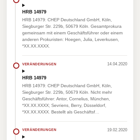
HRB 14979
HRB 14979: CHEP Deutschland GmbH, Köln,
Siegburger Str. 229b, 50679 Köln. Gesamtprokura
gemeinsam mit einem Geschäftsführer oder einem
anderen Prokuristen: Hoegen, Julia, Leverkusen,
*XX.XX.XXXX.
14.04.2020
VERÄNDERUNGEN
HRB 14979
HRB 14979: CHEP Deutschland GmbH, Köln,
Siegburger Str. 229b, 50679 Köln. Nicht mehr
Geschäftsführer: Antor, Cornelius, München,
*XX.XX.XXXX; Sevriens, Berry, Düsseldorf,
*XX.XX.XXXX. Bestellt als Geschäftsf…
19.02.2020
VERÄNDERUNGEN