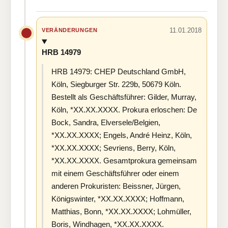
11.01.2018
VERÄNDERUNGEN
HRB 14979
HRB 14979: CHEP Deutschland GmbH,
Köln, Siegburger Str. 229b, 50679 Köln.
Bestellt als Geschäftsführer: Gilder, Murray,
Köln, *XX.XX.XXXX. Prokura erloschen: De
Bock, Sandra, Elversele/Belgien,
*XX.XX.XXXX; Engels, André Heinz, Köln,
*XX.XX.XXXX; Sevriens, Berry, Köln,
*XX.XX.XXXX. Gesamtprokura gemeinsam
mit einem Geschäftsführer oder einem
anderen Prokuristen: Beissner, Jürgen,
Königswinter, *XX.XX.XXXX; Hoffmann,
Matthias, Bonn, *XX.XX.XXXX; Lohmüller,
Boris, Windhagen, *XX.XX.XXXX.