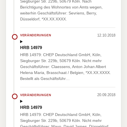
Siegburger Str. 229b, 50679 Köln. Nach
Berichtigung des Wohnortes von Amts wegen,
weiterhin Geschäftsführer: Sevriens, Berry,
Düsseldorf, *XX.XX.XXXX.
12.10.2018
VERÄNDERUNGEN
HRB 14979
HRB 14979: CHEP Deutschland GmbH, Köln,
Siegburger Str. 229b, 50679 Köln. Nicht mehr
Geschäftsführer: Claessens, Anton Johan Albert
Helena Maria, Brasschaat / Belgien, *XX.XX.XXXX.
Bestellt als Geschäftsführ…
20.09.2018
VERÄNDERUNGEN
HRB 14979
HRB 14979: CHEP Deutschland GmbH, Köln,
Siegburger Str. 229b, 50679 Köln. Nicht mehr
Geschäftsführer: Mayo, David James, Düsseldorf,