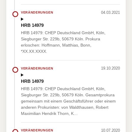
04.03.2021
VERÄNDERUNGEN
HRB 14979
HRB 14979: CHEP Deutschland GmbH, Köln,
Siegburger Str. 229b, 50679 Köln. Prokura
erloschen: Hoffmann, Matthias, Bonn,
*XX.XX.XXXX.
19.10.2020
VERÄNDERUNGEN
HRB 14979
HRB 14979: CHEP Deutschland GmbH, Köln,
Siegburger Str. 229b, 50679 Köln. Gesamtprokura
gemeinsam mit einem Geschäftsführer oder einem
anderen Prokuristen: von Waldthausen, Robert
Maximilian Hendrik Thorn, K…
10.07.2020
VERÄNDERUNGEN