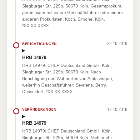
Siegburger Str. 229b, 50679 Köln. Gesamtprokura
gemeinsam mit einem Geschäftsführer oder einem
anderen Prokuristen: Koch, Simone, Köln,
*XX.XX.XXXX.
22.10.2018
BERICHTIGUNGEN
HRB 14979
HRB 14979: CHEP Deutschland GmbH, Köln,
Siegburger Str. 229b, 50679 Köln. Nach
Berichtigung des Wohnortes von Amts wegen,
weiterhin Geschäftsführer: Sevriens, Berry,
Düsseldorf, *XX.XX.XXXX.
12.10.2018
VERÄNDERUNGEN
HRB 14979
HRB 14979: CHEP Deutschland GmbH, Köln,
Siegburger Str. 229b, 50679 Köln. Nicht mehr