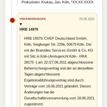
Prokuristen: Krukau, Jan, Köln, *XX.XX.XXXX.
25.06.2021
VERÄNDERUNGEN
HRB 14979
HRB 14979: CHEP Deutschland GmbH,
Köln, Siegburger Str. 229b, 50679 Köln. Der
mit der Brambles Services GmbH & Co. KG
mit Sitz in Köln (Amtsgericht Köln - HRA
28175 -) am 22./27.06.2011 abgeschlossene
Beherrschungsvertrag und der an denselben
Tagen abgeschlossene
Ergebnisabführungsvertrag sind durch
Verträge vom 16.06.2021 geändert. Diesen
Änderungen hat die
Gesellschafterversammlung vom 18.06.2021
zugestimmt.