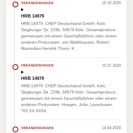
19.10.2020
VERÄNDERUNGEN
HRB 14979
HRB 14979: CHEP Deutschland GmbH, Köln,
Siegburger Str. 229b, 50679 Köln. Gesamtprokura
gemeinsam mit einem Geschäftsführer oder einem
anderen Prokuristen: von Waldthausen, Robert
Maximilian Hendrik Thorn, K…
10.07.2020
VERÄNDERUNGEN
HRB 14979
HRB 14979: CHEP Deutschland GmbH, Köln,
Siegburger Str. 229b, 50679 Köln. Gesamtprokura
gemeinsam mit einem Geschäftsführer oder einem
anderen Prokuristen: Hoegen, Julia, Leverkusen,
*XX.XX.XXXX.
14.04.2020
VERÄNDERUNGEN