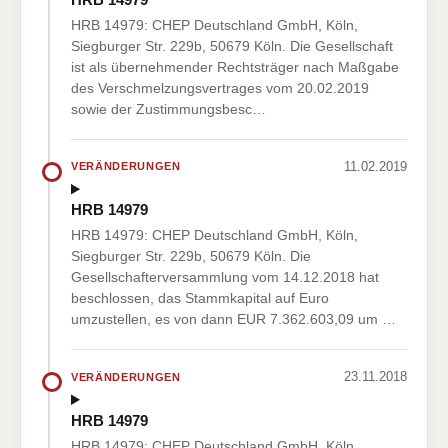
HRB 14979: CHEP Deutschland GmbH, Köln,
Siegburger Str. 229b, 50679 Köln. Die Gesellschaft
ist als übernehmender Rechtsträger nach Maßgabe
des Verschmelzungsvertrages vom 20.02.2019
sowie der Zustimmungsbesc…
11.02.2019
VERÄNDERUNGEN
HRB 14979
HRB 14979: CHEP Deutschland GmbH, Köln,
Siegburger Str. 229b, 50679 Köln. Die
Gesellschafterversammlung vom 14.12.2018 hat
beschlossen, das Stammkapital auf Euro
umzustellen, es von dann EUR 7.362.603,09 um …
23.11.2018
VERÄNDERUNGEN
HRB 14979
HRB 14979: CHEP Deutschland GmbH, Köln,