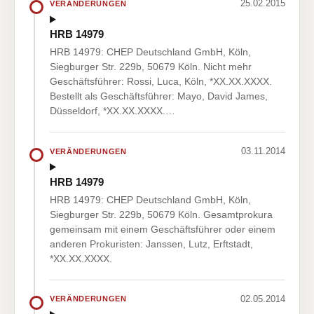
25.02.2015
VERÄNDERUNGEN
HRB 14979
HRB 14979: CHEP Deutschland GmbH, Köln,
Siegburger Str. 229b, 50679 Köln. Nicht mehr
Geschäftsführer: Rossi, Luca, Köln, *XX.XX.XXXX.
Bestellt als Geschäftsführer: Mayo, David James,
Düsseldorf, *XX.XX.XXXX.…
03.11.2014
VERÄNDERUNGEN
HRB 14979
HRB 14979: CHEP Deutschland GmbH, Köln,
Siegburger Str. 229b, 50679 Köln. Gesamtprokura
gemeinsam mit einem Geschäftsführer oder einem
anderen Prokuristen: Janssen, Lutz, Erftstadt,
*XX.XX.XXXX.
02.05.2014
VERÄNDERUNGEN