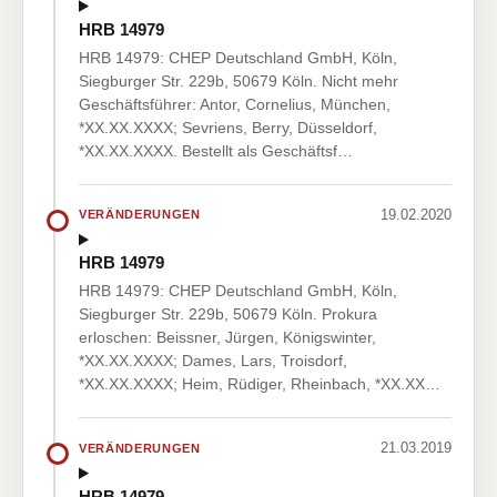
HRB 14979
HRB 14979: CHEP Deutschland GmbH, Köln,
Siegburger Str. 229b, 50679 Köln. Nicht mehr
Geschäftsführer: Antor, Cornelius, München,
*XX.XX.XXXX; Sevriens, Berry, Düsseldorf,
*XX.XX.XXXX. Bestellt als Geschäftsf…
19.02.2020
VERÄNDERUNGEN
HRB 14979
HRB 14979: CHEP Deutschland GmbH, Köln,
Siegburger Str. 229b, 50679 Köln. Prokura
erloschen: Beissner, Jürgen, Königswinter,
*XX.XX.XXXX; Dames, Lars, Troisdorf,
*XX.XX.XXXX; Heim, Rüdiger, Rheinbach, *XX.XX…
21.03.2019
VERÄNDERUNGEN
HRB 14979