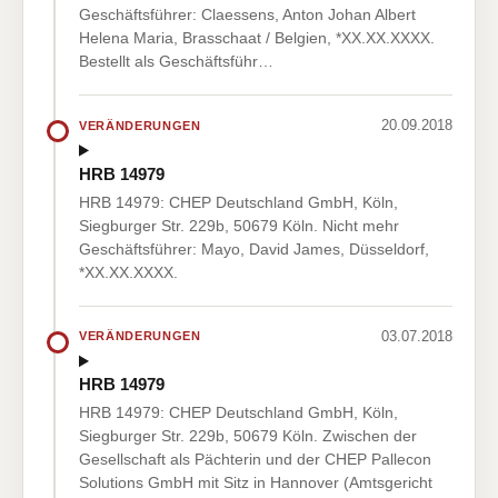
Geschäftsführer: Claessens, Anton Johan Albert
Helena Maria, Brasschaat / Belgien, *XX.XX.XXXX.
Bestellt als Geschäftsführ…
20.09.2018
VERÄNDERUNGEN
HRB 14979
HRB 14979: CHEP Deutschland GmbH, Köln,
Siegburger Str. 229b, 50679 Köln. Nicht mehr
Geschäftsführer: Mayo, David James, Düsseldorf,
*XX.XX.XXXX.
03.07.2018
VERÄNDERUNGEN
HRB 14979
HRB 14979: CHEP Deutschland GmbH, Köln,
Siegburger Str. 229b, 50679 Köln. Zwischen der
Gesellschaft als Pächterin und der CHEP Pallecon
Solutions GmbH mit Sitz in Hannover (Amtsgericht