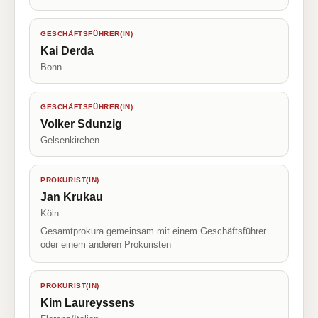
GESCHÄFTSFÜHRER(IN)
Kai Derda
Bonn
GESCHÄFTSFÜHRER(IN)
Volker Sdunzig
Gelsenkirchen
PROKURIST(IN)
Jan Krukau
Köln
Gesamtprokura gemeinsam mit einem Geschäftsführer
oder einem anderen Prokuristen
PROKURIST(IN)
Kim Laureyssens