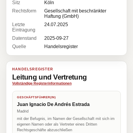
Sitz
Köln
Rechtsform
Gesellschaft mit beschränkter
Haftung (GmbH)
Letzte
24.07.2025
Eintragung
Datenstand
2025-09-27
Quelle
Handelsregister
HANDELSREGISTER
Leitung und Vertretung
Vollständige Registerinformationen
GESCHÄFTSFÜHRER(IN)
Juan Ignacio De Andrés Estrada
Madrid
mit der Befugnis, im Namen der Gesellschaft mit sich im
eigenen Namen oder als Vertreter eines Dritten
Rechtsgeschäfte abzuschließen