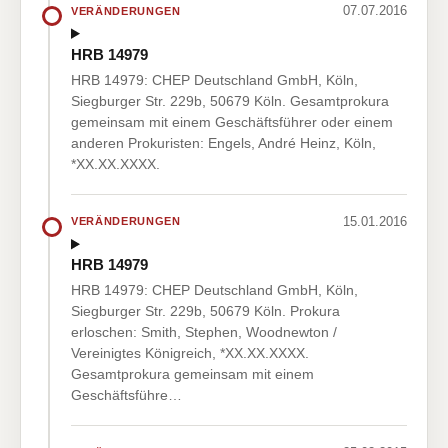
07.07.2016
VERÄNDERUNGEN
HRB 14979
HRB 14979: CHEP Deutschland GmbH, Köln,
Siegburger Str. 229b, 50679 Köln. Gesamtprokura
gemeinsam mit einem Geschäftsführer oder einem
anderen Prokuristen: Engels, André Heinz, Köln,
*XX.XX.XXXX.
15.01.2016
VERÄNDERUNGEN
HRB 14979
HRB 14979: CHEP Deutschland GmbH, Köln,
Siegburger Str. 229b, 50679 Köln. Prokura
erloschen: Smith, Stephen, Woodnewton /
Vereinigtes Königreich, *XX.XX.XXXX.
Gesamtprokura gemeinsam mit einem
Geschäftsführe…