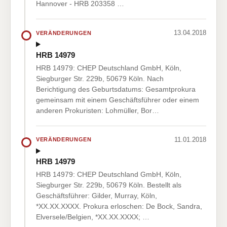
Hannover - HRB 203358 …
13.04.2018
VERÄNDERUNGEN
HRB 14979
HRB 14979: CHEP Deutschland GmbH, Köln,
Siegburger Str. 229b, 50679 Köln. Nach
Berichtigung des Geburtsdatums: Gesamtprokura
gemeinsam mit einem Geschäftsführer oder einem
anderen Prokuristen: Lohmüller, Bor…
11.01.2018
VERÄNDERUNGEN
HRB 14979
HRB 14979: CHEP Deutschland GmbH, Köln,
Siegburger Str. 229b, 50679 Köln. Bestellt als
Geschäftsführer: Gilder, Murray, Köln,
*XX.XX.XXXX. Prokura erloschen: De Bock, Sandra,
Elversele/Belgien, *XX.XX.XXXX; …