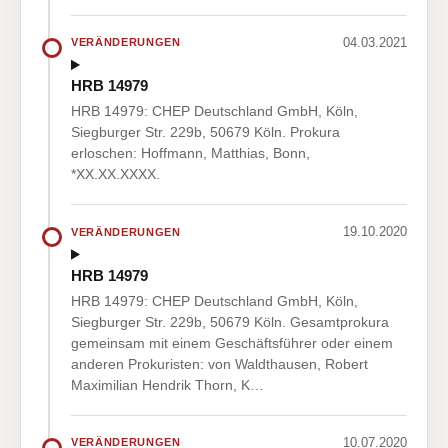
04.03.2021
VERÄNDERUNGEN
HRB 14979
HRB 14979: CHEP Deutschland GmbH, Köln,
Siegburger Str. 229b, 50679 Köln. Prokura
erloschen: Hoffmann, Matthias, Bonn,
*XX.XX.XXXX.
19.10.2020
VERÄNDERUNGEN
HRB 14979
HRB 14979: CHEP Deutschland GmbH, Köln,
Siegburger Str. 229b, 50679 Köln. Gesamtprokura
gemeinsam mit einem Geschäftsführer oder einem
anderen Prokuristen: von Waldthausen, Robert
Maximilian Hendrik Thorn, K…
10.07.2020
VERÄNDERUNGEN