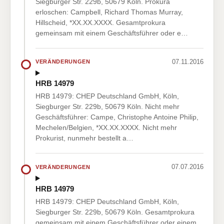
Siegburger Str. 229b, 50679 Köln. Prokura
erloschen: Campbell, Richard Thomas Murray,
Hillscheid, *XX.XX.XXXX. Gesamtprokura
gemeinsam mit einem Geschäftsführer oder e…
07.11.2016
VERÄNDERUNGEN
HRB 14979
HRB 14979: CHEP Deutschland GmbH, Köln,
Siegburger Str. 229b, 50679 Köln. Nicht mehr
Geschäftsführer: Campe, Christophe Antoine Philip,
Mechelen/Belgien, *XX.XX.XXXX. Nicht mehr
Prokurist, nunmehr bestellt a…
07.07.2016
VERÄNDERUNGEN
HRB 14979
HRB 14979: CHEP Deutschland GmbH, Köln,
Siegburger Str. 229b, 50679 Köln. Gesamtprokura
gemeinsam mit einem Geschäftsführer oder einem