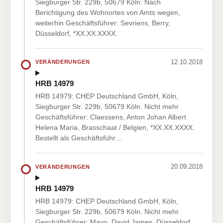
Siegburger Str. 229b, 50679 Köln. Nach
Berichtigung des Wohnortes von Amts wegen,
weiterhin Geschäftsführer: Sevriens, Berry,
Düsseldorf, *XX.XX.XXXX.
12.10.2018
VERÄNDERUNGEN
HRB 14979
HRB 14979: CHEP Deutschland GmbH, Köln,
Siegburger Str. 229b, 50679 Köln. Nicht mehr
Geschäftsführer: Claessens, Anton Johan Albert
Helena Maria, Brasschaat / Belgien, *XX.XX.XXXX.
Bestellt als Geschäftsführ…
20.09.2018
VERÄNDERUNGEN
HRB 14979
HRB 14979: CHEP Deutschland GmbH, Köln,
Siegburger Str. 229b, 50679 Köln. Nicht mehr
Geschäftsführer: Mayo, David James, Düsseldorf,