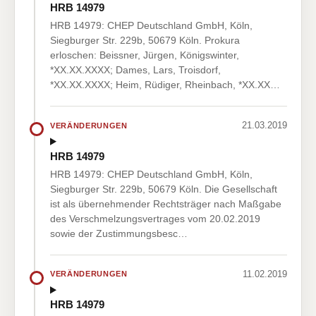
HRB 14979
HRB 14979: CHEP Deutschland GmbH, Köln,
Siegburger Str. 229b, 50679 Köln. Prokura
erloschen: Beissner, Jürgen, Königswinter,
*XX.XX.XXXX; Dames, Lars, Troisdorf,
*XX.XX.XXXX; Heim, Rüdiger, Rheinbach, *XX.XX…
21.03.2019
VERÄNDERUNGEN
HRB 14979
HRB 14979: CHEP Deutschland GmbH, Köln,
Siegburger Str. 229b, 50679 Köln. Die Gesellschaft
ist als übernehmender Rechtsträger nach Maßgabe
des Verschmelzungsvertrages vom 20.02.2019
sowie der Zustimmungsbesc…
11.02.2019
VERÄNDERUNGEN
HRB 14979