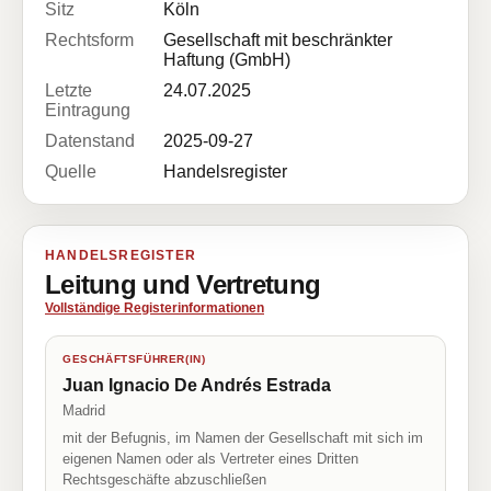
Sitz
Köln
Rechtsform
Gesellschaft mit beschränkter
Haftung (GmbH)
Letzte
24.07.2025
Eintragung
Datenstand
2025-09-27
Quelle
Handelsregister
HANDELSREGISTER
Leitung und Vertretung
Vollständige Registerinformationen
GESCHÄFTSFÜHRER(IN)
Juan Ignacio De Andrés Estrada
Madrid
mit der Befugnis, im Namen der Gesellschaft mit sich im
eigenen Namen oder als Vertreter eines Dritten
Rechtsgeschäfte abzuschließen