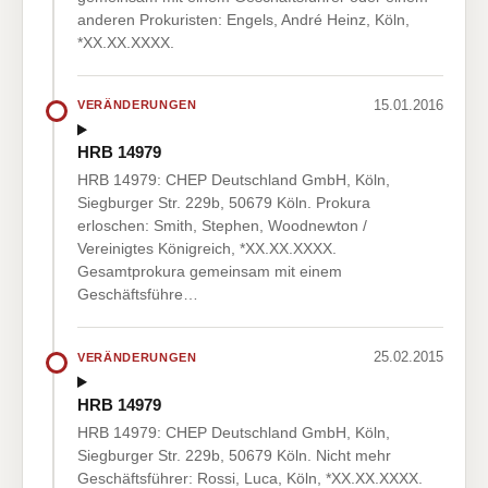
anderen Prokuristen: Engels, André Heinz, Köln,
*XX.XX.XXXX.
15.01.2016
VERÄNDERUNGEN
HRB 14979
HRB 14979: CHEP Deutschland GmbH, Köln,
Siegburger Str. 229b, 50679 Köln. Prokura
erloschen: Smith, Stephen, Woodnewton /
Vereinigtes Königreich, *XX.XX.XXXX.
Gesamtprokura gemeinsam mit einem
Geschäftsführe…
25.02.2015
VERÄNDERUNGEN
HRB 14979
HRB 14979: CHEP Deutschland GmbH, Köln,
Siegburger Str. 229b, 50679 Köln. Nicht mehr
Geschäftsführer: Rossi, Luca, Köln, *XX.XX.XXXX.