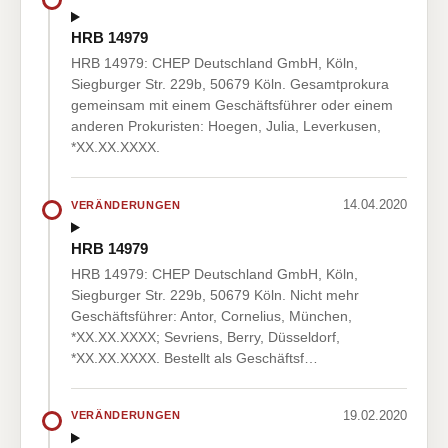
HRB 14979
HRB 14979: CHEP Deutschland GmbH, Köln,
Siegburger Str. 229b, 50679 Köln. Gesamtprokura
gemeinsam mit einem Geschäftsführer oder einem
anderen Prokuristen: Hoegen, Julia, Leverkusen,
*XX.XX.XXXX.
14.04.2020
VERÄNDERUNGEN
HRB 14979
HRB 14979: CHEP Deutschland GmbH, Köln,
Siegburger Str. 229b, 50679 Köln. Nicht mehr
Geschäftsführer: Antor, Cornelius, München,
*XX.XX.XXXX; Sevriens, Berry, Düsseldorf,
*XX.XX.XXXX. Bestellt als Geschäftsf…
19.02.2020
VERÄNDERUNGEN