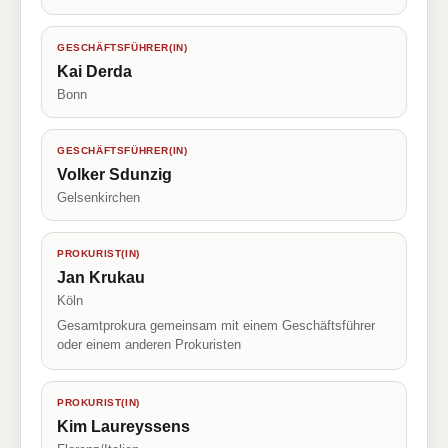
GESCHÄFTSFÜHRER(IN)
Kai Derda
Bonn
GESCHÄFTSFÜHRER(IN)
Volker Sdunzig
Gelsenkirchen
PROKURIST(IN)
Jan Krukau
Köln
Gesamtprokura gemeinsam mit einem Geschäftsführer
oder einem anderen Prokuristen
PROKURIST(IN)
Kim Laureyssens