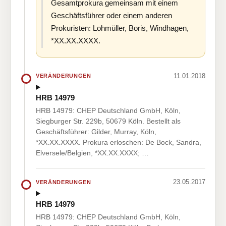
Gesamtprokura gemeinsam mit einem
Geschäftsführer oder einem anderen
Prokuristen: Lohmüller, Boris, Windhagen,
*XX.XX.XXXX.
11.01.2018
VERÄNDERUNGEN
HRB 14979
HRB 14979: CHEP Deutschland GmbH, Köln,
Siegburger Str. 229b, 50679 Köln. Bestellt als
Geschäftsführer: Gilder, Murray, Köln,
*XX.XX.XXXX. Prokura erloschen: De Bock, Sandra,
Elversele/Belgien, *XX.XX.XXXX; …
23.05.2017
VERÄNDERUNGEN
HRB 14979
HRB 14979: CHEP Deutschland GmbH, Köln,