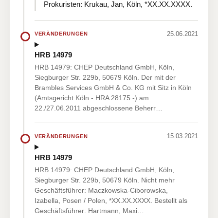
Prokuristen: Krukau, Jan, Köln, *XX.XX.XXXX.
25.06.2021
VERÄNDERUNGEN
HRB 14979
HRB 14979: CHEP Deutschland GmbH, Köln,
Siegburger Str. 229b, 50679 Köln. Der mit der
Brambles Services GmbH & Co. KG mit Sitz in Köln
(Amtsgericht Köln - HRA 28175 -) am
22./27.06.2011 abgeschlossene Beherr…
15.03.2021
VERÄNDERUNGEN
HRB 14979
HRB 14979: CHEP Deutschland GmbH, Köln,
Siegburger Str. 229b, 50679 Köln. Nicht mehr
Geschäftsführer: Maczkowska-Ciborowska,
Izabella, Posen / Polen, *XX.XX.XXXX. Bestellt als
Geschäftsführer: Hartmann, Maxi…