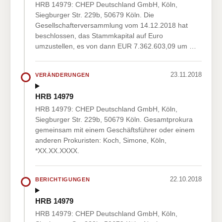
HRB 14979: CHEP Deutschland GmbH, Köln,
Siegburger Str. 229b, 50679 Köln. Die
Gesellschafterversammlung vom 14.12.2018 hat
beschlossen, das Stammkapital auf Euro
umzustellen, es von dann EUR 7.362.603,09 um …
23.11.2018
VERÄNDERUNGEN
HRB 14979
HRB 14979: CHEP Deutschland GmbH, Köln,
Siegburger Str. 229b, 50679 Köln. Gesamtprokura
gemeinsam mit einem Geschäftsführer oder einem
anderen Prokuristen: Koch, Simone, Köln,
*XX.XX.XXXX.
22.10.2018
BERICHTIGUNGEN
HRB 14979
HRB 14979: CHEP Deutschland GmbH, Köln,