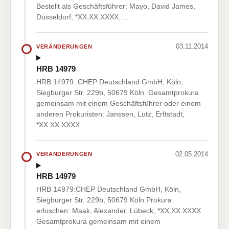
Bestellt als Geschäftsführer: Mayo, David James,
Düsseldorf, *XX.XX.XXXX.…
03.11.2014
VERÄNDERUNGEN
HRB 14979
HRB 14979: CHEP Deutschland GmbH, Köln,
Siegburger Str. 229b, 50679 Köln. Gesamtprokura
gemeinsam mit einem Geschäftsführer oder einem
anderen Prokuristen: Janssen, Lutz, Erftstadt,
*XX.XX.XXXX.
02.05.2014
VERÄNDERUNGEN
HRB 14979
HRB 14979:CHEP Deutschland GmbH, Köln,
Siegburger Str. 229b, 50679 Köln.Prokura
erloschen: Maak, Alexander, Lübeck, *XX.XX.XXXX.
Gesamtprokura gemeinsam mit einem