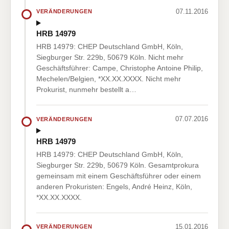
07.11.2016
VERÄNDERUNGEN
HRB 14979
HRB 14979: CHEP Deutschland GmbH, Köln,
Siegburger Str. 229b, 50679 Köln. Nicht mehr
Geschäftsführer: Campe, Christophe Antoine Philip,
Mechelen/Belgien, *XX.XX.XXXX. Nicht mehr
Prokurist, nunmehr bestellt a…
07.07.2016
VERÄNDERUNGEN
HRB 14979
HRB 14979: CHEP Deutschland GmbH, Köln,
Siegburger Str. 229b, 50679 Köln. Gesamtprokura
gemeinsam mit einem Geschäftsführer oder einem
anderen Prokuristen: Engels, André Heinz, Köln,
*XX.XX.XXXX.
15.01.2016
VERÄNDERUNGEN