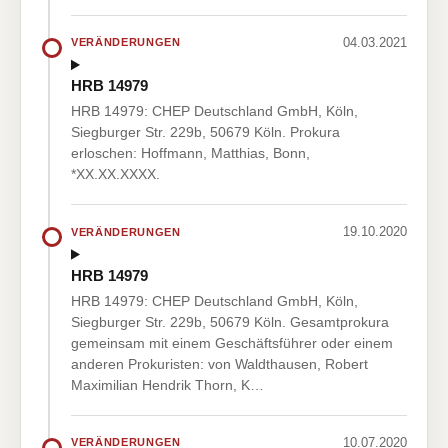
04.03.2021
VERÄNDERUNGEN
HRB 14979
HRB 14979: CHEP Deutschland GmbH, Köln,
Siegburger Str. 229b, 50679 Köln. Prokura
erloschen: Hoffmann, Matthias, Bonn,
*XX.XX.XXXX.
19.10.2020
VERÄNDERUNGEN
HRB 14979
HRB 14979: CHEP Deutschland GmbH, Köln,
Siegburger Str. 229b, 50679 Köln. Gesamtprokura
gemeinsam mit einem Geschäftsführer oder einem
anderen Prokuristen: von Waldthausen, Robert
Maximilian Hendrik Thorn, K…
10.07.2020
VERÄNDERUNGEN