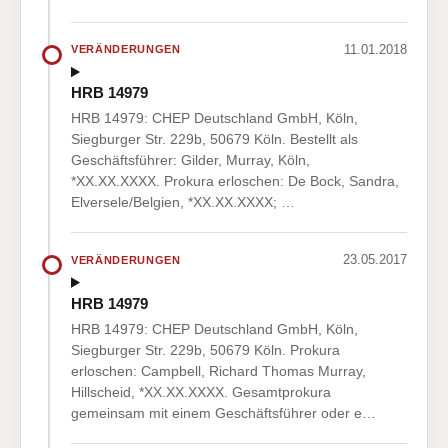
11.01.2018
VERÄNDERUNGEN
HRB 14979
HRB 14979: CHEP Deutschland GmbH, Köln,
Siegburger Str. 229b, 50679 Köln. Bestellt als
Geschäftsführer: Gilder, Murray, Köln,
*XX.XX.XXXX. Prokura erloschen: De Bock, Sandra,
Elversele/Belgien, *XX.XX.XXXX; …
23.05.2017
VERÄNDERUNGEN
HRB 14979
HRB 14979: CHEP Deutschland GmbH, Köln,
Siegburger Str. 229b, 50679 Köln. Prokura
erloschen: Campbell, Richard Thomas Murray,
Hillscheid, *XX.XX.XXXX. Gesamtprokura
gemeinsam mit einem Geschäftsführer oder e…