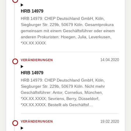
HRB 14979
HRB 14979: CHEP Deutschland GmbH, Köln,
Siegburger Str. 229b, 50679 Köln. Gesamtprokura
gemeinsam mit einem Geschäftsführer oder einem
anderen Prokuristen: Hoegen, Julia, Leverkusen,
*XX.XX.XXXX.
14.04.2020
VERÄNDERUNGEN
HRB 14979
HRB 14979: CHEP Deutschland GmbH, Köln,
Siegburger Str. 229b, 50679 Köln. Nicht mehr
Geschäftsführer: Antor, Cornelius, München,
*XX.XX.XXXX; Sevriens, Berry, Düsseldorf,
*XX.XX.XXXX. Bestellt als Geschäftsf…
19.02.2020
VERÄNDERUNGEN