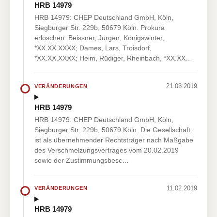
HRB 14979
HRB 14979: CHEP Deutschland GmbH, Köln,
Siegburger Str. 229b, 50679 Köln. Prokura
erloschen: Beissner, Jürgen, Königswinter,
*XX.XX.XXXX; Dames, Lars, Troisdorf,
*XX.XX.XXXX; Heim, Rüdiger, Rheinbach, *XX.XX…
21.03.2019
VERÄNDERUNGEN
HRB 14979
HRB 14979: CHEP Deutschland GmbH, Köln,
Siegburger Str. 229b, 50679 Köln. Die Gesellschaft
ist als übernehmender Rechtsträger nach Maßgabe
des Verschmelzungsvertrages vom 20.02.2019
sowie der Zustimmungsbesc…
11.02.2019
VERÄNDERUNGEN
HRB 14979