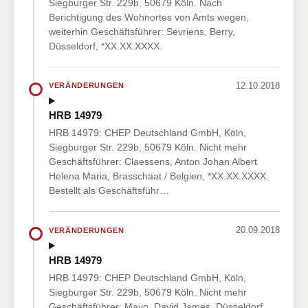
Siegburger Str. 229b, 50679 Köln. Nach
Berichtigung des Wohnortes von Amts wegen,
weiterhin Geschäftsführer: Sevriens, Berry,
Düsseldorf, *XX.XX.XXXX.
12.10.2018
VERÄNDERUNGEN
HRB 14979
HRB 14979: CHEP Deutschland GmbH, Köln,
Siegburger Str. 229b, 50679 Köln. Nicht mehr
Geschäftsführer: Claessens, Anton Johan Albert
Helena Maria, Brasschaat / Belgien, *XX.XX.XXXX.
Bestellt als Geschäftsführ…
20.09.2018
VERÄNDERUNGEN
HRB 14979
HRB 14979: CHEP Deutschland GmbH, Köln,
Siegburger Str. 229b, 50679 Köln. Nicht mehr
Geschäftsführer: Mayo, David James, Düsseldorf,