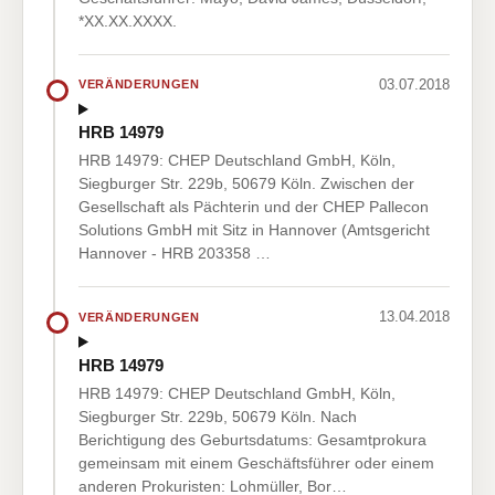
*XX.XX.XXXX.
03.07.2018
VERÄNDERUNGEN
HRB 14979
HRB 14979: CHEP Deutschland GmbH, Köln,
Siegburger Str. 229b, 50679 Köln. Zwischen der
Gesellschaft als Pächterin und der CHEP Pallecon
Solutions GmbH mit Sitz in Hannover (Amtsgericht
Hannover - HRB 203358 …
13.04.2018
VERÄNDERUNGEN
HRB 14979
HRB 14979: CHEP Deutschland GmbH, Köln,
Siegburger Str. 229b, 50679 Köln. Nach
Berichtigung des Geburtsdatums: Gesamtprokura
gemeinsam mit einem Geschäftsführer oder einem
anderen Prokuristen: Lohmüller, Bor…