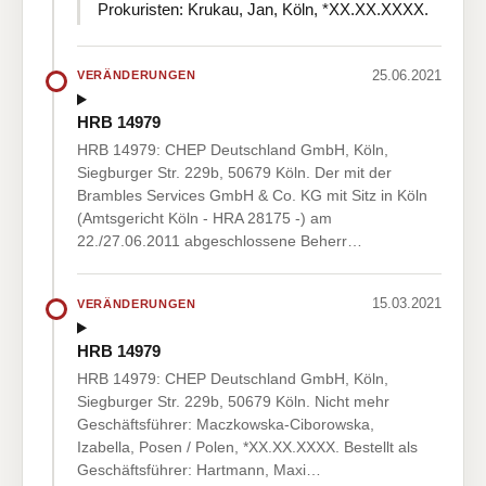
Prokuristen: Krukau, Jan, Köln, *XX.XX.XXXX.
25.06.2021
VERÄNDERUNGEN
HRB 14979
HRB 14979: CHEP Deutschland GmbH, Köln,
Siegburger Str. 229b, 50679 Köln. Der mit der
Brambles Services GmbH & Co. KG mit Sitz in Köln
(Amtsgericht Köln - HRA 28175 -) am
22./27.06.2011 abgeschlossene Beherr…
15.03.2021
VERÄNDERUNGEN
HRB 14979
HRB 14979: CHEP Deutschland GmbH, Köln,
Siegburger Str. 229b, 50679 Köln. Nicht mehr
Geschäftsführer: Maczkowska-Ciborowska,
Izabella, Posen / Polen, *XX.XX.XXXX. Bestellt als
Geschäftsführer: Hartmann, Maxi…