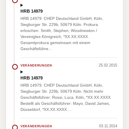
HRB 14979
HRB 14979: CHEP Deutschland GmbH, Köln,
Siegburger Str. 229b, 50679 Köln. Prokura
erloschen: Smith, Stephen, Woodnewton /
Vereinigtes Königreich, *XX.XX.XXXX.
Gesamtprokura gemeinsam mit einem
Geschäftsführe…
25.02.2015
VERÄNDERUNGEN
HRB 14979
HRB 14979: CHEP Deutschland GmbH, Köln,
Siegburger Str. 229b, 50679 Köln. Nicht mehr
Geschäftsführer: Rossi, Luca, Köln, *XX.XX.XXXX.
Bestellt als Geschäftsführer: Mayo, David James,
Düsseldorf, *XX.XX.XXXX.…
03.11.2014
VERÄNDERUNGEN