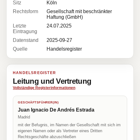
Sitz
Köln
Rechtsform
Gesellschaft mit beschränkter
Haftung (GmbH)
Letzte
24.07.2025
Eintragung
Datenstand
2025-09-27
Quelle
Handelsregister
HANDELSREGISTER
Leitung und Vertretung
Vollständige Registerinformationen
GESCHÄFTSFÜHRER(IN)
Juan Ignacio De Andrés Estrada
Madrid
mit der Befugnis, im Namen der Gesellschaft mit sich im
eigenen Namen oder als Vertreter eines Dritten
Rechtsgeschäfte abzuschließen