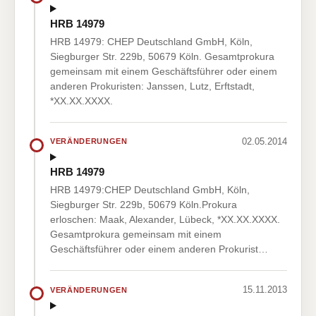
HRB 14979
HRB 14979: CHEP Deutschland GmbH, Köln,
Siegburger Str. 229b, 50679 Köln. Gesamtprokura
gemeinsam mit einem Geschäftsführer oder einem
anderen Prokuristen: Janssen, Lutz, Erftstadt,
*XX.XX.XXXX.
02.05.2014
VERÄNDERUNGEN
HRB 14979
HRB 14979:CHEP Deutschland GmbH, Köln,
Siegburger Str. 229b, 50679 Köln.Prokura
erloschen: Maak, Alexander, Lübeck, *XX.XX.XXXX.
Gesamtprokura gemeinsam mit einem
Geschäftsführer oder einem anderen Prokurist…
15.11.2013
VERÄNDERUNGEN