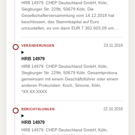
HRB 14979: CHEP Deutschland GmbH, Köln,
Siegburger Str. 229b, 50679 Köln. Die
Gesellschafterversammlung vom 14.12.2018 hat
beschlossen, das Stammkapital auf Euro
umzustellen, es von dann EUR 7.362.603,09 um …
23.11.2018
VERÄNDERUNGEN
HRB 14979
HRB 14979: CHEP Deutschland GmbH, Köln,
Siegburger Str. 229b, 50679 Köln. Gesamtprokura
gemeinsam mit einem Geschäftsführer oder einem
anderen Prokuristen: Koch, Simone, Köln,
*XX.XX.XXXX.
22.10.2018
BERICHTIGUNGEN
HRB 14979
HRB 14979: CHEP Deutschland GmbH, Köln,