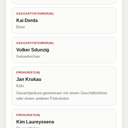
GESCHÄFTSFÜHRER(IN)
Kai Derda
Bonn
GESCHÄFTSFÜHRER(IN)
Volker Sdunzig
Gelsenkirchen
PROKURIST(IN)
Jan Krukau
Köln
Gesamtprokura gemeinsam mit einem Geschäftsführer
oder einem anderen Prokuristen
PROKURIST(IN)
Kim Laureyssens