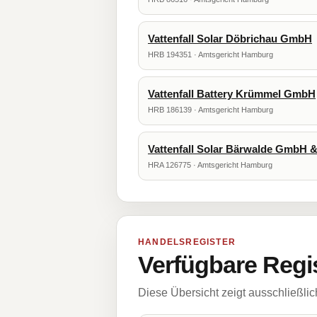
Vattenfall Solar Döbrichau GmbH
HRB 194351 · Amtsgericht Hamburg
Vattenfall Battery Krümmel GmbH
HRB 186139 · Amtsgericht Hamburg
Vattenfall Solar Bärwalde GmbH 
HRA 126775 · Amtsgericht Hamburg
HANDELSREGISTER
Verfügbare Regi
Diese Übersicht zeigt ausschließli