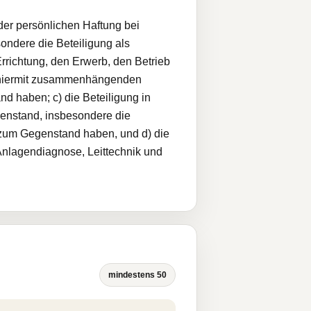
der persönlichen Haftung bei
ondere die Beteiligung als
Errichtung, den Erwerb, den Betrieb
r hiermit zusammenhängenden
 haben; c) die Beteiligung in
enstand, insbesondere die
e zum Gegenstand haben, und d) die
Anlagendiagnose, Leittechnik und
mindestens 50