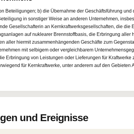
on Beteiligungen; b) die Übernahme der Geschäftsführung und 
eteiligung in sonstiger Weise an anderen Unternehmen, insbes
nde Gesellschafterin an Kernkraftwerksgesellschaften, die die 
sanlagen auf nuklearer Brennstoffbasis, die Erbringung alle
ben aller hiermit zusammenhängenden Geschäfte zum Gegenstand
ternehmen mit selbigem oder vergleichbarem Unternehmensgeg
 die Erbringung von Leistungen oder Lieferungen für Kraftwerk
rwiegend für Kernkraftwerke, unter anderem auf den Gebieten 
en und Ereignisse