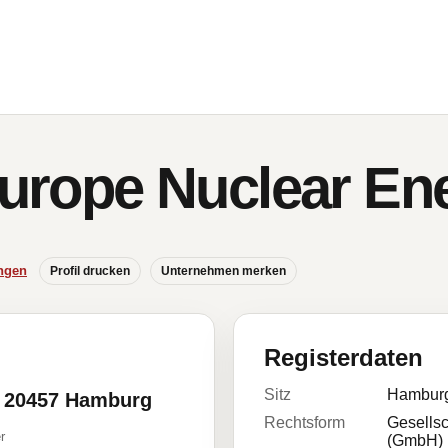
 Europe Nuclear 
ngen
Profil drucken
Unternehmen merken
Registerdaten
Sitz
Hambur
, 20457 Hamburg
Rechtsform
Gesellsc
r
(GmbH)