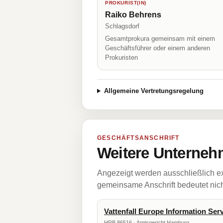
PROKURIST(IN)
Raiko Behrens
Schlagsdorf
Gesamtprokura gemeinsam mit einem
Geschäftsführer oder einem anderen
Prokuristen
Allgemeine Vertretungsregelung
GESCHÄFTSANSCHRIFT
Weitere Unternehm
Angezeigt werden ausschließlich ex
gemeinsame Anschrift bedeutet nicht
Vattenfall Europe Information Se
HRB 86516 · Amtsgericht Hamburg