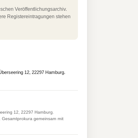
schen Veröffentlichungsarchiv.
uere Registereintragungen stehen
Überseering 12, 22297 Hamburg.
eering 12, 22297 Hamburg.
XX. Gesamtprokura gemeinsam mit