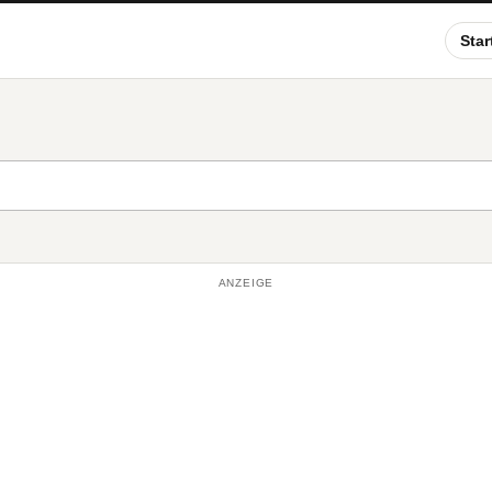
Star
ANZEIGE