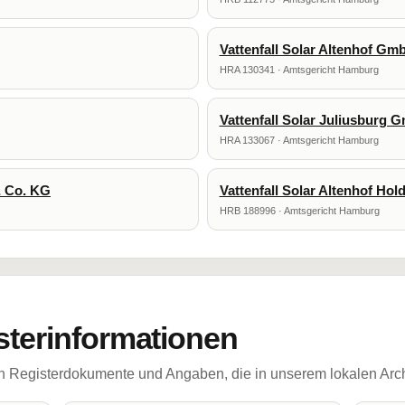
Vattenfall Solar Altenhof G
HRA 130341 · Amtsgericht Hamburg
Vattenfall Solar Juliusburg
HRA 133067 · Amtsgericht Hamburg
& Co. KG
Vattenfall Solar Altenhof Ho
HRB 188996 · Amtsgericht Hamburg
sterinformationen
ch Registerdokumente und Angaben, die in unserem lokalen Arch