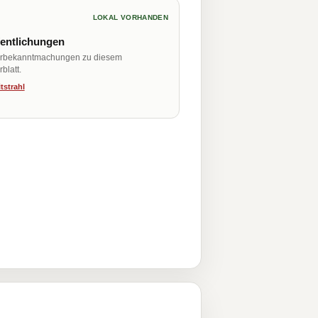
LOKAL VORHANDEN
fentlichungen
erbekanntmachungen zu diesem
blatt.
tstrahl