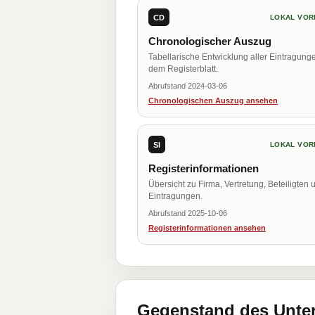
CD
LOKAL VOR
Chronologischer Auszug
Tabellarische Entwicklung aller Eintragung
dem Registerblatt.
Abrufstand 2024-03-06
Chronologischen Auszug ansehen
SI
LOKAL VOR
Registerinformationen
Übersicht zu Firma, Vertretung, Beteiligten 
Eintragungen.
Abrufstand 2025-10-06
Registerinformationen ansehen
Gegenstand des Unt