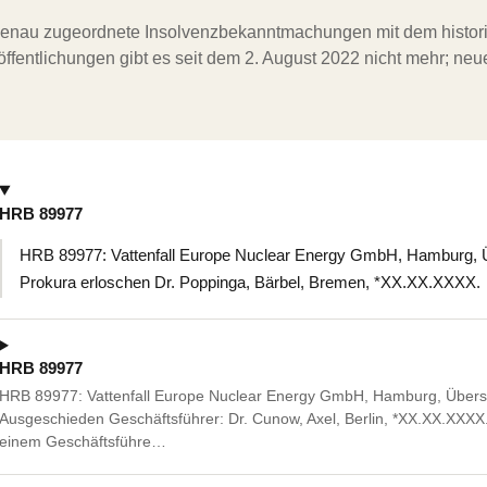
ergenau zugeordnete Insolvenzbekanntmachungen mit dem histori
ffentlichungen gibt es seit dem 2. August 2022 nicht mehr; ne
HRB 89977
HRB 89977: Vattenfall Europe Nuclear Energy GmbH, Hamburg, 
Prokura erloschen Dr. Poppinga, Bärbel, Bremen, *XX.XX.XXXX.
HRB 89977
HRB 89977: Vattenfall Europe Nuclear Energy GmbH, Hamburg, Übers
Ausgeschieden Geschäftsführer: Dr. Cunow, Axel, Berlin, *XX.XX.XX
einem Geschäftsführe…