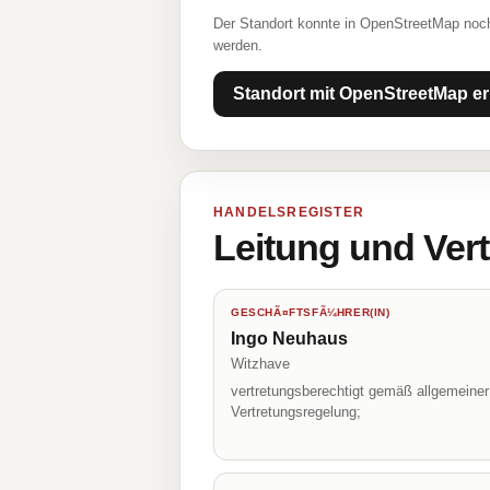
Der Standort konnte in OpenStreetMap noch
werden.
Standort mit OpenStreetMap er
HANDELSREGISTER
Leitung und Ver
GESCHÃ¤FTSFÃ¼HRER(IN)
Ingo Neuhaus
Witzhave
vertretungsberechtigt gemäß allgemeiner
Vertretungsregelung;