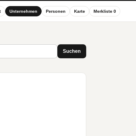
t
Unternehmen
Personen
Karte
Merkliste 0
Suchen