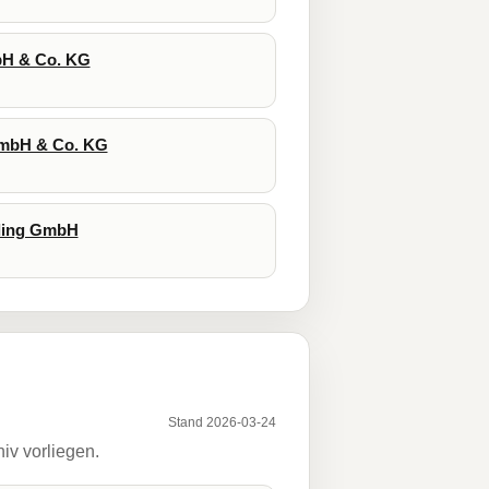
mbH & Co. KG
 GmbH & Co. KG
lding GmbH
Stand 2026-03-24
iv vorliegen.