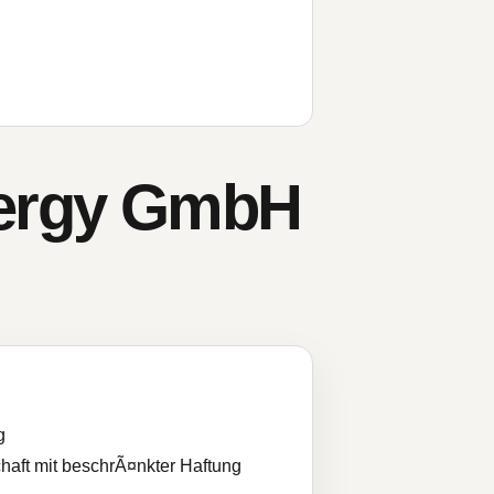
Energy GmbH
g
haft mit beschrÃ¤nkter Haftung