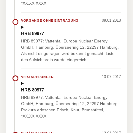
*XX.XX.XXXX.
09.01.2018
VORGÄNGE OHNE EINTRAGUNG
HRB 89977
HRB 89977: Vattenfall Europe Nuclear Energy
GmbH, Hamburg, Überseering 12, 22297 Hamburg.
Als nicht eingetragen wird bekannt gemacht: Liste
des Aufsichtsrats wurde eingereicht.
13.07.2017
VERÄNDERUNGEN
HRB 89977
HRB 89977: Vattenfall Europe Nuclear Energy
GmbH, Hamburg, Überseering 12, 22297 Hamburg.
Prokura erloschen Frisch, Knut, Brunsbüttel,
*XX.XX.XXXX.