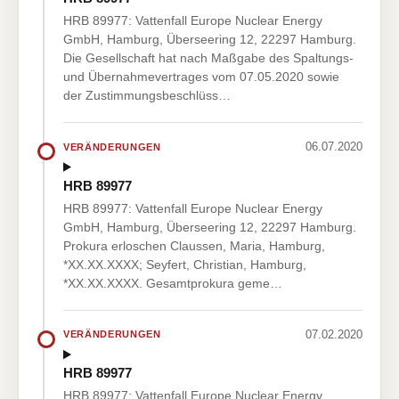
HRB 89977: Vattenfall Europe Nuclear Energy
GmbH, Hamburg, Überseering 12, 22297 Hamburg.
Die Gesellschaft hat nach Maßgabe des Spaltungs-
und Übernahmevertrages vom 07.05.2020 sowie
der Zustimmungsbeschlüss…
06.07.2020
VERÄNDERUNGEN
HRB 89977
HRB 89977: Vattenfall Europe Nuclear Energy
GmbH, Hamburg, Überseering 12, 22297 Hamburg.
Prokura erloschen Claussen, Maria, Hamburg,
*XX.XX.XXXX; Seyfert, Christian, Hamburg,
*XX.XX.XXXX. Gesamtprokura geme…
07.02.2020
VERÄNDERUNGEN
HRB 89977
HRB 89977: Vattenfall Europe Nuclear Energy