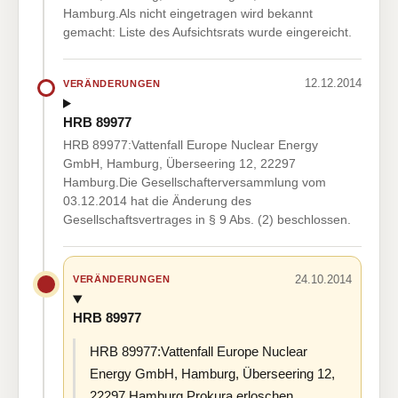
Hamburg.Als nicht eingetragen wird bekannt
gemacht: Liste des Aufsichtsrats wurde eingereicht.
12.12.2014
VERÄNDERUNGEN
HRB 89977
HRB 89977:Vattenfall Europe Nuclear Energy
GmbH, Hamburg, Überseering 12, 22297
Hamburg.Die Gesellschafterversammlung vom
03.12.2014 hat die Änderung des
Gesellschaftsvertrages in § 9 Abs. (2) beschlossen.
24.10.2014
VERÄNDERUNGEN
HRB 89977
HRB 89977:Vattenfall Europe Nuclear
Energy GmbH, Hamburg, Überseering 12,
22297 Hamburg.Prokura erloschen