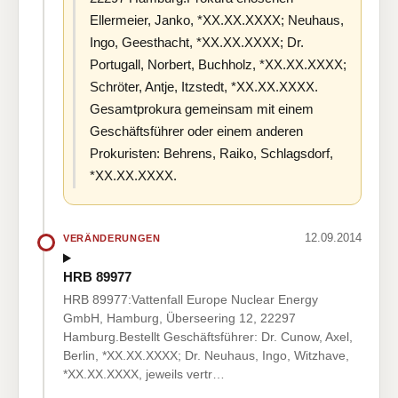
Ellermeier, Janko, *XX.XX.XXXX; Neuhaus,
Ingo, Geesthacht, *XX.XX.XXXX; Dr.
Portugall, Norbert, Buchholz, *XX.XX.XXXX;
Schröter, Antje, Itzstedt, *XX.XX.XXXX.
Gesamtprokura gemeinsam mit einem
Geschäftsführer oder einem anderen
Prokuristen: Behrens, Raiko, Schlagsdorf,
*XX.XX.XXXX.
12.09.2014
VERÄNDERUNGEN
HRB 89977
HRB 89977:Vattenfall Europe Nuclear Energy
GmbH, Hamburg, Überseering 12, 22297
Hamburg.Bestellt Geschäftsführer: Dr. Cunow, Axel,
Berlin, *XX.XX.XXXX; Dr. Neuhaus, Ingo, Witzhave,
*XX.XX.XXXX, jeweils vertr…