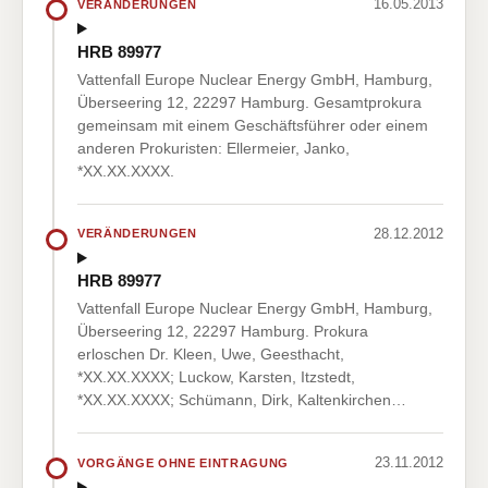
16.05.2013
VERÄNDERUNGEN
HRB 89977
Vattenfall Europe Nuclear Energy GmbH, Hamburg,
Überseering 12, 22297 Hamburg. Gesamtprokura
gemeinsam mit einem Geschäftsführer oder einem
anderen Prokuristen: Ellermeier, Janko,
*XX.XX.XXXX.
28.12.2012
VERÄNDERUNGEN
HRB 89977
Vattenfall Europe Nuclear Energy GmbH, Hamburg,
Überseering 12, 22297 Hamburg. Prokura
erloschen Dr. Kleen, Uwe, Geesthacht,
*XX.XX.XXXX; Luckow, Karsten, Itzstedt,
*XX.XX.XXXX; Schümann, Dirk, Kaltenkirchen…
23.11.2012
VORGÄNGE OHNE EINTRAGUNG