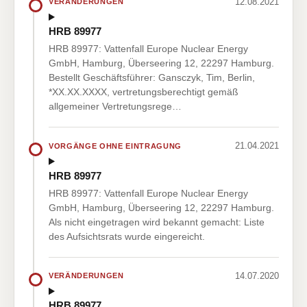
12.08.2021
VERÄNDERUNGEN
HRB 89977
HRB 89977: Vattenfall Europe Nuclear Energy
GmbH, Hamburg, Überseering 12, 22297 Hamburg.
Bestellt Geschäftsführer: Gansczyk, Tim, Berlin,
*XX.XX.XXXX, vertretungsberechtigt gemäß
allgemeiner Vertretungsrege…
21.04.2021
VORGÄNGE OHNE EINTRAGUNG
HRB 89977
HRB 89977: Vattenfall Europe Nuclear Energy
GmbH, Hamburg, Überseering 12, 22297 Hamburg.
Als nicht eingetragen wird bekannt gemacht: Liste
des Aufsichtsrats wurde eingereicht.
14.07.2020
VERÄNDERUNGEN
HRB 89977