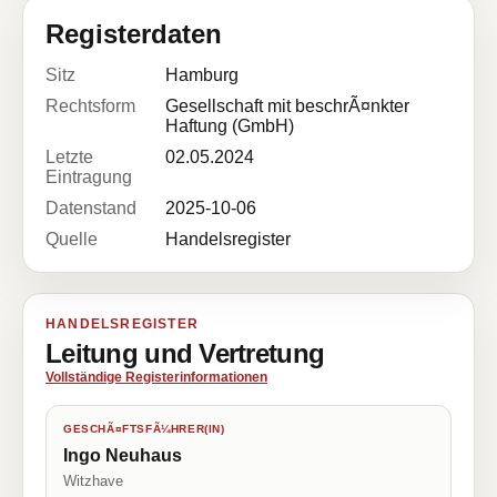
Registerdaten
Sitz
Hamburg
Rechtsform
Gesellschaft mit beschrÃ¤nkter
Haftung (GmbH)
Letzte
02.05.2024
Eintragung
Datenstand
2025-10-06
Quelle
Handelsregister
HANDELSREGISTER
Leitung und Vertretung
Vollständige Registerinformationen
GESCHÃ¤FTSFÃ¼HRER(IN)
Ingo Neuhaus
Witzhave