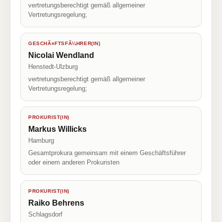
vertretungsberechtigt gemäß allgemeiner
Vertretungsregelung;
GESCHÃ¤FTSFÃ¼HRER(IN)
Nicolai Wendland
Henstedt-Ulzburg
vertretungsberechtigt gemäß allgemeiner
Vertretungsregelung;
PROKURIST(IN)
Markus Willicks
Hamburg
Gesamtprokura gemeinsam mit einem Geschäftsführer
oder einem anderen Prokuristen
PROKURIST(IN)
Raiko Behrens
Schlagsdorf