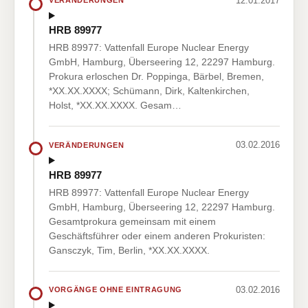
12.01.2017
VERÄNDERUNGEN
HRB 89977
HRB 89977: Vattenfall Europe Nuclear Energy
GmbH, Hamburg, Überseering 12, 22297 Hamburg.
Prokura erloschen Dr. Poppinga, Bärbel, Bremen,
*XX.XX.XXXX; Schümann, Dirk, Kaltenkirchen,
Holst, *XX.XX.XXXX. Gesam…
03.02.2016
VERÄNDERUNGEN
HRB 89977
HRB 89977: Vattenfall Europe Nuclear Energy
GmbH, Hamburg, Überseering 12, 22297 Hamburg.
Gesamtprokura gemeinsam mit einem
Geschäftsführer oder einem anderen Prokuristen:
Gansczyk, Tim, Berlin, *XX.XX.XXXX.
03.02.2016
VORGÄNGE OHNE EINTRAGUNG