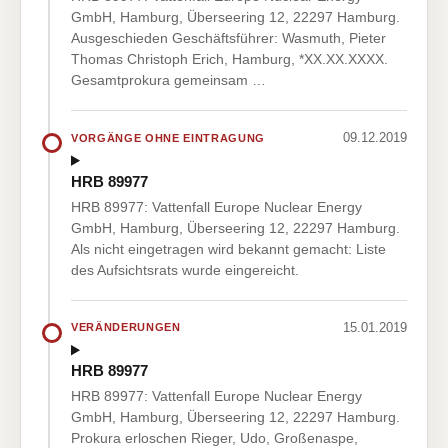
GmbH, Hamburg, Überseering 12, 22297 Hamburg.
Ausgeschieden Geschäftsführer: Wasmuth, Pieter
Thomas Christoph Erich, Hamburg, *XX.XX.XXXX.
Gesamtprokura gemeinsam …
09.12.2019
VORGÄNGE OHNE EINTRAGUNG
HRB 89977
HRB 89977: Vattenfall Europe Nuclear Energy
GmbH, Hamburg, Überseering 12, 22297 Hamburg.
Als nicht eingetragen wird bekannt gemacht: Liste
des Aufsichtsrats wurde eingereicht.
15.01.2019
VERÄNDERUNGEN
HRB 89977
HRB 89977: Vattenfall Europe Nuclear Energy
GmbH, Hamburg, Überseering 12, 22297 Hamburg.
Prokura erloschen Rieger, Udo, Großenaspe,