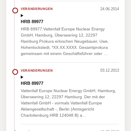
24.06.2014
VERÄNDERUNGEN
HRB 89977
HRB 89977:Vattenfall Europe Nuclear Energy
GmbH, Hamburg, Überseering 12, 22297
Hamburg.Prokura erloschen Neugebauer, Uwe,
Hohenlockstedt, *XX.XX.XXXX. Gesamtprokura
gemeinsam mit einem Geschäftsführer oder …
03.12.2013
VERÄNDERUNGEN
HRB 89977
Vattenfall Europe Nuclear Energy GmbH, Hamburg,
Überseering 12, 22297 Hamburg. Der mit der
Vattenfall GmbH - vormals Vattenfall Europe
Aktiengesellschaft -, Berlin (Amtsgericht
Charlottenburg HRB 124048 B) a…