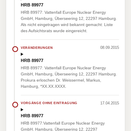
HRB 89977
HRB 89977: Vattenfall Europe Nuclear Energy
GmbH, Hamburg, Überseering 12, 22297 Hamburg.
Als nicht eingetragen wird bekannt gemacht: Liste
des Aufsichtsrats wurde eingereicht.
08.09.2015
VERÄNDERUNGEN
HRB 89977
HRB 89977: Vattenfall Europe Nuclear Energy
GmbH, Hamburg, Überseering 12, 22297 Hamburg.
Prokura erloschen Dr. Weissermel, Markus,
Hamburg, *XX.XX.XXXX.
17.04.2015
VORGÄNGE OHNE EINTRAGUNG
HRB 89977
HRB 89977:Vattenfall Europe Nuclear Energy
GmbH, Hamburg, Überseering 12, 22297