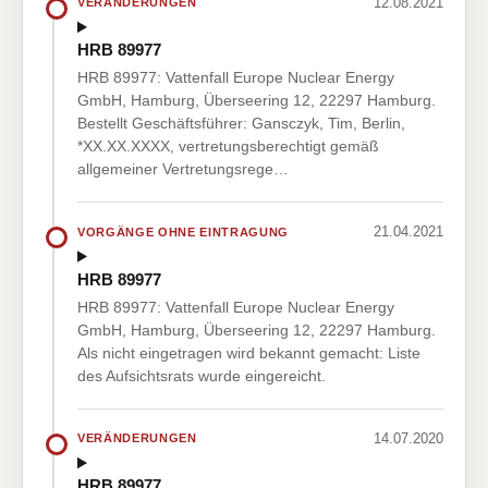
12.08.2021
VERÄNDERUNGEN
HRB 89977
HRB 89977: Vattenfall Europe Nuclear Energy
GmbH, Hamburg, Überseering 12, 22297 Hamburg.
Bestellt Geschäftsführer: Gansczyk, Tim, Berlin,
*XX.XX.XXXX, vertretungsberechtigt gemäß
allgemeiner Vertretungsrege…
21.04.2021
VORGÄNGE OHNE EINTRAGUNG
HRB 89977
HRB 89977: Vattenfall Europe Nuclear Energy
GmbH, Hamburg, Überseering 12, 22297 Hamburg.
Als nicht eingetragen wird bekannt gemacht: Liste
des Aufsichtsrats wurde eingereicht.
14.07.2020
VERÄNDERUNGEN
HRB 89977