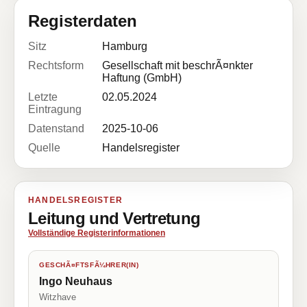
Registerdaten
Sitz
Hamburg
Rechtsform
Gesellschaft mit beschrÃ¤nkter
Haftung (GmbH)
Letzte
02.05.2024
Eintragung
Datenstand
2025-10-06
Quelle
Handelsregister
HANDELSREGISTER
Leitung und Vertretung
Vollständige Registerinformationen
GESCHÃ¤FTSFÃ¼HRER(IN)
Ingo Neuhaus
Witzhave