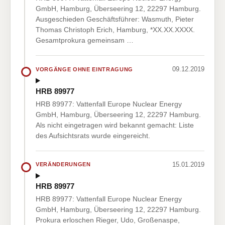
GmbH, Hamburg, Überseering 12, 22297 Hamburg.
Ausgeschieden Geschäftsführer: Wasmuth, Pieter
Thomas Christoph Erich, Hamburg, *XX.XX.XXXX.
Gesamtprokura gemeinsam …
09.12.2019
VORGÄNGE OHNE EINTRAGUNG
HRB 89977
HRB 89977: Vattenfall Europe Nuclear Energy
GmbH, Hamburg, Überseering 12, 22297 Hamburg.
Als nicht eingetragen wird bekannt gemacht: Liste
des Aufsichtsrats wurde eingereicht.
15.01.2019
VERÄNDERUNGEN
HRB 89977
HRB 89977: Vattenfall Europe Nuclear Energy
GmbH, Hamburg, Überseering 12, 22297 Hamburg.
Prokura erloschen Rieger, Udo, Großenaspe,