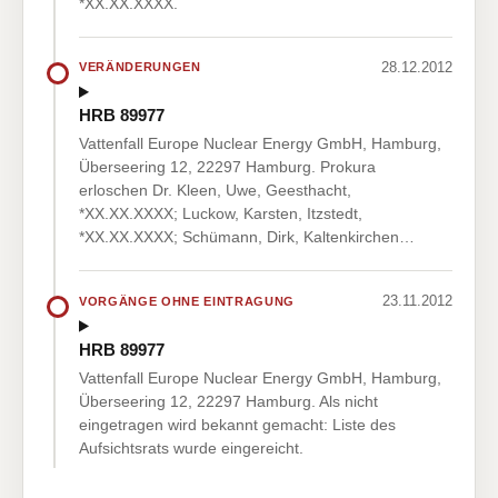
*XX.XX.XXXX.
28.12.2012
VERÄNDERUNGEN
HRB 89977
Vattenfall Europe Nuclear Energy GmbH, Hamburg,
Überseering 12, 22297 Hamburg. Prokura
erloschen Dr. Kleen, Uwe, Geesthacht,
*XX.XX.XXXX; Luckow, Karsten, Itzstedt,
*XX.XX.XXXX; Schümann, Dirk, Kaltenkirchen…
23.11.2012
VORGÄNGE OHNE EINTRAGUNG
HRB 89977
Vattenfall Europe Nuclear Energy GmbH, Hamburg,
Überseering 12, 22297 Hamburg. Als nicht
eingetragen wird bekannt gemacht: Liste des
Aufsichtsrats wurde eingereicht.