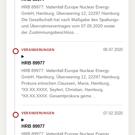
HRB 89977: Vattenfall Europe Nuclear Energy
GmbH, Hamburg, Überseering 12, 22297 Hamburg.
Die Gesellschaft hat nach Maßgabe des Spaltungs-
und Übernahmevertrages vom 07.05.2020 sowie
der Zustimmungsbeschlüss…
06.07.2020
VERÄNDERUNGEN
HRB 89977
HRB 89977: Vattenfall Europe Nuclear Energy
GmbH, Hamburg, Überseering 12, 22297 Hamburg.
Prokura erloschen Claussen, Maria, Hamburg,
*XX.XX.XXXX; Seyfert, Christian, Hamburg,
*XX.XX.XXXX. Gesamtprokura geme…
07.02.2020
VERÄNDERUNGEN
HRB 89977
HRB 89977: Vattenfall Europe Nuclear Energy