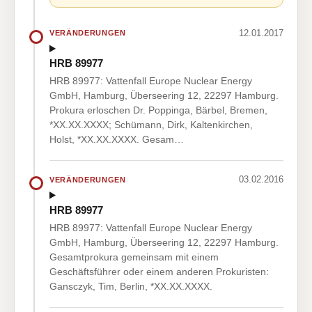
12.01.2017
VERÄNDERUNGEN
HRB 89977
HRB 89977: Vattenfall Europe Nuclear Energy
GmbH, Hamburg, Überseering 12, 22297 Hamburg.
Prokura erloschen Dr. Poppinga, Bärbel, Bremen,
*XX.XX.XXXX; Schümann, Dirk, Kaltenkirchen,
Holst, *XX.XX.XXXX. Gesam…
03.02.2016
VERÄNDERUNGEN
HRB 89977
HRB 89977: Vattenfall Europe Nuclear Energy
GmbH, Hamburg, Überseering 12, 22297 Hamburg.
Gesamtprokura gemeinsam mit einem
Geschäftsführer oder einem anderen Prokuristen:
Gansczyk, Tim, Berlin, *XX.XX.XXXX.