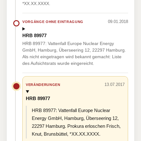
*XX.XX.XXXX.
09.01.2018
VORGÄNGE OHNE EINTRAGUNG
HRB 89977
HRB 89977: Vattenfall Europe Nuclear Energy
GmbH, Hamburg, Überseering 12, 22297 Hamburg.
Als nicht eingetragen wird bekannt gemacht: Liste
des Aufsichtsrats wurde eingereicht.
13.07.2017
VERÄNDERUNGEN
HRB 89977
HRB 89977: Vattenfall Europe Nuclear
Energy GmbH, Hamburg, Überseering 12,
22297 Hamburg. Prokura erloschen Frisch,
Knut, Brunsbüttel, *XX.XX.XXXX.