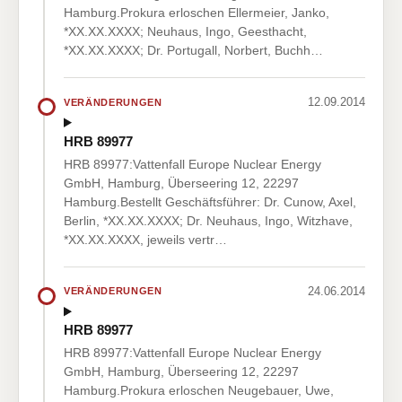
Hamburg.Prokura erloschen Ellermeier, Janko,
*XX.XX.XXXX; Neuhaus, Ingo, Geesthacht,
*XX.XX.XXXX; Dr. Portugall, Norbert, Buchh…
12.09.2014
VERÄNDERUNGEN
HRB 89977
HRB 89977:Vattenfall Europe Nuclear Energy
GmbH, Hamburg, Überseering 12, 22297
Hamburg.Bestellt Geschäftsführer: Dr. Cunow, Axel,
Berlin, *XX.XX.XXXX; Dr. Neuhaus, Ingo, Witzhave,
*XX.XX.XXXX, jeweils vertr…
24.06.2014
VERÄNDERUNGEN
HRB 89977
HRB 89977:Vattenfall Europe Nuclear Energy
GmbH, Hamburg, Überseering 12, 22297
Hamburg.Prokura erloschen Neugebauer, Uwe,