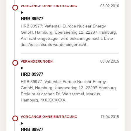
03.02.2016
VORGÄNGE OHNE EINTRAGUNG
HRB 89977
HRB 89977: Vattenfall Europe Nuclear Energy
GmbH, Hamburg, Überseering 12, 22297 Hamburg.
Als nicht eingetragen wird bekannt gemacht: Liste
des Aufsichtsrats wurde eingereicht.
08.09.2015
VERÄNDERUNGEN
HRB 89977
HRB 89977: Vattenfall Europe Nuclear Energy
GmbH, Hamburg, Überseering 12, 22297 Hamburg.
Prokura erloschen Dr. Weissermel, Markus,
Hamburg, *XX.XX.XXXX.
17.04.2015
VORGÄNGE OHNE EINTRAGUNG
HRB 89977