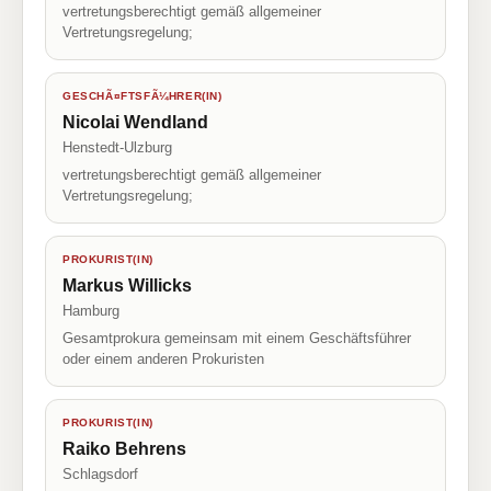
vertretungsberechtigt gemäß allgemeiner
Vertretungsregelung;
GESCHÃ¤FTSFÃ¼HRER(IN)
Nicolai Wendland
Henstedt-Ulzburg
vertretungsberechtigt gemäß allgemeiner
Vertretungsregelung;
PROKURIST(IN)
Markus Willicks
Hamburg
Gesamtprokura gemeinsam mit einem Geschäftsführer
oder einem anderen Prokuristen
PROKURIST(IN)
Raiko Behrens
Schlagsdorf