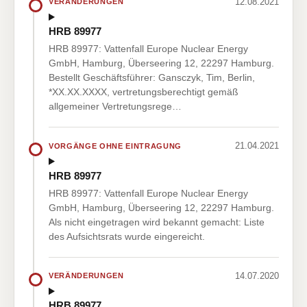
12.08.2021
VERÄNDERUNGEN
HRB 89977
HRB 89977: Vattenfall Europe Nuclear Energy
GmbH, Hamburg, Überseering 12, 22297 Hamburg.
Bestellt Geschäftsführer: Gansczyk, Tim, Berlin,
*XX.XX.XXXX, vertretungsberechtigt gemäß
allgemeiner Vertretungsrege…
21.04.2021
VORGÄNGE OHNE EINTRAGUNG
HRB 89977
HRB 89977: Vattenfall Europe Nuclear Energy
GmbH, Hamburg, Überseering 12, 22297 Hamburg.
Als nicht eingetragen wird bekannt gemacht: Liste
des Aufsichtsrats wurde eingereicht.
14.07.2020
VERÄNDERUNGEN
HRB 89977