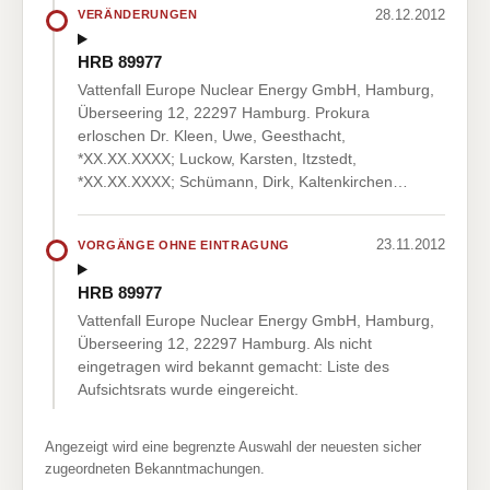
28.12.2012
VERÄNDERUNGEN
HRB 89977
Vattenfall Europe Nuclear Energy GmbH, Hamburg,
Überseering 12, 22297 Hamburg. Prokura
erloschen Dr. Kleen, Uwe, Geesthacht,
*XX.XX.XXXX; Luckow, Karsten, Itzstedt,
*XX.XX.XXXX; Schümann, Dirk, Kaltenkirchen…
23.11.2012
VORGÄNGE OHNE EINTRAGUNG
HRB 89977
Vattenfall Europe Nuclear Energy GmbH, Hamburg,
Überseering 12, 22297 Hamburg. Als nicht
eingetragen wird bekannt gemacht: Liste des
Aufsichtsrats wurde eingereicht.
Angezeigt wird eine begrenzte Auswahl der neuesten sicher
zugeordneten Bekanntmachungen.