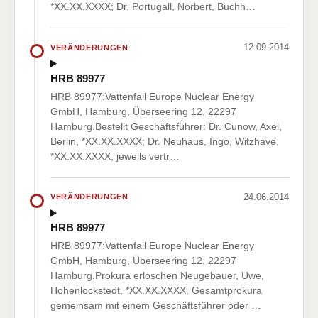
*XX.XX.XXXX; Dr. Portugall, Norbert, Buchh…
12.09.2014
VERÄNDERUNGEN
HRB 89977
HRB 89977:Vattenfall Europe Nuclear Energy
GmbH, Hamburg, Überseering 12, 22297
Hamburg.Bestellt Geschäftsführer: Dr. Cunow, Axel,
Berlin, *XX.XX.XXXX; Dr. Neuhaus, Ingo, Witzhave,
*XX.XX.XXXX, jeweils vertr…
24.06.2014
VERÄNDERUNGEN
HRB 89977
HRB 89977:Vattenfall Europe Nuclear Energy
GmbH, Hamburg, Überseering 12, 22297
Hamburg.Prokura erloschen Neugebauer, Uwe,
Hohenlockstedt, *XX.XX.XXXX. Gesamtprokura
gemeinsam mit einem Geschäftsführer oder …