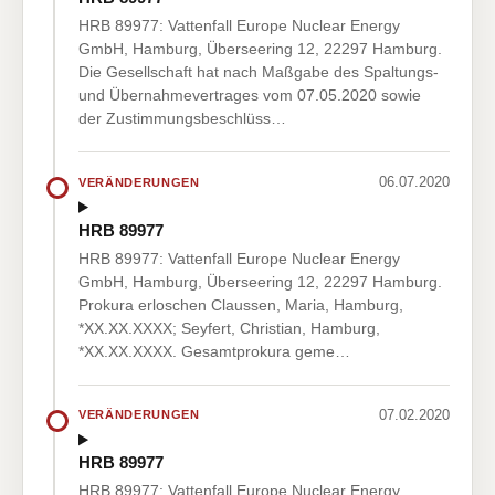
HRB 89977: Vattenfall Europe Nuclear Energy
GmbH, Hamburg, Überseering 12, 22297 Hamburg.
Die Gesellschaft hat nach Maßgabe des Spaltungs-
und Übernahmevertrages vom 07.05.2020 sowie
der Zustimmungsbeschlüss…
06.07.2020
VERÄNDERUNGEN
HRB 89977
HRB 89977: Vattenfall Europe Nuclear Energy
GmbH, Hamburg, Überseering 12, 22297 Hamburg.
Prokura erloschen Claussen, Maria, Hamburg,
*XX.XX.XXXX; Seyfert, Christian, Hamburg,
*XX.XX.XXXX. Gesamtprokura geme…
07.02.2020
VERÄNDERUNGEN
HRB 89977
HRB 89977: Vattenfall Europe Nuclear Energy