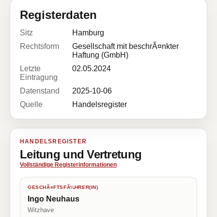
Registerdaten
Sitz
Hamburg
Rechtsform
Gesellschaft mit beschrÃ¤nkter
Haftung (GmbH)
Letzte
02.05.2024
Eintragung
Datenstand
2025-10-06
Quelle
Handelsregister
HANDELSREGISTER
Leitung und Vertretung
Vollständige Registerinformationen
GESCHÃ¤FTSFÃ¼HRER(IN)
Ingo Neuhaus
Witzhave