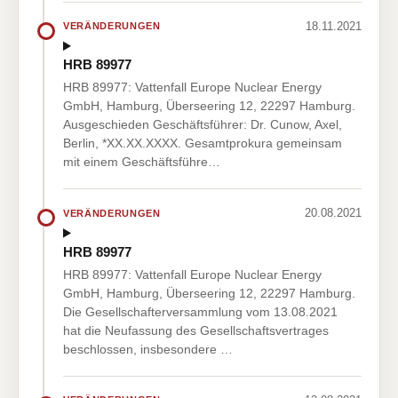
18.11.2021
VERÄNDERUNGEN
HRB 89977
HRB 89977: Vattenfall Europe Nuclear Energy
GmbH, Hamburg, Überseering 12, 22297 Hamburg.
Ausgeschieden Geschäftsführer: Dr. Cunow, Axel,
Berlin, *XX.XX.XXXX. Gesamtprokura gemeinsam
mit einem Geschäftsführe…
20.08.2021
VERÄNDERUNGEN
HRB 89977
HRB 89977: Vattenfall Europe Nuclear Energy
GmbH, Hamburg, Überseering 12, 22297 Hamburg.
Die Gesellschafterversammlung vom 13.08.2021
hat die Neufassung des Gesellschaftsvertrages
beschlossen, insbesondere …