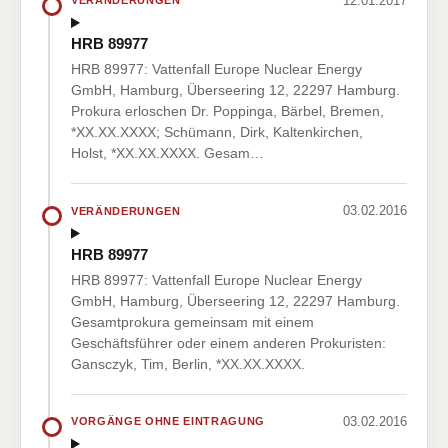
12.01.2017
VERÄNDERUNGEN
HRB 89977
HRB 89977: Vattenfall Europe Nuclear Energy
GmbH, Hamburg, Überseering 12, 22297 Hamburg.
Prokura erloschen Dr. Poppinga, Bärbel, Bremen,
*XX.XX.XXXX; Schümann, Dirk, Kaltenkirchen,
Holst, *XX.XX.XXXX. Gesam…
03.02.2016
VERÄNDERUNGEN
HRB 89977
HRB 89977: Vattenfall Europe Nuclear Energy
GmbH, Hamburg, Überseering 12, 22297 Hamburg.
Gesamtprokura gemeinsam mit einem
Geschäftsführer oder einem anderen Prokuristen:
Gansczyk, Tim, Berlin, *XX.XX.XXXX.
03.02.2016
VORGÄNGE OHNE EINTRAGUNG