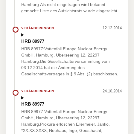
Hamburg.Als nicht eingetragen wird bekannt
gemacht: Liste des Aufsichtsrats wurde eingereicht.
12.12.2014
VERÄNDERUNGEN
HRB 89977
HRB 89977:Vattenfall Europe Nuclear Energy
GmbH, Hamburg, Überseering 12, 22297
Hamburg.Die Gesellschafterversammlung vom
03.12.2014 hat die Änderung des
Gesellschaftsvertrages in § 9 Abs. (2) beschlossen.
24.10.2014
VERÄNDERUNGEN
HRB 89977
HRB 89977:Vattenfall Europe Nuclear Energy
GmbH, Hamburg, Überseering 12, 22297
Hamburg.Prokura erloschen Ellermeier, Janko,
*XX.XX.XXXX; Neuhaus, Ingo, Geesthacht,