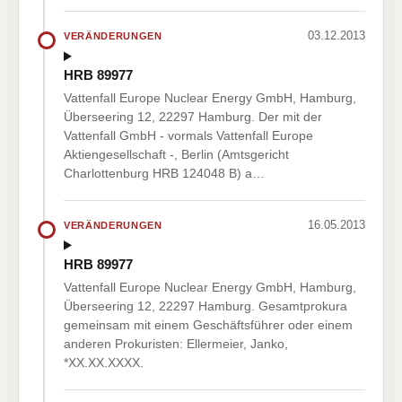
03.12.2013
VERÄNDERUNGEN
HRB 89977
Vattenfall Europe Nuclear Energy GmbH, Hamburg,
Überseering 12, 22297 Hamburg. Der mit der
Vattenfall GmbH - vormals Vattenfall Europe
Aktiengesellschaft -, Berlin (Amtsgericht
Charlottenburg HRB 124048 B) a…
16.05.2013
VERÄNDERUNGEN
HRB 89977
Vattenfall Europe Nuclear Energy GmbH, Hamburg,
Überseering 12, 22297 Hamburg. Gesamtprokura
gemeinsam mit einem Geschäftsführer oder einem
anderen Prokuristen: Ellermeier, Janko,
*XX.XX.XXXX.