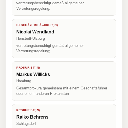
vertretungsberechtigt gemäß allgemeiner
Vertretungsregelung;
GESCHÃ¤FTSFÃ¼HRER(IN)
Nicolai Wendland
Henstedt-Ulzburg
vertretungsberechtigt gemäß allgemeiner
Vertretungsregelung;
PROKURIST(IN)
Markus Willicks
Hamburg
Gesamtprokura gemeinsam mit einem Geschäftsführer
oder einem anderen Prokuristen
PROKURIST(IN)
Raiko Behrens
Schlagsdorf