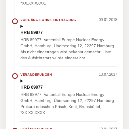
*XX.XX.XXXX.
09.01.2018
VORGÄNGE OHNE EINTRAGUNG
HRB 89977
HRB 89977: Vattenfall Europe Nuclear Energy
GmbH, Hamburg, Überseering 12, 22297 Hamburg.
Als nicht eingetragen wird bekannt gemacht: Liste
des Aufsichtsrats wurde eingereicht.
13.07.2017
VERÄNDERUNGEN
HRB 89977
HRB 89977: Vattenfall Europe Nuclear Energy
GmbH, Hamburg, Überseering 12, 22297 Hamburg.
Prokura erloschen Frisch, Knut, Brunsbüttel,
*XX.XX.XXXX.