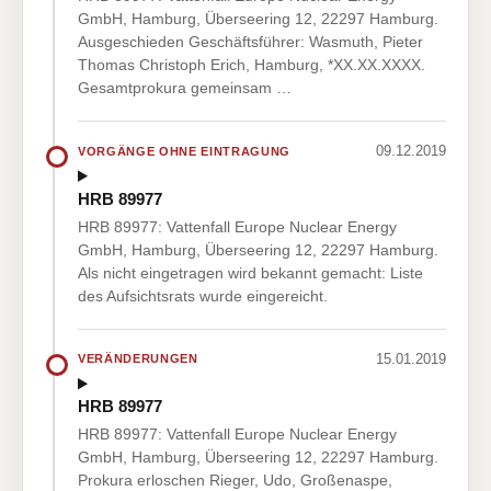
GmbH, Hamburg, Überseering 12, 22297 Hamburg.
Ausgeschieden Geschäftsführer: Wasmuth, Pieter
Thomas Christoph Erich, Hamburg, *XX.XX.XXXX.
Gesamtprokura gemeinsam …
09.12.2019
VORGÄNGE OHNE EINTRAGUNG
HRB 89977
HRB 89977: Vattenfall Europe Nuclear Energy
GmbH, Hamburg, Überseering 12, 22297 Hamburg.
Als nicht eingetragen wird bekannt gemacht: Liste
des Aufsichtsrats wurde eingereicht.
15.01.2019
VERÄNDERUNGEN
HRB 89977
HRB 89977: Vattenfall Europe Nuclear Energy
GmbH, Hamburg, Überseering 12, 22297 Hamburg.
Prokura erloschen Rieger, Udo, Großenaspe,