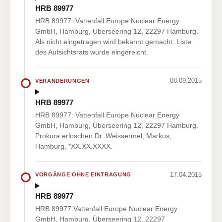
HRB 89977
HRB 89977: Vattenfall Europe Nuclear Energy
GmbH, Hamburg, Überseering 12, 22297 Hamburg.
Als nicht eingetragen wird bekannt gemacht: Liste
des Aufsichtsrats wurde eingereicht.
08.09.2015
VERÄNDERUNGEN
HRB 89977
HRB 89977: Vattenfall Europe Nuclear Energy
GmbH, Hamburg, Überseering 12, 22297 Hamburg.
Prokura erloschen Dr. Weissermel, Markus,
Hamburg, *XX.XX.XXXX.
17.04.2015
VORGÄNGE OHNE EINTRAGUNG
HRB 89977
HRB 89977:Vattenfall Europe Nuclear Energy
GmbH, Hamburg, Überseering 12, 22297