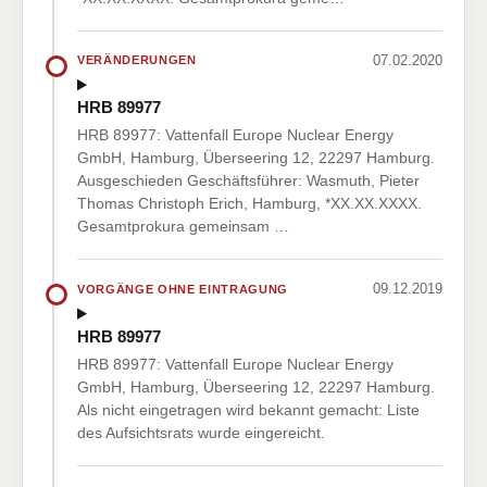
07.02.2020
VERÄNDERUNGEN
HRB 89977
HRB 89977: Vattenfall Europe Nuclear Energy
GmbH, Hamburg, Überseering 12, 22297 Hamburg.
Ausgeschieden Geschäftsführer: Wasmuth, Pieter
Thomas Christoph Erich, Hamburg, *XX.XX.XXXX.
Gesamtprokura gemeinsam …
09.12.2019
VORGÄNGE OHNE EINTRAGUNG
HRB 89977
HRB 89977: Vattenfall Europe Nuclear Energy
GmbH, Hamburg, Überseering 12, 22297 Hamburg.
Als nicht eingetragen wird bekannt gemacht: Liste
des Aufsichtsrats wurde eingereicht.