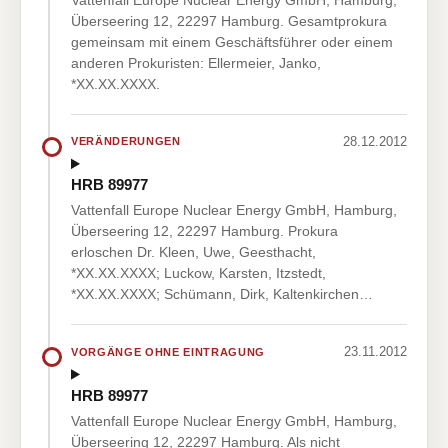
Überseering 12, 22297 Hamburg. Gesamtprokura
gemeinsam mit einem Geschäftsführer oder einem
anderen Prokuristen: Ellermeier, Janko,
*XX.XX.XXXX.
28.12.2012
VERÄNDERUNGEN
HRB 89977
Vattenfall Europe Nuclear Energy GmbH, Hamburg,
Überseering 12, 22297 Hamburg. Prokura
erloschen Dr. Kleen, Uwe, Geesthacht,
*XX.XX.XXXX; Luckow, Karsten, Itzstedt,
*XX.XX.XXXX; Schümann, Dirk, Kaltenkirchen…
23.11.2012
VORGÄNGE OHNE EINTRAGUNG
HRB 89977
Vattenfall Europe Nuclear Energy GmbH, Hamburg,
Überseering 12, 22297 Hamburg. Als nicht