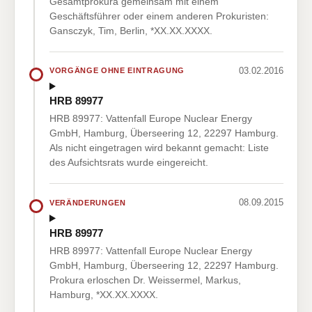
Gesamtprokura gemeinsam mit einem
Geschäftsführer oder einem anderen Prokuristen:
Gansczyk, Tim, Berlin, *XX.XX.XXXX.
03.02.2016
VORGÄNGE OHNE EINTRAGUNG
HRB 89977
HRB 89977: Vattenfall Europe Nuclear Energy
GmbH, Hamburg, Überseering 12, 22297 Hamburg.
Als nicht eingetragen wird bekannt gemacht: Liste
des Aufsichtsrats wurde eingereicht.
08.09.2015
VERÄNDERUNGEN
HRB 89977
HRB 89977: Vattenfall Europe Nuclear Energy
GmbH, Hamburg, Überseering 12, 22297 Hamburg.
Prokura erloschen Dr. Weissermel, Markus,
Hamburg, *XX.XX.XXXX.