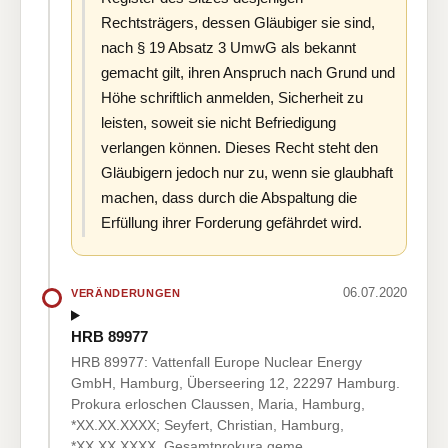
Rechtsträgers, dessen Gläubiger sie sind,
nach § 19 Absatz 3 UmwG als bekannt
gemacht gilt, ihren Anspruch nach Grund und
Höhe schriftlich anmelden, Sicherheit zu
leisten, soweit sie nicht Befriedigung
verlangen können. Dieses Recht steht den
Gläubigern jedoch nur zu, wenn sie glaubhaft
machen, dass durch die Abspaltung die
Erfüllung ihrer Forderung gefährdet wird.
06.07.2020
VERÄNDERUNGEN
HRB 89977
HRB 89977: Vattenfall Europe Nuclear Energy
GmbH, Hamburg, Überseering 12, 22297 Hamburg.
Prokura erloschen Claussen, Maria, Hamburg,
*XX.XX.XXXX; Seyfert, Christian, Hamburg,
*XX.XX.XXXX. Gesamtprokura geme…