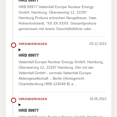
HRB 89977
HRB 89977:Vattenfall Europe Nuclear Energy
GmbH, Hamburg, Überseering 12, 22297
Hamburg.Prokura erloschen Neugebauer, Uwe,
Hohenlockstedt, *XX.XX.XXXX. Gesamtprokura
gemeinsam mit einem Geschäftsführer oder …
03.12.2013
VERÄNDERUNGEN
HRB 89977
Vattenfall Europe Nuclear Energy GmbH, Hamburg,
Überseering 12, 22297 Hamburg. Der mit der
Vattenfall GmbH - vormals Vattenfall Europe
Aktiengesellschaft -, Berlin (Amtsgericht
Charlottenburg HRB 124048 B) a…
16.05.2013
VERÄNDERUNGEN
HRB 89977
Vattenfall Europe Nuclear Energy GmbH, Hamburg,