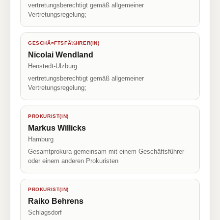
vertretungsberechtigt gemäß allgemeiner
Vertretungsregelung;
GESCHÃ¤FTSFÃ¼HRER(IN)
Nicolai Wendland
Henstedt-Ulzburg
vertretungsberechtigt gemäß allgemeiner
Vertretungsregelung;
PROKURIST(IN)
Markus Willicks
Hamburg
Gesamtprokura gemeinsam mit einem Geschäftsführer
oder einem anderen Prokuristen
PROKURIST(IN)
Raiko Behrens
Schlagsdorf