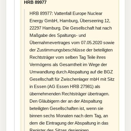
HRB 89977
HRB 89977: Vattenfall Europe Nuclear
Energy GmbH, Hamburg, Überseering 12,
22297 Hamburg. Die Gesellschaft hat nach
Maßgabe des Spaltungs- und
Übernahmevertrages vom 07.05.2020 sowie
der Zustimmungsbeschlüsse der beteiligten
Rechtsträger vom selben Tag Teile ihres
Vermögens als Gesamtheit im Wege der
Umwandlung durch Abspaltung auf die BGZ
Gesellschaft für Zwischenlager mbH mit Sitz
in Essen (AG Essen HRB 27981) als
übernehmenden Rechtsträger übertragen.
Den Gläubigern der an der Abspaltung
beteiligten Gesellschaften ist, wenn sie
binnen sechs Monaten nach dem Tag, an
dem die Eintragung der Abspaltung in das
Register des Sitzes desjenigen