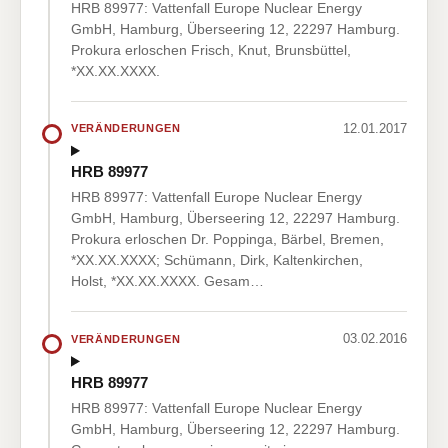
HRB 89977: Vattenfall Europe Nuclear Energy
GmbH, Hamburg, Überseering 12, 22297 Hamburg.
Prokura erloschen Frisch, Knut, Brunsbüttel,
*XX.XX.XXXX.
12.01.2017
VERÄNDERUNGEN
HRB 89977
HRB 89977: Vattenfall Europe Nuclear Energy
GmbH, Hamburg, Überseering 12, 22297 Hamburg.
Prokura erloschen Dr. Poppinga, Bärbel, Bremen,
*XX.XX.XXXX; Schümann, Dirk, Kaltenkirchen,
Holst, *XX.XX.XXXX. Gesam…
03.02.2016
VERÄNDERUNGEN
HRB 89977
HRB 89977: Vattenfall Europe Nuclear Energy
GmbH, Hamburg, Überseering 12, 22297 Hamburg.