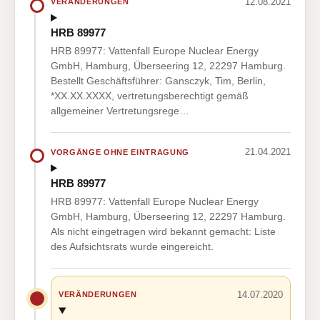
12.08.2021
VERÄNDERUNGEN
HRB 89977
HRB 89977: Vattenfall Europe Nuclear Energy
GmbH, Hamburg, Überseering 12, 22297 Hamburg.
Bestellt Geschäftsführer: Gansczyk, Tim, Berlin,
*XX.XX.XXXX, vertretungsberechtigt gemäß
allgemeiner Vertretungsrege…
21.04.2021
VORGÄNGE OHNE EINTRAGUNG
HRB 89977
HRB 89977: Vattenfall Europe Nuclear Energy
GmbH, Hamburg, Überseering 12, 22297 Hamburg.
Als nicht eingetragen wird bekannt gemacht: Liste
des Aufsichtsrats wurde eingereicht.
14.07.2020
VERÄNDERUNGEN