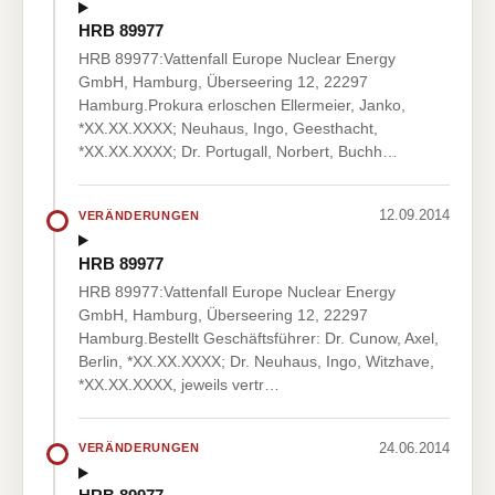
HRB 89977
HRB 89977:Vattenfall Europe Nuclear Energy
GmbH, Hamburg, Überseering 12, 22297
Hamburg.Prokura erloschen Ellermeier, Janko,
*XX.XX.XXXX; Neuhaus, Ingo, Geesthacht,
*XX.XX.XXXX; Dr. Portugall, Norbert, Buchh…
12.09.2014
VERÄNDERUNGEN
HRB 89977
HRB 89977:Vattenfall Europe Nuclear Energy
GmbH, Hamburg, Überseering 12, 22297
Hamburg.Bestellt Geschäftsführer: Dr. Cunow, Axel,
Berlin, *XX.XX.XXXX; Dr. Neuhaus, Ingo, Witzhave,
*XX.XX.XXXX, jeweils vertr…
24.06.2014
VERÄNDERUNGEN