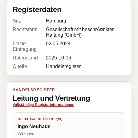
Registerdaten
Sitz
Hamburg
Rechtsform
Gesellschaft mit beschrÃ¤nkter
Haftung (GmbH)
Letzte
02.05.2024
Eintragung
Datenstand
2025-10-06
Quelle
Handelsregister
HANDELSREGISTER
Leitung und Vertretung
Vollständige Registerinformationen
GESCHÃ¤FTSFÃ¼HRER(IN)
Ingo Neuhaus
Witzhave