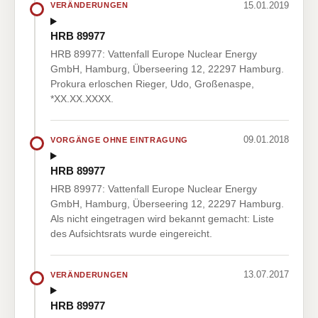
15.01.2019
VERÄNDERUNGEN
HRB 89977
HRB 89977: Vattenfall Europe Nuclear Energy
GmbH, Hamburg, Überseering 12, 22297 Hamburg.
Prokura erloschen Rieger, Udo, Großenaspe,
*XX.XX.XXXX.
09.01.2018
VORGÄNGE OHNE EINTRAGUNG
HRB 89977
HRB 89977: Vattenfall Europe Nuclear Energy
GmbH, Hamburg, Überseering 12, 22297 Hamburg.
Als nicht eingetragen wird bekannt gemacht: Liste
des Aufsichtsrats wurde eingereicht.
13.07.2017
VERÄNDERUNGEN
HRB 89977