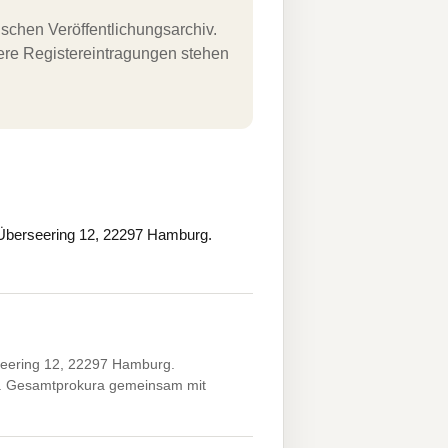
schen Veröffentlichungsarchiv.
uere Registereintragungen stehen
Überseering 12, 22297 Hamburg.
eering 12, 22297 Hamburg.
XX. Gesamtprokura gemeinsam mit