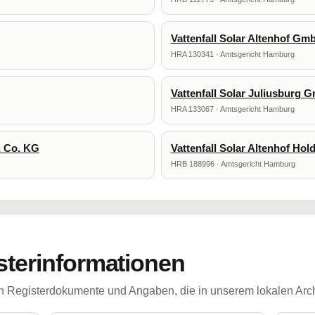
Vattenfall Solar Altenhof G
HRA 130341 · Amtsgericht Hamburg
Vattenfall Solar Juliusburg
HRA 133067 · Amtsgericht Hamburg
& Co. KG
Vattenfall Solar Altenhof Ho
HRB 188996 · Amtsgericht Hamburg
sterinformationen
ch Registerdokumente und Angaben, die in unserem lokalen Arch