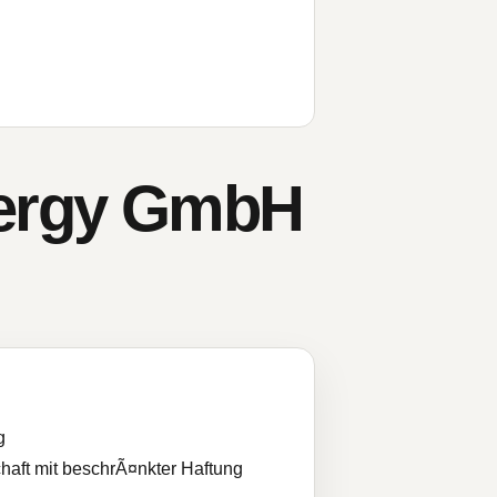
Energy GmbH
g
haft mit beschrÃ¤nkter Haftung