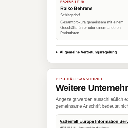
PROKURIST(IN)
Raiko Behrens
Schlagsdorf
Gesamtprokura gemeinsam mit einem
Geschäftsführer oder einem anderen
Prokuristen
Allgemeine Vertretungsregelung
GESCHÄFTSANSCHRIFT
Weitere Unternehm
Angezeigt werden ausschließlich ex
gemeinsame Anschrift bedeutet nicht
Vattenfall Europe Information Se
HRB 86516 · Amtsgericht Hamburg