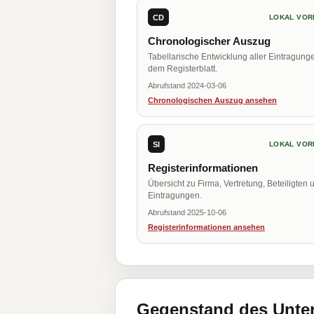
CD
LOKAL VOR
Chronologischer Auszug
Tabellarische Entwicklung aller Eintragung
dem Registerblatt.
Abrufstand 2024-03-06
Chronologischen Auszug ansehen
SI
LOKAL VOR
Registerinformationen
Übersicht zu Firma, Vertretung, Beteiligten 
Eintragungen.
Abrufstand 2025-10-06
Registerinformationen ansehen
Gegenstand des Unt