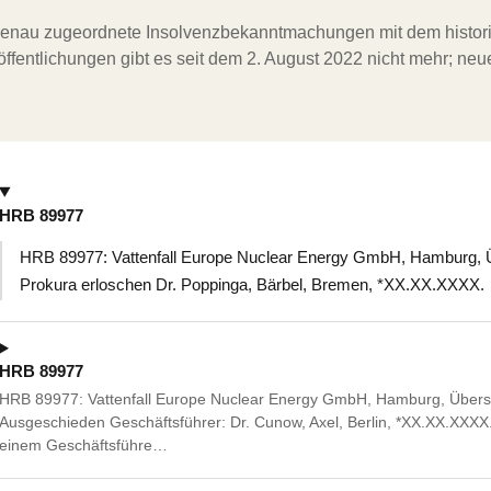
ergenau zugeordnete Insolvenzbekanntmachungen mit dem histori
ffentlichungen gibt es seit dem 2. August 2022 nicht mehr; ne
HRB 89977
HRB 89977: Vattenfall Europe Nuclear Energy GmbH, Hamburg, 
Prokura erloschen Dr. Poppinga, Bärbel, Bremen, *XX.XX.XXXX.
HRB 89977
HRB 89977: Vattenfall Europe Nuclear Energy GmbH, Hamburg, Übers
Ausgeschieden Geschäftsführer: Dr. Cunow, Axel, Berlin, *XX.XX.XX
einem Geschäftsführe…