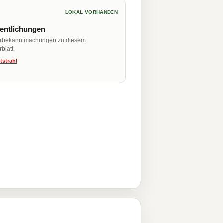
LOKAL VORHANDEN
fentlichungen
erbekanntmachungen zu diesem
blatt.
tstrahl