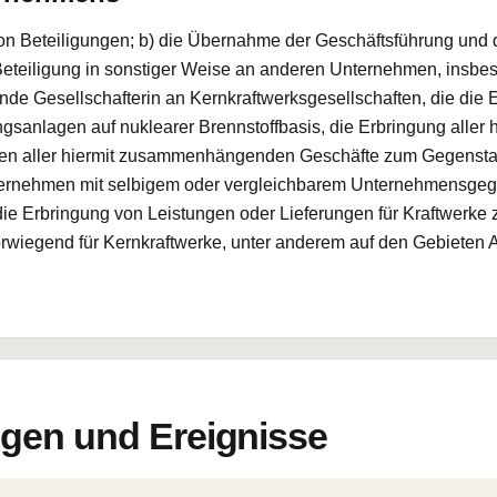
on Beteiligungen; b) die Übernahme der Geschäftsführung und 
eteiligung in sonstiger Weise an anderen Unternehmen, insbes
nde Gesellschafterin an Kernkraftwerksgesellschaften, die die 
sanlagen auf nuklearer Brennstoffbasis, die Erbringung alle
ben aller hiermit zusammenhängenden Geschäfte zum Gegenstand
ternehmen mit selbigem oder vergleichbarem Unternehmensgeg
 die Erbringung von Leistungen oder Lieferungen für Kraftwerk
rwiegend für Kernkraftwerke, unter anderem auf den Gebieten 
en und Ereignisse