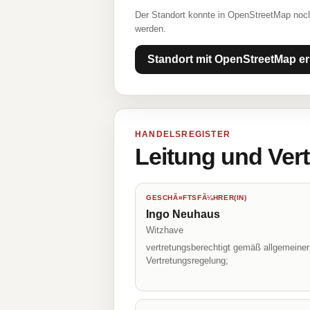
Der Standort konnte in OpenStreetMap noch
werden.
Standort mit OpenStreetMap er
HANDELSREGISTER
Leitung und Ver
GESCHÃ¤FTSFÃ¼HRER(IN)
Ingo Neuhaus
Witzhave
vertretungsberechtigt gemäß allgemeiner
Vertretungsregelung;