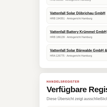
Vattenfall Solar Döbrichau GmbH
HRB 194351 · Amtsgericht Hamburg
Vattenfall Battery Krümmel GmbH
HRB 186139 · Amtsgericht Hamburg
Vattenfall Solar Bärwalde GmbH 
HRA 126775 · Amtsgericht Hamburg
HANDELSREGISTER
Verfügbare Regi
Diese Übersicht zeigt ausschließli