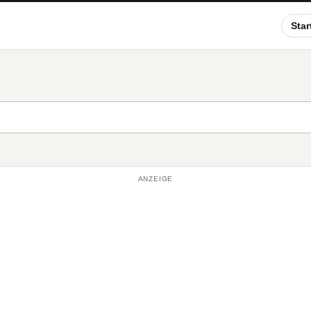
Star
ANZEIGE