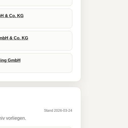
mbH & Co. KG
 GmbH & Co. KG
lding GmbH
Stand 2026-03-24
iv vorliegen.