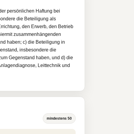
der persönlichen Haftung bei
ondere die Beteiligung als
Errichtung, den Erwerb, den Betrieb
r hiermit zusammenhängenden
 haben; c) die Beteiligung in
enstand, insbesondere die
e zum Gegenstand haben, und d) die
Anlagendiagnose, Leittechnik und
mindestens 50