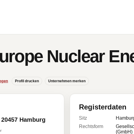
 Europe Nuclear 
ngen
Profil drucken
Unternehmen merken
Registerdaten
Sitz
Hambur
, 20457 Hamburg
Rechtsform
Gesellsc
r
(GmbH)