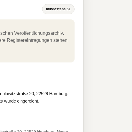
mindestens 51
schen Veröffentlichungsarchiv.
uere Registereintragungen stehen
lowitzstraße 20, 22529 Hamburg.
ts wurde eingereicht.
tzstraße 20, 22529 Hamburg. Name