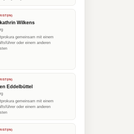
IST(IN)
athrin Wilkens
rg
prokura gemeinsam mit einem
ftsführer oder einem anderen
isten
IST(IN)
en Eddelbüttel
rg
prokura gemeinsam mit einem
ftsführer oder einem anderen
isten
IST(IN)