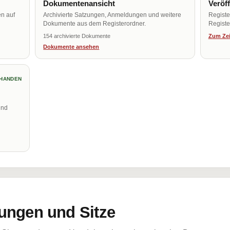
Dokumentenansicht
Veröf
en auf
Archivierte Satzungen, Anmeldungen und weitere
Regist
Dokumente aus dem Registerordner.
Register
154 archivierte Dokumente
Zum Zei
Dokumente ansehen
HANDEN
und
ungen und Sitze