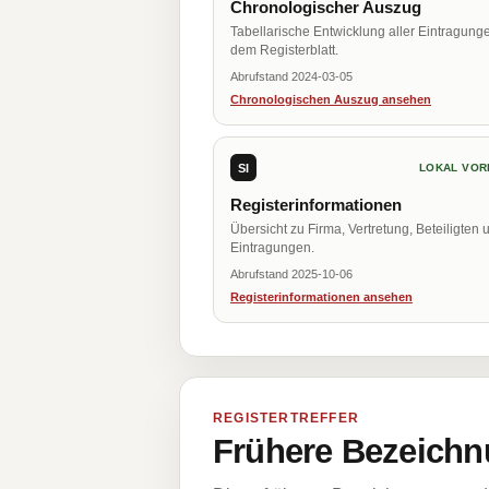
Chronologischer Auszug
Tabellarische Entwicklung aller Eintragung
dem Registerblatt.
Abrufstand 2024-03-05
Chronologischen Auszug ansehen
SI
LOKAL VOR
Registerinformationen
Übersicht zu Firma, Vertretung, Beteiligten 
Eintragungen.
Abrufstand 2025-10-06
Registerinformationen ansehen
REGISTERTREFFER
Frühere Bezeichn