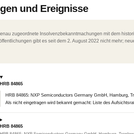
en und Ereignisse
ergenau zugeordnete Insolvenzbekanntmachungen mit dem histori
ffentlichungen gibt es seit dem 2. August 2022 nicht mehr; ne
HRB 84865
HRB 84865: NXP Semiconductors Germany GmbH, Hamburg, Trop
Als nicht eingetragen wird bekannt gemacht: Liste des Aufsichtsra
HRB 84865
HRB 84865: NXP Semiconductors Germany GmbH, Hamburg, Troplowi