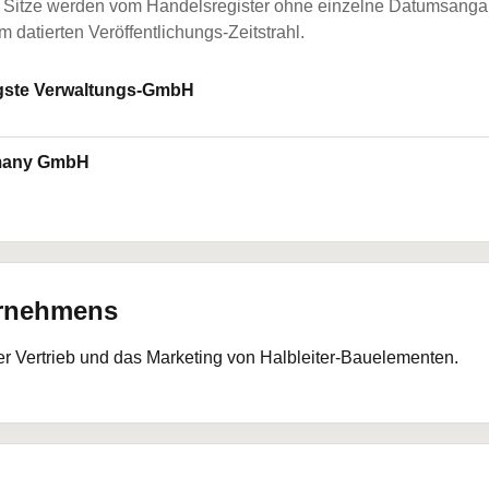
Sitze werden vom Handelsregister ohne einzelne Datumsangabe
 datierten Veröffentlichungs-Zeitstrahl.
gste Verwaltungs-GmbH
rmany GmbH
ernehmens
der Vertrieb und das Marketing von Halbleiter-Bauelementen.