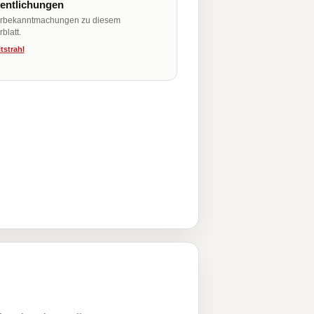
fentlichungen
erbekanntmachungen zu diesem
blatt.
tstrahl