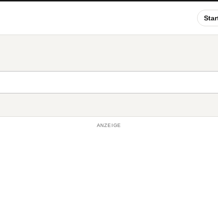
Star
ANZEIGE