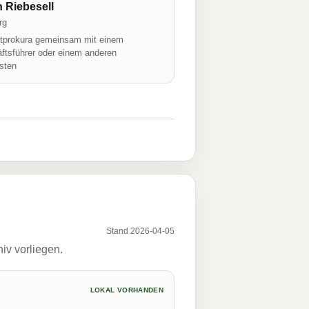
n Riebesell
rg
prokura gemeinsam mit einem
ftsführer oder einem anderen
isten
Stand 2026-04-05
iv vorliegen.
LOKAL VORHANDEN