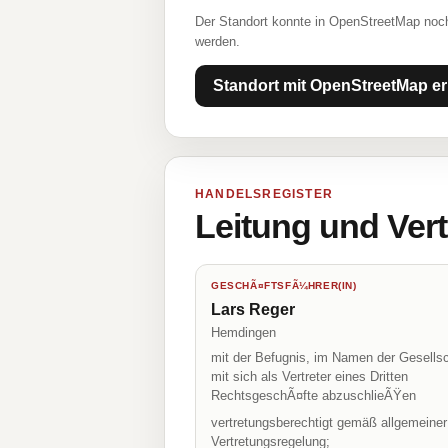
Der Standort konnte in OpenStreetMap noch
werden.
Standort mit OpenStreetMap er
HANDELSREGISTER
Leitung und Ver
GESCHÃ¤FTSFÃ¼HRER(IN)
Lars Reger
Hemdingen
mit der Befugnis, im Namen der Gesellsc
mit sich als Vertreter eines Dritten
RechtsgeschÃ¤fte abzuschlieÃŸen
vertretungsberechtigt gemäß allgemeiner
Vertretungsregelung;