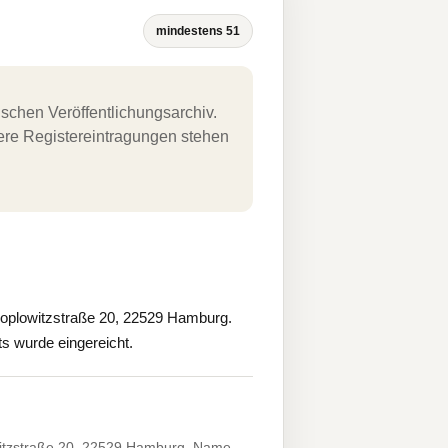
mindestens 51
schen Veröffentlichungsarchiv.
uere Registereintragungen stehen
lowitzstraße 20, 22529 Hamburg.
ts wurde eingereicht.
tzstraße 20, 22529 Hamburg. Name