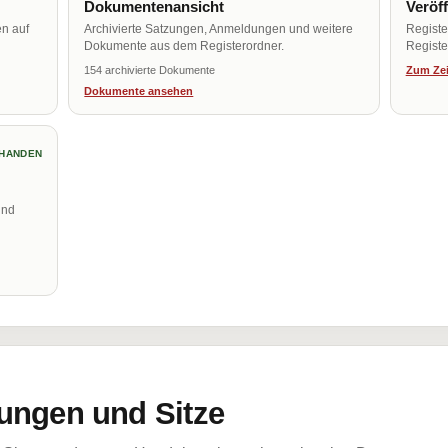
Dokumentenansicht
Veröf
en auf
Archivierte Satzungen, Anmeldungen und weitere
Regist
Dokumente aus dem Registerordner.
Register
154 archivierte Dokumente
Zum Zei
Dokumente ansehen
HANDEN
und
ungen und Sitze