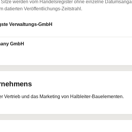
Sitze werden vom Handelsregister ohne einzelne Datumsangabe
 datierten Veröffentlichungs-Zeitstrahl.
gste Verwaltungs-GmbH
rmany GmbH
ernehmens
der Vertrieb und das Marketing von Halbleiter-Bauelementen.