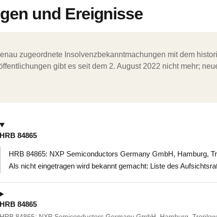
en und Ereignisse
ergenau zugeordnete Insolvenzbekanntmachungen mit dem histori
ffentlichungen gibt es seit dem 2. August 2022 nicht mehr; ne
HRB 84865
HRB 84865: NXP Semiconductors Germany GmbH, Hamburg, Trop
Als nicht eingetragen wird bekannt gemacht: Liste des Aufsichtsra
HRB 84865
HRB 84865: NXP Semiconductors Germany GmbH, Hamburg, Troplowi