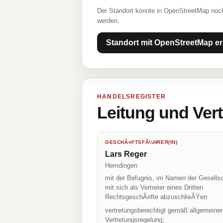
Der Standort konnte in OpenStreetMap noch
werden.
Standort mit OpenStreetMap er
HANDELSREGISTER
Leitung und Ver
GESCHÃ¤FTSFÃ¼HRER(IN)
Lars Reger
Hemdingen
mit der Befugnis, im Namen der Gesellsc
mit sich als Vertreter eines Dritten
RechtsgeschÃ¤fte abzuschlieÃŸen
vertretungsberechtigt gemäß allgemeiner
Vertretungsregelung;