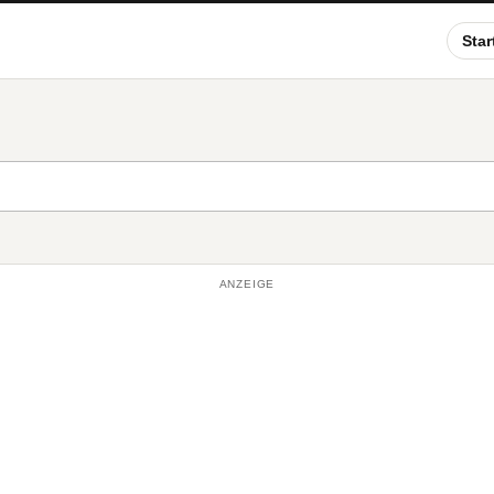
Star
ANZEIGE