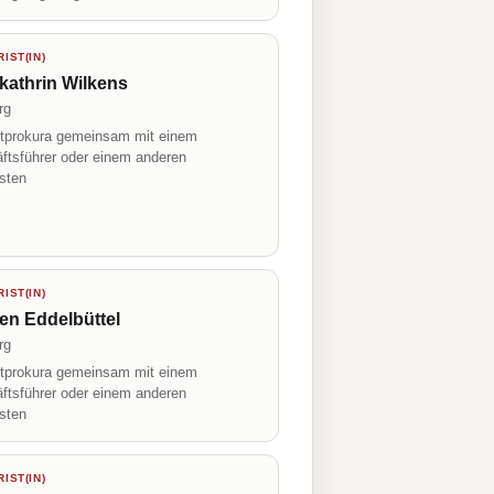
IST(IN)
athrin Wilkens
rg
prokura gemeinsam mit einem
ftsführer oder einem anderen
isten
IST(IN)
en Eddelbüttel
rg
prokura gemeinsam mit einem
ftsführer oder einem anderen
isten
IST(IN)