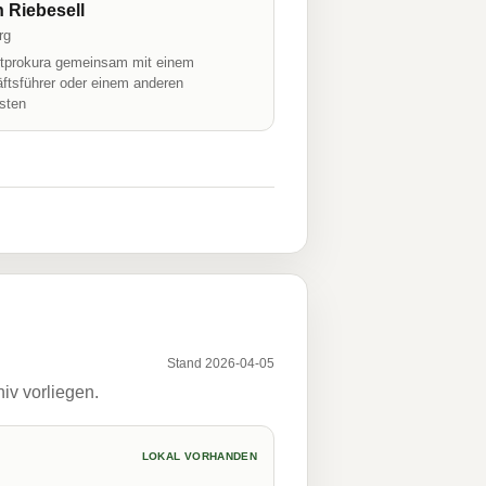
n Riebesell
rg
prokura gemeinsam mit einem
ftsführer oder einem anderen
isten
Stand 2026-04-05
iv vorliegen.
LOKAL VORHANDEN