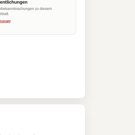
fentlichungen
erbekanntmachungen zu diesem
blatt.
tstrahl