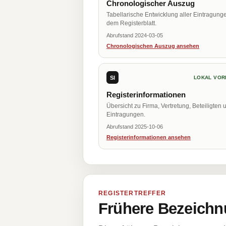
Chronologischer Auszug
Tabellarische Entwicklung aller Eintragung
dem Registerblatt.
Abrufstand 2024-03-05
Chronologischen Auszug ansehen
SI
LOKAL VOR
Registerinformationen
Übersicht zu Firma, Vertretung, Beteiligten 
Eintragungen.
Abrufstand 2025-10-06
Registerinformationen ansehen
REGISTERTREFFER
Frühere Bezeichn