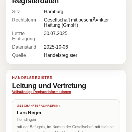
Registerdaten
Sitz
Hamburg
Rechtsform
Gesellschaft mit beschrÃ¤nkter
Haftung (GmbH)
Letzte
30.07.2025
Eintragung
Datenstand
2025-10-06
Quelle
Handelsregister
HANDELSREGISTER
Leitung und Vertretung
Vollständige Registerinformationen
GESCHÃ¤FTSFÃ¼HRER(IN)
Lars Reger
Hemdingen
mit der Befugnis, im Namen der Gesellschaft mit sich als