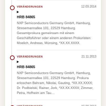
12.03.2014
VERÄNDERUNGEN
HRB 84865
NXP Semiconductors Germany GmbH, Hamburg,
Stresemannallee 101, 22529 Hamburg.
Gesamtprokura gemeinsam mit einem
Geschäftsführer oder einem anderen Prokuristen:
Moelich, Andreas, Münsing, *XX.XX.XXXX.
21.11.2013
VERÄNDERUNGEN
HRB 84865
NXP Semiconductors Germany GmbH, Hamburg,
Stresemannallee 101, 22529 Hamburg. Prokura
erloschen Bahram, Nikolai, Gauting, *XX.XX.XXXX;
Dr. Podbielski, Rainer, Jork, *XX.XX.XXXX; Zimmer,
Petra, Hofheim am Tau…