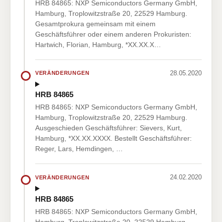
HRB 84865: NXP Semiconductors Germany GmbH,
Hamburg, Troplowitzstraße 20, 22529 Hamburg.
Gesamtprokura gemeinsam mit einem
Geschäftsführer oder einem anderen Prokuristen:
Hartwich, Florian, Hamburg, *XX.XX.X…
28.05.2020
VERÄNDERUNGEN
HRB 84865
HRB 84865: NXP Semiconductors Germany GmbH,
Hamburg, Troplowitzstraße 20, 22529 Hamburg.
Ausgeschieden Geschäftsführer: Sievers, Kurt,
Hamburg, *XX.XX.XXXX. Bestellt Geschäftsführer:
Reger, Lars, Hemdingen, …
24.02.2020
VERÄNDERUNGEN
HRB 84865
HRB 84865: NXP Semiconductors Germany GmbH,
Hamburg, Troplowitzstraße 20, 22529 Hamburg.