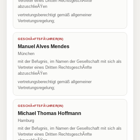
Vertreter eines Dritten RechtsgeschÃ¤fte
abzuschlieÃŸen
vertretungsberechtigt gemäß allgemeiner
Vertretungsregelung;
GESCHÃ¤FTSFÃ¼HRER(IN)
Manuel Alves Mendes
München
mit der Befugnis, im Namen der Gesellschaft mit sich als
Vertreter eines Dritten RechtsgeschÃ¤fte
abzuschlieÃŸen
vertretungsberechtigt gemäß allgemeiner
Vertretungsregelung;
GESCHÃ¤FTSFÃ¼HRER(IN)
Michael Thomas Hoffmann
Hamburg
mit der Befugnis, im Namen der Gesellschaft mit sich als
Vertreter eines Dritten RechtsgeschÃ¤fte