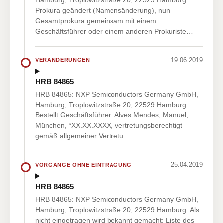
Prokura geändert (Namensänderung), nun
Gesamtprokura gemeinsam mit einem
Geschäftsführer oder einem anderen Prokuriste…
19.06.2019
VERÄNDERUNGEN
HRB 84865
HRB 84865: NXP Semiconductors Germany GmbH,
Hamburg, Troplowitzstraße 20, 22529 Hamburg.
Bestellt Geschäftsführer: Alves Mendes, Manuel,
München, *XX.XX.XXXX, vertretungsberechtigt
gemäß allgemeiner Vertretu…
25.04.2019
VORGÄNGE OHNE EINTRAGUNG
HRB 84865
HRB 84865: NXP Semiconductors Germany GmbH,
Hamburg, Troplowitzstraße 20, 22529 Hamburg. Als
nicht eingetragen wird bekannt gemacht: Liste des