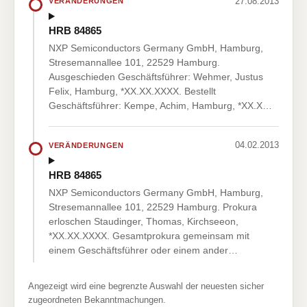
27.08.2013
VERÄNDERUNGEN
HRB 84865
NXP Semiconductors Germany GmbH, Hamburg,
Stresemannallee 101, 22529 Hamburg.
Ausgeschieden Geschäftsführer: Wehmer, Justus
Felix, Hamburg, *XX.XX.XXXX. Bestellt
Geschäftsführer: Kempe, Achim, Hamburg, *XX.X…
04.02.2013
VERÄNDERUNGEN
HRB 84865
NXP Semiconductors Germany GmbH, Hamburg,
Stresemannallee 101, 22529 Hamburg. Prokura
erloschen Staudinger, Thomas, Kirchseeon,
*XX.XX.XXXX. Gesamtprokura gemeinsam mit
einem Geschäftsführer oder einem ander…
Angezeigt wird eine begrenzte Auswahl der neuesten sicher
zugeordneten Bekanntmachungen.