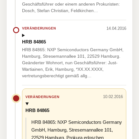
Geschäftsführer oder einem anderen Prokuristen:
Dosch, Stefan Christian, Feldkirchen…
14.04.2016
VERÄNDERUNGEN
HRB 84865
HRB 84865: NXP Semiconductors Germany GmbH,
Hamburg, Stresemannallee 101, 22529 Hamburg.
Geänderter Wohnort, nun Geschäftsführer: Just-
Wartiainen, Erik, Hamburg, *XX.XX.XXXX,
vertretungsberechtigt gemäß allg…
10.02.2016
VERÄNDERUNGEN
HRB 84865
HRB 84865: NXP Semiconductors Germany
GmbH, Hamburg, Stresemannallee 101,
22529 Hamburg. Prokura erloschen