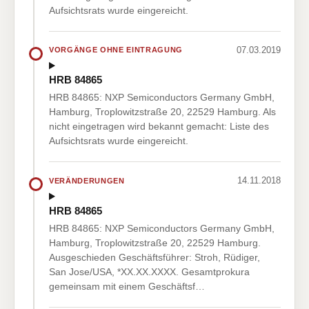
Aufsichtsrats wurde eingereicht.
07.03.2019
VORGÄNGE OHNE EINTRAGUNG
HRB 84865
HRB 84865: NXP Semiconductors Germany GmbH,
Hamburg, Troplowitzstraße 20, 22529 Hamburg. Als
nicht eingetragen wird bekannt gemacht: Liste des
Aufsichtsrats wurde eingereicht.
14.11.2018
VERÄNDERUNGEN
HRB 84865
HRB 84865: NXP Semiconductors Germany GmbH,
Hamburg, Troplowitzstraße 20, 22529 Hamburg.
Ausgeschieden Geschäftsführer: Stroh, Rüdiger,
San Jose/USA, *XX.XX.XXXX. Gesamtprokura
gemeinsam mit einem Geschäftsf…