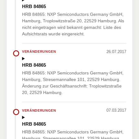
HRB 84865
HRB 84865: NXP Semiconductors Germany GmbH,
Hamburg, Troplowitzstraße 20, 22529 Hamburg. Als
nicht eingetragen wird bekannt gemacht: Liste des
Aufsichtsrats wurde eingereicht.
26.07.2017
VERÄNDERUNGEN
HRB 84865
HRB 84865: NXP Semiconductors Germany GmbH,
Hamburg, Stresemannallee 101, 22529 Hamburg.
Änderung zur Geschäftsanschrift: Troplowitzstraße
20, 22529 Hamburg.
07.03.2017
VERÄNDERUNGEN
HRB 84865
HRB 84865: NXP Semiconductors Germany GmbH,
Hamburg, Stresemannallee 101, 22529 Hamburg.