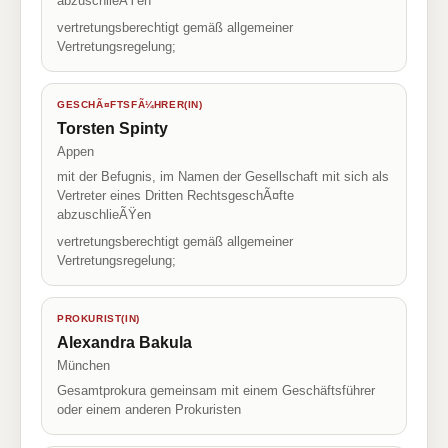
abzuschlieÃŸen
vertretungsberechtigt gemäß allgemeiner
Vertretungsregelung;
GESCHÃ¤FTSFÃ¼HRER(IN)
Torsten Spinty
Appen
mit der Befugnis, im Namen der Gesellschaft mit sich als
Vertreter eines Dritten RechtsgeschÃ¤fte
abzuschlieÃŸen
vertretungsberechtigt gemäß allgemeiner
Vertretungsregelung;
PROKURIST(IN)
Alexandra Bakula
München
Gesamtprokura gemeinsam mit einem Geschäftsführer
oder einem anderen Prokuristen