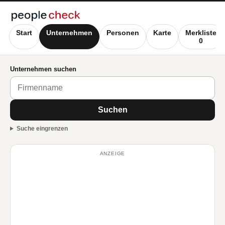
Start
Unternehmen
Personen
Karte
Merkliste
0
Unternehmen suchen
Suchen
Suche eingrenzen
ANZEIGE