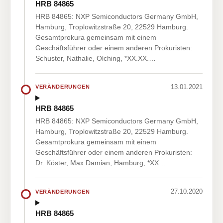
HRB 84865
HRB 84865: NXP Semiconductors Germany GmbH,
Hamburg, Troplowitzstraße 20, 22529 Hamburg.
Gesamtprokura gemeinsam mit einem
Geschäftsführer oder einem anderen Prokuristen:
Schuster, Nathalie, Olching, *XX.XX.…
13.01.2021
VERÄNDERUNGEN
HRB 84865
HRB 84865: NXP Semiconductors Germany GmbH,
Hamburg, Troplowitzstraße 20, 22529 Hamburg.
Gesamtprokura gemeinsam mit einem
Geschäftsführer oder einem anderen Prokuristen:
Dr. Köster, Max Damian, Hamburg, *XX…
27.10.2020
VERÄNDERUNGEN
HRB 84865