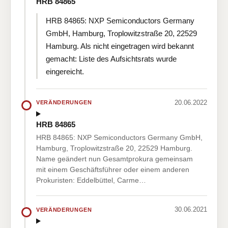
HRB 84865
HRB 84865: NXP Semiconductors Germany
GmbH, Hamburg, Troplowitzstraße 20, 22529
Hamburg. Als nicht eingetragen wird bekannt
gemacht: Liste des Aufsichtsrats wurde
eingereicht.
20.06.2022
VERÄNDERUNGEN
HRB 84865
HRB 84865: NXP Semiconductors Germany GmbH,
Hamburg, Troplowitzstraße 20, 22529 Hamburg.
Name geändert nun Gesamtprokura gemeinsam
mit einem Geschäftsführer oder einem anderen
Prokuristen: Eddelbüttel, Carme…
30.06.2021
VERÄNDERUNGEN