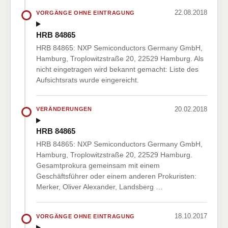
22.08.2018
VORGÄNGE OHNE EINTRAGUNG
HRB 84865
HRB 84865: NXP Semiconductors Germany GmbH,
Hamburg, Troplowitzstraße 20, 22529 Hamburg. Als
nicht eingetragen wird bekannt gemacht: Liste des
Aufsichtsrats wurde eingereicht.
20.02.2018
VERÄNDERUNGEN
HRB 84865
HRB 84865: NXP Semiconductors Germany GmbH,
Hamburg, Troplowitzstraße 20, 22529 Hamburg.
Gesamtprokura gemeinsam mit einem
Geschäftsführer oder einem anderen Prokuristen:
Merker, Oliver Alexander, Landsberg …
18.10.2017
VORGÄNGE OHNE EINTRAGUNG