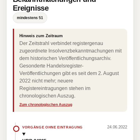
Ereignisse
mindestens 51
Hinweis zum Zeitraum
Der Zeitstrahl verbindet registergenau
zugeordnete Insolvenzbekanntmachungen mit
dem historischen Veröffentlichungsarchiv.
Gesonderte Handelsregister-
Veröffentlichungen gibt es seit dem 2. August
2022 nicht mehr; neuere
Registereintragungen stehen im
chronologischen Auszug.
Zum chronologischen Auszug
24.06.2022
VORGÄNGE OHNE EINTRAGUNG