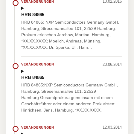
10.02.2016
VERÄNDERUNGEN
HRB 84865
HRB 84865: NXP Semiconductors Germany GmbH,
Hamburg, Stresemannallee 101, 22529 Hamburg.
Prokura erloschen Jarchow, Martina, Hamburg,
*XX.XX.XXXX; Moelich, Andreas, Münsing,
*XX.XX.XXXX; Dr. Sparka, Ulf, Ham…
23.06.2014
VERÄNDERUNGEN
HRB 84865
HRB 84865:NXP Semiconductors Germany GmbH,
Hamburg, Stresemannallee 101, 22529
Hamburg.Gesamtprokura gemeinsam mit einem
Geschäftsführer oder einem anderen Prokuristen:
Hinrichsen, Jens, Hamburg, *XX.XX.XXXX.
12.03.2014
VERÄNDERUNGEN