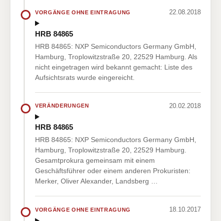
22.08.2018
VORGÄNGE OHNE EINTRAGUNG
HRB 84865
HRB 84865: NXP Semiconductors Germany GmbH,
Hamburg, Troplowitzstraße 20, 22529 Hamburg. Als
nicht eingetragen wird bekannt gemacht: Liste des
Aufsichtsrats wurde eingereicht.
20.02.2018
VERÄNDERUNGEN
HRB 84865
HRB 84865: NXP Semiconductors Germany GmbH,
Hamburg, Troplowitzstraße 20, 22529 Hamburg.
Gesamtprokura gemeinsam mit einem
Geschäftsführer oder einem anderen Prokuristen:
Merker, Oliver Alexander, Landsberg …
18.10.2017
VORGÄNGE OHNE EINTRAGUNG