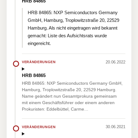
HRB 84865
HRB 84865: NXP Semiconductors Germany
GmbH, Hamburg, Troplowitzstraße 20, 22529
Hamburg. Als nicht eingetragen wird bekannt
gemacht: Liste des Aufsichtsrats wurde
eingereicht.
20.06.2022
VERÄNDERUNGEN
HRB 84865
HRB 84865: NXP Semiconductors Germany GmbH,
Hamburg, Troplowitzstraße 20, 22529 Hamburg.
Name geändert nun Gesamtprokura gemeinsam
mit einem Geschäftsführer oder einem anderen
Prokuristen: Eddelbüttel, Carme…
30.06.2021
VERÄNDERUNGEN