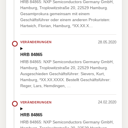
HRB 84865: NXP Semiconductors Germany GmbH,
Hamburg, Troplowitzstraße 20, 22529 Hamburg.
Gesamtprokura gemeinsam mit einem
Geschäftsführer oder einem anderen Prokuristen:
Hartwich, Florian, Hamburg, *XX.XX.X…
28.05.2020
VERÄNDERUNGEN
HRB 84865
HRB 84865: NXP Semiconductors Germany GmbH,
Hamburg, Troplowitzstraße 20, 22529 Hamburg.
Ausgeschieden Geschäftsführer: Sievers, Kurt,
Hamburg, *XX.XX.XXXX. Bestellt Geschäftsführer:
Reger, Lars, Hemdingen, …
24.02.2020
VERÄNDERUNGEN
HRB 84865
HRB 84865: NXP Semiconductors Germany GmbH,
Hamburg, Troplowitzstraße 20, 22529 Hamburg.