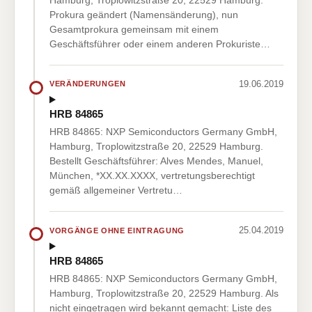
Prokura geändert (Namensänderung), nun
Gesamtprokura gemeinsam mit einem
Geschäftsführer oder einem anderen Prokuriste…
19.06.2019
VERÄNDERUNGEN
HRB 84865
HRB 84865: NXP Semiconductors Germany GmbH,
Hamburg, Troplowitzstraße 20, 22529 Hamburg.
Bestellt Geschäftsführer: Alves Mendes, Manuel,
München, *XX.XX.XXXX, vertretungsberechtigt
gemäß allgemeiner Vertretu…
25.04.2019
VORGÄNGE OHNE EINTRAGUNG
HRB 84865
HRB 84865: NXP Semiconductors Germany GmbH,
Hamburg, Troplowitzstraße 20, 22529 Hamburg. Als
nicht eingetragen wird bekannt gemacht: Liste des