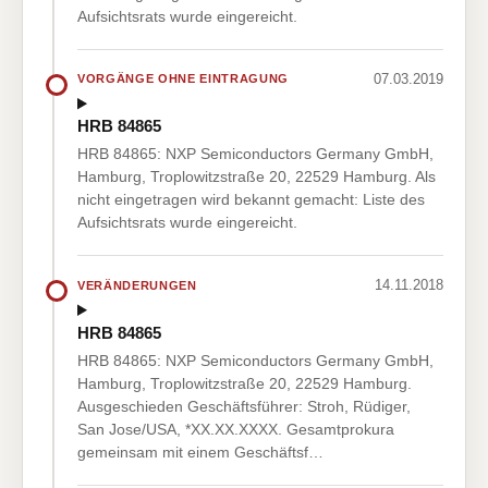
Aufsichtsrats wurde eingereicht.
07.03.2019
VORGÄNGE OHNE EINTRAGUNG
HRB 84865
HRB 84865: NXP Semiconductors Germany GmbH,
Hamburg, Troplowitzstraße 20, 22529 Hamburg. Als
nicht eingetragen wird bekannt gemacht: Liste des
Aufsichtsrats wurde eingereicht.
14.11.2018
VERÄNDERUNGEN
HRB 84865
HRB 84865: NXP Semiconductors Germany GmbH,
Hamburg, Troplowitzstraße 20, 22529 Hamburg.
Ausgeschieden Geschäftsführer: Stroh, Rüdiger,
San Jose/USA, *XX.XX.XXXX. Gesamtprokura
gemeinsam mit einem Geschäftsf…