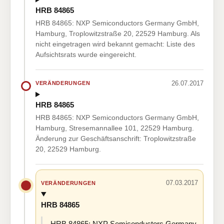
HRB 84865
HRB 84865: NXP Semiconductors Germany GmbH,
Hamburg, Troplowitzstraße 20, 22529 Hamburg. Als
nicht eingetragen wird bekannt gemacht: Liste des
Aufsichtsrats wurde eingereicht.
26.07.2017
VERÄNDERUNGEN
HRB 84865
HRB 84865: NXP Semiconductors Germany GmbH,
Hamburg, Stresemannallee 101, 22529 Hamburg.
Änderung zur Geschäftsanschrift: Troplowitzstraße
20, 22529 Hamburg.
07.03.2017
VERÄNDERUNGEN
HRB 84865
HRB 84865: NXP Semiconductors Germany