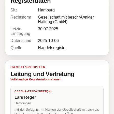
Registerdaten
Sitz
Hamburg
Rechtsform
Gesellschaft mit beschrÃ¤nkter
Haftung (GmbH)
Letzte
30.07.2025
Eintragung
Datenstand
2025-10-06
Quelle
Handelsregister
HANDELSREGISTER
Leitung und Vertretung
Vollständige Registerinformationen
GESCHÃ¤FTSFÃ¼HRER(IN)
Lars Reger
Hemdingen
mit der Befugnis, im Namen der Gesellschaft mit sich als