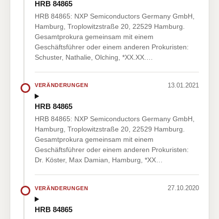
HRB 84865
HRB 84865: NXP Semiconductors Germany GmbH,
Hamburg, Troplowitzstraße 20, 22529 Hamburg.
Gesamtprokura gemeinsam mit einem
Geschäftsführer oder einem anderen Prokuristen:
Schuster, Nathalie, Olching, *XX.XX.…
13.01.2021
VERÄNDERUNGEN
HRB 84865
HRB 84865: NXP Semiconductors Germany GmbH,
Hamburg, Troplowitzstraße 20, 22529 Hamburg.
Gesamtprokura gemeinsam mit einem
Geschäftsführer oder einem anderen Prokuristen:
Dr. Köster, Max Damian, Hamburg, *XX…
27.10.2020
VERÄNDERUNGEN
HRB 84865