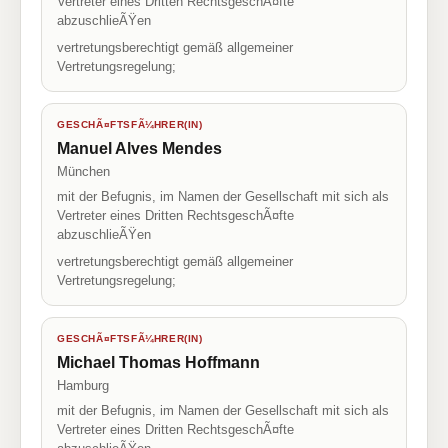
Vertreter eines Dritten RechtsgeschÃ¤fte
abzuschlieÃŸen
vertretungsberechtigt gemäß allgemeiner
Vertretungsregelung;
GESCHÃ¤FTSFÃ¼HRER(IN)
Manuel Alves Mendes
München
mit der Befugnis, im Namen der Gesellschaft mit sich als
Vertreter eines Dritten RechtsgeschÃ¤fte
abzuschlieÃŸen
vertretungsberechtigt gemäß allgemeiner
Vertretungsregelung;
GESCHÃ¤FTSFÃ¼HRER(IN)
Michael Thomas Hoffmann
Hamburg
mit der Befugnis, im Namen der Gesellschaft mit sich als
Vertreter eines Dritten RechtsgeschÃ¤fte