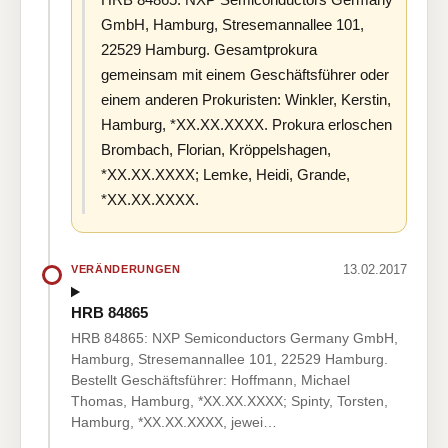
GmbH, Hamburg, Stresemannallee 101,
22529 Hamburg. Gesamtprokura
gemeinsam mit einem Geschäftsführer oder
einem anderen Prokuristen: Winkler, Kerstin,
Hamburg, *XX.XX.XXXX. Prokura erloschen
Brombach, Florian, Kröppelshagen,
*XX.XX.XXXX; Lemke, Heidi, Grande,
*XX.XX.XXXX.
13.02.2017
VERÄNDERUNGEN
HRB 84865
HRB 84865: NXP Semiconductors Germany GmbH,
Hamburg, Stresemannallee 101, 22529 Hamburg.
Bestellt Geschäftsführer: Hoffmann, Michael
Thomas, Hamburg, *XX.XX.XXXX; Spinty, Torsten,
Hamburg, *XX.XX.XXXX, jewei…