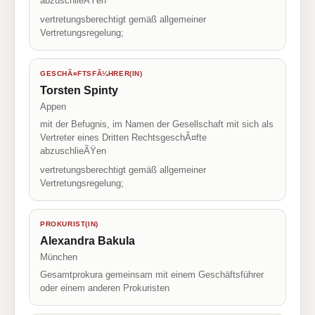
abzuschlieÃŸen
vertretungsberechtigt gemäß allgemeiner
Vertretungsregelung;
GESCHÃ¤FTSFÃ¼HRER(IN)
Torsten Spinty
Appen
mit der Befugnis, im Namen der Gesellschaft mit sich als
Vertreter eines Dritten RechtsgeschÃ¤fte
abzuschlieÃŸen
vertretungsberechtigt gemäß allgemeiner
Vertretungsregelung;
PROKURIST(IN)
Alexandra Bakula
München
Gesamtprokura gemeinsam mit einem Geschäftsführer
oder einem anderen Prokuristen