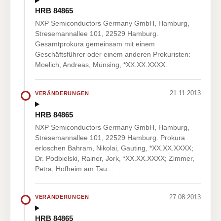
HRB 84865
NXP Semiconductors Germany GmbH, Hamburg,
Stresemannallee 101, 22529 Hamburg.
Gesamtprokura gemeinsam mit einem
Geschäftsführer oder einem anderen Prokuristen:
Moelich, Andreas, Münsing, *XX.XX.XXXX.
21.11.2013
VERÄNDERUNGEN
HRB 84865
NXP Semiconductors Germany GmbH, Hamburg,
Stresemannallee 101, 22529 Hamburg. Prokura
erloschen Bahram, Nikolai, Gauting, *XX.XX.XXXX;
Dr. Podbielski, Rainer, Jork, *XX.XX.XXXX; Zimmer,
Petra, Hofheim am Tau…
27.08.2013
VERÄNDERUNGEN
HRB 84865