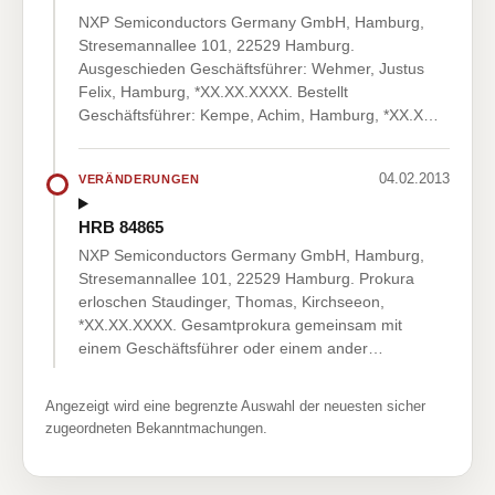
NXP Semiconductors Germany GmbH, Hamburg,
Stresemannallee 101, 22529 Hamburg.
Ausgeschieden Geschäftsführer: Wehmer, Justus
Felix, Hamburg, *XX.XX.XXXX. Bestellt
Geschäftsführer: Kempe, Achim, Hamburg, *XX.X…
04.02.2013
VERÄNDERUNGEN
HRB 84865
NXP Semiconductors Germany GmbH, Hamburg,
Stresemannallee 101, 22529 Hamburg. Prokura
erloschen Staudinger, Thomas, Kirchseeon,
*XX.XX.XXXX. Gesamtprokura gemeinsam mit
einem Geschäftsführer oder einem ander…
Angezeigt wird eine begrenzte Auswahl der neuesten sicher
zugeordneten Bekanntmachungen.