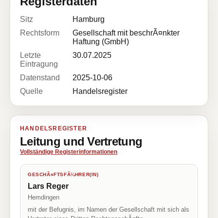
Registerdaten
Sitz
Hamburg
Rechtsform
Gesellschaft mit beschrÃ¤nkter
Haftung (GmbH)
Letzte
30.07.2025
Eintragung
Datenstand
2025-10-06
Quelle
Handelsregister
HANDELSREGISTER
Leitung und Vertretung
Vollständige Registerinformationen
GESCHÃ¤FTSFÃ¼HRER(IN)
Lars Reger
Hemdingen
mit der Befugnis, im Namen der Gesellschaft mit sich als