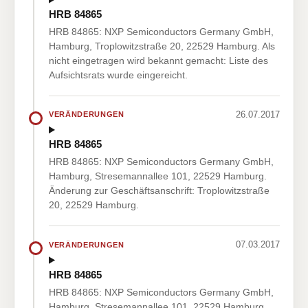
HRB 84865
HRB 84865: NXP Semiconductors Germany GmbH,
Hamburg, Troplowitzstraße 20, 22529 Hamburg. Als
nicht eingetragen wird bekannt gemacht: Liste des
Aufsichtsrats wurde eingereicht.
26.07.2017
VERÄNDERUNGEN
HRB 84865
HRB 84865: NXP Semiconductors Germany GmbH,
Hamburg, Stresemannallee 101, 22529 Hamburg.
Änderung zur Geschäftsanschrift: Troplowitzstraße
20, 22529 Hamburg.
07.03.2017
VERÄNDERUNGEN
HRB 84865
HRB 84865: NXP Semiconductors Germany GmbH,
Hamburg, Stresemannallee 101, 22529 Hamburg.