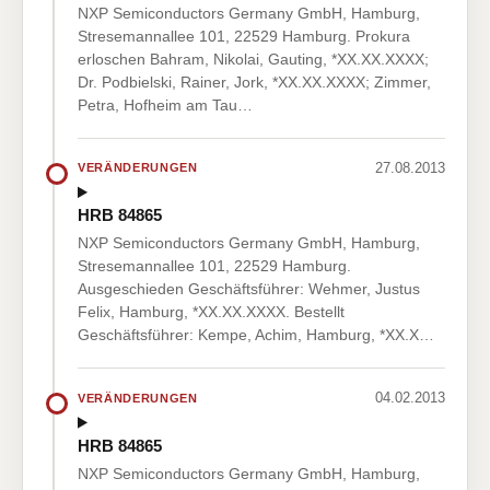
NXP Semiconductors Germany GmbH, Hamburg,
Stresemannallee 101, 22529 Hamburg. Prokura
erloschen Bahram, Nikolai, Gauting, *XX.XX.XXXX;
Dr. Podbielski, Rainer, Jork, *XX.XX.XXXX; Zimmer,
Petra, Hofheim am Tau…
27.08.2013
VERÄNDERUNGEN
HRB 84865
NXP Semiconductors Germany GmbH, Hamburg,
Stresemannallee 101, 22529 Hamburg.
Ausgeschieden Geschäftsführer: Wehmer, Justus
Felix, Hamburg, *XX.XX.XXXX. Bestellt
Geschäftsführer: Kempe, Achim, Hamburg, *XX.X…
04.02.2013
VERÄNDERUNGEN
HRB 84865
NXP Semiconductors Germany GmbH, Hamburg,