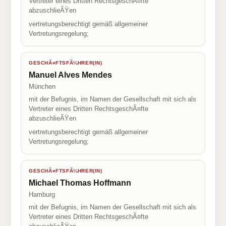
Vertreter eines Dritten RechtsgeschÃ¤fte
abzuschlieÃŸen
vertretungsberechtigt gemäß allgemeiner
Vertretungsregelung;
GESCHÃ¤FTSFÃ¼HRER(IN)
Manuel Alves Mendes
München
mit der Befugnis, im Namen der Gesellschaft mit sich als
Vertreter eines Dritten RechtsgeschÃ¤fte
abzuschlieÃŸen
vertretungsberechtigt gemäß allgemeiner
Vertretungsregelung;
GESCHÃ¤FTSFÃ¼HRER(IN)
Michael Thomas Hoffmann
Hamburg
mit der Befugnis, im Namen der Gesellschaft mit sich als
Vertreter eines Dritten RechtsgeschÃ¤fte