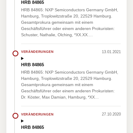
HRB 84865
HRB 84865: NXP Semiconductors Germany GmbH,
Hamburg, Troplowitzstraße 20, 22529 Hamburg.
Gesamtprokura gemeinsam mit einem
Geschäftsführer oder einem anderen Prokuristen:
Schuster, Nathalie, Olching, *XX.XX.…
13.01.2021
VERÄNDERUNGEN
HRB 84865
HRB 84865: NXP Semiconductors Germany GmbH,
Hamburg, Troplowitzstraße 20, 22529 Hamburg.
Gesamtprokura gemeinsam mit einem
Geschäftsführer oder einem anderen Prokuristen:
Dr. Köster, Max Damian, Hamburg, *XX…
27.10.2020
VERÄNDERUNGEN
HRB 84865