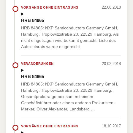
22.08.2018
VORGÄNGE OHNE EINTRAGUNG
HRB 84865
HRB 84865: NXP Semiconductors Germany GmbH,
Hamburg, Troplowitzstraße 20, 22529 Hamburg. Als
nicht eingetragen wird bekannt gemacht: Liste des
Aufsichtsrats wurde eingereicht.
20.02.2018
VERÄNDERUNGEN
HRB 84865
HRB 84865: NXP Semiconductors Germany GmbH,
Hamburg, Troplowitzstraße 20, 22529 Hamburg.
Gesamtprokura gemeinsam mit einem
Geschäftsführer oder einem anderen Prokuristen:
Merker, Oliver Alexander, Landsberg …
18.10.2017
VORGÄNGE OHNE EINTRAGUNG