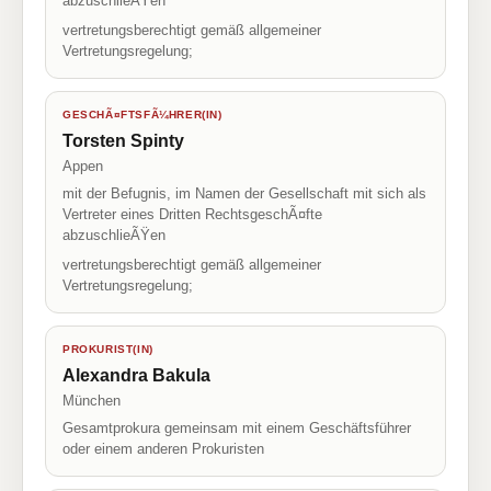
abzuschlieÃŸen
vertretungsberechtigt gemäß allgemeiner
Vertretungsregelung;
GESCHÃ¤FTSFÃ¼HRER(IN)
Torsten Spinty
Appen
mit der Befugnis, im Namen der Gesellschaft mit sich als
Vertreter eines Dritten RechtsgeschÃ¤fte
abzuschlieÃŸen
vertretungsberechtigt gemäß allgemeiner
Vertretungsregelung;
PROKURIST(IN)
Alexandra Bakula
München
Gesamtprokura gemeinsam mit einem Geschäftsführer
oder einem anderen Prokuristen