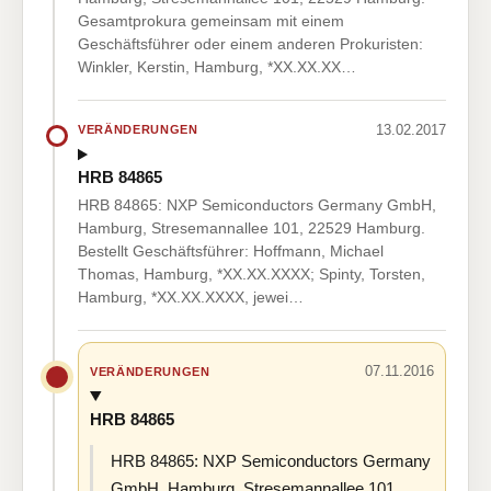
Gesamtprokura gemeinsam mit einem
Geschäftsführer oder einem anderen Prokuristen:
Winkler, Kerstin, Hamburg, *XX.XX.XX…
13.02.2017
VERÄNDERUNGEN
HRB 84865
HRB 84865: NXP Semiconductors Germany GmbH,
Hamburg, Stresemannallee 101, 22529 Hamburg.
Bestellt Geschäftsführer: Hoffmann, Michael
Thomas, Hamburg, *XX.XX.XXXX; Spinty, Torsten,
Hamburg, *XX.XX.XXXX, jewei…
07.11.2016
VERÄNDERUNGEN
HRB 84865
HRB 84865: NXP Semiconductors Germany
GmbH, Hamburg, Stresemannallee 101,