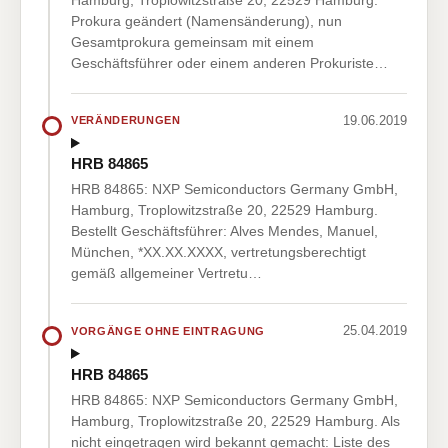
Prokura geändert (Namensänderung), nun
Gesamtprokura gemeinsam mit einem
Geschäftsführer oder einem anderen Prokuriste…
19.06.2019
VERÄNDERUNGEN
HRB 84865
HRB 84865: NXP Semiconductors Germany GmbH,
Hamburg, Troplowitzstraße 20, 22529 Hamburg.
Bestellt Geschäftsführer: Alves Mendes, Manuel,
München, *XX.XX.XXXX, vertretungsberechtigt
gemäß allgemeiner Vertretu…
25.04.2019
VORGÄNGE OHNE EINTRAGUNG
HRB 84865
HRB 84865: NXP Semiconductors Germany GmbH,
Hamburg, Troplowitzstraße 20, 22529 Hamburg. Als
nicht eingetragen wird bekannt gemacht: Liste des