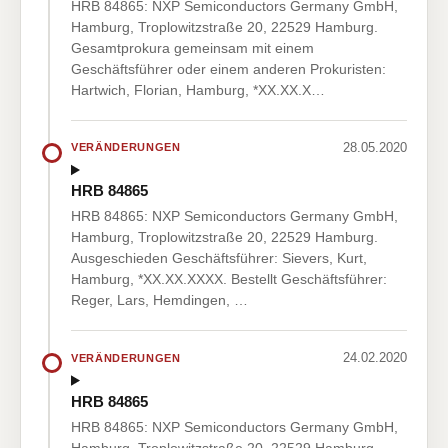
HRB 84865: NXP Semiconductors Germany GmbH,
Hamburg, Troplowitzstraße 20, 22529 Hamburg.
Gesamtprokura gemeinsam mit einem
Geschäftsführer oder einem anderen Prokuristen:
Hartwich, Florian, Hamburg, *XX.XX.X…
28.05.2020
VERÄNDERUNGEN
HRB 84865
HRB 84865: NXP Semiconductors Germany GmbH,
Hamburg, Troplowitzstraße 20, 22529 Hamburg.
Ausgeschieden Geschäftsführer: Sievers, Kurt,
Hamburg, *XX.XX.XXXX. Bestellt Geschäftsführer:
Reger, Lars, Hemdingen, …
24.02.2020
VERÄNDERUNGEN
HRB 84865
HRB 84865: NXP Semiconductors Germany GmbH,
Hamburg, Troplowitzstraße 20, 22529 Hamburg.