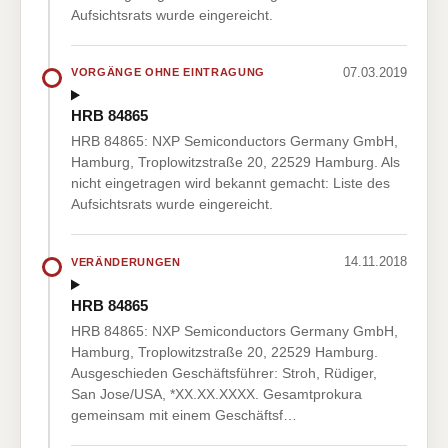
Aufsichtsrats wurde eingereicht.
07.03.2019
VORGÄNGE OHNE EINTRAGUNG
HRB 84865
HRB 84865: NXP Semiconductors Germany GmbH,
Hamburg, Troplowitzstraße 20, 22529 Hamburg. Als
nicht eingetragen wird bekannt gemacht: Liste des
Aufsichtsrats wurde eingereicht.
14.11.2018
VERÄNDERUNGEN
HRB 84865
HRB 84865: NXP Semiconductors Germany GmbH,
Hamburg, Troplowitzstraße 20, 22529 Hamburg.
Ausgeschieden Geschäftsführer: Stroh, Rüdiger,
San Jose/USA, *XX.XX.XXXX. Gesamtprokura
gemeinsam mit einem Geschäftsf…