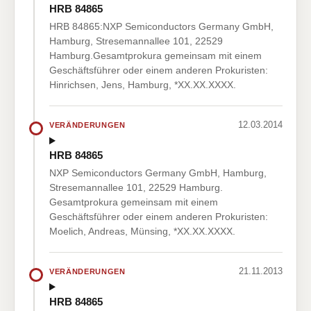
HRB 84865
HRB 84865:NXP Semiconductors Germany GmbH,
Hamburg, Stresemannallee 101, 22529
Hamburg.Gesamtprokura gemeinsam mit einem
Geschäftsführer oder einem anderen Prokuristen:
Hinrichsen, Jens, Hamburg, *XX.XX.XXXX.
12.03.2014
VERÄNDERUNGEN
HRB 84865
NXP Semiconductors Germany GmbH, Hamburg,
Stresemannallee 101, 22529 Hamburg.
Gesamtprokura gemeinsam mit einem
Geschäftsführer oder einem anderen Prokuristen:
Moelich, Andreas, Münsing, *XX.XX.XXXX.
21.11.2013
VERÄNDERUNGEN
HRB 84865