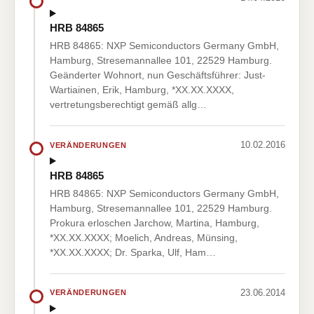
HRB 84865
HRB 84865: NXP Semiconductors Germany GmbH,
Hamburg, Stresemannallee 101, 22529 Hamburg.
Geänderter Wohnort, nun Geschäftsführer: Just-
Wartiainen, Erik, Hamburg, *XX.XX.XXXX,
vertretungsberechtigt gemäß allg…
10.02.2016
VERÄNDERUNGEN
HRB 84865
HRB 84865: NXP Semiconductors Germany GmbH,
Hamburg, Stresemannallee 101, 22529 Hamburg.
Prokura erloschen Jarchow, Martina, Hamburg,
*XX.XX.XXXX; Moelich, Andreas, Münsing,
*XX.XX.XXXX; Dr. Sparka, Ulf, Ham…
23.06.2014
VERÄNDERUNGEN