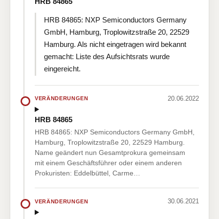
HRB 84865
HRB 84865: NXP Semiconductors Germany
GmbH, Hamburg, Troplowitzstraße 20, 22529
Hamburg. Als nicht eingetragen wird bekannt
gemacht: Liste des Aufsichtsrats wurde
eingereicht.
20.06.2022
VERÄNDERUNGEN
HRB 84865
HRB 84865: NXP Semiconductors Germany GmbH,
Hamburg, Troplowitzstraße 20, 22529 Hamburg.
Name geändert nun Gesamtprokura gemeinsam
mit einem Geschäftsführer oder einem anderen
Prokuristen: Eddelbüttel, Carme…
30.06.2021
VERÄNDERUNGEN