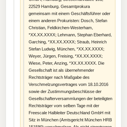
22529 Hamburg. Gesamtprokura
gemeinsam mit einem Geschäftsführer oder
einem anderen Prokuristen: Dosch, Stefan
Christian, Feldkirchen-Westerham,
*XX.XX.XXXX; Lehmann, Stephan Eberhard,
Garching, *XX.XX.XXXX; Straub, Heinrich
Stefan Ludwig, München, *XX.XX.XXXX;
Weyer, Jürgen, Freising, *XX.XX.XXXX;
Wiese, Peter, Anzing, *XX.XX.XXXX. Die
Gesellschaft ist als übernehmender
Rechtsträger nach Maßgabe des
Verschmelzungsvertrages vom 18.10.2016
sowie der Zustimmungsbeschlüsse der
Gesellschafterversammlungen der beteiligten
Rechtsträger vom selben Tage mit der
Freescale Halbleiter Deutschland GmbH mit
Sitz in München (Amtsgericht München HRB
151590) verschmolzen. Als nicht eingetragen