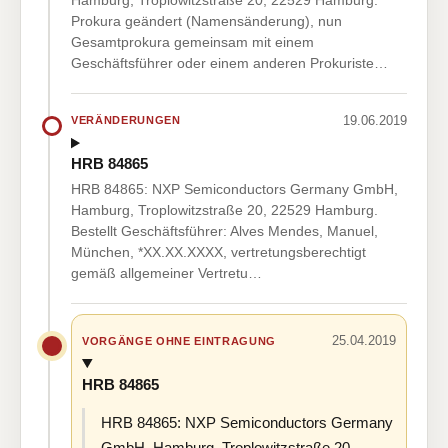
Prokura geändert (Namensänderung), nun
Gesamtprokura gemeinsam mit einem
Geschäftsführer oder einem anderen Prokuriste…
19.06.2019
VERÄNDERUNGEN
HRB 84865
HRB 84865: NXP Semiconductors Germany GmbH,
Hamburg, Troplowitzstraße 20, 22529 Hamburg.
Bestellt Geschäftsführer: Alves Mendes, Manuel,
München, *XX.XX.XXXX, vertretungsberechtigt
gemäß allgemeiner Vertretu…
25.04.2019
VORGÄNGE OHNE EINTRAGUNG
HRB 84865
HRB 84865: NXP Semiconductors Germany
GmbH, Hamburg, Troplowitzstraße 20,