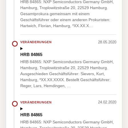
HRB 84865: NXP Semiconductors Germany GmbH,
Hamburg, Troplowitzstraße 20, 22529 Hamburg.
Gesamtprokura gemeinsam mit einem
Geschäftsführer oder einem anderen Prokuristen:
Hartwich, Florian, Hamburg, *XX.XX.X…
28.05.2020
VERÄNDERUNGEN
HRB 84865
HRB 84865: NXP Semiconductors Germany GmbH,
Hamburg, Troplowitzstraße 20, 22529 Hamburg.
Ausgeschieden Geschäftsführer: Sievers, Kurt,
Hamburg, *XX.XX.XXXX. Bestellt Geschäftsführer:
Reger, Lars, Hemdingen, …
24.02.2020
VERÄNDERUNGEN
HRB 84865
HRB 84865: NXP Semiconductors Germany GmbH,
Hamburg, Troplowitzstraße 20, 22529 Hamburg.