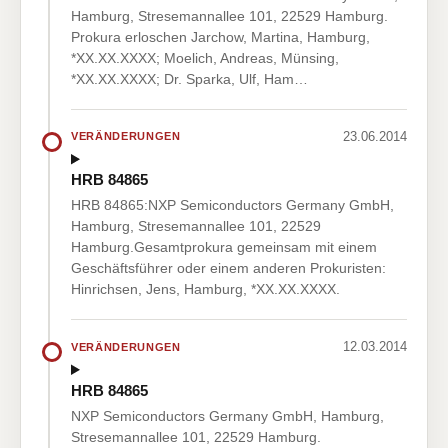
Hamburg, Stresemannallee 101, 22529 Hamburg.
Prokura erloschen Jarchow, Martina, Hamburg,
*XX.XX.XXXX; Moelich, Andreas, Münsing,
*XX.XX.XXXX; Dr. Sparka, Ulf, Ham…
23.06.2014
VERÄNDERUNGEN
HRB 84865
HRB 84865:NXP Semiconductors Germany GmbH,
Hamburg, Stresemannallee 101, 22529
Hamburg.Gesamtprokura gemeinsam mit einem
Geschäftsführer oder einem anderen Prokuristen:
Hinrichsen, Jens, Hamburg, *XX.XX.XXXX.
12.03.2014
VERÄNDERUNGEN
HRB 84865
NXP Semiconductors Germany GmbH, Hamburg,
Stresemannallee 101, 22529 Hamburg.