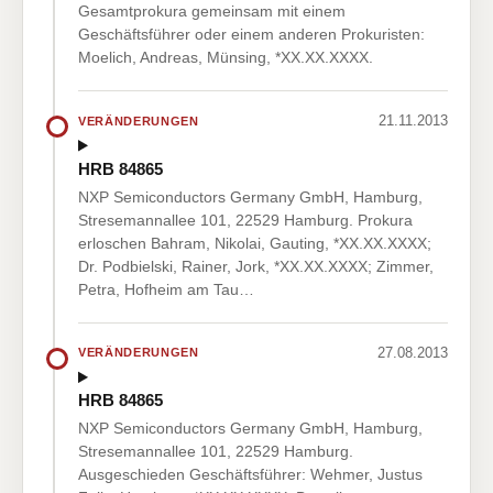
Gesamtprokura gemeinsam mit einem
Geschäftsführer oder einem anderen Prokuristen:
Moelich, Andreas, Münsing, *XX.XX.XXXX.
21.11.2013
VERÄNDERUNGEN
HRB 84865
NXP Semiconductors Germany GmbH, Hamburg,
Stresemannallee 101, 22529 Hamburg. Prokura
erloschen Bahram, Nikolai, Gauting, *XX.XX.XXXX;
Dr. Podbielski, Rainer, Jork, *XX.XX.XXXX; Zimmer,
Petra, Hofheim am Tau…
27.08.2013
VERÄNDERUNGEN
HRB 84865
NXP Semiconductors Germany GmbH, Hamburg,
Stresemannallee 101, 22529 Hamburg.
Ausgeschieden Geschäftsführer: Wehmer, Justus