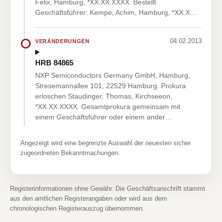
Felix, Hamburg, *XX.XX.XXXX. Bestellt
Geschäftsführer: Kempe, Achim, Hamburg, *XX.X…
04.02.2013
VERÄNDERUNGEN
HRB 84865
NXP Semiconductors Germany GmbH, Hamburg,
Stresemannallee 101, 22529 Hamburg. Prokura
erloschen Staudinger, Thomas, Kirchseeon,
*XX.XX.XXXX. Gesamtprokura gemeinsam mit
einem Geschäftsführer oder einem ander…
Angezeigt wird eine begrenzte Auswahl der neuesten sicher
zugeordneten Bekanntmachungen.
Registerinformationen ohne Gewähr. Die Geschäftsanschrift stammt
aus den amtlichen Registerangaben oder wird aus dem
chronologischen Registerauszug übernommen.