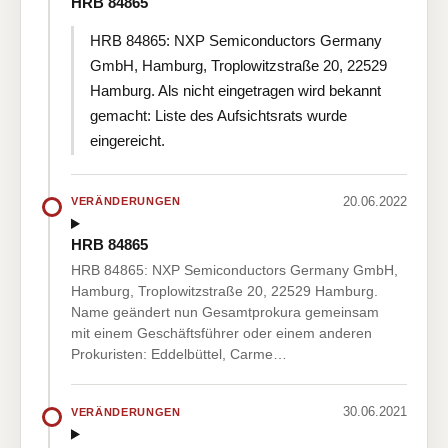
HRB 84865
HRB 84865: NXP Semiconductors Germany
GmbH, Hamburg, Troplowitzstraße 20, 22529
Hamburg. Als nicht eingetragen wird bekannt
gemacht: Liste des Aufsichtsrats wurde
eingereicht.
20.06.2022
VERÄNDERUNGEN
HRB 84865
HRB 84865: NXP Semiconductors Germany GmbH,
Hamburg, Troplowitzstraße 20, 22529 Hamburg.
Name geändert nun Gesamtprokura gemeinsam
mit einem Geschäftsführer oder einem anderen
Prokuristen: Eddelbüttel, Carme…
30.06.2021
VERÄNDERUNGEN