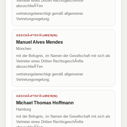
Vertreter eines Dritten RechtsgeschÃ¤fte
abzuschlieÃŸen
vertretungsberechtigt gemäß allgemeiner
Vertretungsregelung;
GESCHÃ¤FTSFÃ¼HRER(IN)
Manuel Alves Mendes
München
mit der Befugnis, im Namen der Gesellschaft mit sich als
Vertreter eines Dritten RechtsgeschÃ¤fte
abzuschlieÃŸen
vertretungsberechtigt gemäß allgemeiner
Vertretungsregelung;
GESCHÃ¤FTSFÃ¼HRER(IN)
Michael Thomas Hoffmann
Hamburg
mit der Befugnis, im Namen der Gesellschaft mit sich als
Vertreter eines Dritten RechtsgeschÃ¤fte