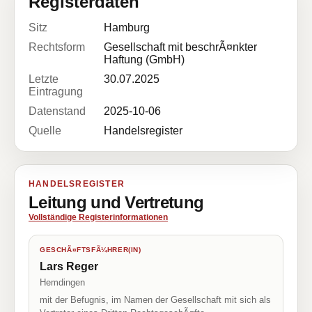
Registerdaten
Sitz
Hamburg
Rechtsform
Gesellschaft mit beschrÃ¤nkter
Haftung (GmbH)
Letzte
30.07.2025
Eintragung
Datenstand
2025-10-06
Quelle
Handelsregister
HANDELSREGISTER
Leitung und Vertretung
Vollständige Registerinformationen
GESCHÃ¤FTSFÃ¼HRER(IN)
Lars Reger
Hemdingen
mit der Befugnis, im Namen der Gesellschaft mit sich als