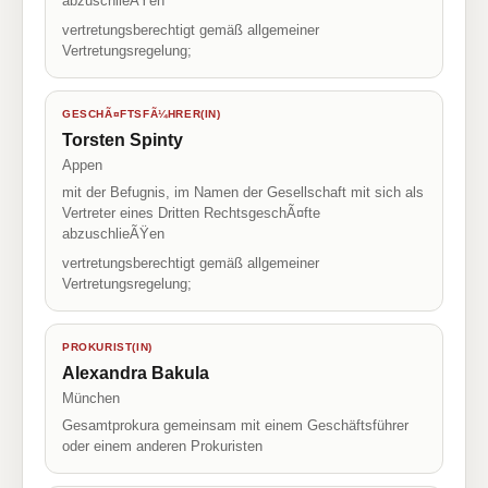
abzuschlieÃŸen
vertretungsberechtigt gemäß allgemeiner
Vertretungsregelung;
GESCHÃ¤FTSFÃ¼HRER(IN)
Torsten Spinty
Appen
mit der Befugnis, im Namen der Gesellschaft mit sich als
Vertreter eines Dritten RechtsgeschÃ¤fte
abzuschlieÃŸen
vertretungsberechtigt gemäß allgemeiner
Vertretungsregelung;
PROKURIST(IN)
Alexandra Bakula
München
Gesamtprokura gemeinsam mit einem Geschäftsführer
oder einem anderen Prokuristen