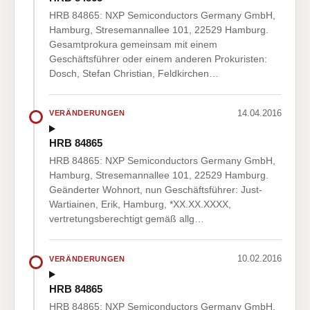
HRB 84865: NXP Semiconductors Germany GmbH,
Hamburg, Stresemannallee 101, 22529 Hamburg.
Gesamtprokura gemeinsam mit einem
Geschäftsführer oder einem anderen Prokuristen:
Dosch, Stefan Christian, Feldkirchen…
14.04.2016
VERÄNDERUNGEN
HRB 84865
HRB 84865: NXP Semiconductors Germany GmbH,
Hamburg, Stresemannallee 101, 22529 Hamburg.
Geänderter Wohnort, nun Geschäftsführer: Just-
Wartiainen, Erik, Hamburg, *XX.XX.XXXX,
vertretungsberechtigt gemäß allg…
10.02.2016
VERÄNDERUNGEN
HRB 84865
HRB 84865: NXP Semiconductors Germany GmbH,