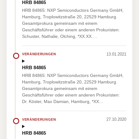
HRB 84865
HRB 84865: NXP Semiconductors Germany GmbH,
Hamburg, Troplowitzstraße 20, 22529 Hamburg.
Gesamtprokura gemeinsam mit einem
Geschäftsführer oder einem anderen Prokuristen:
Schuster, Nathalie, Olching, *XX.XX.…
13.01.2021
VERÄNDERUNGEN
HRB 84865
HRB 84865: NXP Semiconductors Germany GmbH,
Hamburg, Troplowitzstraße 20, 22529 Hamburg.
Gesamtprokura gemeinsam mit einem
Geschäftsführer oder einem anderen Prokuristen:
Dr. Köster, Max Damian, Hamburg, *XX…
27.10.2020
VERÄNDERUNGEN
HRB 84865