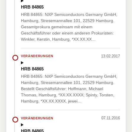
HRB 84865
HRB 84865: NXP Semiconductors Germany GmbH,
Hamburg, Stresemannallee 101, 22529 Hamburg.
Gesamtprokura gemeinsam mit einem
Geschäftsführer oder einem anderen Prokuristen:
Winkler, Kerstin, Hamburg, *XX.XX.XX…
13.02.2017
VERÄNDERUNGEN
HRB 84865
HRB 84865: NXP Semiconductors Germany GmbH,
Hamburg, Stresemannallee 101, 22529 Hamburg.
Bestellt Geschäftsführer: Hoffmann, Michael
Thomas, Hamburg, *XX.XX.XXXX; Spinty, Torsten,
Hamburg, *XX.XX.XXXX, jewei…
07.11.2016
VERÄNDERUNGEN
HRB 84865