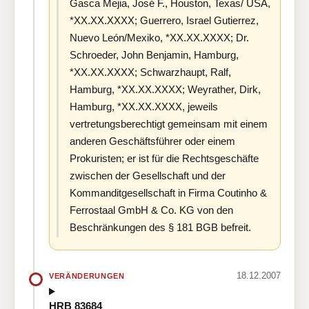
Gasca Mejia, José F., Houston, Texas/ USA,
*XX.XX.XXXX; Guerrero, Israel Gutierrez,
Nuevo León/Mexiko, *XX.XX.XXXX; Dr.
Schroeder, John Benjamin, Hamburg,
*XX.XX.XXXX; Schwarzhaupt, Ralf,
Hamburg, *XX.XX.XXXX; Weyrather, Dirk,
Hamburg, *XX.XX.XXXX, jeweils
vertretungsberechtigt gemeinsam mit einem
anderen Geschäftsführer oder einem
Prokuristen; er ist für die Rechtsgeschäfte
zwischen der Gesellschaft und der
Kommanditgesellschaft in Firma Coutinho &
Ferrostaal GmbH & Co. KG von den
Beschränkungen des § 181 BGB befreit.
18.12.2007
VERÄNDERUNGEN
HRB 83684