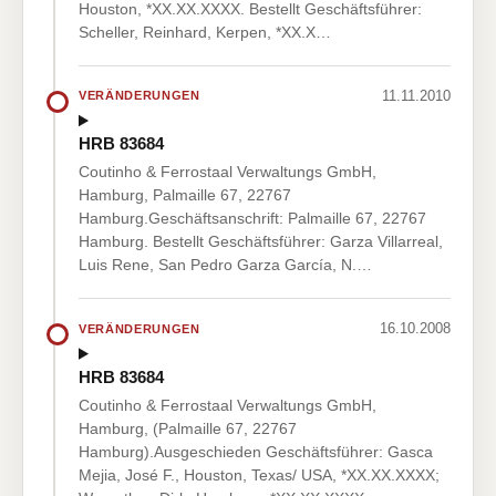
Houston, *XX.XX.XXXX. Bestellt Geschäftsführer:
Scheller, Reinhard, Kerpen, *XX.X…
11.11.2010
VERÄNDERUNGEN
HRB 83684
Coutinho & Ferrostaal Verwaltungs GmbH,
Hamburg, Palmaille 67, 22767
Hamburg.Geschäftsanschrift: Palmaille 67, 22767
Hamburg. Bestellt Geschäftsführer: Garza Villarreal,
Luis Rene, San Pedro Garza García, N.…
16.10.2008
VERÄNDERUNGEN
HRB 83684
Coutinho & Ferrostaal Verwaltungs GmbH,
Hamburg, (Palmaille 67, 22767
Hamburg).Ausgeschieden Geschäftsführer: Gasca
Mejia, José F., Houston, Texas/ USA, *XX.XX.XXXX;