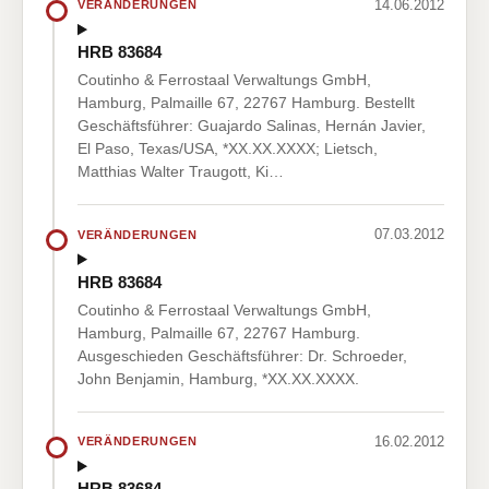
14.06.2012
VERÄNDERUNGEN
HRB 83684
Coutinho & Ferrostaal Verwaltungs GmbH,
Hamburg, Palmaille 67, 22767 Hamburg. Bestellt
Geschäftsführer: Guajardo Salinas, Hernán Javier,
El Paso, Texas/USA, *XX.XX.XXXX; Lietsch,
Matthias Walter Traugott, Ki…
07.03.2012
VERÄNDERUNGEN
HRB 83684
Coutinho & Ferrostaal Verwaltungs GmbH,
Hamburg, Palmaille 67, 22767 Hamburg.
Ausgeschieden Geschäftsführer: Dr. Schroeder,
John Benjamin, Hamburg, *XX.XX.XXXX.
16.02.2012
VERÄNDERUNGEN
HRB 83684