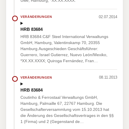
Uwe, Hamburg, *XX.XX.XXXX.
02.07.2014
VERÄNDERUNGEN
HRB 83684
HRB 83684:C&F Steel International Verwaltungs
GmbH, Hamburg, Valentinskamp 70, 20355
Hamburg.Ausgeschieden Geschäftsführer:
Guerrero, Israel Gutierrez, Nuevo León/Mexiko,
*XX.XX.XXXX; Quiroga Fernández, Fran…
08.11.2013
VERÄNDERUNGEN
HRB 83684
Coutinho & Ferrostaal Verwaltungs GmbH,
Hamburg, Palmaille 67, 22767 Hamburg. Die
Gesellschafterversammlung vom 15.10.2013 hat
die Änderung des Gesellschaftsvertrages in den §§
1 (Firma) und 2 (Gegenstand de…