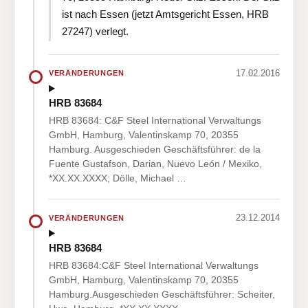
ist nach Essen (jetzt Amtsgericht Essen, HRB
27247) verlegt.
17.02.2016
VERÄNDERUNGEN
HRB 83684
HRB 83684: C&F Steel International Verwaltungs
GmbH, Hamburg, Valentinskamp 70, 20355
Hamburg. Ausgeschieden Geschäftsführer: de la
Fuente Gustafson, Darian, Nuevo León / Mexiko,
*XX.XX.XXXX; Dölle, Michael …
23.12.2014
VERÄNDERUNGEN
HRB 83684
HRB 83684:C&F Steel International Verwaltungs
GmbH, Hamburg, Valentinskamp 70, 20355
Hamburg.Ausgeschieden Geschäftsführer: Scheiter,