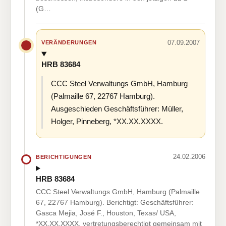
(G…
07.09.2007
VERÄNDERUNGEN
HRB 83684
CCC Steel Verwaltungs GmbH, Hamburg
(Palmaille 67, 22767 Hamburg).
Ausgeschieden Geschäftsführer: Müller,
Holger, Pinneberg, *XX.XX.XXXX.
24.02.2006
BERICHTIGUNGEN
HRB 83684
CCC Steel Verwaltungs GmbH, Hamburg (Palmaille
67, 22767 Hamburg). Berichtigt: Geschäftsführer:
Gasca Mejia, José F., Houston, Texas/ USA,
*XX.XX.XXXX, vertretungsberechtigt gemeinsam mit