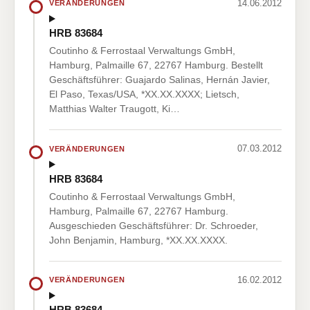
14.06.2012
VERÄNDERUNGEN
HRB 83684
Coutinho & Ferrostaal Verwaltungs GmbH,
Hamburg, Palmaille 67, 22767 Hamburg. Bestellt
Geschäftsführer: Guajardo Salinas, Hernán Javier,
El Paso, Texas/USA, *XX.XX.XXXX; Lietsch,
Matthias Walter Traugott, Ki…
07.03.2012
VERÄNDERUNGEN
HRB 83684
Coutinho & Ferrostaal Verwaltungs GmbH,
Hamburg, Palmaille 67, 22767 Hamburg.
Ausgeschieden Geschäftsführer: Dr. Schroeder,
John Benjamin, Hamburg, *XX.XX.XXXX.
16.02.2012
VERÄNDERUNGEN
HRB 83684