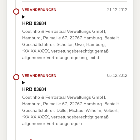
21.12.2012
VERÄNDERUNGEN
HRB 83684
Coutinho & Ferrostaal Verwaltungs GmbH,
Hamburg, Palmaille 67, 22767 Hamburg. Bestellt
Geschäftsführer: Scheiter, Uwe, Hamburg,
*XX.XX.XXXX, vertretungsberechtigt gemäß
allgemeiner Vertretungsregelung; mit d…
05.12.2012
VERÄNDERUNGEN
HRB 83684
Coutinho & Ferrostaal Verwaltungs GmbH,
Hamburg, Palmaille 67, 22767 Hamburg. Bestellt
Geschäftsführer: Dölle, Michael Wilhelm, Velbert,
*XX.XX.XXXX, vertretungsberechtigt gemäß
allgemeiner Vertretungsregelu…