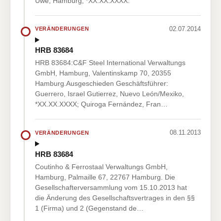
Uwe, Hamburg, *XX.XX.XXXX.
02.07.2014
VERÄNDERUNGEN
HRB 83684
HRB 83684:C&F Steel International Verwaltungs
GmbH, Hamburg, Valentinskamp 70, 20355
Hamburg.Ausgeschieden Geschäftsführer:
Guerrero, Israel Gutierrez, Nuevo León/Mexiko,
*XX.XX.XXXX; Quiroga Fernández, Fran…
08.11.2013
VERÄNDERUNGEN
HRB 83684
Coutinho & Ferrostaal Verwaltungs GmbH,
Hamburg, Palmaille 67, 22767 Hamburg. Die
Gesellschafterversammlung vom 15.10.2013 hat
die Änderung des Gesellschaftsvertrages in den §§
1 (Firma) und 2 (Gegenstand de…