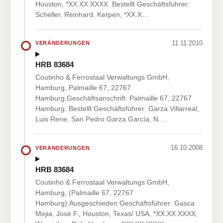
Houston, *XX.XX.XXXX. Bestellt Geschäftsführer:
Scheller, Reinhard, Kerpen, *XX.X…
11.11.2010
VERÄNDERUNGEN
HRB 83684
Coutinho & Ferrostaal Verwaltungs GmbH,
Hamburg, Palmaille 67, 22767
Hamburg.Geschäftsanschrift: Palmaille 67, 22767
Hamburg. Bestellt Geschäftsführer: Garza Villarreal,
Luis Rene, San Pedro Garza García, N.…
16.10.2008
VERÄNDERUNGEN
HRB 83684
Coutinho & Ferrostaal Verwaltungs GmbH,
Hamburg, (Palmaille 67, 22767
Hamburg).Ausgeschieden Geschäftsführer: Gasca
Mejia, José F., Houston, Texas/ USA, *XX.XX.XXXX;