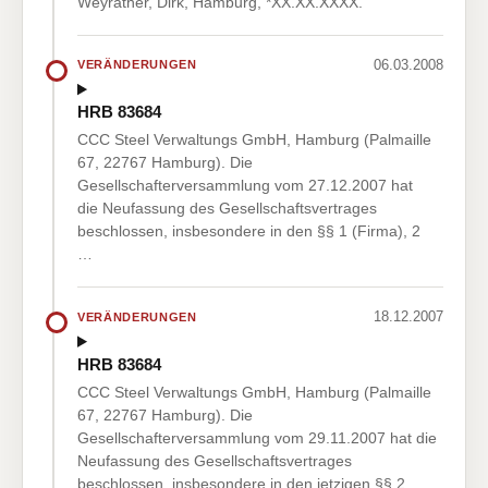
Weyrather, Dirk, Hamburg, *XX.XX.XXXX.
06.03.2008
VERÄNDERUNGEN
HRB 83684
CCC Steel Verwaltungs GmbH, Hamburg (Palmaille
67, 22767 Hamburg). Die
Gesellschafterversammlung vom 27.12.2007 hat
die Neufassung des Gesellschaftsvertrages
beschlossen, insbesondere in den §§ 1 (Firma), 2
…
18.12.2007
VERÄNDERUNGEN
HRB 83684
CCC Steel Verwaltungs GmbH, Hamburg (Palmaille
67, 22767 Hamburg). Die
Gesellschafterversammlung vom 29.11.2007 hat die
Neufassung des Gesellschaftsvertrages
beschlossen, insbesondere in den jetzigen §§ 2