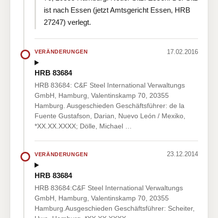
ist nach Essen (jetzt Amtsgericht Essen, HRB
27247) verlegt.
17.02.2016
VERÄNDERUNGEN
HRB 83684
HRB 83684: C&F Steel International Verwaltungs
GmbH, Hamburg, Valentinskamp 70, 20355
Hamburg. Ausgeschieden Geschäftsführer: de la
Fuente Gustafson, Darian, Nuevo León / Mexiko,
*XX.XX.XXXX; Dölle, Michael …
23.12.2014
VERÄNDERUNGEN
HRB 83684
HRB 83684:C&F Steel International Verwaltungs
GmbH, Hamburg, Valentinskamp 70, 20355
Hamburg.Ausgeschieden Geschäftsführer: Scheiter,