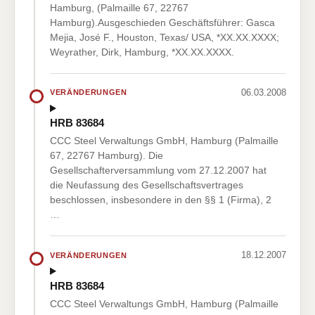
Hamburg, (Palmaille 67, 22767
Hamburg).Ausgeschieden Geschäftsführer: Gasca
Mejia, José F., Houston, Texas/ USA, *XX.XX.XXXX;
Weyrather, Dirk, Hamburg, *XX.XX.XXXX.
06.03.2008
VERÄNDERUNGEN
HRB 83684
CCC Steel Verwaltungs GmbH, Hamburg (Palmaille
67, 22767 Hamburg). Die
Gesellschafterversammlung vom 27.12.2007 hat
die Neufassung des Gesellschaftsvertrages
beschlossen, insbesondere in den §§ 1 (Firma), 2
…
18.12.2007
VERÄNDERUNGEN
HRB 83684
CCC Steel Verwaltungs GmbH, Hamburg (Palmaille