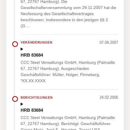
67, 22767 Hamburg). Die
Gesellschafterversammlung vom 29.11.2007 hat die
Neufassung des Gesellschaftsvertrages
beschlossen, insbesondere in den jetzigen §§ 2
(G…
07.09.2007
VERÄNDERUNGEN
HRB 83684
CCC Steel Verwaltungs GmbH, Hamburg (Palmaille
67, 22767 Hamburg). Ausgeschieden
Geschäftsführer: Müller, Holger, Pinneberg,
*XX.XX.XXXX.
24.02.2006
BERICHTIGUNGEN
HRB 83684
CCC Steel Verwaltungs GmbH, Hamburg (Palmaille
67, 22767 Hamburg). Berichtigt: Geschäftsführer:
Gasca Mejia, José F., Houston, Texas/ USA,