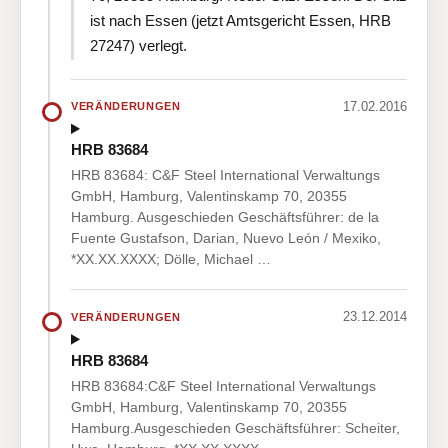
ist nach Essen (jetzt Amtsgericht Essen, HRB
27247) verlegt.
17.02.2016
VERÄNDERUNGEN
HRB 83684
HRB 83684: C&F Steel International Verwaltungs
GmbH, Hamburg, Valentinskamp 70, 20355
Hamburg. Ausgeschieden Geschäftsführer: de la
Fuente Gustafson, Darian, Nuevo León / Mexiko,
*XX.XX.XXXX; Dölle, Michael …
23.12.2014
VERÄNDERUNGEN
HRB 83684
HRB 83684:C&F Steel International Verwaltungs
GmbH, Hamburg, Valentinskamp 70, 20355
Hamburg.Ausgeschieden Geschäftsführer: Scheiter,