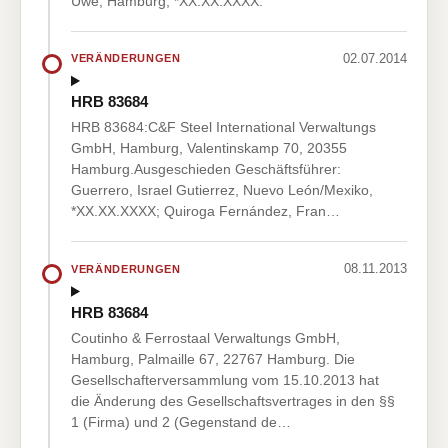
Uwe, Hamburg, *XX.XX.XXXX.
02.07.2014
VERÄNDERUNGEN
HRB 83684
HRB 83684:C&F Steel International Verwaltungs
GmbH, Hamburg, Valentinskamp 70, 20355
Hamburg.Ausgeschieden Geschäftsführer:
Guerrero, Israel Gutierrez, Nuevo León/Mexiko,
*XX.XX.XXXX; Quiroga Fernández, Fran…
08.11.2013
VERÄNDERUNGEN
HRB 83684
Coutinho & Ferrostaal Verwaltungs GmbH,
Hamburg, Palmaille 67, 22767 Hamburg. Die
Gesellschafterversammlung vom 15.10.2013 hat
die Änderung des Gesellschaftsvertrages in den §§
1 (Firma) und 2 (Gegenstand de…