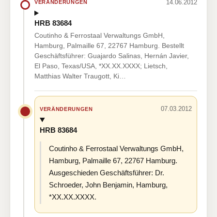
14.06.2012
VERÄNDERUNGEN
HRB 83684
Coutinho & Ferrostaal Verwaltungs GmbH,
Hamburg, Palmaille 67, 22767 Hamburg. Bestellt
Geschäftsführer: Guajardo Salinas, Hernán Javier,
El Paso, Texas/USA, *XX.XX.XXXX; Lietsch,
Matthias Walter Traugott, Ki…
07.03.2012
VERÄNDERUNGEN
HRB 83684
Coutinho & Ferrostaal Verwaltungs GmbH,
Hamburg, Palmaille 67, 22767 Hamburg.
Ausgeschieden Geschäftsführer: Dr.
Schroeder, John Benjamin, Hamburg,
*XX.XX.XXXX.