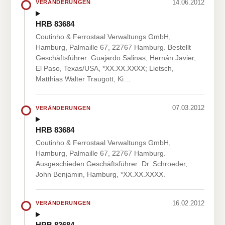
14.06.2012
VERÄNDERUNGEN
HRB 83684
Coutinho & Ferrostaal Verwaltungs GmbH,
Hamburg, Palmaille 67, 22767 Hamburg. Bestellt
Geschäftsführer: Guajardo Salinas, Hernán Javier,
El Paso, Texas/USA, *XX.XX.XXXX; Lietsch,
Matthias Walter Traugott, Ki…
07.03.2012
VERÄNDERUNGEN
HRB 83684
Coutinho & Ferrostaal Verwaltungs GmbH,
Hamburg, Palmaille 67, 22767 Hamburg.
Ausgeschieden Geschäftsführer: Dr. Schroeder,
John Benjamin, Hamburg, *XX.XX.XXXX.
16.02.2012
VERÄNDERUNGEN
HRB 83684