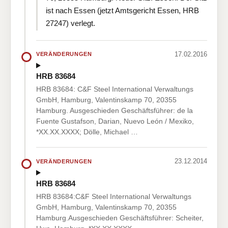
ist nach Essen (jetzt Amtsgericht Essen, HRB
27247) verlegt.
17.02.2016
VERÄNDERUNGEN
HRB 83684
HRB 83684: C&F Steel International Verwaltungs
GmbH, Hamburg, Valentinskamp 70, 20355
Hamburg. Ausgeschieden Geschäftsführer: de la
Fuente Gustafson, Darian, Nuevo León / Mexiko,
*XX.XX.XXXX; Dölle, Michael …
23.12.2014
VERÄNDERUNGEN
HRB 83684
HRB 83684:C&F Steel International Verwaltungs
GmbH, Hamburg, Valentinskamp 70, 20355
Hamburg.Ausgeschieden Geschäftsführer: Scheiter,