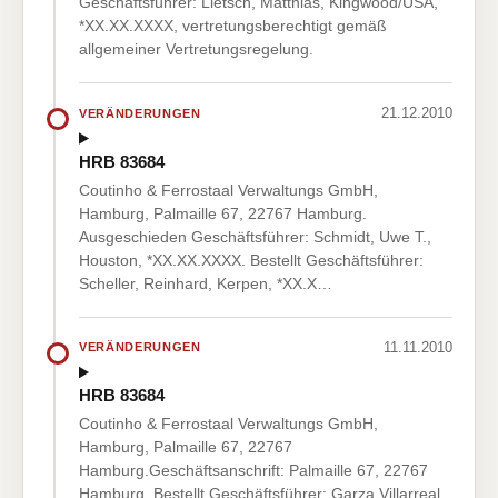
Geschäftsführer: Lietsch, Matthias, Kingwood/USA,
*XX.XX.XXXX, vertretungsberechtigt gemäß
allgemeiner Vertretungsregelung.
21.12.2010
VERÄNDERUNGEN
HRB 83684
Coutinho & Ferrostaal Verwaltungs GmbH,
Hamburg, Palmaille 67, 22767 Hamburg.
Ausgeschieden Geschäftsführer: Schmidt, Uwe T.,
Houston, *XX.XX.XXXX. Bestellt Geschäftsführer:
Scheller, Reinhard, Kerpen, *XX.X…
11.11.2010
VERÄNDERUNGEN
HRB 83684
Coutinho & Ferrostaal Verwaltungs GmbH,
Hamburg, Palmaille 67, 22767
Hamburg.Geschäftsanschrift: Palmaille 67, 22767
Hamburg. Bestellt Geschäftsführer: Garza Villarreal,