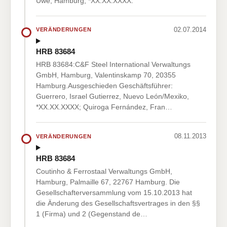
Uwe, Hamburg, *XX.XX.XXXX.
02.07.2014
VERÄNDERUNGEN
HRB 83684
HRB 83684:C&F Steel International Verwaltungs
GmbH, Hamburg, Valentinskamp 70, 20355
Hamburg.Ausgeschieden Geschäftsführer:
Guerrero, Israel Gutierrez, Nuevo León/Mexiko,
*XX.XX.XXXX; Quiroga Fernández, Fran…
08.11.2013
VERÄNDERUNGEN
HRB 83684
Coutinho & Ferrostaal Verwaltungs GmbH,
Hamburg, Palmaille 67, 22767 Hamburg. Die
Gesellschafterversammlung vom 15.10.2013 hat
die Änderung des Gesellschaftsvertrages in den §§
1 (Firma) und 2 (Gegenstand de…