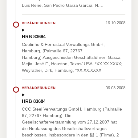
Luis Rene, San Pedro Garza García, N.…
16.10.2008
VERÄNDERUNGEN
HRB 83684
Coutinho & Ferrostaal Verwaltungs GmbH,
Hamburg, (Palmaille 67, 22767
Hamburg).Ausgeschieden Geschäftsführer: Gasca
Mejia, José F., Houston, Texas/ USA, *XX.XX.XXXX;
Weyrather, Dirk, Hamburg, *XX.XX.XXXX.
06.03.2008
VERÄNDERUNGEN
HRB 83684
CCC Steel Verwaltungs GmbH, Hamburg (Palmaille
67, 22767 Hamburg). Die
Gesellschafterversammlung vom 27.12.2007 hat
die Neufassung des Gesellschaftsvertrages
beschlossen, insbesondere in den §§ 1 (Firma), 2