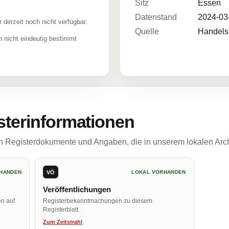
Sitz
Essen
Datenstand
2024-03
r derzeit noch nicht verfügbar.
Quelle
Handelsr
 nicht eindeutig bestimmt
sterinformationen
ch Registerdokumente und Angaben, die in unserem lokalen Arch
VÖ
HANDEN
LOKAL VORHANDEN
Veröffentlichungen
en auf
Registerbekanntmachungen zu diesem
Registerblatt.
Zum Zeitstrahl