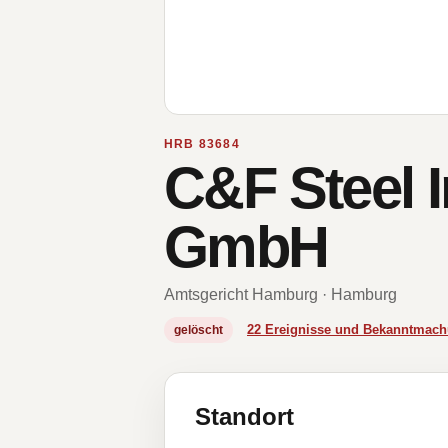
HRB 83684
C&F Steel I
GmbH
Amtsgericht Hamburg · Hamburg
22 Ereignisse und Bekanntmac
gelöscht
Standort