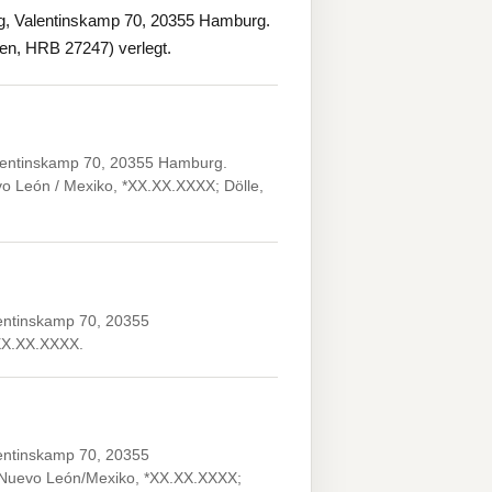
g, Valentinskamp 70, 20355 Hamburg.
sen, HRB 27247) verlegt.
lentinskamp 70, 20355 Hamburg.
o León / Mexiko, *XX.XX.XXXX; Dölle,
entinskamp 70, 20355
XX.XX.XXXX.
entinskamp 70, 20355
, Nuevo León/Mexiko, *XX.XX.XXXX;