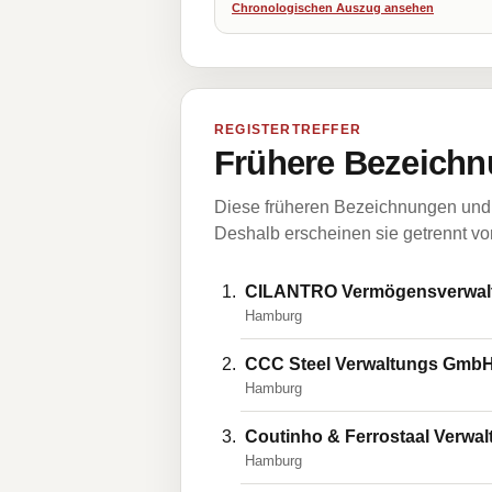
Chronologischen Auszug ansehen
REGISTERTREFFER
Frühere Bezeichn
Diese früheren Bezeichnungen und 
Deshalb erscheinen sie getrennt vom
CILANTRO Vermögensverwalt
Hamburg
CCC Steel Verwaltungs Gmb
Hamburg
Coutinho & Ferrostaal Verw
Hamburg