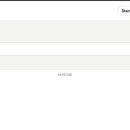
Star
ANZEIGE