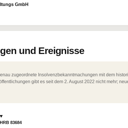
waltungs GmbH
en und Ereignisse
ergenau zugeordnete Insolvenzbekanntmachungen mit dem histori
ffentlichungen gibt es seit dem 2. August 2022 nicht mehr; ne
HRB 83684