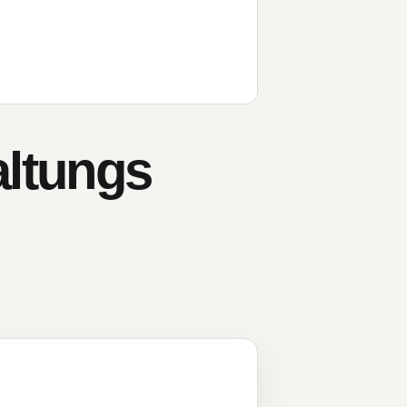
altungs