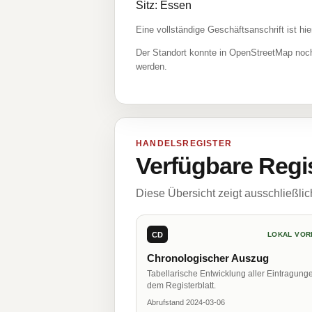
Sitz: Essen
Eine vollständige Geschäftsanschrift ist hie
Der Standort konnte in OpenStreetMap noch
werden.
HANDELSREGISTER
Verfügbare Regi
Diese Übersicht zeigt ausschließli
CD
LOKAL VOR
Chronologischer Auszug
Tabellarische Entwicklung aller Eintragung
dem Registerblatt.
Abrufstand 2024-03-06