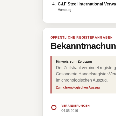
C&F Steel International Ver
Hamburg
ÖFFENTLICHE REGISTERANGABEN
Bekanntmachung
Hinweis zum Zeitraum
Der Zeitstrahl verbindet regist
Gesonderte Handelsregister-Verö
im chronologischen Auszug.
Zum chronologischen Auszug
VERÄNDERUNGEN
04.05.2016