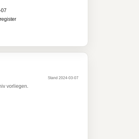
-07
egister
Stand 2024-03-07
iv vorliegen.