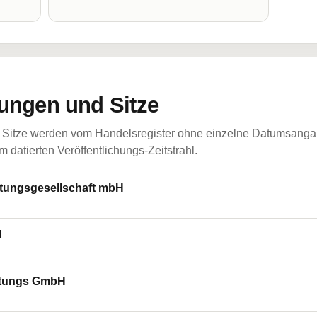
ungen und Sitze
Sitze werden vom Handelsregister ohne einzelne Datumsangabe
 datierten Veröffentlichungs-Zeitstrahl.
ungsgesellschaft mbH
H
altungs GmbH