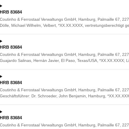
HRB 83684
Coutinho & Ferrostaal Verwaltungs GmbH, Hamburg, Palmaille 67, 227
Dölle, Michael Wilhelm, Velbert, *XX.XX.XXXX, vertretungsberechtigt
HRB 83684
Coutinho & Ferrostaal Verwaltungs GmbH, Hamburg, Palmaille 67, 227
Guajardo Salinas, Hernán Javier, El Paso, Texas/USA, *XX.XX.XXXX; Li
HRB 83684
Coutinho & Ferrostaal Verwaltungs GmbH, Hamburg, Palmaille 67, 2
Geschäftsführer: Dr. Schroeder, John Benjamin, Hamburg, *XX.XX.XX
HRB 83684
Coutinho & Ferrostaal Verwaltungs GmbH, Hamburg, Palmaille 67, 2