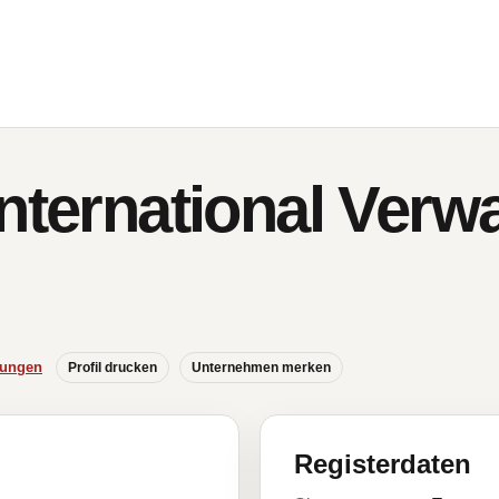
nternational Verw
hungen
Profil drucken
Unternehmen merken
Registerdaten