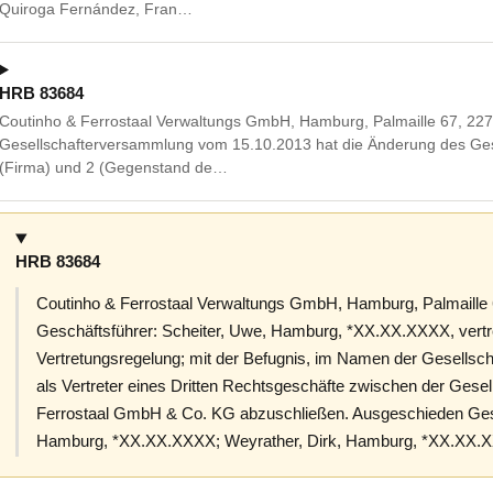
Quiroga Fernández, Fran…
HRB 83684
Coutinho & Ferrostaal Verwaltungs GmbH, Hamburg, Palmaille 67, 22
Gesellschafterversammlung vom 15.10.2013 hat die Änderung des Gese
(Firma) und 2 (Gegenstand de…
HRB 83684
Coutinho & Ferrostaal Verwaltungs GmbH, Hamburg, Palmaille 
Geschäftsführer: Scheiter, Uwe, Hamburg, *XX.XX.XXXX, vertr
Vertretungsregelung; mit der Befugnis, im Namen der Gesellsc
als Vertreter eines Dritten Rechtsgeschäfte zwischen der Gesel
Ferrostaal GmbH & Co. KG abzuschließen. Ausgeschieden Gesc
Hamburg, *XX.XX.XXXX; Weyrather, Dirk, Hamburg, *XX.XX.