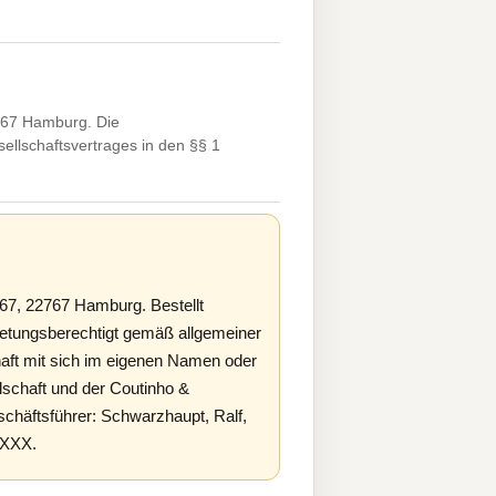
767 Hamburg. Die
llschaftsvertrages in den §§ 1
67, 22767 Hamburg. Bestellt
etungsberechtigt gemäß allgemeiner
haft mit sich im eigenen Namen oder
lschaft und der Coutinho &
häftsführer: Schwarzhaupt, Ralf,
XXXX.