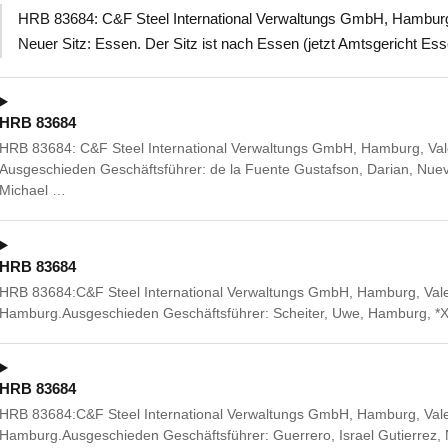
HRB 83684: C&F Steel International Verwaltungs GmbH, Hambur
Neuer Sitz: Essen. Der Sitz ist nach Essen (jetzt Amtsgericht Es
HRB 83684
HRB 83684: C&F Steel International Verwaltungs GmbH, Hamburg, Va
Ausgeschieden Geschäftsführer: de la Fuente Gustafson, Darian, Nuev
Michael …
HRB 83684
HRB 83684:C&F Steel International Verwaltungs GmbH, Hamburg, Val
Hamburg.Ausgeschieden Geschäftsführer: Scheiter, Uwe, Hamburg, *
HRB 83684
HRB 83684:C&F Steel International Verwaltungs GmbH, Hamburg, Val
Hamburg.Ausgeschieden Geschäftsführer: Guerrero, Israel Gutierrez