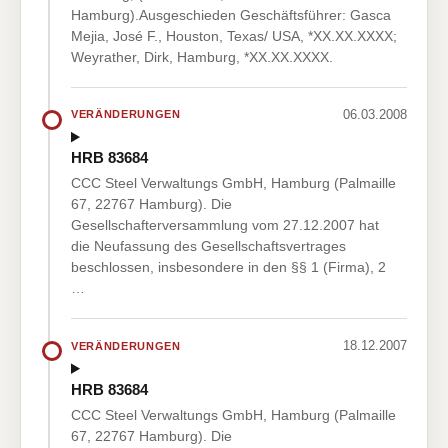
Hamburg).Ausgeschieden Geschäftsführer: Gasca
Mejia, José F., Houston, Texas/ USA, *XX.XX.XXXX;
Weyrather, Dirk, Hamburg, *XX.XX.XXXX.
06.03.2008
VERÄNDERUNGEN
HRB 83684
CCC Steel Verwaltungs GmbH, Hamburg (Palmaille
67, 22767 Hamburg). Die
Gesellschafterversammlung vom 27.12.2007 hat
die Neufassung des Gesellschaftsvertrages
beschlossen, insbesondere in den §§ 1 (Firma), 2
…
18.12.2007
VERÄNDERUNGEN
HRB 83684
CCC Steel Verwaltungs GmbH, Hamburg (Palmaille
67, 22767 Hamburg). Die