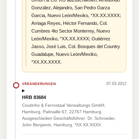
González, Alejandro, San Pedro Garza
Garcia, Nuevo León/Mexiko, *XX.XX.XXXX;
Arriaga Reyes, Héctor Fernando, Col.
Cumbres 4to Sector Monterrey, Nuevo
León/Mexiko, *XX.XX.XXXX; Gutiérrez
Jasso, José Luis, Col. Bosques del Country
Guadalupe, Nuevo León/Mexiko,
*XX.XX.XXXX.
07.03.2012
VERÄNDERUNGEN
HRB 83684
Coutinho & Ferrostaal Verwaltungs GmbH,
Hamburg, Palmaille 67, 22767 Hamburg.
Ausgeschieden Geschäftsführer: Dr. Schroeder,
John Benjamin, Hamburg, *XX.XX.XXXX.