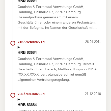
HRB 83684
Coutinho & Ferrostaal Verwaltungs GmbH,
Hamburg, Palmaille 67, 22767 Hamburg.
Gesamtprokura gemeinsam mit einem
Geschäftsführer oder einem anderen Prokuristen;
mit der Befugnis, im Namen der Gesellschaft mit…
26.01.2011
VERÄNDERUNGEN
HRB 83684
Coutinho & Ferrostaal Verwaltungs GmbH,
Hamburg, Palmaille 67, 22767 Hamburg. Bestellt
Geschäftsführer: Lietsch, Matthias, Kingwood/USA,
*XX.XX.XXXX, vertretungsberechtigt gemäß
allgemeiner Vertretungsregelung.
21.12.2010
VERÄNDERUNGEN
HRB 83684
Coutinho & Ferrostaal Verwaltungs GmbH,