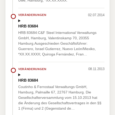
Uwe, Hamburg, *XX.XX.XXXX.
02.07.2014
VERÄNDERUNGEN
HRB 83684
HRB 83684:C&F Steel International Verwaltungs
GmbH, Hamburg, Valentinskamp 70, 20355
Hamburg.Ausgeschieden Geschäftsführer:
Guerrero, Israel Gutierrez, Nuevo León/Mexiko,
*XX.XX.XXXX; Quiroga Fernández, Fran…
08.11.2013
VERÄNDERUNGEN
HRB 83684
Coutinho & Ferrostaal Verwaltungs GmbH,
Hamburg, Palmaille 67, 22767 Hamburg. Die
Gesellschafterversammlung vom 15.10.2013 hat
die Änderung des Gesellschaftsvertrages in den §§
1 (Firma) und 2 (Gegenstand de…