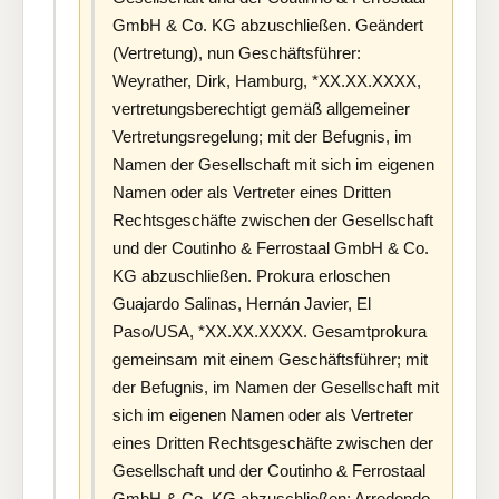
GmbH & Co. KG abzuschließen. Geändert
(Vertretung), nun Geschäftsführer:
Weyrather, Dirk, Hamburg, *XX.XX.XXXX,
vertretungsberechtigt gemäß allgemeiner
Vertretungsregelung; mit der Befugnis, im
Namen der Gesellschaft mit sich im eigenen
Namen oder als Vertreter eines Dritten
Rechtsgeschäfte zwischen der Gesellschaft
und der Coutinho & Ferrostaal GmbH & Co.
KG abzuschließen. Prokura erloschen
Guajardo Salinas, Hernán Javier, El
Paso/USA, *XX.XX.XXXX. Gesamtprokura
gemeinsam mit einem Geschäftsführer; mit
der Befugnis, im Namen der Gesellschaft mit
sich im eigenen Namen oder als Vertreter
eines Dritten Rechtsgeschäfte zwischen der
Gesellschaft und der Coutinho & Ferrostaal
GmbH & Co. KG abzuschließen: Arredondo