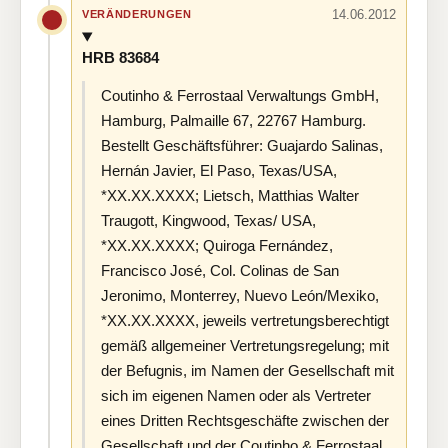
14.06.2012
VERÄNDERUNGEN
HRB 83684
Coutinho & Ferrostaal Verwaltungs GmbH,
Hamburg, Palmaille 67, 22767 Hamburg.
Bestellt Geschäftsführer: Guajardo Salinas,
Hernán Javier, El Paso, Texas/USA,
*XX.XX.XXXX; Lietsch, Matthias Walter
Traugott, Kingwood, Texas/ USA,
*XX.XX.XXXX; Quiroga Fernández,
Francisco José, Col. Colinas de San
Jeronimo, Monterrey, Nuevo León/Mexiko,
*XX.XX.XXXX, jeweils vertretungsberechtigt
gemäß allgemeiner Vertretungsregelung; mit
der Befugnis, im Namen der Gesellschaft mit
sich im eigenen Namen oder als Vertreter
eines Dritten Rechtsgeschäfte zwischen der
Gesellschaft und der Coutinho & Ferrostaal