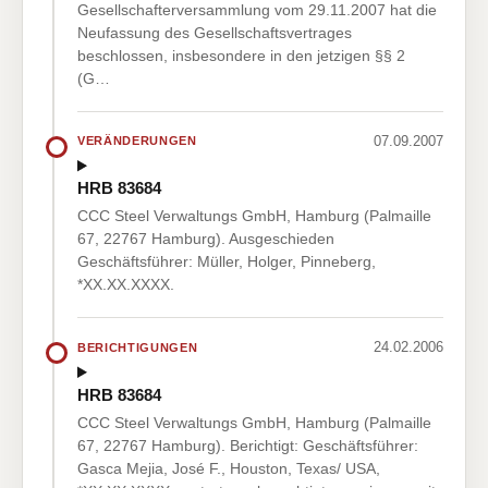
Gesellschafterversammlung vom 29.11.2007 hat die
Neufassung des Gesellschaftsvertrages
beschlossen, insbesondere in den jetzigen §§ 2
(G…
07.09.2007
VERÄNDERUNGEN
HRB 83684
CCC Steel Verwaltungs GmbH, Hamburg (Palmaille
67, 22767 Hamburg). Ausgeschieden
Geschäftsführer: Müller, Holger, Pinneberg,
*XX.XX.XXXX.
24.02.2006
BERICHTIGUNGEN
HRB 83684
CCC Steel Verwaltungs GmbH, Hamburg (Palmaille
67, 22767 Hamburg). Berichtigt: Geschäftsführer:
Gasca Mejia, José F., Houston, Texas/ USA,