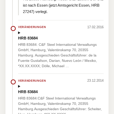
ist nach Essen (jetzt Amtsgericht Essen, HRB
27247) verlegt.
17.02.2016
VERÄNDERUNGEN
HRB 83684
HRB 83684: C&F Steel International Verwaltungs
GmbH, Hamburg, Valentinskamp 70, 20355
Hamburg. Ausgeschieden Geschäftsführer: de la
Fuente Gustafson, Darian, Nuevo León / Mexiko,
*XX.XX.XXXX; Dölle, Michael …
23.12.2014
VERÄNDERUNGEN
HRB 83684
HRB 83684:C&F Steel International Verwaltungs
GmbH, Hamburg, Valentinskamp 70, 20355
Hamburg.Ausgeschieden Geschäftsführer: Scheiter,