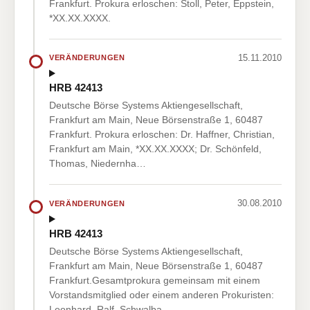
Frankfurt. Prokura erloschen: Stoll, Peter, Eppstein,
*XX.XX.XXXX.
15.11.2010
VERÄNDERUNGEN
HRB 42413
Deutsche Börse Systems Aktiengesellschaft,
Frankfurt am Main, Neue Börsenstraße 1, 60487
Frankfurt. Prokura erloschen: Dr. Haffner, Christian,
Frankfurt am Main, *XX.XX.XXXX; Dr. Schönfeld,
Thomas, Niedernha…
30.08.2010
VERÄNDERUNGEN
HRB 42413
Deutsche Börse Systems Aktiengesellschaft,
Frankfurt am Main, Neue Börsenstraße 1, 60487
Frankfurt.Gesamtprokura gemeinsam mit einem
Vorstandsmitglied oder einem anderen Prokuristen:
Leonhard, Ralf, Schwalba…