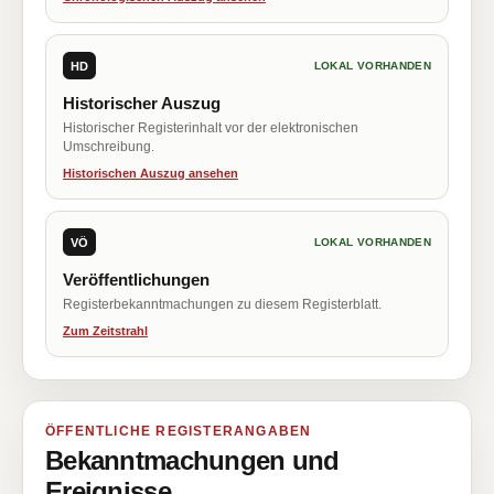
HD
LOKAL VORHANDEN
Historischer Auszug
Historischer Registerinhalt vor der elektronischen
Umschreibung.
Historischen Auszug ansehen
VÖ
LOKAL VORHANDEN
Veröffentlichungen
Registerbekanntmachungen zu diesem Registerblatt.
Zum Zeitstrahl
ÖFFENTLICHE REGISTERANGABEN
Bekanntmachungen und
Ereignisse