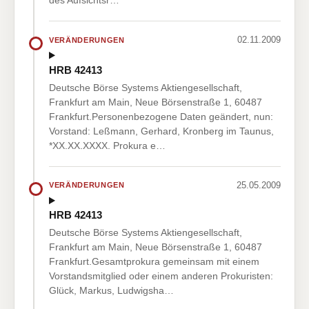
des Aufsichtsr…
02.11.2009
VERÄNDERUNGEN
HRB 42413
Deutsche Börse Systems Aktiengesellschaft,
Frankfurt am Main, Neue Börsenstraße 1, 60487
Frankfurt.Personenbezogene Daten geändert, nun:
Vorstand: Leßmann, Gerhard, Kronberg im Taunus,
*XX.XX.XXXX. Prokura e…
25.05.2009
VERÄNDERUNGEN
HRB 42413
Deutsche Börse Systems Aktiengesellschaft,
Frankfurt am Main, Neue Börsenstraße 1, 60487
Frankfurt.Gesamtprokura gemeinsam mit einem
Vorstandsmitglied oder einem anderen Prokuristen:
Glück, Markus, Ludwigsha…