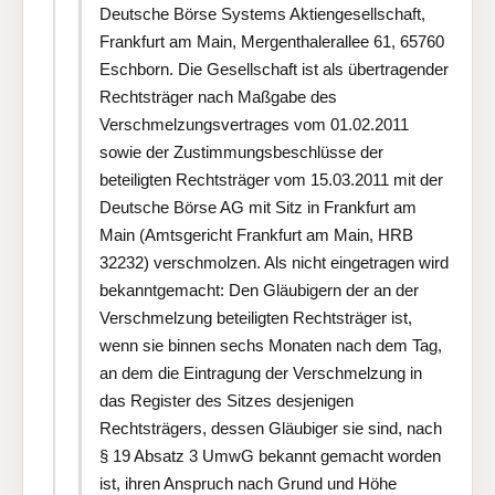
Deutsche Börse Systems Aktiengesellschaft,
Frankfurt am Main, Mergenthalerallee 61, 65760
Eschborn. Die Gesellschaft ist als übertragender
Rechtsträger nach Maßgabe des
Verschmelzungsvertrages vom 01.02.2011
sowie der Zustimmungsbeschlüsse der
beteiligten Rechtsträger vom 15.03.2011 mit der
Deutsche Börse AG mit Sitz in Frankfurt am
Main (Amtsgericht Frankfurt am Main, HRB
32232) verschmolzen. Als nicht eingetragen wird
bekanntgemacht: Den Gläubigern der an der
Verschmelzung beteiligten Rechtsträger ist,
wenn sie binnen sechs Monaten nach dem Tag,
an dem die Eintragung der Verschmelzung in
das Register des Sitzes desjenigen
Rechtsträgers, dessen Gläubiger sie sind, nach
§ 19 Absatz 3 UmwG bekannt gemacht worden
ist, ihren Anspruch nach Grund und Höhe