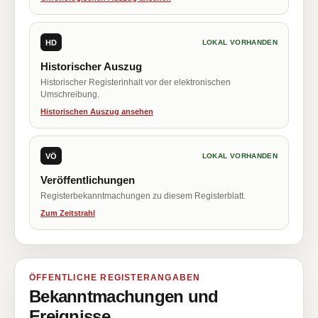
HD
LOKAL VORHANDEN
Historischer Auszug
Historischer Registerinhalt vor der elektronischen
Umschreibung.
Historischen Auszug ansehen
VÖ
LOKAL VORHANDEN
Veröffentlichungen
Registerbekanntmachungen zu diesem Registerblatt.
Zum Zeitstrahl
ÖFFENTLICHE REGISTERANGABEN
Bekanntmachungen und
Ereignisse