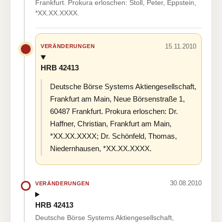
Frankfurt. Prokura erloschen: Stoll, Peter, Eppstein,
*XX.XX.XXXX.
15.11.2010
VERÄNDERUNGEN
HRB 42413
Deutsche Börse Systems Aktiengesellschaft,
Frankfurt am Main, Neue Börsenstraße 1,
60487 Frankfurt. Prokura erloschen: Dr.
Haffner, Christian, Frankfurt am Main,
*XX.XX.XXXX; Dr. Schönfeld, Thomas,
Niedernhausen, *XX.XX.XXXX.
30.08.2010
VERÄNDERUNGEN
HRB 42413
Deutsche Börse Systems Aktiengesellschaft,