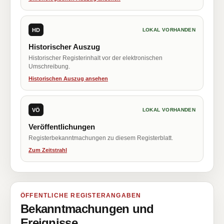
HD
LOKAL VORHANDEN
Historischer Auszug
Historischer Registerinhalt vor der elektronischen
Umschreibung.
Historischen Auszug ansehen
VÖ
LOKAL VORHANDEN
Veröffentlichungen
Registerbekanntmachungen zu diesem Registerblatt.
Zum Zeitstrahl
ÖFFENTLICHE REGISTERANGABEN
Bekanntmachungen und
Ereignisse