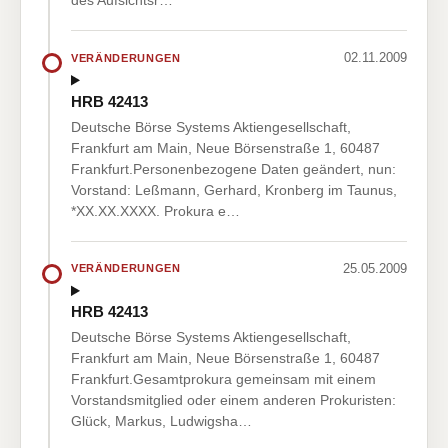
des Aufsichtsr…
02.11.2009
VERÄNDERUNGEN
HRB 42413
Deutsche Börse Systems Aktiengesellschaft,
Frankfurt am Main, Neue Börsenstraße 1, 60487
Frankfurt.Personenbezogene Daten geändert, nun:
Vorstand: Leßmann, Gerhard, Kronberg im Taunus,
*XX.XX.XXXX. Prokura e…
25.05.2009
VERÄNDERUNGEN
HRB 42413
Deutsche Börse Systems Aktiengesellschaft,
Frankfurt am Main, Neue Börsenstraße 1, 60487
Frankfurt.Gesamtprokura gemeinsam mit einem
Vorstandsmitglied oder einem anderen Prokuristen:
Glück, Markus, Ludwigsha…