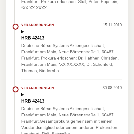
Frankfurt. Prokura erloschen: Stoll, Peter, Eppstein,
*XX.XX.XXXX.
15.11.2010
VERÄNDERUNGEN
HRB 42413
Deutsche Börse Systems Aktiengesellschaft,
Frankfurt am Main, Neue Börsenstraße 1, 60487
Frankfurt. Prokura erloschen: Dr. Haffner, Christian,
Frankfurt am Main, *XX.XX.XXXX; Dr. Schönfeld,
Thomas, Niedernha…
30.08.2010
VERÄNDERUNGEN
HRB 42413
Deutsche Börse Systems Aktiengesellschaft,
Frankfurt am Main, Neue Börsenstraße 1, 60487
Frankfurt.Gesamtprokura gemeinsam mit einem
Vorstandsmitglied oder einem anderen Prokuristen:
Leonhard, Ralf, Schwalba…