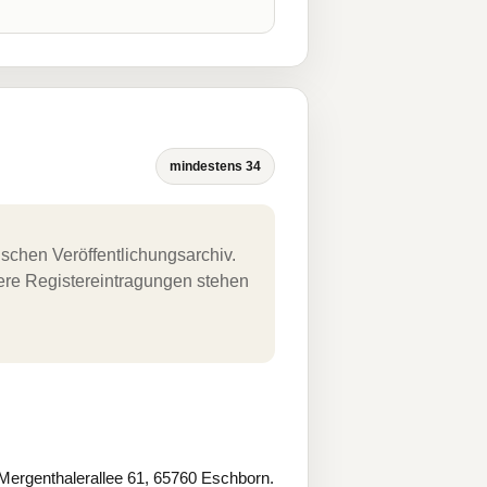
mindestens 34
schen Veröffentlichungsarchiv.
uere Registereintragungen stehen
Mergenthalerallee 61, 65760 Eschborn.