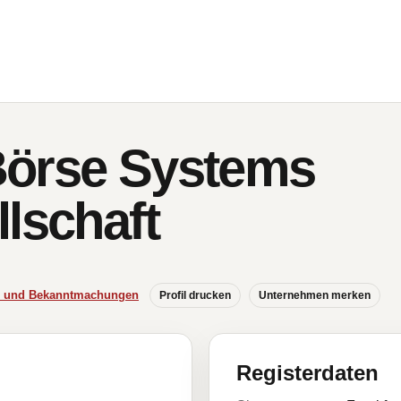
Börse Systems
lschaft
se und Bekanntmachungen
Profil drucken
Unternehmen merken
Registerdaten