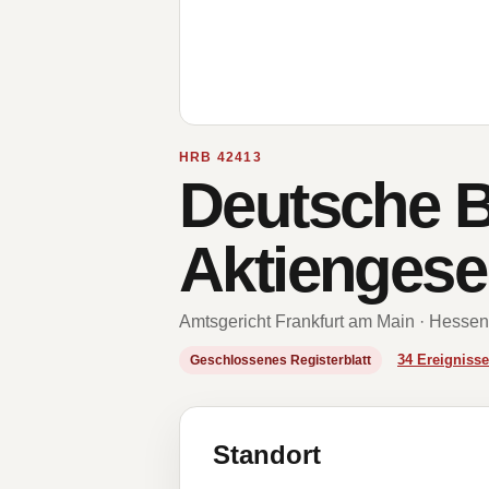
HRB 42413
Deutsche 
Aktiengesel
Amtsgericht Frankfurt am Main · Hessen
34 Ereignis
Geschlossenes Registerblatt
Standort