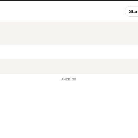
Star
ANZEIGE