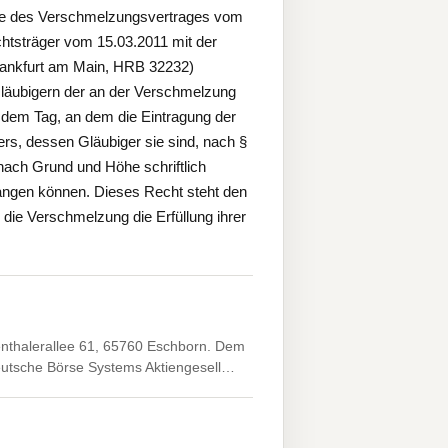
abe des Verschmelzungsvertrages vom
htsträger vom 15.03.2011 mit der
rankfurt am Main, HRB 32232)
Gläubigern der an der Verschmelzung
h dem Tag, an dem die Eintragung der
rs, dessen Gläubiger sie sind, nach §
ach Grund und Höhe schriftlich
rlangen können. Dieses Recht steht den
die Verschmelzung die Erfüllung ihrer
enthalerallee 61, 65760 Eschborn. Dem
Deutsche Börse Systems Aktiengesell…