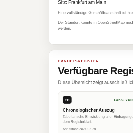
Sitz: Frankfurt am Main
Eine vollständige Geschäftsanschrift ist hie
Der Standort konnte in OpenStreetMap noch
werden.
HANDELSREGISTER
Verfügbare Regi
Diese Übersicht zeigt ausschließli
CD
LOKAL VOR
Chronologischer Auszug
Tabellarische Entwicklung aller Eintragung
dem Registerblatt.
Abrufstand 2024-02-29