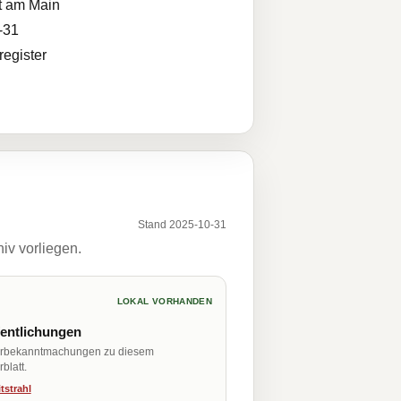
t am Main
-31
egister
Stand 2025-10-31
iv vorliegen.
LOKAL VORHANDEN
fentlichungen
erbekanntmachungen zu diesem
blatt.
tstrahl