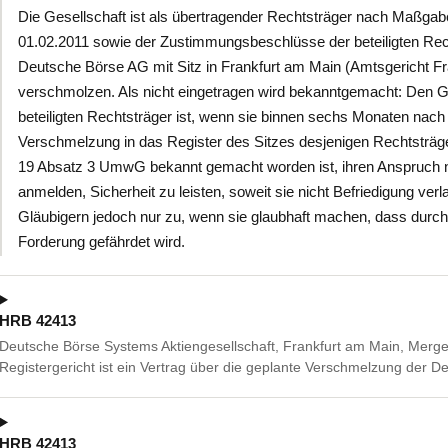
Die Gesellschaft ist als übertragender Rechtsträger nach Maßg
01.02.2011 sowie der Zustimmungsbeschlüsse der beteiligten Rec
Deutsche Börse AG mit Sitz in Frankfurt am Main (Amtsgericht F
verschmolzen. Als nicht eingetragen wird bekanntgemacht: Den 
beteiligten Rechtsträger ist, wenn sie binnen sechs Monaten nac
Verschmelzung in das Register des Sitzes desjenigen Rechtsträge
19 Absatz 3 UmwG bekannt gemacht worden ist, ihren Anspruch n
anmelden, Sicherheit zu leisten, soweit sie nicht Befriedigung ve
Gläubigern jedoch nur zu, wenn sie glaubhaft machen, dass durch 
Forderung gefährdet wird.
HRB 42413
Deutsche Börse Systems Aktiengesellschaft, Frankfurt am Main, Merg
Registergericht ist ein Vertrag über die geplante Verschmelzung der 
HRB 42413