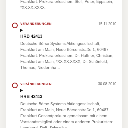
Frankfurt. Prokura erloschen: Stoll, Peter, Eppstein,
*XX.XX.XXXX.
15.11.2010
VERÄNDERUNGEN
HRB 42413
Deutsche Börse Systems Aktiengesellschaft,
Frankfurt am Main, Neue Börsenstraße 1, 60487
Frankfurt. Prokura erloschen: Dr. Haffner, Christian,
Frankfurt am Main, *XX.XX.XXXX; Dr. Schönfeld,
Thomas, Niedernha…
30.08.2010
VERÄNDERUNGEN
HRB 42413
Deutsche Börse Systems Aktiengesellschaft,
Frankfurt am Main, Neue Börsenstraße 1, 60487
Frankfurt.Gesamtprokura gemeinsam mit einem
Vorstandsmitglied oder einem anderen Prokuristen:
Leonhard, Ralf, Schwalba…