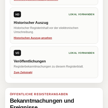
HD
LOKAL VORHANDEN
Historischer Auszug
Historischer Registerinhalt vor der elektronischen
Umschreibung.
Historischen Auszug ansehen
VÖ
LOKAL VORHANDEN
Veröffentlichungen
Registerbekanntmachungen zu diesem Registerblatt.
Zum Zeitstrahl
ÖFFENTLICHE REGISTERANGABEN
Bekanntmachungen und
Ereignisse