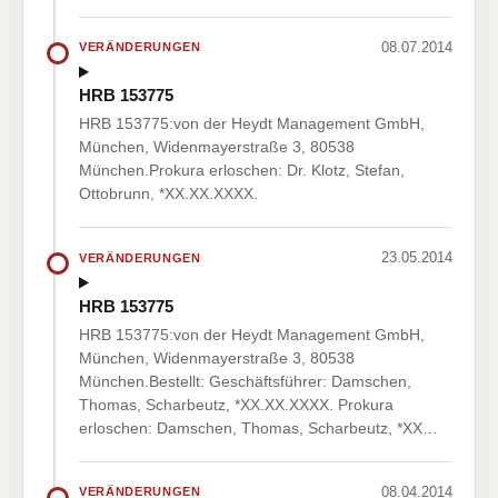
08.07.2014
VERÄNDERUNGEN
HRB 153775
HRB 153775:von der Heydt Management GmbH,
München, Widenmayerstraße 3, 80538
München.Prokura erloschen: Dr. Klotz, Stefan,
Ottobrunn, *XX.XX.XXXX.
23.05.2014
VERÄNDERUNGEN
HRB 153775
HRB 153775:von der Heydt Management GmbH,
München, Widenmayerstraße 3, 80538
München.Bestellt: Geschäftsführer: Damschen,
Thomas, Scharbeutz, *XX.XX.XXXX. Prokura
erloschen: Damschen, Thomas, Scharbeutz, *XX…
08.04.2014
VERÄNDERUNGEN