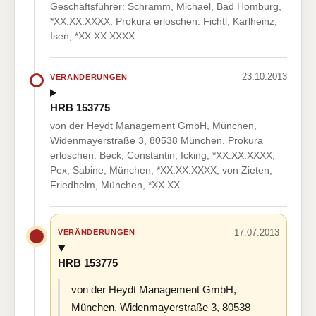
Geschäftsführer: Schramm, Michael, Bad Homburg,
*XX.XX.XXXX. Prokura erloschen: Fichtl, Karlheinz,
Isen, *XX.XX.XXXX.
23.10.2013
VERÄNDERUNGEN
HRB 153775
von der Heydt Management GmbH, München,
Widenmayerstraße 3, 80538 München. Prokura
erloschen: Beck, Constantin, Icking, *XX.XX.XXXX;
Pex, Sabine, München, *XX.XX.XXXX; von Zieten,
Friedhelm, München, *XX.XX.…
17.07.2013
VERÄNDERUNGEN
HRB 153775
von der Heydt Management GmbH,
München, Widenmayerstraße 3, 80538