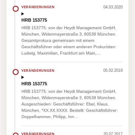
04.03.2020
VERÄNDERUNGEN
HRB 153775
HRB 153775: von der Heydt Management GmbH,
München, Widenmayerstraße 3, 80538 München.
Gesamtprokura gemeinsam mit einem
Geschäftsführer oder einem anderen Prokuristen:
Ludwig, Maximilian, Frankfurt am Main,…
05.02.2019
VERÄNDERUNGEN
HRB 153775
HRB 153775: von der Heydt Management GmbH,
München, Widenmayerstraße 3, 80538 München.
Ausgeschieden: Geschäftsführer: Ebel, Klaus,
München, *XX.XX.XXXX. Bestellt: Geschäftsführer:
Doppelhammer, Philipp, Inn…
20.07.2017
VERÄNDERUNGEN