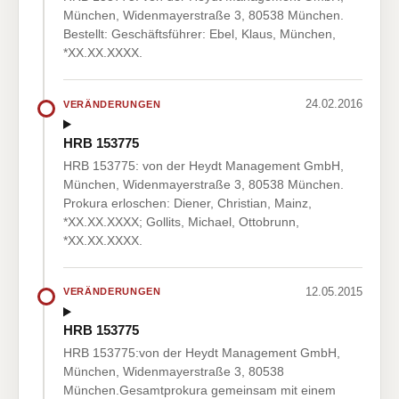
München, Widenmayerstraße 3, 80538 München.
Bestellt: Geschäftsführer: Ebel, Klaus, München,
*XX.XX.XXXX.
24.02.2016
VERÄNDERUNGEN
HRB 153775
HRB 153775: von der Heydt Management GmbH,
München, Widenmayerstraße 3, 80538 München.
Prokura erloschen: Diener, Christian, Mainz,
*XX.XX.XXXX; Gollits, Michael, Ottobrunn,
*XX.XX.XXXX.
12.05.2015
VERÄNDERUNGEN
HRB 153775
HRB 153775:von der Heydt Management GmbH,
München, Widenmayerstraße 3, 80538
München.Gesamtprokura gemeinsam mit einem