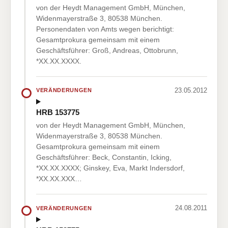
von der Heydt Management GmbH, München,
Widenmayerstraße 3, 80538 München.
Personendaten von Amts wegen berichtigt:
Gesamtprokura gemeinsam mit einem
Geschäftsführer: Groß, Andreas, Ottobrunn,
*XX.XX.XXXX.
23.05.2012
VERÄNDERUNGEN
HRB 153775
von der Heydt Management GmbH, München,
Widenmayerstraße 3, 80538 München.
Gesamtprokura gemeinsam mit einem
Geschäftsführer: Beck, Constantin, Icking,
*XX.XX.XXXX; Ginskey, Eva, Markt Indersdorf,
*XX.XX.XXX…
24.08.2011
VERÄNDERUNGEN