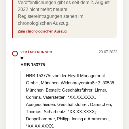
Veröffentlichungen gibt es seit dem 2. August
2022 nicht mehr; neuere
Registereintragungen stehen im
chronologischen Auszug.
Zum chronologischen Auszug
29.07.2022
VERÄNDERUNGEN
HRB 153775
HRB 153775: von der Heydt Management
GmbH, München, Widenmayerstraße 3, 80538
München. Bestellt: Geschäftsführer: Linner,
Corinna, Vaterstetten, *XX.XX.XXXX.
Ausgeschieden: Geschäftsführer: Damschen,
Thomas, Scharbeutz, *XX.XX.XXXX;
Doppelhammer, Philipp, Inning a.Ammersee,
*XX.XX.XXXX.