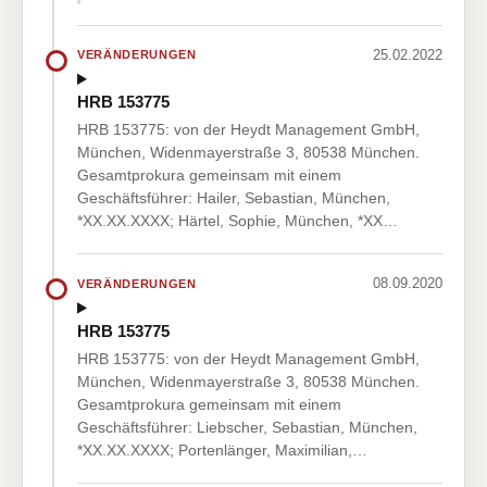
25.02.2022
VERÄNDERUNGEN
HRB 153775
HRB 153775: von der Heydt Management GmbH,
München, Widenmayerstraße 3, 80538 München.
Gesamtprokura gemeinsam mit einem
Geschäftsführer: Hailer, Sebastian, München,
*XX.XX.XXXX; Härtel, Sophie, München, *XX…
08.09.2020
VERÄNDERUNGEN
HRB 153775
HRB 153775: von der Heydt Management GmbH,
München, Widenmayerstraße 3, 80538 München.
Gesamtprokura gemeinsam mit einem
Geschäftsführer: Liebscher, Sebastian, München,
*XX.XX.XXXX; Portenlänger, Maximilian,…