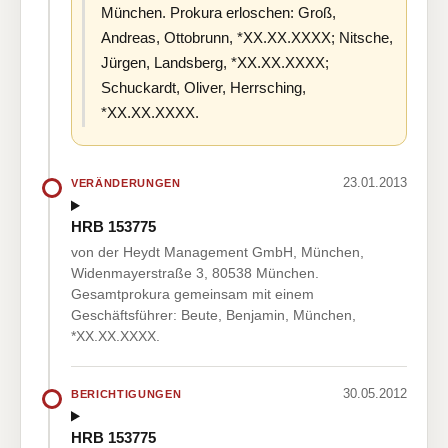
München. Prokura erloschen: Groß,
Andreas, Ottobrunn, *XX.XX.XXXX; Nitsche,
Jürgen, Landsberg, *XX.XX.XXXX;
Schuckardt, Oliver, Herrsching,
*XX.XX.XXXX.
23.01.2013
VERÄNDERUNGEN
HRB 153775
von der Heydt Management GmbH, München,
Widenmayerstraße 3, 80538 München.
Gesamtprokura gemeinsam mit einem
Geschäftsführer: Beute, Benjamin, München,
*XX.XX.XXXX.
30.05.2012
BERICHTIGUNGEN
HRB 153775