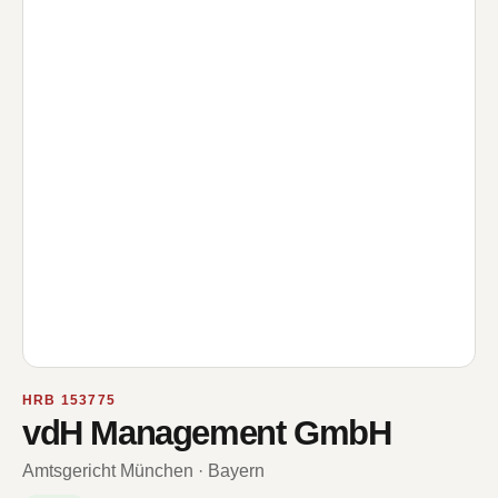
HRB 153775
vdH Management GmbH
Amtsgericht München · Bayern