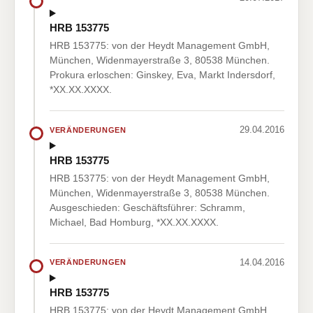
HRB 153775
HRB 153775: von der Heydt Management GmbH,
München, Widenmayerstraße 3, 80538 München.
Prokura erloschen: Ginskey, Eva, Markt Indersdorf,
*XX.XX.XXXX.
29.04.2016
VERÄNDERUNGEN
HRB 153775
HRB 153775: von der Heydt Management GmbH,
München, Widenmayerstraße 3, 80538 München.
Ausgeschieden: Geschäftsführer: Schramm,
Michael, Bad Homburg, *XX.XX.XXXX.
14.04.2016
VERÄNDERUNGEN
HRB 153775
HRB 153775: von der Heydt Management GmbH,