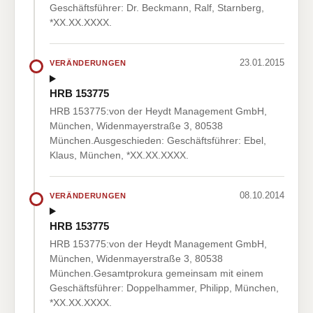
Geschäftsführer: Dr. Beckmann, Ralf, Starnberg,
*XX.XX.XXXX.
23.01.2015
VERÄNDERUNGEN
HRB 153775
HRB 153775:von der Heydt Management GmbH,
München, Widenmayerstraße 3, 80538
München.Ausgeschieden: Geschäftsführer: Ebel,
Klaus, München, *XX.XX.XXXX.
08.10.2014
VERÄNDERUNGEN
HRB 153775
HRB 153775:von der Heydt Management GmbH,
München, Widenmayerstraße 3, 80538
München.Gesamtprokura gemeinsam mit einem
Geschäftsführer: Doppelhammer, Philipp, München,
*XX.XX.XXXX.