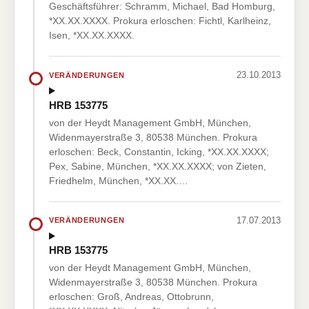
Geschäftsführer: Schramm, Michael, Bad Homburg,
*XX.XX.XXXX. Prokura erloschen: Fichtl, Karlheinz,
Isen, *XX.XX.XXXX.
23.10.2013
VERÄNDERUNGEN
HRB 153775
von der Heydt Management GmbH, München,
Widenmayerstraße 3, 80538 München. Prokura
erloschen: Beck, Constantin, Icking, *XX.XX.XXXX;
Pex, Sabine, München, *XX.XX.XXXX; von Zieten,
Friedhelm, München, *XX.XX.…
17.07.2013
VERÄNDERUNGEN
HRB 153775
von der Heydt Management GmbH, München,
Widenmayerstraße 3, 80538 München. Prokura
erloschen: Groß, Andreas, Ottobrunn,