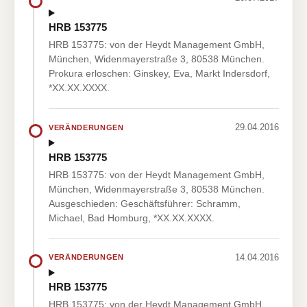
HRB 153775
HRB 153775: von der Heydt Management GmbH,
München, Widenmayerstraße 3, 80538 München.
Prokura erloschen: Ginskey, Eva, Markt Indersdorf,
*XX.XX.XXXX.
29.04.2016
VERÄNDERUNGEN
HRB 153775
HRB 153775: von der Heydt Management GmbH,
München, Widenmayerstraße 3, 80538 München.
Ausgeschieden: Geschäftsführer: Schramm,
Michael, Bad Homburg, *XX.XX.XXXX.
14.04.2016
VERÄNDERUNGEN
HRB 153775
HRB 153775: von der Heydt Management GmbH,