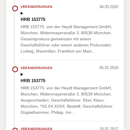
04.03.2020
VERÄNDERUNGEN
HRB 153775
HRB 153775: von der Heydt Management GmbH,
München, Widenmayerstraße 3, 80538 München.
Gesamtprokura gemeinsam mit einem
Geschäftsführer oder einem anderen Prokuristen:
Ludwig, Maximilian, Frankfurt am Main,…
05.02.2019
VERÄNDERUNGEN
HRB 153775
HRB 153775: von der Heydt Management GmbH,
München, Widenmayerstraße 3, 80538 München.
Ausgeschieden: Geschäftsführer: Ebel, Klaus,
München, *XX.XX.XXXX. Bestellt: Geschäftsführer:
Doppelhammer, Philipp, Inn…
20.07.2017
VERÄNDERUNGEN