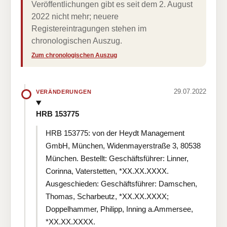
Veröffentlichungen gibt es seit dem 2. August
2022 nicht mehr; neuere
Registereintragungen stehen im
chronologischen Auszug.
Zum chronologischen Auszug
29.07.2022
VERÄNDERUNGEN
HRB 153775
HRB 153775: von der Heydt Management
GmbH, München, Widenmayerstraße 3, 80538
München. Bestellt: Geschäftsführer: Linner,
Corinna, Vaterstetten, *XX.XX.XXXX.
Ausgeschieden: Geschäftsführer: Damschen,
Thomas, Scharbeutz, *XX.XX.XXXX;
Doppelhammer, Philipp, Inning a.Ammersee,
*XX.XX.XXXX.