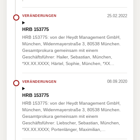
25.02.2022
VERÄNDERUNGEN
HRB 153775
HRB 153775: von der Heydt Management GmbH,
München, Widenmayerstraße 3, 80538 München.
Gesamtprokura gemeinsam mit einem
Geschäftsführer: Hailer, Sebastian, München,
*XX.XX.XXXX; Härtel, Sophie, München, *XX…
08.09.2020
VERÄNDERUNGEN
HRB 153775
HRB 153775: von der Heydt Management GmbH,
München, Widenmayerstraße 3, 80538 München.
Gesamtprokura gemeinsam mit einem
Geschäftsführer: Liebscher, Sebastian, München,
*XX.XX.XXXX; Portenlänger, Maximilian,…