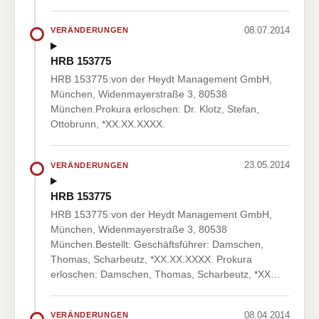
08.07.2014
VERÄNDERUNGEN
HRB 153775
HRB 153775:von der Heydt Management GmbH,
München, Widenmayerstraße 3, 80538
München.Prokura erloschen: Dr. Klotz, Stefan,
Ottobrunn, *XX.XX.XXXX.
23.05.2014
VERÄNDERUNGEN
HRB 153775
HRB 153775:von der Heydt Management GmbH,
München, Widenmayerstraße 3, 80538
München.Bestellt: Geschäftsführer: Damschen,
Thomas, Scharbeutz, *XX.XX.XXXX. Prokura
erloschen: Damschen, Thomas, Scharbeutz, *XX…
08.04.2014
VERÄNDERUNGEN