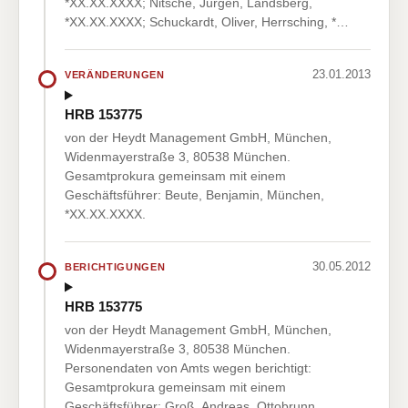
*XX.XX.XXXX; Nitsche, Jürgen, Landsberg,
*XX.XX.XXXX; Schuckardt, Oliver, Herrsching, *…
23.01.2013
VERÄNDERUNGEN
HRB 153775
von der Heydt Management GmbH, München,
Widenmayerstraße 3, 80538 München.
Gesamtprokura gemeinsam mit einem
Geschäftsführer: Beute, Benjamin, München,
*XX.XX.XXXX.
30.05.2012
BERICHTIGUNGEN
HRB 153775
von der Heydt Management GmbH, München,
Widenmayerstraße 3, 80538 München.
Personendaten von Amts wegen berichtigt:
Gesamtprokura gemeinsam mit einem
Geschäftsführer: Groß, Andreas, Ottobrunn,