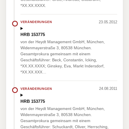
*XX.XX.XXXX.
23.05.2012
VERÄNDERUNGEN
HRB 153775
von der Heydt Management GmbH, München,
Widenmayerstraße 3, 80538 München.
Gesamtprokura gemeinsam mit einem
Geschäftsführer: Beck, Constantin, Icking,
*XX.XX.XXXX; Ginskey, Eva, Markt Indersdorf,
*XX.XX.XXX…
24.08.2011
VERÄNDERUNGEN
HRB 153775
von der Heydt Management GmbH, München,
Widenmayerstraße 3, 80538 München.
Gesamtprokura gemeinsam mit einem
Geschäftsführer: Schuckardt, Oliver, Herrsching,