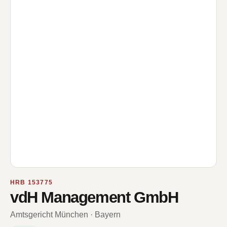
HRB 153775
vdH Management GmbH
Amtsgericht München · Bayern