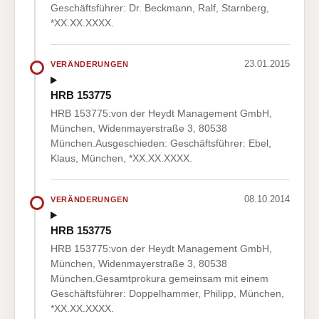
Geschäftsführer: Dr. Beckmann, Ralf, Starnberg,
*XX.XX.XXXX.
23.01.2015
VERÄNDERUNGEN
HRB 153775
HRB 153775:von der Heydt Management GmbH,
München, Widenmayerstraße 3, 80538
München.Ausgeschieden: Geschäftsführer: Ebel,
Klaus, München, *XX.XX.XXXX.
08.10.2014
VERÄNDERUNGEN
HRB 153775
HRB 153775:von der Heydt Management GmbH,
München, Widenmayerstraße 3, 80538
München.Gesamtprokura gemeinsam mit einem
Geschäftsführer: Doppelhammer, Philipp, München,
*XX.XX.XXXX.