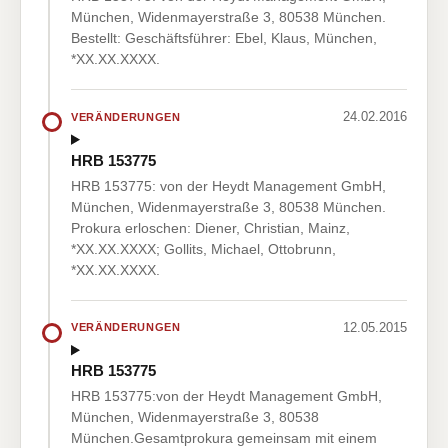
München, Widenmayerstraße 3, 80538 München.
Bestellt: Geschäftsführer: Ebel, Klaus, München,
*XX.XX.XXXX.
24.02.2016
VERÄNDERUNGEN
HRB 153775
HRB 153775: von der Heydt Management GmbH,
München, Widenmayerstraße 3, 80538 München.
Prokura erloschen: Diener, Christian, Mainz,
*XX.XX.XXXX; Gollits, Michael, Ottobrunn,
*XX.XX.XXXX.
12.05.2015
VERÄNDERUNGEN
HRB 153775
HRB 153775:von der Heydt Management GmbH,
München, Widenmayerstraße 3, 80538
München.Gesamtprokura gemeinsam mit einem