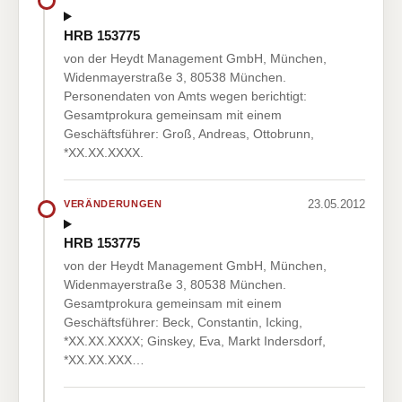
HRB 153775
von der Heydt Management GmbH, München,
Widenmayerstraße 3, 80538 München.
Personendaten von Amts wegen berichtigt:
Gesamtprokura gemeinsam mit einem
Geschäftsführer: Groß, Andreas, Ottobrunn,
*XX.XX.XXXX.
23.05.2012
VERÄNDERUNGEN
HRB 153775
von der Heydt Management GmbH, München,
Widenmayerstraße 3, 80538 München.
Gesamtprokura gemeinsam mit einem
Geschäftsführer: Beck, Constantin, Icking,
*XX.XX.XXXX; Ginskey, Eva, Markt Indersdorf,
*XX.XX.XXX…