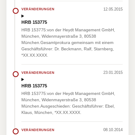
12.05.2015
VERÄNDERUNGEN
HRB 153775
HRB 153775:von der Heydt Management GmbH,
München, Widenmayerstraße 3, 80538
München.Gesamtprokura gemeinsam mit einem
Geschäftsführer: Dr. Beckmann, Ralf, Starnberg,
*XX.XX.XXXX.
23.01.2015
VERÄNDERUNGEN
HRB 153775
HRB 153775:von der Heydt Management GmbH,
München, Widenmayerstraße 3, 80538
München.Ausgeschieden: Geschäftsführer: Ebel,
Klaus, München, *XX.XX.XXXX.
08.10.2014
VERÄNDERUNGEN