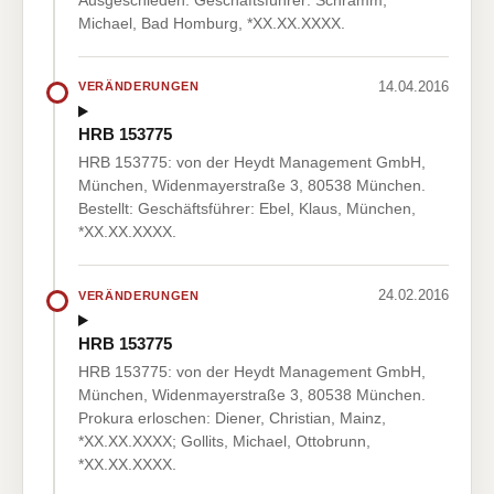
Michael, Bad Homburg, *XX.XX.XXXX.
14.04.2016
VERÄNDERUNGEN
HRB 153775
HRB 153775: von der Heydt Management GmbH,
München, Widenmayerstraße 3, 80538 München.
Bestellt: Geschäftsführer: Ebel, Klaus, München,
*XX.XX.XXXX.
24.02.2016
VERÄNDERUNGEN
HRB 153775
HRB 153775: von der Heydt Management GmbH,
München, Widenmayerstraße 3, 80538 München.
Prokura erloschen: Diener, Christian, Mainz,
*XX.XX.XXXX; Gollits, Michael, Ottobrunn,
*XX.XX.XXXX.