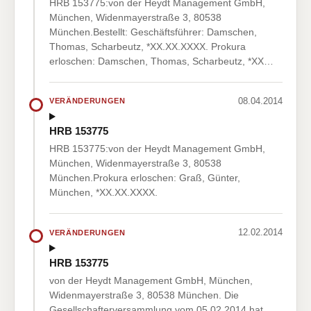
HRB 153775:von der Heydt Management GmbH,
München, Widenmayerstraße 3, 80538
München.Bestellt: Geschäftsführer: Damschen,
Thomas, Scharbeutz, *XX.XX.XXXX. Prokura
erloschen: Damschen, Thomas, Scharbeutz, *XX…
08.04.2014
VERÄNDERUNGEN
HRB 153775
HRB 153775:von der Heydt Management GmbH,
München, Widenmayerstraße 3, 80538
München.Prokura erloschen: Graß, Günter,
München, *XX.XX.XXXX.
12.02.2014
VERÄNDERUNGEN
HRB 153775
von der Heydt Management GmbH, München,
Widenmayerstraße 3, 80538 München. Die
Gesellschafterversammlung vom 05.02.2014 hat