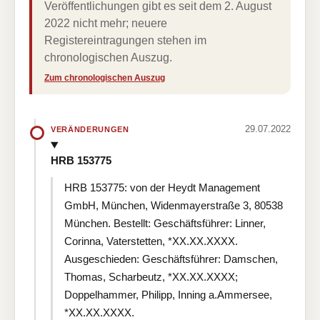
Veröffentlichungen gibt es seit dem 2. August
2022 nicht mehr; neuere
Registereintragungen stehen im
chronologischen Auszug.
Zum chronologischen Auszug
29.07.2022
VERÄNDERUNGEN
HRB 153775
HRB 153775: von der Heydt Management
GmbH, München, Widenmayerstraße 3, 80538
München. Bestellt: Geschäftsführer: Linner,
Corinna, Vaterstetten, *XX.XX.XXXX.
Ausgeschieden: Geschäftsführer: Damschen,
Thomas, Scharbeutz, *XX.XX.XXXX;
Doppelhammer, Philipp, Inning a.Ammersee,
*XX.XX.XXXX.