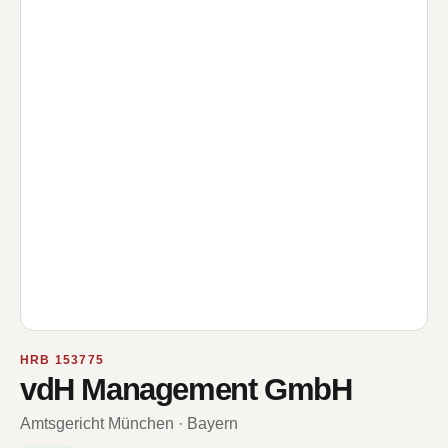
HRB 153775
vdH Management GmbH
Amtsgericht München · Bayern