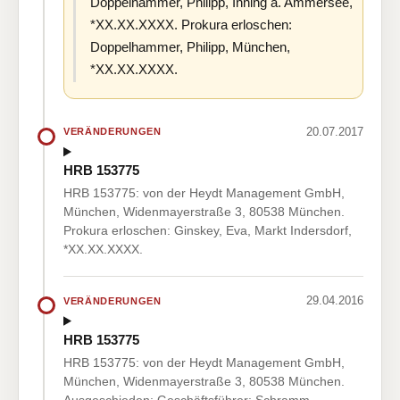
Doppelhammer, Philipp, Inning a. Ammersee,
*XX.XX.XXXX. Prokura erloschen:
Doppelhammer, Philipp, München,
*XX.XX.XXXX.
20.07.2017
VERÄNDERUNGEN
HRB 153775
HRB 153775: von der Heydt Management GmbH,
München, Widenmayerstraße 3, 80538 München.
Prokura erloschen: Ginskey, Eva, Markt Indersdorf,
*XX.XX.XXXX.
29.04.2016
VERÄNDERUNGEN
HRB 153775
HRB 153775: von der Heydt Management GmbH,
München, Widenmayerstraße 3, 80538 München.
Ausgeschieden: Geschäftsführer: Schramm,