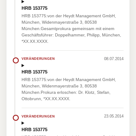
HRB 153775
HRB 153775:von der Heydt Management GmbH,
München, Widenmayerstraße 3, 80538
München.Gesamtprokura gemeinsam mit einem
Geschäftsführer: Doppelhammer, Philipp, München,
*XX.XX.XXXX.
08.07.2014
VERÄNDERUNGEN
HRB 153775
HRB 153775:von der Heydt Management GmbH,
München, Widenmayerstraße 3, 80538
München.Prokura erloschen: Dr. Klotz, Stefan,
Ottobrunn, *XX.XX.XXXX.
23.05.2014
VERÄNDERUNGEN
HRB 153775