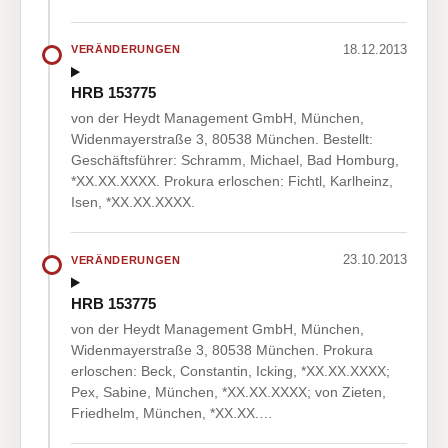
18.12.2013
VERÄNDERUNGEN
HRB 153775
von der Heydt Management GmbH, München,
Widenmayerstraße 3, 80538 München. Bestellt:
Geschäftsführer: Schramm, Michael, Bad Homburg,
*XX.XX.XXXX. Prokura erloschen: Fichtl, Karlheinz,
Isen, *XX.XX.XXXX.
23.10.2013
VERÄNDERUNGEN
HRB 153775
von der Heydt Management GmbH, München,
Widenmayerstraße 3, 80538 München. Prokura
erloschen: Beck, Constantin, Icking, *XX.XX.XXXX;
Pex, Sabine, München, *XX.XX.XXXX; von Zieten,
Friedhelm, München, *XX.XX.…