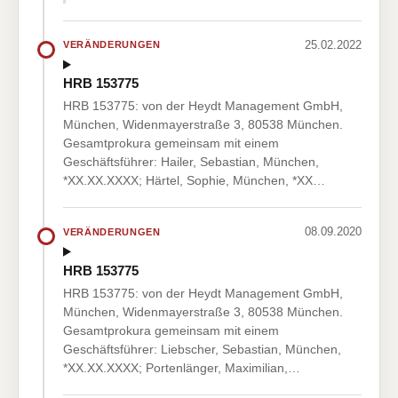
25.02.2022
VERÄNDERUNGEN
HRB 153775
HRB 153775: von der Heydt Management GmbH,
München, Widenmayerstraße 3, 80538 München.
Gesamtprokura gemeinsam mit einem
Geschäftsführer: Hailer, Sebastian, München,
*XX.XX.XXXX; Härtel, Sophie, München, *XX…
08.09.2020
VERÄNDERUNGEN
HRB 153775
HRB 153775: von der Heydt Management GmbH,
München, Widenmayerstraße 3, 80538 München.
Gesamtprokura gemeinsam mit einem
Geschäftsführer: Liebscher, Sebastian, München,
*XX.XX.XXXX; Portenlänger, Maximilian,…