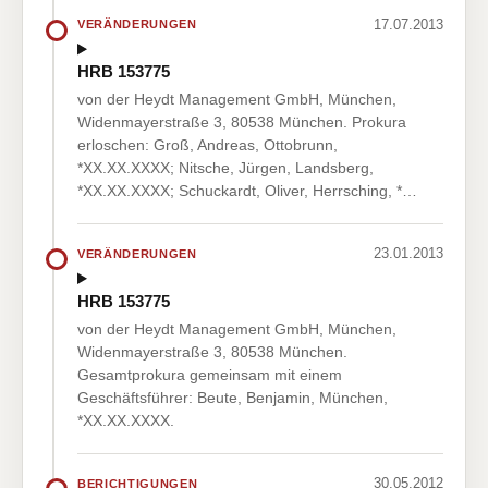
17.07.2013
VERÄNDERUNGEN
HRB 153775
von der Heydt Management GmbH, München,
Widenmayerstraße 3, 80538 München. Prokura
erloschen: Groß, Andreas, Ottobrunn,
*XX.XX.XXXX; Nitsche, Jürgen, Landsberg,
*XX.XX.XXXX; Schuckardt, Oliver, Herrsching, *…
23.01.2013
VERÄNDERUNGEN
HRB 153775
von der Heydt Management GmbH, München,
Widenmayerstraße 3, 80538 München.
Gesamtprokura gemeinsam mit einem
Geschäftsführer: Beute, Benjamin, München,
*XX.XX.XXXX.
30.05.2012
BERICHTIGUNGEN