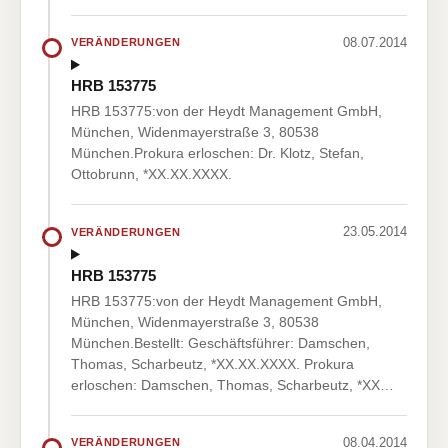
08.07.2014
VERÄNDERUNGEN
HRB 153775
HRB 153775:von der Heydt Management GmbH,
München, Widenmayerstraße 3, 80538
München.Prokura erloschen: Dr. Klotz, Stefan,
Ottobrunn, *XX.XX.XXXX.
23.05.2014
VERÄNDERUNGEN
HRB 153775
HRB 153775:von der Heydt Management GmbH,
München, Widenmayerstraße 3, 80538
München.Bestellt: Geschäftsführer: Damschen,
Thomas, Scharbeutz, *XX.XX.XXXX. Prokura
erloschen: Damschen, Thomas, Scharbeutz, *XX…
08.04.2014
VERÄNDERUNGEN