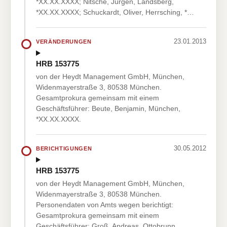
*XX.XX.XXXX; Nitsche, Jürgen, Landsberg,
*XX.XX.XXXX; Schuckardt, Oliver, Herrsching, *…
23.01.2013
VERÄNDERUNGEN
HRB 153775
von der Heydt Management GmbH, München,
Widenmayerstraße 3, 80538 München.
Gesamtprokura gemeinsam mit einem
Geschäftsführer: Beute, Benjamin, München,
*XX.XX.XXXX.
30.05.2012
BERICHTIGUNGEN
HRB 153775
von der Heydt Management GmbH, München,
Widenmayerstraße 3, 80538 München.
Personendaten von Amts wegen berichtigt:
Gesamtprokura gemeinsam mit einem
Geschäftsführer: Groß, Andreas, Ottobrunn,