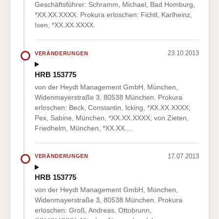
Geschäftsführer: Schramm, Michael, Bad Homburg,
*XX.XX.XXXX. Prokura erloschen: Fichtl, Karlheinz,
Isen, *XX.XX.XXXX.
23.10.2013
VERÄNDERUNGEN
HRB 153775
von der Heydt Management GmbH, München,
Widenmayerstraße 3, 80538 München. Prokura
erloschen: Beck, Constantin, Icking, *XX.XX.XXXX;
Pex, Sabine, München, *XX.XX.XXXX; von Zieten,
Friedhelm, München, *XX.XX.…
17.07.2013
VERÄNDERUNGEN
HRB 153775
von der Heydt Management GmbH, München,
Widenmayerstraße 3, 80538 München. Prokura
erloschen: Groß, Andreas, Ottobrunn,