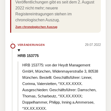
Veröffentlichungen gibt es seit dem 2. August
2022 nicht mehr; neuere
Registereintragungen stehen im
chronologischen Auszug.
Zum chronologischen Auszug
29.07.2022
VERÄNDERUNGEN
HRB 153775
HRB 153775: von der Heydt Management
GmbH, München, Widenmayerstraße 3, 80538
München. Bestellt: Geschäftsführer: Linner,
Corinna, Vaterstetten, *XX.XX.XXXX.
Ausgeschieden: Geschäftsführer: Damschen,
Thomas, Scharbeutz, *XX.XX.XXXX;
Doppelhammer, Philipp, Inning a.Ammersee,
*XX.XX.XXXX.