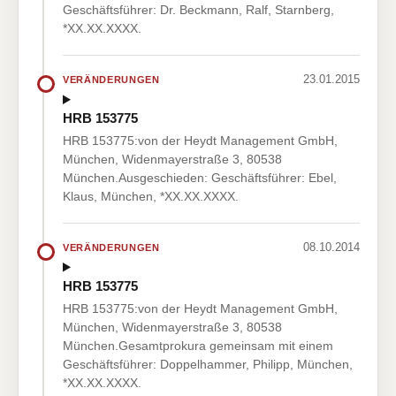
Geschäftsführer: Dr. Beckmann, Ralf, Starnberg,
*XX.XX.XXXX.
23.01.2015
VERÄNDERUNGEN
HRB 153775
HRB 153775:von der Heydt Management GmbH,
München, Widenmayerstraße 3, 80538
München.Ausgeschieden: Geschäftsführer: Ebel,
Klaus, München, *XX.XX.XXXX.
08.10.2014
VERÄNDERUNGEN
HRB 153775
HRB 153775:von der Heydt Management GmbH,
München, Widenmayerstraße 3, 80538
München.Gesamtprokura gemeinsam mit einem
Geschäftsführer: Doppelhammer, Philipp, München,
*XX.XX.XXXX.