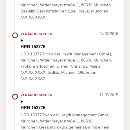
München, Widenmayerstraße 3, 80538 München.
Bestellt: Geschäftsführer: Ebel, Klaus, München,
*XX.XX.XXXX.
24.02.2016
VERÄNDERUNGEN
HRB 153775
HRB 153775: von der Heydt Management GmbH,
München, Widenmayerstraße 3, 80538 München.
Prokura erloschen: Diener, Christian, Mainz,
*XX.XX.XXXX; Gollits, Michael, Ottobrunn,
*XX.XX.XXXX.
12.05.2015
VERÄNDERUNGEN
HRB 153775
HRB 153775:von der Heydt Management GmbH,
München, Widenmayerstraße 3, 80538
München.Gesamtprokura gemeinsam mit einem