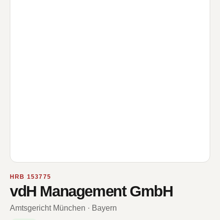
HRB 153775
vdH Management GmbH
Amtsgericht München · Bayern