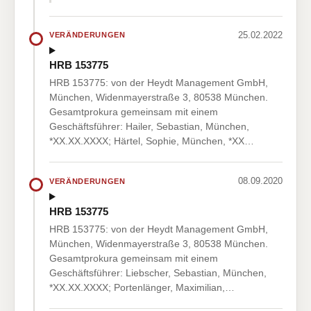
25.02.2022
VERÄNDERUNGEN
HRB 153775
HRB 153775: von der Heydt Management GmbH,
München, Widenmayerstraße 3, 80538 München.
Gesamtprokura gemeinsam mit einem
Geschäftsführer: Hailer, Sebastian, München,
*XX.XX.XXXX; Härtel, Sophie, München, *XX…
08.09.2020
VERÄNDERUNGEN
HRB 153775
HRB 153775: von der Heydt Management GmbH,
München, Widenmayerstraße 3, 80538 München.
Gesamtprokura gemeinsam mit einem
Geschäftsführer: Liebscher, Sebastian, München,
*XX.XX.XXXX; Portenlänger, Maximilian,…