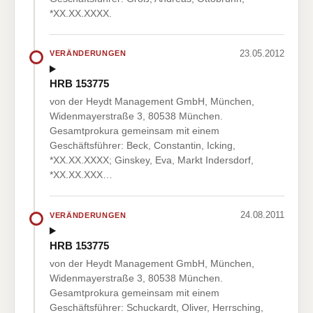
*XX.XX.XXXX.
23.05.2012
VERÄNDERUNGEN
HRB 153775
von der Heydt Management GmbH, München,
Widenmayerstraße 3, 80538 München.
Gesamtprokura gemeinsam mit einem
Geschäftsführer: Beck, Constantin, Icking,
*XX.XX.XXXX; Ginskey, Eva, Markt Indersdorf,
*XX.XX.XXX…
24.08.2011
VERÄNDERUNGEN
HRB 153775
von der Heydt Management GmbH, München,
Widenmayerstraße 3, 80538 München.
Gesamtprokura gemeinsam mit einem
Geschäftsführer: Schuckardt, Oliver, Herrsching,