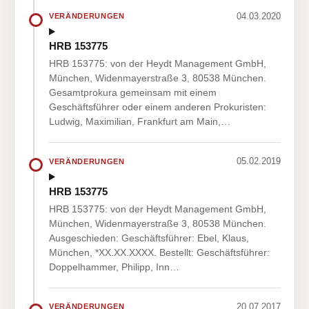
04.03.2020
VERÄNDERUNGEN
HRB 153775
HRB 153775: von der Heydt Management GmbH,
München, Widenmayerstraße 3, 80538 München.
Gesamtprokura gemeinsam mit einem
Geschäftsführer oder einem anderen Prokuristen:
Ludwig, Maximilian, Frankfurt am Main,…
05.02.2019
VERÄNDERUNGEN
HRB 153775
HRB 153775: von der Heydt Management GmbH,
München, Widenmayerstraße 3, 80538 München.
Ausgeschieden: Geschäftsführer: Ebel, Klaus,
München, *XX.XX.XXXX. Bestellt: Geschäftsführer:
Doppelhammer, Philipp, Inn…
20.07.2017
VERÄNDERUNGEN