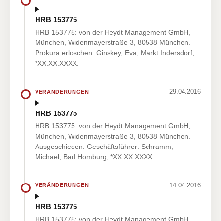
HRB 153775
HRB 153775: von der Heydt Management GmbH,
München, Widenmayerstraße 3, 80538 München.
Prokura erloschen: Ginskey, Eva, Markt Indersdorf,
*XX.XX.XXXX.
29.04.2016
VERÄNDERUNGEN
HRB 153775
HRB 153775: von der Heydt Management GmbH,
München, Widenmayerstraße 3, 80538 München.
Ausgeschieden: Geschäftsführer: Schramm,
Michael, Bad Homburg, *XX.XX.XXXX.
14.04.2016
VERÄNDERUNGEN
HRB 153775
HRB 153775: von der Heydt Management GmbH,