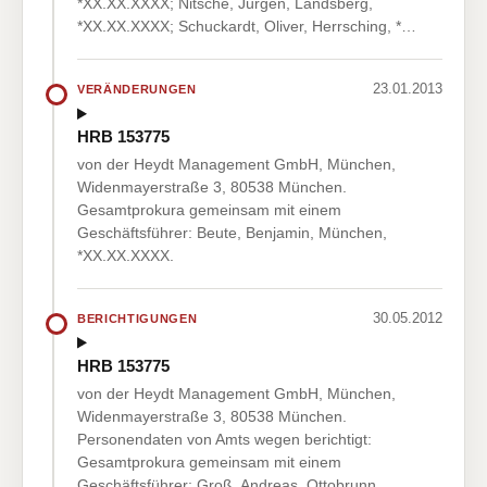
*XX.XX.XXXX; Nitsche, Jürgen, Landsberg,
*XX.XX.XXXX; Schuckardt, Oliver, Herrsching, *…
23.01.2013
VERÄNDERUNGEN
HRB 153775
von der Heydt Management GmbH, München,
Widenmayerstraße 3, 80538 München.
Gesamtprokura gemeinsam mit einem
Geschäftsführer: Beute, Benjamin, München,
*XX.XX.XXXX.
30.05.2012
BERICHTIGUNGEN
HRB 153775
von der Heydt Management GmbH, München,
Widenmayerstraße 3, 80538 München.
Personendaten von Amts wegen berichtigt:
Gesamtprokura gemeinsam mit einem
Geschäftsführer: Groß, Andreas, Ottobrunn,