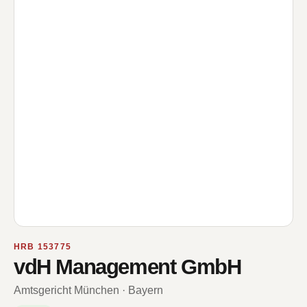
HRB 153775
vdH Management GmbH
Amtsgericht München · Bayern