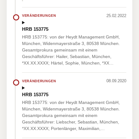
25.02.2022
VERÄNDERUNGEN
HRB 153775
HRB 153775: von der Heydt Management GmbH,
München, Widenmayerstraße 3, 80538 München.
Gesamtprokura gemeinsam mit einem
Geschäftsführer: Hailer, Sebastian, München,
*XX.XX.XXXX; Härtel, Sophie, München, *XX…
08.09.2020
VERÄNDERUNGEN
HRB 153775
HRB 153775: von der Heydt Management GmbH,
München, Widenmayerstraße 3, 80538 München.
Gesamtprokura gemeinsam mit einem
Geschäftsführer: Liebscher, Sebastian, München,
*XX.XX.XXXX; Portenlänger, Maximilian,…