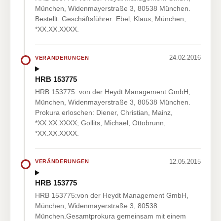
München, Widenmayerstraße 3, 80538 München.
Bestellt: Geschäftsführer: Ebel, Klaus, München,
*XX.XX.XXXX.
24.02.2016
VERÄNDERUNGEN
HRB 153775
HRB 153775: von der Heydt Management GmbH,
München, Widenmayerstraße 3, 80538 München.
Prokura erloschen: Diener, Christian, Mainz,
*XX.XX.XXXX; Gollits, Michael, Ottobrunn,
*XX.XX.XXXX.
12.05.2015
VERÄNDERUNGEN
HRB 153775
HRB 153775:von der Heydt Management GmbH,
München, Widenmayerstraße 3, 80538
München.Gesamtprokura gemeinsam mit einem