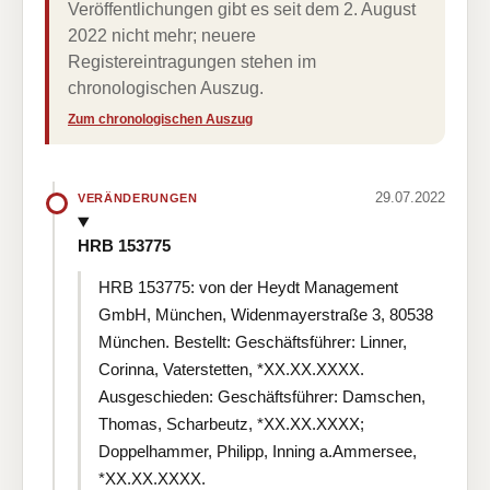
Veröffentlichungen gibt es seit dem 2. August
2022 nicht mehr; neuere
Registereintragungen stehen im
chronologischen Auszug.
Zum chronologischen Auszug
29.07.2022
VERÄNDERUNGEN
HRB 153775
HRB 153775: von der Heydt Management
GmbH, München, Widenmayerstraße 3, 80538
München. Bestellt: Geschäftsführer: Linner,
Corinna, Vaterstetten, *XX.XX.XXXX.
Ausgeschieden: Geschäftsführer: Damschen,
Thomas, Scharbeutz, *XX.XX.XXXX;
Doppelhammer, Philipp, Inning a.Ammersee,
*XX.XX.XXXX.