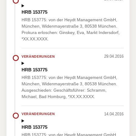
HRB 153775
HRB 153775: von der Heydt Management GmbH,
München, Widenmayerstraße 3, 80538 München.
Prokura erloschen: Ginskey, Eva, Markt Indersdorf,
*XX.XX.XXXX.
29.04.2016
VERÄNDERUNGEN
HRB 153775
HRB 153775: von der Heydt Management GmbH,
München, Widenmayerstraße 3, 80538 München.
Ausgeschieden: Geschäftsführer: Schramm,
Michael, Bad Homburg, *XX.XX.XXXX.
14.04.2016
VERÄNDERUNGEN
HRB 153775
HRB 153775: von der Heydt Management GmbH,