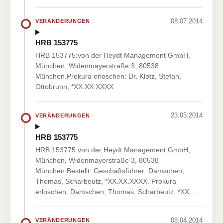
08.07.2014
VERÄNDERUNGEN
HRB 153775
HRB 153775:von der Heydt Management GmbH,
München, Widenmayerstraße 3, 80538
München.Prokura erloschen: Dr. Klotz, Stefan,
Ottobrunn, *XX.XX.XXXX.
23.05.2014
VERÄNDERUNGEN
HRB 153775
HRB 153775:von der Heydt Management GmbH,
München, Widenmayerstraße 3, 80538
München.Bestellt: Geschäftsführer: Damschen,
Thomas, Scharbeutz, *XX.XX.XXXX. Prokura
erloschen: Damschen, Thomas, Scharbeutz, *XX…
08.04.2014
VERÄNDERUNGEN