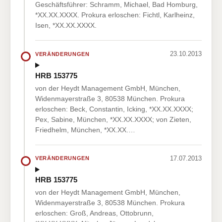
Geschäftsführer: Schramm, Michael, Bad Homburg,
*XX.XX.XXXX. Prokura erloschen: Fichtl, Karlheinz,
Isen, *XX.XX.XXXX.
23.10.2013
VERÄNDERUNGEN
HRB 153775
von der Heydt Management GmbH, München,
Widenmayerstraße 3, 80538 München. Prokura
erloschen: Beck, Constantin, Icking, *XX.XX.XXXX;
Pex, Sabine, München, *XX.XX.XXXX; von Zieten,
Friedhelm, München, *XX.XX.…
17.07.2013
VERÄNDERUNGEN
HRB 153775
von der Heydt Management GmbH, München,
Widenmayerstraße 3, 80538 München. Prokura
erloschen: Groß, Andreas, Ottobrunn,