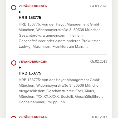
04.03.2020
VERÄNDERUNGEN
HRB 153775
HRB 153775: von der Heydt Management GmbH,
München, Widenmayerstraße 3, 80538 München.
Gesamtprokura gemeinsam mit einem
Geschäftsführer oder einem anderen Prokuristen:
Ludwig, Maximilian, Frankfurt am Main,…
05.02.2019
VERÄNDERUNGEN
HRB 153775
HRB 153775: von der Heydt Management GmbH,
München, Widenmayerstraße 3, 80538 München.
Ausgeschieden: Geschäftsführer: Ebel, Klaus,
München, *XX.XX.XXXX. Bestellt: Geschäftsführer:
Doppelhammer, Philipp, Inn…
20.07.2017
VERÄNDERUNGEN