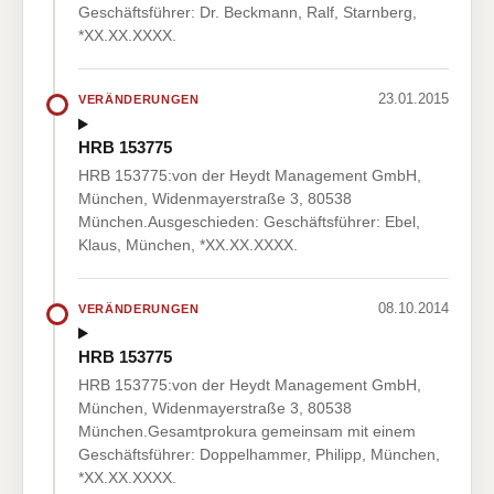
Geschäftsführer: Dr. Beckmann, Ralf, Starnberg,
*XX.XX.XXXX.
23.01.2015
VERÄNDERUNGEN
HRB 153775
HRB 153775:von der Heydt Management GmbH,
München, Widenmayerstraße 3, 80538
München.Ausgeschieden: Geschäftsführer: Ebel,
Klaus, München, *XX.XX.XXXX.
08.10.2014
VERÄNDERUNGEN
HRB 153775
HRB 153775:von der Heydt Management GmbH,
München, Widenmayerstraße 3, 80538
München.Gesamtprokura gemeinsam mit einem
Geschäftsführer: Doppelhammer, Philipp, München,
*XX.XX.XXXX.