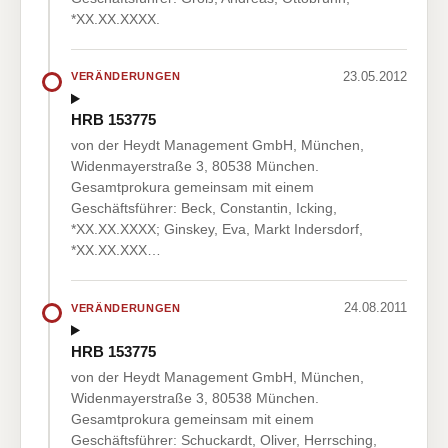
*XX.XX.XXXX.
23.05.2012
VERÄNDERUNGEN
HRB 153775
von der Heydt Management GmbH, München,
Widenmayerstraße 3, 80538 München.
Gesamtprokura gemeinsam mit einem
Geschäftsführer: Beck, Constantin, Icking,
*XX.XX.XXXX; Ginskey, Eva, Markt Indersdorf,
*XX.XX.XXX…
24.08.2011
VERÄNDERUNGEN
HRB 153775
von der Heydt Management GmbH, München,
Widenmayerstraße 3, 80538 München.
Gesamtprokura gemeinsam mit einem
Geschäftsführer: Schuckardt, Oliver, Herrsching,