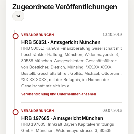
Zugeordnete Veröffentlichungen
14
10.10.2019
VERÄNDERUNGEN
HRB 50051 · Amtsgericht München
HRB 50051: KanAm Finanzberatung Gesellschaft mit
beschränkter Haftung, München, Widenmayerstr. 3,
80538 München. Ausgeschieden: Geschäftsführer:
von Boetticher, Dietrich, Münsing, *XX.XX.XXXX.
Bestellt: Geschäftsführer: Gollits, Michael, Ottobrunn,
*XX.XX.XXXX, mit der Befugnis, im Namen der
Gesellschaft mit sich im e…
Veröffentlichung und Unternehmen ansehen
09.07.2016
VERÄNDERUNGEN
HRB 197685 · Amtsgericht München
HRB 197685: Innkraft Bayern Kapitalvermittlungs
GmbH, München, Widenmayerstrasse 3, 80538