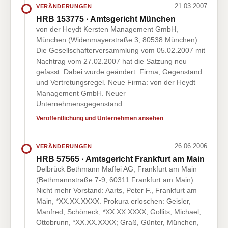
21.03.2007
VERÄNDERUNGEN
HRB 153775 · Amtsgericht München
von der Heydt Kersten Management GmbH,
München (Widenmayerstraße 3, 80538 München).
Die Gesellschafterversammlung vom 05.02.2007 mit
Nachtrag vom 27.02.2007 hat die Satzung neu
gefasst. Dabei wurde geändert: Firma, Gegenstand
und Vertretungsregel. Neue Firma: von der Heydt
Management GmbH. Neuer
Unternehmensgegenstand…
Veröffentlichung und Unternehmen ansehen
26.06.2006
VERÄNDERUNGEN
HRB 57565 · Amtsgericht Frankfurt am Main
Delbrück Bethmann Maffei AG, Frankfurt am Main
(Bethmannstraße 7-9, 60311 Frankfurt am Main).
Nicht mehr Vorstand: Aarts, Peter F., Frankfurt am
Main, *XX.XX.XXXX. Prokura erloschen: Geisler,
Manfred, Schöneck, *XX.XX.XXXX; Gollits, Michael,
Ottobrunn, *XX.XX.XXXX; Graß, Günter, München,