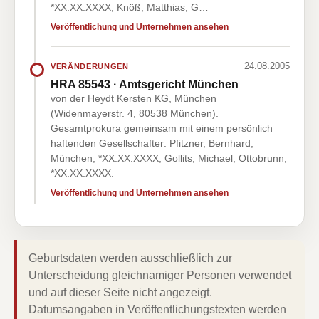
*XX.XX.XXXX; Knöß, Matthias, G…
Veröffentlichung und Unternehmen ansehen
24.08.2005
VERÄNDERUNGEN
HRA 85543 · Amtsgericht München
von der Heydt Kersten KG, München
(Widenmayerstr. 4, 80538 München).
Gesamtprokura gemeinsam mit einem persönlich
haftenden Gesellschafter: Pfitzner, Bernhard,
München, *XX.XX.XXXX; Gollits, Michael, Ottobrunn,
*XX.XX.XXXX.
Veröffentlichung und Unternehmen ansehen
Geburtsdaten werden ausschließlich zur
Unterscheidung gleichnamiger Personen verwendet
und auf dieser Seite nicht angezeigt.
Datumsangaben in Veröffentlichungstexten werden