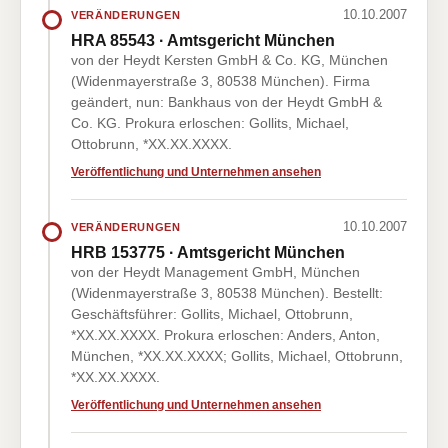
10.10.2007
VERÄNDERUNGEN
HRA 85543 · Amtsgericht München
von der Heydt Kersten GmbH & Co. KG, München
(Widenmayerstraße 3, 80538 München). Firma
geändert, nun: Bankhaus von der Heydt GmbH &
Co. KG. Prokura erloschen: Gollits, Michael,
Ottobrunn, *XX.XX.XXXX.
Veröffentlichung und Unternehmen ansehen
10.10.2007
VERÄNDERUNGEN
HRB 153775 · Amtsgericht München
von der Heydt Management GmbH, München
(Widenmayerstraße 3, 80538 München). Bestellt:
Geschäftsführer: Gollits, Michael, Ottobrunn,
*XX.XX.XXXX. Prokura erloschen: Anders, Anton,
München, *XX.XX.XXXX; Gollits, Michael, Ottobrunn,
*XX.XX.XXXX.
Veröffentlichung und Unternehmen ansehen