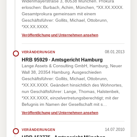
Widenmayerstraße 3, 80538 München. Prokura
erloschen: Burbach, Achim, München, *XX.XX.XXXX.
Gesamtprokura gemeinsam mit einem
Geschäftsführer: Gollits, Michael, Ottobrunn,
*XX.XX.XXXX.
Veröffentlichung und Unternehmen ansehen
08.01.2013
VERÄNDERUNGEN
HRB 95929 · Amtsgericht Hamburg
Lange Assets & Consulting GmbH, Hamburg, Neuer
Wall 38, 20354 Hamburg. Ausgeschieden
Geschäftsführer: Gollits, Michael, Ottobrunn,
*XX.XX.XXXX. Geändert hinsichtlich des Wohnortes,
nun Geschäftsführer: Lange, Thomas, Halstenbek,
*XX.XX.XXXX, einzelvertretungsberechtigt; mit der
Befugnis im Namen der Gesellschaft mit s…
Veröffentlichung und Unternehmen ansehen
14.07.2010
VERÄNDERUNGEN