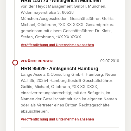
HRB 153775 · Amtsgericht München
von der Heydt Management GmbH, München,
Widenmayerstraße 3, 80538
München.Ausgeschieden: Geschäftsführer: Gollits,
Michael, Ottobrunn, *XX.XX.XXXX. Gesamtprokura
gemeinsam mit einem Geschäftsführer: Dr. Klotz,
Stefan, Ottobrunn, *XX.XX.XXXX.
Veröffentlichung und Unternehmen ansehen
09.07.2010
VERÄNDERUNGEN
HRB 95929 · Amtsgericht Hamburg
Lange Assets & Consulting GmbH, Hamburg, Neuer
Wall 35, 20354 Hamburg.Bestellt Geschäftsführer:
Gollits, Michael, Ottobrunn, *XX.XX.XXXX,
einzelvertretungsberechtigt; mit der Befugnis, im
Namen der Gesellschaft mit sich im eigenen Namen
oder als Vertreter eines Dritten Rechtsgeschäfte
abzuschließen.
Veröffentlichung und Unternehmen ansehen